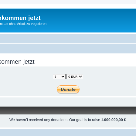
nkommen jetzt
statt ohne Arbeit zu vegetieren
kommen jetzt
We haven’t received any donations. Our goal is to raise
1.000.000,00 €
.