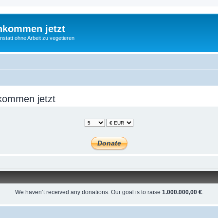
nkommen jetzt
statt ohne Arbeit zu vegetieren
kommen jetzt
We haven’t received any donations. Our goal is to raise
1.000.000,00 €
.