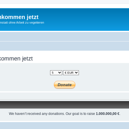
nkommen jetzt
statt ohne Arbeit zu vegetieren
kommen jetzt
We haven’t received any donations. Our goal is to raise
1.000.000,00 €
.