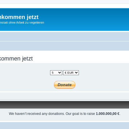
nkommen jetzt
statt ohne Arbeit zu vegetieren
kommen jetzt
We haven’t received any donations. Our goal is to raise
1.000.000,00 €
.