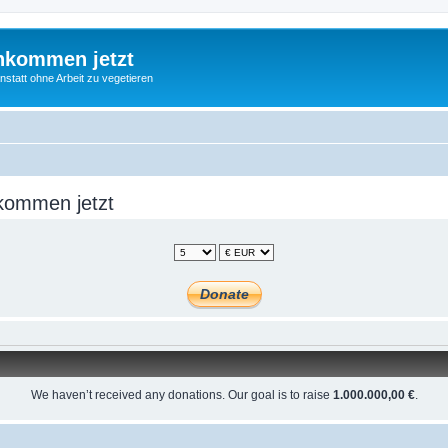
nkommen jetzt
statt ohne Arbeit zu vegetieren
kommen jetzt
We haven’t received any donations. Our goal is to raise
1.000.000,00 €
.