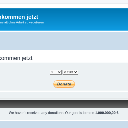
nkommen jetzt
statt ohne Arbeit zu vegetieren
kommen jetzt
We haven’t received any donations. Our goal is to raise
1.000.000,00 €
.