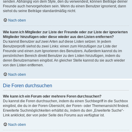
senden. Abhängig von dem Style, den du verwendest, können Beiträge deiner
Freunde auch hervorgehoben sein. Wenn du einen Benutzer ignorierst, dann
siehst du seine Beiträge standardmäßig nicht.
Nach oben
Wie kann ich Mitglieder zur Liste der Freunde oder zur Liste der ignorierten
Mitglieder hinzufügen oder diese wieder aus den Listen entfernen?
Du kannst Benutzer auf zwei Arten auf diese Listen setzen: In jedem
Benutzerprofil siehst du zwei Links: einen zum Hinzufügen zur Liste der
Freunde und einen zum Ignorieren des Benutzers. Außerdem kannst du im
persönlichen Bereich direkt Benutzer zu den Listen hinzufügen, indem du
deren Benutzernamen eingibst. An gleicher Stelle kannst du sie auch wieder
von den Listen entfernen.
Nach oben
Die Foren durchsuchen
Wie kann ich ein Forum oder mehrere Foren durchsuchen?
Du kannst die Foren durchsuchen, indem du einen Suchbegriff in die Suchbox
eingibst, die du in der Foren-Übersicht, der Foren- oder Themenansicht findest.
Erweiterte Suchmöglichkeiten erhältst du, indem du den „Erweiterte Suche“-
Link anklickst, der von jeder Seite des Forums aus verfügbar ist.
Nach oben