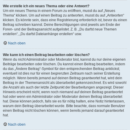
Wie erstelle ich ein neues Thema oder eine Antwort?
Um ein neues Thema in einem Forum zu eröffnen, musst du auf „Neues
Thema“ klicken. Um auf einen Beitrag zu antworten, musst du auf „Antworten“
klicken. Es könnte sein, dass eine Registrierung erforderlich ist, bevor du einen
Beitrag schreiben kannst. Deine Berechtigungen sind jeweils am Ende der
Foren- und der Beitragsansicht aufgelistet. Z. B. „Du darfst neue Themen
erstellen“, „Du darfst Dateianhänge erstellen“ usw.
Nach oben
Wie kann ich einen Beitrag bearbeiten oder löschen?
Wenn du nicht Administrator oder Moderator bist, kannst du nur deine eigenen
Beiträge bearbeiten oder löschen. Du kannst einen Beitrag bearbeiten, indem
du das „Ändere Beitrag“-Symbol für den entsprechenden Beitrag anklickst;
eventuell ist dies nur für einen begrenzten Zeitraum nach seiner Erstellung
möglich. Wenn bereits jemand auf deinen Beitrag geantwortet hat, wird dein
Beitrag in der Themenansicht als überarbeitet gekennzeichnet. Es wird sowohl
die Anzahl als auch der letzte Zeitpunkt der Bearbeitungen angezeigt. Dieser
Hinweis erscheint nicht, wenn noch niemand auf deinen Beitrag geantwortet
hat oder wenn ein Administrator oder Moderator deinen Beitrag überarbeitet
hat. Diese können jedoch, falls sie es für nötig halten, eine Notiz hinterlassen,
warum dein Beitrag überarbeitet wurde. Bitte beachte, dass normale Benutzer
einen Beitrag nicht löschen können, wenn bereits jemand darauf geantwortet
hat.
Nach oben