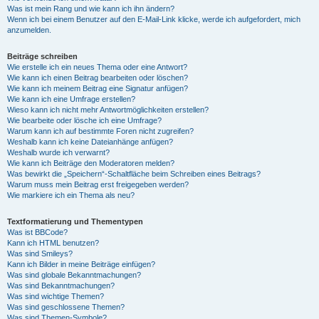
Was ist mein Rang und wie kann ich ihn ändern?
Wenn ich bei einem Benutzer auf den E-Mail-Link klicke, werde ich aufgefordert, mich
anzumelden.
Beiträge schreiben
Wie erstelle ich ein neues Thema oder eine Antwort?
Wie kann ich einen Beitrag bearbeiten oder löschen?
Wie kann ich meinem Beitrag eine Signatur anfügen?
Wie kann ich eine Umfrage erstellen?
Wieso kann ich nicht mehr Antwortmöglichkeiten erstellen?
Wie bearbeite oder lösche ich eine Umfrage?
Warum kann ich auf bestimmte Foren nicht zugreifen?
Weshalb kann ich keine Dateianhänge anfügen?
Weshalb wurde ich verwarnt?
Wie kann ich Beiträge den Moderatoren melden?
Was bewirkt die „Speichern“-Schaltfläche beim Schreiben eines Beitrags?
Warum muss mein Beitrag erst freigegeben werden?
Wie markiere ich ein Thema als neu?
Textformatierung und Thementypen
Was ist BBCode?
Kann ich HTML benutzen?
Was sind Smileys?
Kann ich Bilder in meine Beiträge einfügen?
Was sind globale Bekanntmachungen?
Was sind Bekanntmachungen?
Was sind wichtige Themen?
Was sind geschlossene Themen?
Was sind Themen-Symbole?