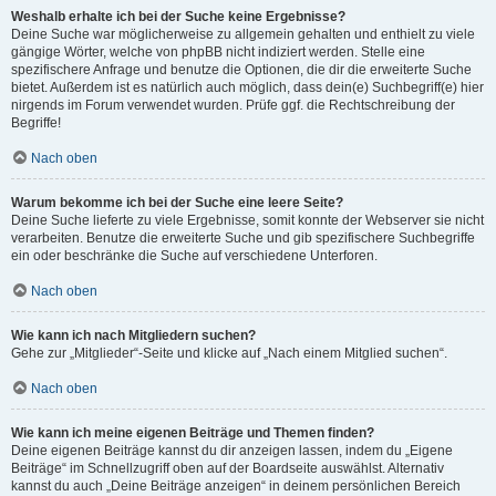
Weshalb erhalte ich bei der Suche keine Ergebnisse?
Deine Suche war möglicherweise zu allgemein gehalten und enthielt zu viele
gängige Wörter, welche von phpBB nicht indiziert werden. Stelle eine
spezifischere Anfrage und benutze die Optionen, die dir die erweiterte Suche
bietet. Außerdem ist es natürlich auch möglich, dass dein(e) Suchbegriff(e) hier
nirgends im Forum verwendet wurden. Prüfe ggf. die Rechtschreibung der
Begriffe!
Nach oben
Warum bekomme ich bei der Suche eine leere Seite?
Deine Suche lieferte zu viele Ergebnisse, somit konnte der Webserver sie nicht
verarbeiten. Benutze die erweiterte Suche und gib spezifischere Suchbegriffe
ein oder beschränke die Suche auf verschiedene Unterforen.
Nach oben
Wie kann ich nach Mitgliedern suchen?
Gehe zur „Mitglieder“-Seite und klicke auf „Nach einem Mitglied suchen“.
Nach oben
Wie kann ich meine eigenen Beiträge und Themen finden?
Deine eigenen Beiträge kannst du dir anzeigen lassen, indem du „Eigene
Beiträge“ im Schnellzugriff oben auf der Boardseite auswählst. Alternativ
kannst du auch „Deine Beiträge anzeigen“ in deinem persönlichen Bereich