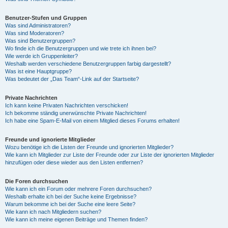
Benutzer-Stufen und Gruppen
Was sind Administratoren?
Was sind Moderatoren?
Was sind Benutzergruppen?
Wo finde ich die Benutzergruppen und wie trete ich ihnen bei?
Wie werde ich Gruppenleiter?
Weshalb werden verschiedene Benutzergruppen farbig dargestellt?
Was ist eine Hauptgruppe?
Was bedeutet der „Das Team“-Link auf der Startseite?
Private Nachrichten
Ich kann keine Privaten Nachrichten verschicken!
Ich bekomme ständig unerwünschte Private Nachrichten!
Ich habe eine Spam-E-Mail von einem Mitglied dieses Forums erhalten!
Freunde und ignorierte Mitglieder
Wozu benötige ich die Listen der Freunde und ignorierten Mitglieder?
Wie kann ich Mitglieder zur Liste der Freunde oder zur Liste der ignorierten Mitglieder
hinzufügen oder diese wieder aus den Listen entfernen?
Die Foren durchsuchen
Wie kann ich ein Forum oder mehrere Foren durchsuchen?
Weshalb erhalte ich bei der Suche keine Ergebnisse?
Warum bekomme ich bei der Suche eine leere Seite?
Wie kann ich nach Mitgliedern suchen?
Wie kann ich meine eigenen Beiträge und Themen finden?