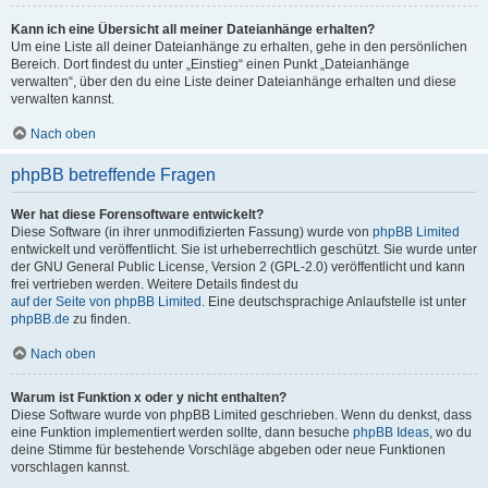
Kann ich eine Übersicht all meiner Dateianhänge erhalten?
Um eine Liste all deiner Dateianhänge zu erhalten, gehe in den persönlichen
Bereich. Dort findest du unter „Einstieg“ einen Punkt „Dateianhänge
verwalten“, über den du eine Liste deiner Dateianhänge erhalten und diese
verwalten kannst.
Nach oben
phpBB betreffende Fragen
Wer hat diese Forensoftware entwickelt?
Diese Software (in ihrer unmodifizierten Fassung) wurde von
phpBB Limited
entwickelt und veröffentlicht. Sie ist urheberrechtlich geschützt. Sie wurde unter
der GNU General Public License, Version 2 (GPL-2.0) veröffentlicht und kann
frei vertrieben werden. Weitere Details findest du
auf der Seite von phpBB Limited
. Eine deutschsprachige Anlaufstelle ist unter
phpBB.de
zu finden.
Nach oben
Warum ist Funktion x oder y nicht enthalten?
Diese Software wurde von phpBB Limited geschrieben. Wenn du denkst, dass
eine Funktion implementiert werden sollte, dann besuche
phpBB Ideas
, wo du
deine Stimme für bestehende Vorschläge abgeben oder neue Funktionen
vorschlagen kannst.