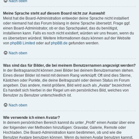
Nach oben
Meine Sprache steht auf diesem Board nicht zur Auswahl!
Meist hat die Board-Administration entweder deine Sprache nicht installiert
oder niemand hat das Forum bislang in deine Sprache übersetzt. Frage ggf.
einen Board-Administrator, ob er das Sprachpaket, das du benötigst,
installieren kann. Falls es noch nicht existiert, würden wir uns freuen, wenn du
es übersetzen würdest. Weitere Informationen dazu können auf der Website
von
phpBB Limited
oder auf
phpBB.de
gefunden werden.
Nach oben
Was sind das für Bilder, die bei meinem Benutzernamen angezeigt werden?
In der Beitragsansicht können zwei Bilder bei deinem Benutzernamen stehen.
Eines dieser Bilder ist meist mit deinem Rang verknüpft: Oft sind dies Sterne,
Kästchen oder Punkte, die deine Beitragszahl oder deinen Status im Forum
angeben. Das andere, meist größere, Bild wird auch als „Avatar“ bezeichnet.
Es handelt sich hierbei in der Regel um ein persönliches Bild, welches von
Benutzer zu Benutzer unterschiedlich ist.
Nach oben
Wie verwende ich einen Avatar?
In deinem persönlichen Bereich kannst du unter „Profil“ einen Avatar über eine
der folgenden vier Methoden hinzufügen: Gravatar, Galerie, Remote oder
Hochladen. Die Board-Administration kann bestimmen, ob und wie die
Benutzer Avatare benutzen können. Wenn du keinen Avatar benutzen kannst,