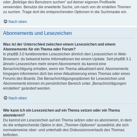
oder „Beiträge des Benutzers suchen“ auf deiner eigenen Profilseite
verwenden. Benutze die erweiterte Suche, um nach von dir erstellen Themen
zu suchen. Trage dort die entsprechenden Optionen in die Suchmaske ein.
Nach oben
Abonnements und Lesezeichen
Was ist der Unterschied zwischen einem Lesezeichen und einem
Abonnements für ein Thema oder Forum?
In phpBB 3.0 funktionierten Lesezeichen ähnlich den Lesezeichen in Web-
Browsern: du bekamst keine Informationen bei einem Update. Seit phpBB 3.1
ähneln Lesezeichen mehr einem Abonnement: du kannst eine
Benachrichtigung erhalten, wenn ein Thema aktualisiert wird. Abonnements
hingegen informieren dich bei einer Aktualisierung eines Themas oder eines
Forums des Boards. Die Benachrichtigungsoptionen für Lesezeichen und
Abonnements können im persönlichen Bereich unter „Benachrichtigungen
einstellen“ geändert werden.
Nach oben
Wie kann ich ein Lesezeichen auf ein Thema setzen oder ein Thema
abonnieren?
Du kannst ein Lesezeichen auf ein Thema setzen oder es abonnieren, in dem
du die entsprechende Option in den „Themen-Optionen“ auswählst, die sich
normalerweise ober- und unterhalb des Diskussionsverlaufs des Themas
befinden.