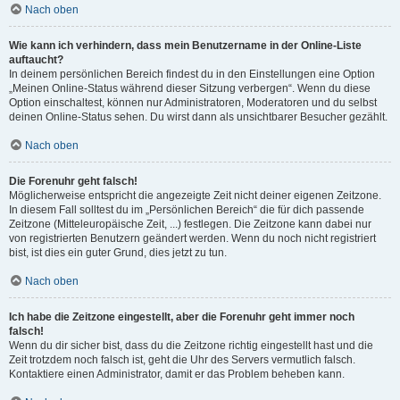
Nach oben
Wie kann ich verhindern, dass mein Benutzername in der Online-Liste
auftaucht?
In deinem persönlichen Bereich findest du in den Einstellungen eine Option
„Meinen Online-Status während dieser Sitzung verbergen“. Wenn du diese
Option einschaltest, können nur Administratoren, Moderatoren und du selbst
deinen Online-Status sehen. Du wirst dann als unsichtbarer Besucher gezählt.
Nach oben
Die Forenuhr geht falsch!
Möglicherweise entspricht die angezeigte Zeit nicht deiner eigenen Zeitzone.
In diesem Fall solltest du im „Persönlichen Bereich“ die für dich passende
Zeitzone (Mitteleuropäische Zeit, ...) festlegen. Die Zeitzone kann dabei nur
von registrierten Benutzern geändert werden. Wenn du noch nicht registriert
bist, ist dies ein guter Grund, dies jetzt zu tun.
Nach oben
Ich habe die Zeitzone eingestellt, aber die Forenuhr geht immer noch
falsch!
Wenn du dir sicher bist, dass du die Zeitzone richtig eingestellt hast und die
Zeit trotzdem noch falsch ist, geht die Uhr des Servers vermutlich falsch.
Kontaktiere einen Administrator, damit er das Problem beheben kann.