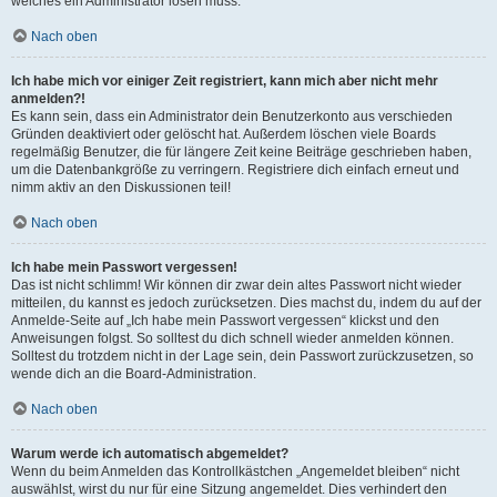
welches ein Administrator lösen muss.
Nach oben
Ich habe mich vor einiger Zeit registriert, kann mich aber nicht mehr
anmelden?!
Es kann sein, dass ein Administrator dein Benutzerkonto aus verschieden
Gründen deaktiviert oder gelöscht hat. Außerdem löschen viele Boards
regelmäßig Benutzer, die für längere Zeit keine Beiträge geschrieben haben,
um die Datenbankgröße zu verringern. Registriere dich einfach erneut und
nimm aktiv an den Diskussionen teil!
Nach oben
Ich habe mein Passwort vergessen!
Das ist nicht schlimm! Wir können dir zwar dein altes Passwort nicht wieder
mitteilen, du kannst es jedoch zurücksetzen. Dies machst du, indem du auf der
Anmelde-Seite auf „Ich habe mein Passwort vergessen“ klickst und den
Anweisungen folgst. So solltest du dich schnell wieder anmelden können.
Solltest du trotzdem nicht in der Lage sein, dein Passwort zurückzusetzen, so
wende dich an die Board-Administration.
Nach oben
Warum werde ich automatisch abgemeldet?
Wenn du beim Anmelden das Kontrollkästchen „Angemeldet bleiben“ nicht
auswählst, wirst du nur für eine Sitzung angemeldet. Dies verhindert den