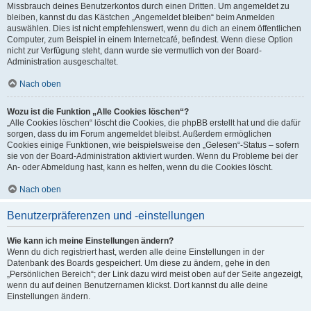
Missbrauch deines Benutzerkontos durch einen Dritten. Um angemeldet zu
bleiben, kannst du das Kästchen „Angemeldet bleiben“ beim Anmelden
auswählen. Dies ist nicht empfehlenswert, wenn du dich an einem öffentlichen
Computer, zum Beispiel in einem Internetcafé, befindest. Wenn diese Option
nicht zur Verfügung steht, dann wurde sie vermutlich von der Board-
Administration ausgeschaltet.
Nach oben
Wozu ist die Funktion „Alle Cookies löschen“?
„Alle Cookies löschen“ löscht die Cookies, die phpBB erstellt hat und die dafür
sorgen, dass du im Forum angemeldet bleibst. Außerdem ermöglichen
Cookies einige Funktionen, wie beispielsweise den „Gelesen“-Status – sofern
sie von der Board-Administration aktiviert wurden. Wenn du Probleme bei der
An- oder Abmeldung hast, kann es helfen, wenn du die Cookies löscht.
Nach oben
Benutzerpräferenzen und -einstellungen
Wie kann ich meine Einstellungen ändern?
Wenn du dich registriert hast, werden alle deine Einstellungen in der
Datenbank des Boards gespeichert. Um diese zu ändern, gehe in den
„Persönlichen Bereich“; der Link dazu wird meist oben auf der Seite angezeigt,
wenn du auf deinen Benutzernamen klickst. Dort kannst du alle deine
Einstellungen ändern.