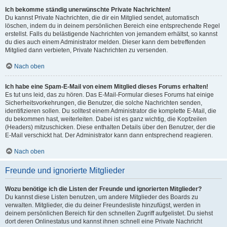
Ich bekomme ständig unerwünschte Private Nachrichten!
Du kannst Private Nachrichten, die dir ein Mitglied sendet, automatisch
löschen, indem du in deinem persönlichen Bereich eine entsprechende Regel
erstellst. Falls du belästigende Nachrichten von jemandem erhältst, so kannst
du dies auch einem Administrator melden. Dieser kann dem betreffenden
Mitglied dann verbieten, Private Nachrichten zu versenden.
Nach oben
Ich habe eine Spam-E-Mail von einem Mitglied dieses Forums erhalten!
Es tut uns leid, das zu hören. Das E-Mail-Formular dieses Forums hat einige
Sicherheitsvorkehrungen, die Benutzer, die solche Nachrichten senden,
identifizieren sollen. Du solltest einem Administrator die komplette E-Mail, die
du bekommen hast, weiterleiten. Dabei ist es ganz wichtig, die Kopfzeilen
(Headers) mitzuschicken. Diese enthalten Details über den Benutzer, der die
E-Mail verschickt hat. Der Administrator kann dann entsprechend reagieren.
Nach oben
Freunde und ignorierte Mitglieder
Wozu benötige ich die Listen der Freunde und ignorierten Mitglieder?
Du kannst diese Listen benutzen, um andere Mitglieder des Boards zu
verwalten. Mitglieder, die du deiner Freundesliste hinzufügst, werden in
deinem persönlichen Bereich für den schnellen Zugriff aufgelistet. Du siehst
dort deren Onlinestatus und kannst ihnen schnell eine Private Nachricht