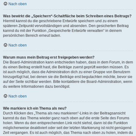
Nach oben
Was bewirkt die „Speichern“-Schaltfläche beim Schreiben eines Beitrags?
Hiermit kannst du die geschriebene Entwürfe speichern und zu einem
späteren Zeitpunkt vervollständigen und absenden. Den gesicherten Beitrag
kannst du mit der Funktion „Gespeicherte Entwürfe verwalten“ in deinem
persönlichen Bereich erneut laden.
Nach oben
Warum muss mein Beitrag erst freigegeben werden?
Die Board-Administration kann entschieden haben, dass in dem Forum, in dem
du einen Beitrag erstellt hast, die Beiträge zuerst geprüft werden müssen. Es
ist auch möglich, dass die Administration dich zu einer Gruppe von Benutzern
hinzugefügt hat, bei denen sie die Beiträge erst begutachten möchte, bevor sie
auf der Seite sichtbar werden. Bitte kontaktiere die Board-Administration, wenn
du weitere Informationen dazu benötigst.
Nach oben
Wie markiere ich ein Thema als neu?
Durch Klicken des „Thema als neu markieren“-Links in der Beitragsansicht
kannst du das Thema wieder ganz nach oben auf die erste Seite des Forums
holen. Wenn du den entsprechenden Link nicht siehst, dann ist die Funktion
möglicherweise deaktiviert oder seit der letzten Markierung ist nicht genügend
Zeit vergangen. Es ist auch möglich, das Thema nach oben zu holen, indem du