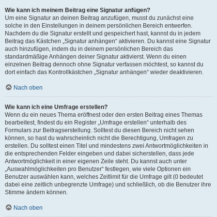
Wie kann ich meinem Beitrag eine Signatur anfügen?
Um eine Signatur an deinen Beitrag anzufügen, musst du zunächst eine
solche in den Einstellungen in deinem persönlichen Bereich entwerfen.
Nachdem du die Signatur erstellt und gespeichert hast, kannst du in jedem
Beitrag das Kästchen „Signatur anhängen“ aktivieren. Du kannst eine Signatur
auch hinzufügen, indem du in deinem persönlichen Bereich das
standardmäßige Anhängen deiner Signatur aktivierst. Wenn du einen
einzelnen Beitrag dennoch ohne Signatur verfassen möchtest, so kannst du
dort einfach das Kontrollkästchen „Signatur anhängen“ wieder deaktivieren.
Nach oben
Wie kann ich eine Umfrage erstellen?
Wenn du ein neues Thema eröffnest oder den ersten Beitrag eines Themas
bearbeitest, findest du ein Register „Umfrage erstellen“ unterhalb des
Formulars zur Beitragserstellung. Solltest du diesen Bereich nicht sehen
können, so hast du wahrscheinlich nicht die Berechtigung, Umfragen zu
erstellen. Du solltest einen Titel und mindestens zwei Antwortmöglichkeiten in
die entsprechenden Felder eingeben und dabei sicherstellen, dass jede
Antwortmöglichkeit in einer eigenen Zeile steht. Du kannst auch unter
„Auswahlmöglichkeiten pro Benutzer“ festlegen, wie viele Optionen ein
Benutzer auswählen kann, welches Zeitlimit für die Umfrage gilt (0 bedeutet
dabei eine zeitlich unbegrenzte Umfrage) und schließlich, ob die Benutzer ihre
Stimme ändern können.
Nach oben