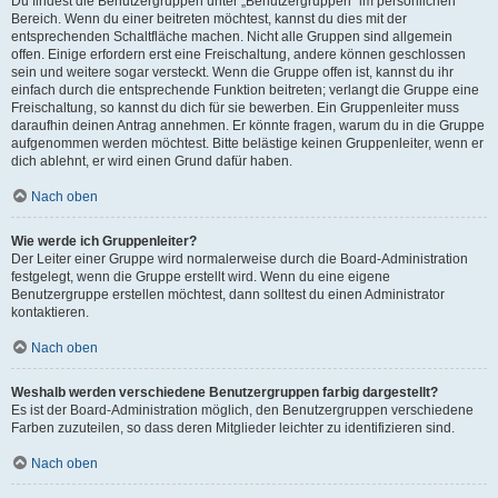
Du findest die Benutzergruppen unter „Benutzergruppen“ im persönlichen
Bereich. Wenn du einer beitreten möchtest, kannst du dies mit der
entsprechenden Schaltfläche machen. Nicht alle Gruppen sind allgemein
offen. Einige erfordern erst eine Freischaltung, andere können geschlossen
sein und weitere sogar versteckt. Wenn die Gruppe offen ist, kannst du ihr
einfach durch die entsprechende Funktion beitreten; verlangt die Gruppe eine
Freischaltung, so kannst du dich für sie bewerben. Ein Gruppenleiter muss
daraufhin deinen Antrag annehmen. Er könnte fragen, warum du in die Gruppe
aufgenommen werden möchtest. Bitte belästige keinen Gruppenleiter, wenn er
dich ablehnt, er wird einen Grund dafür haben.
Nach oben
Wie werde ich Gruppenleiter?
Der Leiter einer Gruppe wird normalerweise durch die Board-Administration
festgelegt, wenn die Gruppe erstellt wird. Wenn du eine eigene
Benutzergruppe erstellen möchtest, dann solltest du einen Administrator
kontaktieren.
Nach oben
Weshalb werden verschiedene Benutzergruppen farbig dargestellt?
Es ist der Board-Administration möglich, den Benutzergruppen verschiedene
Farben zuzuteilen, so dass deren Mitglieder leichter zu identifizieren sind.
Nach oben