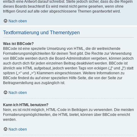
einfach eine Antwort darauf schreibst. Stelle jedoch sicher, dass du die Regeln
dieses Boards beachtest! Es wird meist nicht gerne gesehen, wenn ohne
triftigen Grund auf alte oder abgeschlossene Themen geantwortet wird.
Nach oben
Textformatierung und Thementypen
Was ist BBCode?
BBCode ist eine spezielle Umsetzung von HTML, die dir weitreichende
Formatierungsmöglichkeiten für deinen Text gibt. Die Rechte zur Verwendung
von BBCode werden durch die Board-Administration vergeben, können jedoch
auch durch dich für jeden einzelnen Beitrag deaktiviert werden. BBCode ist
ähnlich wie HTML aufgebaut, jedoch werden Tags von eckigen („[“ und „]“) statt
spitzen („<“ und „>“) Klammern eingeschlossen. Weitere Informationen zu
BBCode findest du auf einer speziellen Hilfe-Seite, die von der Seite zur
Beitragserstellung aus zugänglich ist.
Nach oben
Kann ich HTML benutzen?
Nein, es ist nicht möglich, HTML-Code in Beiträgen zu verwenden. Die meisten
Formatierungsmöglichkeiten, die HTML bietet, können über BBCode erreicht
werden.
Nach oben