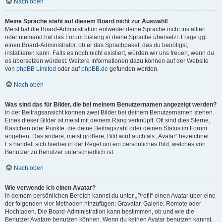
Nach oben
Meine Sprache steht auf diesem Board nicht zur Auswahl!
Meist hat die Board-Administration entweder deine Sprache nicht installiert
oder niemand hat das Forum bislang in deine Sprache übersetzt. Frage ggf.
einen Board-Administrator, ob er das Sprachpaket, das du benötigst,
installieren kann. Falls es noch nicht existiert, würden wir uns freuen, wenn du
es übersetzen würdest. Weitere Informationen dazu können auf der Website
von
phpBB Limited
oder auf
phpBB.de
gefunden werden.
Nach oben
Was sind das für Bilder, die bei meinem Benutzernamen angezeigt werden?
In der Beitragsansicht können zwei Bilder bei deinem Benutzernamen stehen.
Eines dieser Bilder ist meist mit deinem Rang verknüpft: Oft sind dies Sterne,
Kästchen oder Punkte, die deine Beitragszahl oder deinen Status im Forum
angeben. Das andere, meist größere, Bild wird auch als „Avatar“ bezeichnet.
Es handelt sich hierbei in der Regel um ein persönliches Bild, welches von
Benutzer zu Benutzer unterschiedlich ist.
Nach oben
Wie verwende ich einen Avatar?
In deinem persönlichen Bereich kannst du unter „Profil“ einen Avatar über eine
der folgenden vier Methoden hinzufügen: Gravatar, Galerie, Remote oder
Hochladen. Die Board-Administration kann bestimmen, ob und wie die
Benutzer Avatare benutzen können. Wenn du keinen Avatar benutzen kannst,