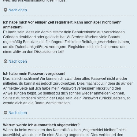
welches ein Administrator lösen muss.
Nach oben
Ich habe mich vor einiger Zeit registriert, kann mich aber nicht mehr
anmelden?!
Es kann sein, dass ein Administrator dein Benutzerkonto aus verschieden
Gründen deaktiviert oder gelöscht hat. Außerdem löschen viele Boards
regelmäßig Benutzer, die für längere Zeit keine Beiträge geschrieben haben,
um die Datenbankgröße zu verringern. Registriere dich einfach erneut und
nimm aktiv an den Diskussionen teil!
Nach oben
Ich habe mein Passwort vergessen!
Das ist nicht schlimm! Wir können dir zwar dein altes Passwort nicht wieder
mitteilen, du kannst es jedoch zurücksetzen. Dies machst du, indem du auf der
Anmelde-Seite auf „Ich habe mein Passwort vergessen“ klickst und den
Anweisungen folgst. So solltest du dich schnell wieder anmelden können.
Solltest du trotzdem nicht in der Lage sein, dein Passwort zurückzusetzen, so
wende dich an die Board-Administration.
Nach oben
Warum werde ich automatisch abgemeldet?
Wenn du beim Anmelden das Kontrollkästchen „Angemeldet bleiben“ nicht
auswählst, wirst du nur für eine Sitzung angemeldet. Dies verhindert den