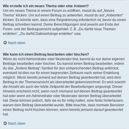
Wie erstelle ich ein neues Thema oder eine Antwort?
Um ein neues Thema in einem Forum zu eröffnen, musst du auf „Neues
Thema“ klicken. Um auf einen Beitrag zu antworten, musst du auf „Antworten“
klicken. Es könnte sein, dass eine Registrierung erforderlich ist, bevor du einen
Beitrag schreiben kannst. Deine Berechtigungen sind jeweils am Ende der
Foren- und der Beitragsansicht aufgelistet. Z. B. „Du darfst neue Themen
erstellen“, „Du darfst Dateianhänge erstellen“ usw.
Nach oben
Wie kann ich einen Beitrag bearbeiten oder löschen?
Wenn du nicht Administrator oder Moderator bist, kannst du nur deine eigenen
Beiträge bearbeiten oder löschen. Du kannst einen Beitrag bearbeiten, indem
du das „Ändere Beitrag“-Symbol für den entsprechenden Beitrag anklickst;
eventuell ist dies nur für einen begrenzten Zeitraum nach seiner Erstellung
möglich. Wenn bereits jemand auf deinen Beitrag geantwortet hat, wird dein
Beitrag in der Themenansicht als überarbeitet gekennzeichnet. Es wird sowohl
die Anzahl als auch der letzte Zeitpunkt der Bearbeitungen angezeigt. Dieser
Hinweis erscheint nicht, wenn noch niemand auf deinen Beitrag geantwortet
hat oder wenn ein Administrator oder Moderator deinen Beitrag überarbeitet
hat. Diese können jedoch, falls sie es für nötig halten, eine Notiz hinterlassen,
warum dein Beitrag überarbeitet wurde. Bitte beachte, dass normale Benutzer
einen Beitrag nicht löschen können, wenn bereits jemand darauf geantwortet
hat.
Nach oben