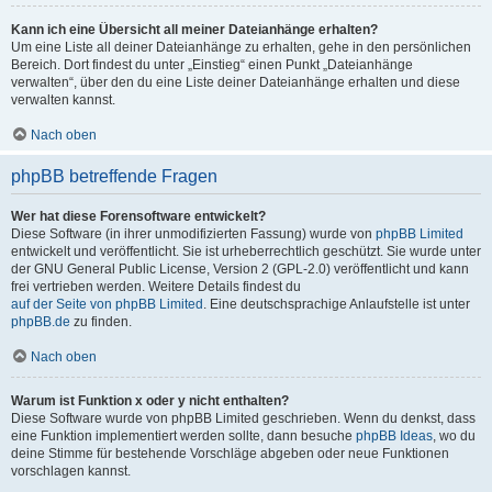
Kann ich eine Übersicht all meiner Dateianhänge erhalten?
Um eine Liste all deiner Dateianhänge zu erhalten, gehe in den persönlichen
Bereich. Dort findest du unter „Einstieg“ einen Punkt „Dateianhänge
verwalten“, über den du eine Liste deiner Dateianhänge erhalten und diese
verwalten kannst.
Nach oben
phpBB betreffende Fragen
Wer hat diese Forensoftware entwickelt?
Diese Software (in ihrer unmodifizierten Fassung) wurde von
phpBB Limited
entwickelt und veröffentlicht. Sie ist urheberrechtlich geschützt. Sie wurde unter
der GNU General Public License, Version 2 (GPL-2.0) veröffentlicht und kann
frei vertrieben werden. Weitere Details findest du
auf der Seite von phpBB Limited
. Eine deutschsprachige Anlaufstelle ist unter
phpBB.de
zu finden.
Nach oben
Warum ist Funktion x oder y nicht enthalten?
Diese Software wurde von phpBB Limited geschrieben. Wenn du denkst, dass
eine Funktion implementiert werden sollte, dann besuche
phpBB Ideas
, wo du
deine Stimme für bestehende Vorschläge abgeben oder neue Funktionen
vorschlagen kannst.