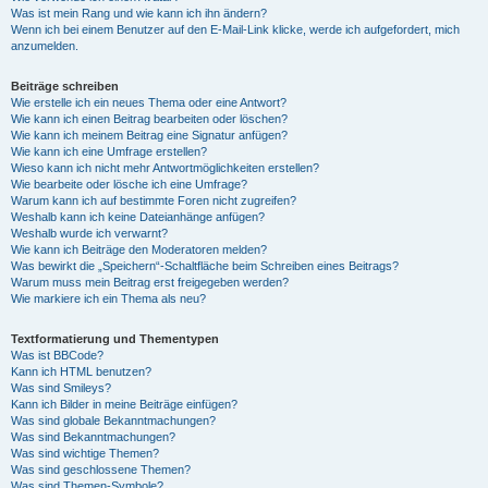
Was ist mein Rang und wie kann ich ihn ändern?
Wenn ich bei einem Benutzer auf den E-Mail-Link klicke, werde ich aufgefordert, mich
anzumelden.
Beiträge schreiben
Wie erstelle ich ein neues Thema oder eine Antwort?
Wie kann ich einen Beitrag bearbeiten oder löschen?
Wie kann ich meinem Beitrag eine Signatur anfügen?
Wie kann ich eine Umfrage erstellen?
Wieso kann ich nicht mehr Antwortmöglichkeiten erstellen?
Wie bearbeite oder lösche ich eine Umfrage?
Warum kann ich auf bestimmte Foren nicht zugreifen?
Weshalb kann ich keine Dateianhänge anfügen?
Weshalb wurde ich verwarnt?
Wie kann ich Beiträge den Moderatoren melden?
Was bewirkt die „Speichern“-Schaltfläche beim Schreiben eines Beitrags?
Warum muss mein Beitrag erst freigegeben werden?
Wie markiere ich ein Thema als neu?
Textformatierung und Thementypen
Was ist BBCode?
Kann ich HTML benutzen?
Was sind Smileys?
Kann ich Bilder in meine Beiträge einfügen?
Was sind globale Bekanntmachungen?
Was sind Bekanntmachungen?
Was sind wichtige Themen?
Was sind geschlossene Themen?
Was sind Themen-Symbole?