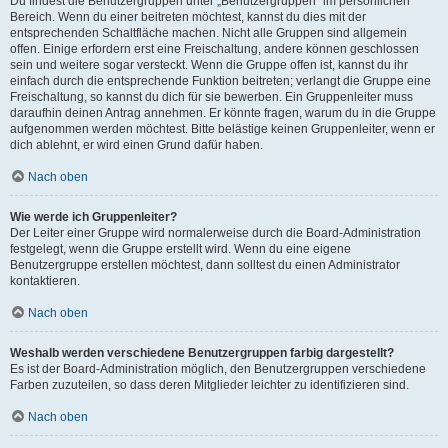
Du findest die Benutzergruppen unter „Benutzergruppen“ im persönlichen
Bereich. Wenn du einer beitreten möchtest, kannst du dies mit der
entsprechenden Schaltfläche machen. Nicht alle Gruppen sind allgemein
offen. Einige erfordern erst eine Freischaltung, andere können geschlossen
sein und weitere sogar versteckt. Wenn die Gruppe offen ist, kannst du ihr
einfach durch die entsprechende Funktion beitreten; verlangt die Gruppe eine
Freischaltung, so kannst du dich für sie bewerben. Ein Gruppenleiter muss
daraufhin deinen Antrag annehmen. Er könnte fragen, warum du in die Gruppe
aufgenommen werden möchtest. Bitte belästige keinen Gruppenleiter, wenn er
dich ablehnt, er wird einen Grund dafür haben.
Nach oben
Wie werde ich Gruppenleiter?
Der Leiter einer Gruppe wird normalerweise durch die Board-Administration
festgelegt, wenn die Gruppe erstellt wird. Wenn du eine eigene
Benutzergruppe erstellen möchtest, dann solltest du einen Administrator
kontaktieren.
Nach oben
Weshalb werden verschiedene Benutzergruppen farbig dargestellt?
Es ist der Board-Administration möglich, den Benutzergruppen verschiedene
Farben zuzuteilen, so dass deren Mitglieder leichter zu identifizieren sind.
Nach oben