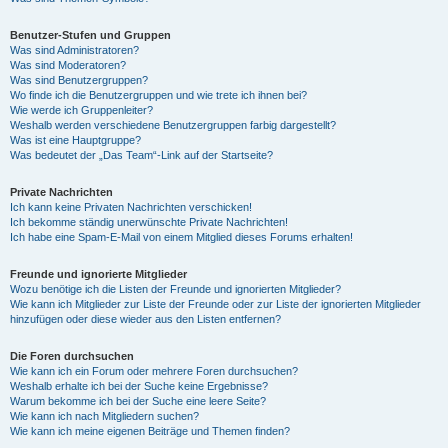
Benutzer-Stufen und Gruppen
Was sind Administratoren?
Was sind Moderatoren?
Was sind Benutzergruppen?
Wo finde ich die Benutzergruppen und wie trete ich ihnen bei?
Wie werde ich Gruppenleiter?
Weshalb werden verschiedene Benutzergruppen farbig dargestellt?
Was ist eine Hauptgruppe?
Was bedeutet der „Das Team“-Link auf der Startseite?
Private Nachrichten
Ich kann keine Privaten Nachrichten verschicken!
Ich bekomme ständig unerwünschte Private Nachrichten!
Ich habe eine Spam-E-Mail von einem Mitglied dieses Forums erhalten!
Freunde und ignorierte Mitglieder
Wozu benötige ich die Listen der Freunde und ignorierten Mitglieder?
Wie kann ich Mitglieder zur Liste der Freunde oder zur Liste der ignorierten Mitglieder
hinzufügen oder diese wieder aus den Listen entfernen?
Die Foren durchsuchen
Wie kann ich ein Forum oder mehrere Foren durchsuchen?
Weshalb erhalte ich bei der Suche keine Ergebnisse?
Warum bekomme ich bei der Suche eine leere Seite?
Wie kann ich nach Mitgliedern suchen?
Wie kann ich meine eigenen Beiträge und Themen finden?