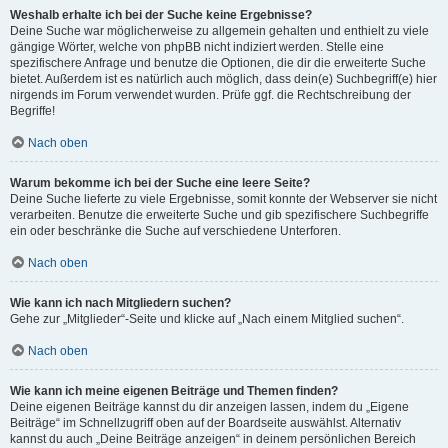
Weshalb erhalte ich bei der Suche keine Ergebnisse?
Deine Suche war möglicherweise zu allgemein gehalten und enthielt zu viele
gängige Wörter, welche von phpBB nicht indiziert werden. Stelle eine
spezifischere Anfrage und benutze die Optionen, die dir die erweiterte Suche
bietet. Außerdem ist es natürlich auch möglich, dass dein(e) Suchbegriff(e) hier
nirgends im Forum verwendet wurden. Prüfe ggf. die Rechtschreibung der
Begriffe!
Nach oben
Warum bekomme ich bei der Suche eine leere Seite?
Deine Suche lieferte zu viele Ergebnisse, somit konnte der Webserver sie nicht
verarbeiten. Benutze die erweiterte Suche und gib spezifischere Suchbegriffe
ein oder beschränke die Suche auf verschiedene Unterforen.
Nach oben
Wie kann ich nach Mitgliedern suchen?
Gehe zur „Mitglieder“-Seite und klicke auf „Nach einem Mitglied suchen“.
Nach oben
Wie kann ich meine eigenen Beiträge und Themen finden?
Deine eigenen Beiträge kannst du dir anzeigen lassen, indem du „Eigene
Beiträge“ im Schnellzugriff oben auf der Boardseite auswählst. Alternativ
kannst du auch „Deine Beiträge anzeigen“ in deinem persönlichen Bereich