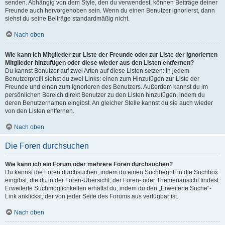
senden. Abhängig von dem Style, den du verwendest, können Beiträge deiner
Freunde auch hervorgehoben sein. Wenn du einen Benutzer ignorierst, dann
siehst du seine Beiträge standardmäßig nicht.
Nach oben
Wie kann ich Mitglieder zur Liste der Freunde oder zur Liste der ignorierten
Mitglieder hinzufügen oder diese wieder aus den Listen entfernen?
Du kannst Benutzer auf zwei Arten auf diese Listen setzen: In jedem
Benutzerprofil siehst du zwei Links: einen zum Hinzufügen zur Liste der
Freunde und einen zum Ignorieren des Benutzers. Außerdem kannst du im
persönlichen Bereich direkt Benutzer zu den Listen hinzufügen, indem du
deren Benutzernamen eingibst. An gleicher Stelle kannst du sie auch wieder
von den Listen entfernen.
Nach oben
Die Foren durchsuchen
Wie kann ich ein Forum oder mehrere Foren durchsuchen?
Du kannst die Foren durchsuchen, indem du einen Suchbegriff in die Suchbox
eingibst, die du in der Foren-Übersicht, der Foren- oder Themenansicht findest.
Erweiterte Suchmöglichkeiten erhältst du, indem du den „Erweiterte Suche“-
Link anklickst, der von jeder Seite des Forums aus verfügbar ist.
Nach oben