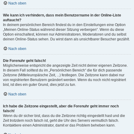
Nach oben
Wie kann ich verhindern, dass mein Benutzername in der Online-Liste
auftaucht?
In deinem persönlichen Bereich findest du in den Einstellungen eine Option
„Meinen Online-Status während dieser Sitzung verbergen“. Wenn du diese
Option einschaltest, können nur Administratoren, Moderatoren und du selbst
deinen Online-Status sehen. Du wirst dann als unsichtbarer Besucher gezählt.
Nach oben
Die Forenuhr geht falsch!
Möglicherweise entspricht die angezeigte Zeit nicht deiner eigenen Zeitzone.
In diesem Fall solltest du im „Persönlichen Bereich“ die für dich passende
Zeitzone (Mitteleuropäische Zeit, ...) festlegen. Die Zeitzone kann dabei nur
von registrierten Benutzern geändert werden. Wenn du noch nicht registriert
bist, ist dies ein guter Grund, dies jetzt zu tun.
Nach oben
Ich habe die Zeitzone eingestellt, aber die Forenuhr geht immer noch
falsch!
Wenn du dir sicher bist, dass du die Zeitzone richtig eingestellt hast und die
Zeit trotzdem noch falsch ist, geht die Uhr des Servers vermutlich falsch.
Kontaktiere einen Administrator, damit er das Problem beheben kann.