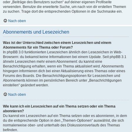
oder „Beiträge des Benutzers suchen“ auf deiner eigenen Profilseite
verwenden. Benutze die erweiterte Suche, um nach von dir erstellen Themen
zu suchen. Trage dort die entsprechenden Optionen in die Suchmaske ein.
Nach oben
Abonnements und Lesezeichen
Was ist der Unterschied zwischen einem Lesezeichen und einem
Abonnements für ein Thema oder Forum?
In phpBB 3.0 funktionierten Lesezeichen ähnlich den Lesezeichen in Web-
Browsern: du bekamst keine Informationen bei einem Update. Seit phpBB 3.1
ähneln Lesezeichen mehr einem Abonnement: du kannst eine
Benachrichtigung erhalten, wenn ein Thema aktualisiert wird. Abonnements
hingegen informieren dich bei einer Aktualisierung eines Themas oder eines
Forums des Boards. Die Benachrichtigungsoptionen für Lesezeichen und
Abonnements können im persönlichen Bereich unter „Benachrichtigungen
einstellen“ geändert werden.
Nach oben
Wie kann ich ein Lesezeichen auf ein Thema setzen oder ein Thema
abonnieren?
Du kannst ein Lesezeichen auf ein Thema setzen oder es abonnieren, in dem
du die entsprechende Option in den „Themen-Optionen“ auswählst, die sich
normalerweise ober- und unterhalb des Diskussionsverlaufs des Themas
befinden.