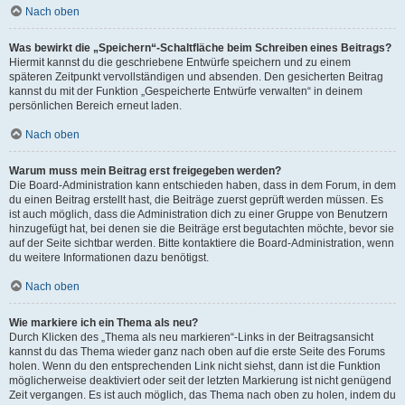
Nach oben
Was bewirkt die „Speichern“-Schaltfläche beim Schreiben eines Beitrags?
Hiermit kannst du die geschriebene Entwürfe speichern und zu einem
späteren Zeitpunkt vervollständigen und absenden. Den gesicherten Beitrag
kannst du mit der Funktion „Gespeicherte Entwürfe verwalten“ in deinem
persönlichen Bereich erneut laden.
Nach oben
Warum muss mein Beitrag erst freigegeben werden?
Die Board-Administration kann entschieden haben, dass in dem Forum, in dem
du einen Beitrag erstellt hast, die Beiträge zuerst geprüft werden müssen. Es
ist auch möglich, dass die Administration dich zu einer Gruppe von Benutzern
hinzugefügt hat, bei denen sie die Beiträge erst begutachten möchte, bevor sie
auf der Seite sichtbar werden. Bitte kontaktiere die Board-Administration, wenn
du weitere Informationen dazu benötigst.
Nach oben
Wie markiere ich ein Thema als neu?
Durch Klicken des „Thema als neu markieren“-Links in der Beitragsansicht
kannst du das Thema wieder ganz nach oben auf die erste Seite des Forums
holen. Wenn du den entsprechenden Link nicht siehst, dann ist die Funktion
möglicherweise deaktiviert oder seit der letzten Markierung ist nicht genügend
Zeit vergangen. Es ist auch möglich, das Thema nach oben zu holen, indem du