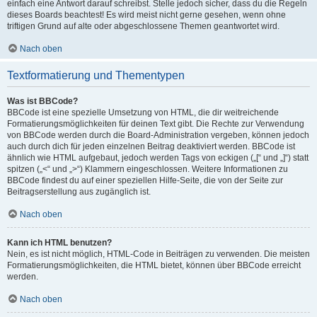
einfach eine Antwort darauf schreibst. Stelle jedoch sicher, dass du die Regeln
dieses Boards beachtest! Es wird meist nicht gerne gesehen, wenn ohne
triftigen Grund auf alte oder abgeschlossene Themen geantwortet wird.
Nach oben
Textformatierung und Thementypen
Was ist BBCode?
BBCode ist eine spezielle Umsetzung von HTML, die dir weitreichende
Formatierungsmöglichkeiten für deinen Text gibt. Die Rechte zur Verwendung
von BBCode werden durch die Board-Administration vergeben, können jedoch
auch durch dich für jeden einzelnen Beitrag deaktiviert werden. BBCode ist
ähnlich wie HTML aufgebaut, jedoch werden Tags von eckigen („[“ und „]“) statt
spitzen („<“ und „>“) Klammern eingeschlossen. Weitere Informationen zu
BBCode findest du auf einer speziellen Hilfe-Seite, die von der Seite zur
Beitragserstellung aus zugänglich ist.
Nach oben
Kann ich HTML benutzen?
Nein, es ist nicht möglich, HTML-Code in Beiträgen zu verwenden. Die meisten
Formatierungsmöglichkeiten, die HTML bietet, können über BBCode erreicht
werden.
Nach oben