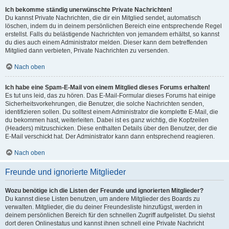
Ich bekomme ständig unerwünschte Private Nachrichten!
Du kannst Private Nachrichten, die dir ein Mitglied sendet, automatisch
löschen, indem du in deinem persönlichen Bereich eine entsprechende Regel
erstellst. Falls du belästigende Nachrichten von jemandem erhältst, so kannst
du dies auch einem Administrator melden. Dieser kann dem betreffenden
Mitglied dann verbieten, Private Nachrichten zu versenden.
Nach oben
Ich habe eine Spam-E-Mail von einem Mitglied dieses Forums erhalten!
Es tut uns leid, das zu hören. Das E-Mail-Formular dieses Forums hat einige
Sicherheitsvorkehrungen, die Benutzer, die solche Nachrichten senden,
identifizieren sollen. Du solltest einem Administrator die komplette E-Mail, die
du bekommen hast, weiterleiten. Dabei ist es ganz wichtig, die Kopfzeilen
(Headers) mitzuschicken. Diese enthalten Details über den Benutzer, der die
E-Mail verschickt hat. Der Administrator kann dann entsprechend reagieren.
Nach oben
Freunde und ignorierte Mitglieder
Wozu benötige ich die Listen der Freunde und ignorierten Mitglieder?
Du kannst diese Listen benutzen, um andere Mitglieder des Boards zu
verwalten. Mitglieder, die du deiner Freundesliste hinzufügst, werden in
deinem persönlichen Bereich für den schnellen Zugriff aufgelistet. Du siehst
dort deren Onlinestatus und kannst ihnen schnell eine Private Nachricht