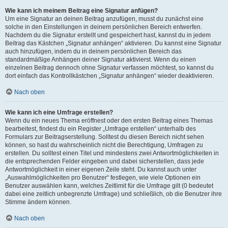
Wie kann ich meinem Beitrag eine Signatur anfügen?
Um eine Signatur an deinen Beitrag anzufügen, musst du zunächst eine
solche in den Einstellungen in deinem persönlichen Bereich entwerfen.
Nachdem du die Signatur erstellt und gespeichert hast, kannst du in jedem
Beitrag das Kästchen „Signatur anhängen“ aktivieren. Du kannst eine Signatur
auch hinzufügen, indem du in deinem persönlichen Bereich das
standardmäßige Anhängen deiner Signatur aktivierst. Wenn du einen
einzelnen Beitrag dennoch ohne Signatur verfassen möchtest, so kannst du
dort einfach das Kontrollkästchen „Signatur anhängen“ wieder deaktivieren.
Nach oben
Wie kann ich eine Umfrage erstellen?
Wenn du ein neues Thema eröffnest oder den ersten Beitrag eines Themas
bearbeitest, findest du ein Register „Umfrage erstellen“ unterhalb des
Formulars zur Beitragserstellung. Solltest du diesen Bereich nicht sehen
können, so hast du wahrscheinlich nicht die Berechtigung, Umfragen zu
erstellen. Du solltest einen Titel und mindestens zwei Antwortmöglichkeiten in
die entsprechenden Felder eingeben und dabei sicherstellen, dass jede
Antwortmöglichkeit in einer eigenen Zeile steht. Du kannst auch unter
„Auswahlmöglichkeiten pro Benutzer“ festlegen, wie viele Optionen ein
Benutzer auswählen kann, welches Zeitlimit für die Umfrage gilt (0 bedeutet
dabei eine zeitlich unbegrenzte Umfrage) und schließlich, ob die Benutzer ihre
Stimme ändern können.
Nach oben