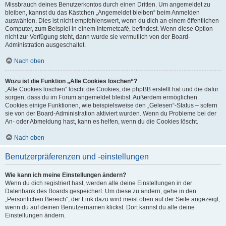
Missbrauch deines Benutzerkontos durch einen Dritten. Um angemeldet zu
bleiben, kannst du das Kästchen „Angemeldet bleiben“ beim Anmelden
auswählen. Dies ist nicht empfehlenswert, wenn du dich an einem öffentlichen
Computer, zum Beispiel in einem Internetcafé, befindest. Wenn diese Option
nicht zur Verfügung steht, dann wurde sie vermutlich von der Board-
Administration ausgeschaltet.
Nach oben
Wozu ist die Funktion „Alle Cookies löschen“?
„Alle Cookies löschen“ löscht die Cookies, die phpBB erstellt hat und die dafür
sorgen, dass du im Forum angemeldet bleibst. Außerdem ermöglichen
Cookies einige Funktionen, wie beispielsweise den „Gelesen“-Status – sofern
sie von der Board-Administration aktiviert wurden. Wenn du Probleme bei der
An- oder Abmeldung hast, kann es helfen, wenn du die Cookies löscht.
Nach oben
Benutzerpräferenzen und -einstellungen
Wie kann ich meine Einstellungen ändern?
Wenn du dich registriert hast, werden alle deine Einstellungen in der
Datenbank des Boards gespeichert. Um diese zu ändern, gehe in den
„Persönlichen Bereich“; der Link dazu wird meist oben auf der Seite angezeigt,
wenn du auf deinen Benutzernamen klickst. Dort kannst du alle deine
Einstellungen ändern.