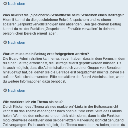
Nach oben
Was bewirkt die „Speichern“-Schaltfläche beim Schreiben eines Beitrags?
Hiermit kannst du die geschriebene Entwürfe speichern und zu einem
späteren Zeitpunkt vervollständigen und absenden. Den gesicherten Beitrag
kannst du mit der Funktion „Gespeicherte Entwürfe verwalten“ in deinem
persönlichen Bereich erneut laden.
Nach oben
Warum muss mein Beitrag erst freigegeben werden?
Die Board-Administration kann entschieden haben, dass in dem Forum, in dem
du einen Beitrag erstellt hast, die Beiträge zuerst geprüft werden müssen. Es
ist auch möglich, dass die Administration dich zu einer Gruppe von Benutzern
hinzugefügt hat, bei denen sie die Beiträge erst begutachten möchte, bevor sie
auf der Seite sichtbar werden. Bitte kontaktiere die Board-Administration, wenn
du weitere Informationen dazu benötigst.
Nach oben
Wie markiere ich ein Thema als neu?
Durch Klicken des „Thema als neu markieren“-Links in der Beitragsansicht
kannst du das Thema wieder ganz nach oben auf die erste Seite des Forums
holen. Wenn du den entsprechenden Link nicht siehst, dann ist die Funktion
möglicherweise deaktiviert oder seit der letzten Markierung ist nicht genügend
Zeit vergangen. Es ist auch möglich, das Thema nach oben zu holen, indem du