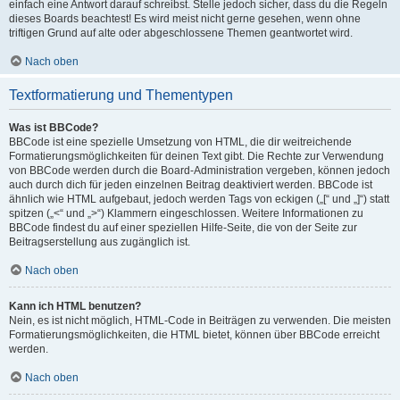
einfach eine Antwort darauf schreibst. Stelle jedoch sicher, dass du die Regeln
dieses Boards beachtest! Es wird meist nicht gerne gesehen, wenn ohne
triftigen Grund auf alte oder abgeschlossene Themen geantwortet wird.
Nach oben
Textformatierung und Thementypen
Was ist BBCode?
BBCode ist eine spezielle Umsetzung von HTML, die dir weitreichende
Formatierungsmöglichkeiten für deinen Text gibt. Die Rechte zur Verwendung
von BBCode werden durch die Board-Administration vergeben, können jedoch
auch durch dich für jeden einzelnen Beitrag deaktiviert werden. BBCode ist
ähnlich wie HTML aufgebaut, jedoch werden Tags von eckigen („[“ und „]“) statt
spitzen („<“ und „>“) Klammern eingeschlossen. Weitere Informationen zu
BBCode findest du auf einer speziellen Hilfe-Seite, die von der Seite zur
Beitragserstellung aus zugänglich ist.
Nach oben
Kann ich HTML benutzen?
Nein, es ist nicht möglich, HTML-Code in Beiträgen zu verwenden. Die meisten
Formatierungsmöglichkeiten, die HTML bietet, können über BBCode erreicht
werden.
Nach oben