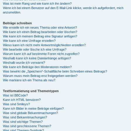
Was ist mein Rang und wie kann ich ihn ändern?
Wenn ich bei einem Benutzer auf den E-Mail-Link klicke, werde ich aufgefordert, mich
anzumelden.
Beiträge schreiben
Wie erstelle ich ein neues Thema oder eine Antwort?
Wie kann ich einen Beitrag bearbeiten oder löschen?
Wie kann ich meinem Beitrag eine Signatur anfügen?
Wie kann ich eine Umfrage erstellen?
Wieso kann ich nicht mehr Antwortmöglichkeiten erstellen?
Wie bearbeite oder lösche ich eine Umfrage?
Warum kann ich auf bestimmte Foren nicht zugreifen?
Weshalb kann ich keine Dateianhänge anfügen?
Weshalb wurde ich verwarnt?
Wie kann ich Beiträge den Moderatoren melden?
Was bewirkt die „Speichern“-Schaltfläche beim Schreiben eines Beitrags?
Warum muss mein Beitrag erst freigegeben werden?
Wie markiere ich ein Thema als neu?
Textformatierung und Thementypen
Was ist BBCode?
Kann ich HTML benutzen?
Was sind Smileys?
Kann ich Bilder in meine Beiträge einfügen?
Was sind globale Bekanntmachungen?
Was sind Bekanntmachungen?
Was sind wichtige Themen?
Was sind geschlossene Themen?
Was sind Themen-Symbole?