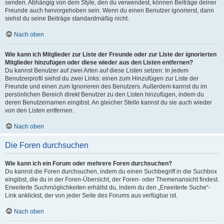
senden. Abhängig von dem Style, den du verwendest, können Beiträge deiner
Freunde auch hervorgehoben sein. Wenn du einen Benutzer ignorierst, dann
siehst du seine Beiträge standardmäßig nicht.
Nach oben
Wie kann ich Mitglieder zur Liste der Freunde oder zur Liste der ignorierten
Mitglieder hinzufügen oder diese wieder aus den Listen entfernen?
Du kannst Benutzer auf zwei Arten auf diese Listen setzen: In jedem
Benutzerprofil siehst du zwei Links: einen zum Hinzufügen zur Liste der
Freunde und einen zum Ignorieren des Benutzers. Außerdem kannst du im
persönlichen Bereich direkt Benutzer zu den Listen hinzufügen, indem du
deren Benutzernamen eingibst. An gleicher Stelle kannst du sie auch wieder
von den Listen entfernen.
Nach oben
Die Foren durchsuchen
Wie kann ich ein Forum oder mehrere Foren durchsuchen?
Du kannst die Foren durchsuchen, indem du einen Suchbegriff in die Suchbox
eingibst, die du in der Foren-Übersicht, der Foren- oder Themenansicht findest.
Erweiterte Suchmöglichkeiten erhältst du, indem du den „Erweiterte Suche“-
Link anklickst, der von jeder Seite des Forums aus verfügbar ist.
Nach oben