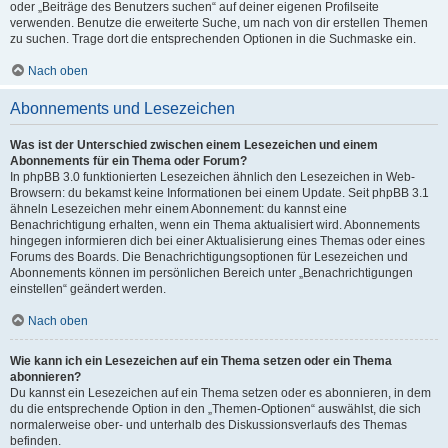
oder „Beiträge des Benutzers suchen“ auf deiner eigenen Profilseite
verwenden. Benutze die erweiterte Suche, um nach von dir erstellen Themen
zu suchen. Trage dort die entsprechenden Optionen in die Suchmaske ein.
Nach oben
Abonnements und Lesezeichen
Was ist der Unterschied zwischen einem Lesezeichen und einem
Abonnements für ein Thema oder Forum?
In phpBB 3.0 funktionierten Lesezeichen ähnlich den Lesezeichen in Web-
Browsern: du bekamst keine Informationen bei einem Update. Seit phpBB 3.1
ähneln Lesezeichen mehr einem Abonnement: du kannst eine
Benachrichtigung erhalten, wenn ein Thema aktualisiert wird. Abonnements
hingegen informieren dich bei einer Aktualisierung eines Themas oder eines
Forums des Boards. Die Benachrichtigungsoptionen für Lesezeichen und
Abonnements können im persönlichen Bereich unter „Benachrichtigungen
einstellen“ geändert werden.
Nach oben
Wie kann ich ein Lesezeichen auf ein Thema setzen oder ein Thema
abonnieren?
Du kannst ein Lesezeichen auf ein Thema setzen oder es abonnieren, in dem
du die entsprechende Option in den „Themen-Optionen“ auswählst, die sich
normalerweise ober- und unterhalb des Diskussionsverlaufs des Themas
befinden.