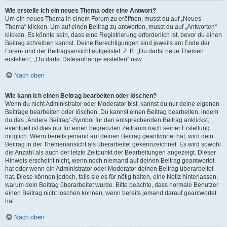
Wie erstelle ich ein neues Thema oder eine Antwort?
Um ein neues Thema in einem Forum zu eröffnen, musst du auf „Neues
Thema“ klicken. Um auf einen Beitrag zu antworten, musst du auf „Antworten“
klicken. Es könnte sein, dass eine Registrierung erforderlich ist, bevor du einen
Beitrag schreiben kannst. Deine Berechtigungen sind jeweils am Ende der
Foren- und der Beitragsansicht aufgelistet. Z. B. „Du darfst neue Themen
erstellen“, „Du darfst Dateianhänge erstellen“ usw.
Nach oben
Wie kann ich einen Beitrag bearbeiten oder löschen?
Wenn du nicht Administrator oder Moderator bist, kannst du nur deine eigenen
Beiträge bearbeiten oder löschen. Du kannst einen Beitrag bearbeiten, indem
du das „Ändere Beitrag“-Symbol für den entsprechenden Beitrag anklickst;
eventuell ist dies nur für einen begrenzten Zeitraum nach seiner Erstellung
möglich. Wenn bereits jemand auf deinen Beitrag geantwortet hat, wird dein
Beitrag in der Themenansicht als überarbeitet gekennzeichnet. Es wird sowohl
die Anzahl als auch der letzte Zeitpunkt der Bearbeitungen angezeigt. Dieser
Hinweis erscheint nicht, wenn noch niemand auf deinen Beitrag geantwortet
hat oder wenn ein Administrator oder Moderator deinen Beitrag überarbeitet
hat. Diese können jedoch, falls sie es für nötig halten, eine Notiz hinterlassen,
warum dein Beitrag überarbeitet wurde. Bitte beachte, dass normale Benutzer
einen Beitrag nicht löschen können, wenn bereits jemand darauf geantwortet
hat.
Nach oben