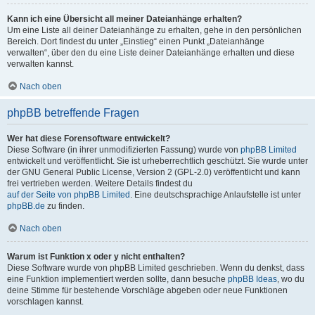
Kann ich eine Übersicht all meiner Dateianhänge erhalten?
Um eine Liste all deiner Dateianhänge zu erhalten, gehe in den persönlichen
Bereich. Dort findest du unter „Einstieg“ einen Punkt „Dateianhänge
verwalten“, über den du eine Liste deiner Dateianhänge erhalten und diese
verwalten kannst.
Nach oben
phpBB betreffende Fragen
Wer hat diese Forensoftware entwickelt?
Diese Software (in ihrer unmodifizierten Fassung) wurde von
phpBB Limited
entwickelt und veröffentlicht. Sie ist urheberrechtlich geschützt. Sie wurde unter
der GNU General Public License, Version 2 (GPL-2.0) veröffentlicht und kann
frei vertrieben werden. Weitere Details findest du
auf der Seite von phpBB Limited
. Eine deutschsprachige Anlaufstelle ist unter
phpBB.de
zu finden.
Nach oben
Warum ist Funktion x oder y nicht enthalten?
Diese Software wurde von phpBB Limited geschrieben. Wenn du denkst, dass
eine Funktion implementiert werden sollte, dann besuche
phpBB Ideas
, wo du
deine Stimme für bestehende Vorschläge abgeben oder neue Funktionen
vorschlagen kannst.