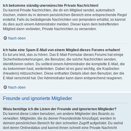
Ich bekomme ständig unerwünschte Private Nachrichten!
Du kannst Private Nachrichten, die dir ein Mitglied sendet, automatisch
löschen, indem du in deinem persönlichen Bereich eine entsprechende Regel
erstellst. Falls du belästigende Nachrichten von jemandem erhältst, so kannst
du dies auch einem Administrator melden. Dieser kann dem betreffenden
Mitglied dann verbieten, Private Nachrichten zu versenden.
Nach oben
Ich habe eine Spam-E-Mail von einem Mitglied dieses Forums erhalten!
Es tut uns leid, das zu hören. Das E-Mail-Formular dieses Forums hat einige
Sicherheitsvorkehrungen, die Benutzer, die solche Nachrichten senden,
identifizieren sollen. Du solltest einem Administrator die komplette E-Mail, die
du bekommen hast, weiterleiten. Dabei ist es ganz wichtig, die Kopfzeilen
(Headers) mitzuschicken. Diese enthalten Details über den Benutzer, der die
E-Mail verschickt hat. Der Administrator kann dann entsprechend reagieren.
Nach oben
Freunde und ignorierte Mitglieder
Wozu benötige ich die Listen der Freunde und ignorierten Mitglieder?
Du kannst diese Listen benutzen, um andere Mitglieder des Boards zu
verwalten. Mitglieder, die du deiner Freundesliste hinzufügst, werden in
deinem persönlichen Bereich für den schnellen Zugriff aufgelistet. Du siehst
dort deren Onlinestatus und kannst ihnen schnell eine Private Nachricht