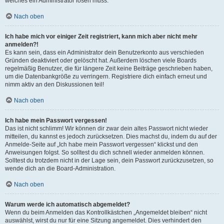
welches ein Administrator lösen muss.
Nach oben
Ich habe mich vor einiger Zeit registriert, kann mich aber nicht mehr
anmelden?!
Es kann sein, dass ein Administrator dein Benutzerkonto aus verschieden
Gründen deaktiviert oder gelöscht hat. Außerdem löschen viele Boards
regelmäßig Benutzer, die für längere Zeit keine Beiträge geschrieben haben,
um die Datenbankgröße zu verringern. Registriere dich einfach erneut und
nimm aktiv an den Diskussionen teil!
Nach oben
Ich habe mein Passwort vergessen!
Das ist nicht schlimm! Wir können dir zwar dein altes Passwort nicht wieder
mitteilen, du kannst es jedoch zurücksetzen. Dies machst du, indem du auf der
Anmelde-Seite auf „Ich habe mein Passwort vergessen“ klickst und den
Anweisungen folgst. So solltest du dich schnell wieder anmelden können.
Solltest du trotzdem nicht in der Lage sein, dein Passwort zurückzusetzen, so
wende dich an die Board-Administration.
Nach oben
Warum werde ich automatisch abgemeldet?
Wenn du beim Anmelden das Kontrollkästchen „Angemeldet bleiben“ nicht
auswählst, wirst du nur für eine Sitzung angemeldet. Dies verhindert den