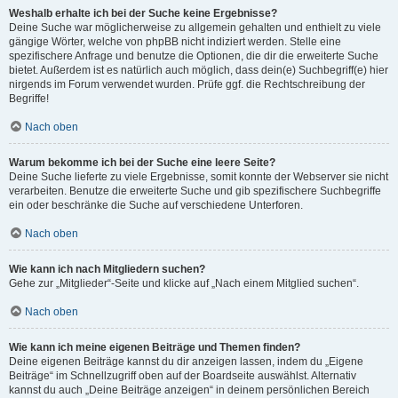
Weshalb erhalte ich bei der Suche keine Ergebnisse?
Deine Suche war möglicherweise zu allgemein gehalten und enthielt zu viele
gängige Wörter, welche von phpBB nicht indiziert werden. Stelle eine
spezifischere Anfrage und benutze die Optionen, die dir die erweiterte Suche
bietet. Außerdem ist es natürlich auch möglich, dass dein(e) Suchbegriff(e) hier
nirgends im Forum verwendet wurden. Prüfe ggf. die Rechtschreibung der
Begriffe!
Nach oben
Warum bekomme ich bei der Suche eine leere Seite?
Deine Suche lieferte zu viele Ergebnisse, somit konnte der Webserver sie nicht
verarbeiten. Benutze die erweiterte Suche und gib spezifischere Suchbegriffe
ein oder beschränke die Suche auf verschiedene Unterforen.
Nach oben
Wie kann ich nach Mitgliedern suchen?
Gehe zur „Mitglieder“-Seite und klicke auf „Nach einem Mitglied suchen“.
Nach oben
Wie kann ich meine eigenen Beiträge und Themen finden?
Deine eigenen Beiträge kannst du dir anzeigen lassen, indem du „Eigene
Beiträge“ im Schnellzugriff oben auf der Boardseite auswählst. Alternativ
kannst du auch „Deine Beiträge anzeigen“ in deinem persönlichen Bereich