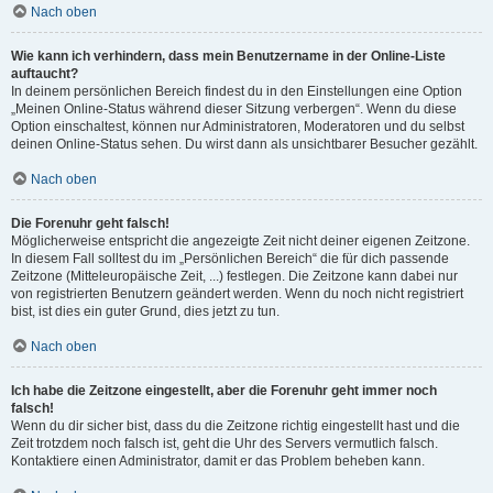
Nach oben
Wie kann ich verhindern, dass mein Benutzername in der Online-Liste
auftaucht?
In deinem persönlichen Bereich findest du in den Einstellungen eine Option
„Meinen Online-Status während dieser Sitzung verbergen“. Wenn du diese
Option einschaltest, können nur Administratoren, Moderatoren und du selbst
deinen Online-Status sehen. Du wirst dann als unsichtbarer Besucher gezählt.
Nach oben
Die Forenuhr geht falsch!
Möglicherweise entspricht die angezeigte Zeit nicht deiner eigenen Zeitzone.
In diesem Fall solltest du im „Persönlichen Bereich“ die für dich passende
Zeitzone (Mitteleuropäische Zeit, ...) festlegen. Die Zeitzone kann dabei nur
von registrierten Benutzern geändert werden. Wenn du noch nicht registriert
bist, ist dies ein guter Grund, dies jetzt zu tun.
Nach oben
Ich habe die Zeitzone eingestellt, aber die Forenuhr geht immer noch
falsch!
Wenn du dir sicher bist, dass du die Zeitzone richtig eingestellt hast und die
Zeit trotzdem noch falsch ist, geht die Uhr des Servers vermutlich falsch.
Kontaktiere einen Administrator, damit er das Problem beheben kann.