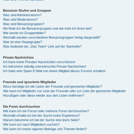
Benutzer-Stufen und Gruppen
Was sind Administratoren?
Was sind Moderatoren?
Was sind Benutzergruppen?
Wo finde ich die Benutzergruppen und wie trete ich ihnen bei?
Wie werde ich Gruppenleiter?
Weshalb werden verschiedene Benutzergruppen farbig dargestellt?
Was ist eine Hauptgruppe?
Was bedeutet der „Das Team“-Link auf der Startseite?
Private Nachrichten
Ich kann keine Privaten Nachrichten verschicken!
Ich bekomme ständig unerwünschte Private Nachrichten!
Ich habe eine Spam-E-Mail von einem Mitglied dieses Forums erhalten!
Freunde und ignorierte Mitglieder
Wozu benötige ich die Listen der Freunde und ignorierten Mitglieder?
Wie kann ich Mitglieder zur Liste der Freunde oder zur Liste der ignorierten Mitglieder
hinzufügen oder diese wieder aus den Listen entfernen?
Die Foren durchsuchen
Wie kann ich ein Forum oder mehrere Foren durchsuchen?
Weshalb erhalte ich bei der Suche keine Ergebnisse?
Warum bekomme ich bei der Suche eine leere Seite?
Wie kann ich nach Mitgliedern suchen?
Wie kann ich meine eigenen Beiträge und Themen finden?