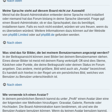
Nach oben
Meine Sprache steht auf diesem Board nicht zur Auswahl!
Meist hat die Board-Administration entweder deine Sprache nicht installiert
oder niemand hat das Forum bislang in deine Sprache übersetzt. Frage ggf.
einen Board-Administrator, ob er das Sprachpaket, das du benötigst,
installieren kann. Falls es noch nicht existiert, würden wir uns freuen, wenn du
es übersetzen würdest. Weitere Informationen dazu können auf der Website
von
phpBB Limited
oder auf
phpBB.de
gefunden werden.
Nach oben
Was sind das für Bilder, die bei meinem Benutzernamen angezeigt werden?
In der Beitragsansicht können zwei Bilder bei deinem Benutzernamen stehen.
Eines dieser Bilder ist meist mit deinem Rang verknüpft: Oft sind dies Sterne,
Kästchen oder Punkte, die deine Beitragszahl oder deinen Status im Forum
angeben. Das andere, meist größere, Bild wird auch als „Avatar“ bezeichnet.
Es handelt sich hierbei in der Regel um ein persönliches Bild, welches von
Benutzer zu Benutzer unterschiedlich ist.
Nach oben
Wie verwende ich einen Avatar?
In deinem persönlichen Bereich kannst du unter „Profil“ einen Avatar über eine
der folgenden vier Methoden hinzufügen: Gravatar, Galerie, Remote oder
Hochladen. Die Board-Administration kann bestimmen, ob und wie die
Benutzer Avatare benutzen können. Wenn du keinen Avatar benutzen kannst,