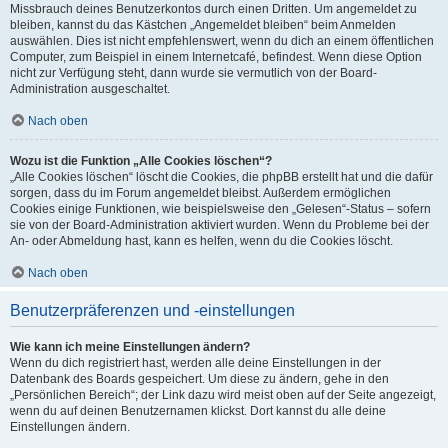
Missbrauch deines Benutzerkontos durch einen Dritten. Um angemeldet zu
bleiben, kannst du das Kästchen „Angemeldet bleiben“ beim Anmelden
auswählen. Dies ist nicht empfehlenswert, wenn du dich an einem öffentlichen
Computer, zum Beispiel in einem Internetcafé, befindest. Wenn diese Option
nicht zur Verfügung steht, dann wurde sie vermutlich von der Board-
Administration ausgeschaltet.
Nach oben
Wozu ist die Funktion „Alle Cookies löschen“?
„Alle Cookies löschen“ löscht die Cookies, die phpBB erstellt hat und die dafür
sorgen, dass du im Forum angemeldet bleibst. Außerdem ermöglichen
Cookies einige Funktionen, wie beispielsweise den „Gelesen“-Status – sofern
sie von der Board-Administration aktiviert wurden. Wenn du Probleme bei der
An- oder Abmeldung hast, kann es helfen, wenn du die Cookies löscht.
Nach oben
Benutzerpräferenzen und -einstellungen
Wie kann ich meine Einstellungen ändern?
Wenn du dich registriert hast, werden alle deine Einstellungen in der
Datenbank des Boards gespeichert. Um diese zu ändern, gehe in den
„Persönlichen Bereich“; der Link dazu wird meist oben auf der Seite angezeigt,
wenn du auf deinen Benutzernamen klickst. Dort kannst du alle deine
Einstellungen ändern.