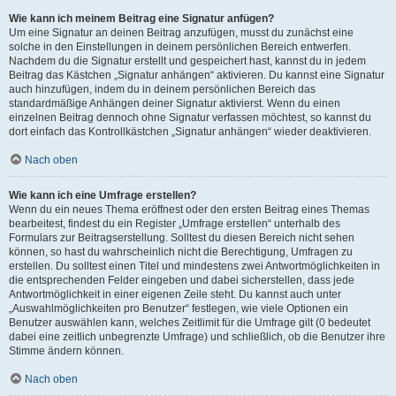
Wie kann ich meinem Beitrag eine Signatur anfügen?
Um eine Signatur an deinen Beitrag anzufügen, musst du zunächst eine
solche in den Einstellungen in deinem persönlichen Bereich entwerfen.
Nachdem du die Signatur erstellt und gespeichert hast, kannst du in jedem
Beitrag das Kästchen „Signatur anhängen“ aktivieren. Du kannst eine Signatur
auch hinzufügen, indem du in deinem persönlichen Bereich das
standardmäßige Anhängen deiner Signatur aktivierst. Wenn du einen
einzelnen Beitrag dennoch ohne Signatur verfassen möchtest, so kannst du
dort einfach das Kontrollkästchen „Signatur anhängen“ wieder deaktivieren.
Nach oben
Wie kann ich eine Umfrage erstellen?
Wenn du ein neues Thema eröffnest oder den ersten Beitrag eines Themas
bearbeitest, findest du ein Register „Umfrage erstellen“ unterhalb des
Formulars zur Beitragserstellung. Solltest du diesen Bereich nicht sehen
können, so hast du wahrscheinlich nicht die Berechtigung, Umfragen zu
erstellen. Du solltest einen Titel und mindestens zwei Antwortmöglichkeiten in
die entsprechenden Felder eingeben und dabei sicherstellen, dass jede
Antwortmöglichkeit in einer eigenen Zeile steht. Du kannst auch unter
„Auswahlmöglichkeiten pro Benutzer“ festlegen, wie viele Optionen ein
Benutzer auswählen kann, welches Zeitlimit für die Umfrage gilt (0 bedeutet
dabei eine zeitlich unbegrenzte Umfrage) und schließlich, ob die Benutzer ihre
Stimme ändern können.
Nach oben