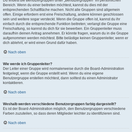
Du findest die Benutzergruppen unter „Benutzergruppen“ im persönlichen
Bereich. Wenn du einer beitreten möchtest, kannst du dies mit der
entsprechenden Schaltfläche machen. Nicht alle Gruppen sind allgemein
offen. Einige erfordern erst eine Freischaltung, andere können geschlossen
sein und weitere sogar versteckt. Wenn die Gruppe offen ist, kannst du ihr
einfach durch die entsprechende Funktion beitreten; verlangt die Gruppe eine
Freischaltung, so kannst du dich für sie bewerben. Ein Gruppenleiter muss
daraufhin deinen Antrag annehmen. Er könnte fragen, warum du in die Gruppe
aufgenommen werden möchtest. Bitte belästige keinen Gruppenleiter, wenn er
dich ablehnt, er wird einen Grund dafür haben.
Nach oben
Wie werde ich Gruppenleiter?
Der Leiter einer Gruppe wird normalerweise durch die Board-Administration
festgelegt, wenn die Gruppe erstellt wird. Wenn du eine eigene
Benutzergruppe erstellen möchtest, dann solltest du einen Administrator
kontaktieren.
Nach oben
Weshalb werden verschiedene Benutzergruppen farbig dargestellt?
Es ist der Board-Administration möglich, den Benutzergruppen verschiedene
Farben zuzuteilen, so dass deren Mitglieder leichter zu identifizieren sind.
Nach oben