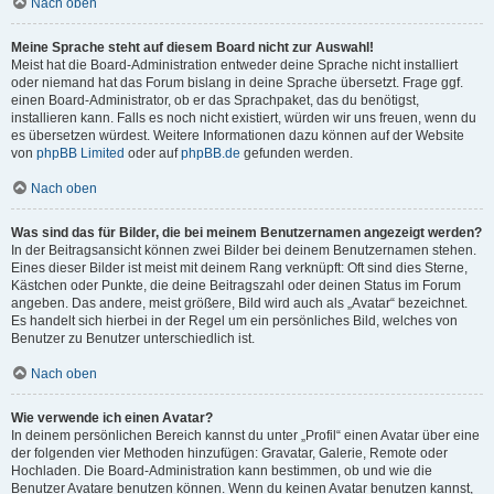
Nach oben
Meine Sprache steht auf diesem Board nicht zur Auswahl!
Meist hat die Board-Administration entweder deine Sprache nicht installiert
oder niemand hat das Forum bislang in deine Sprache übersetzt. Frage ggf.
einen Board-Administrator, ob er das Sprachpaket, das du benötigst,
installieren kann. Falls es noch nicht existiert, würden wir uns freuen, wenn du
es übersetzen würdest. Weitere Informationen dazu können auf der Website
von
phpBB Limited
oder auf
phpBB.de
gefunden werden.
Nach oben
Was sind das für Bilder, die bei meinem Benutzernamen angezeigt werden?
In der Beitragsansicht können zwei Bilder bei deinem Benutzernamen stehen.
Eines dieser Bilder ist meist mit deinem Rang verknüpft: Oft sind dies Sterne,
Kästchen oder Punkte, die deine Beitragszahl oder deinen Status im Forum
angeben. Das andere, meist größere, Bild wird auch als „Avatar“ bezeichnet.
Es handelt sich hierbei in der Regel um ein persönliches Bild, welches von
Benutzer zu Benutzer unterschiedlich ist.
Nach oben
Wie verwende ich einen Avatar?
In deinem persönlichen Bereich kannst du unter „Profil“ einen Avatar über eine
der folgenden vier Methoden hinzufügen: Gravatar, Galerie, Remote oder
Hochladen. Die Board-Administration kann bestimmen, ob und wie die
Benutzer Avatare benutzen können. Wenn du keinen Avatar benutzen kannst,