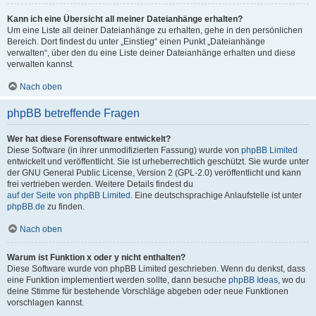
Kann ich eine Übersicht all meiner Dateianhänge erhalten?
Um eine Liste all deiner Dateianhänge zu erhalten, gehe in den persönlichen
Bereich. Dort findest du unter „Einstieg“ einen Punkt „Dateianhänge
verwalten“, über den du eine Liste deiner Dateianhänge erhalten und diese
verwalten kannst.
Nach oben
phpBB betreffende Fragen
Wer hat diese Forensoftware entwickelt?
Diese Software (in ihrer unmodifizierten Fassung) wurde von
phpBB Limited
entwickelt und veröffentlicht. Sie ist urheberrechtlich geschützt. Sie wurde unter
der GNU General Public License, Version 2 (GPL-2.0) veröffentlicht und kann
frei vertrieben werden. Weitere Details findest du
auf der Seite von phpBB Limited
. Eine deutschsprachige Anlaufstelle ist unter
phpBB.de
zu finden.
Nach oben
Warum ist Funktion x oder y nicht enthalten?
Diese Software wurde von phpBB Limited geschrieben. Wenn du denkst, dass
eine Funktion implementiert werden sollte, dann besuche
phpBB Ideas
, wo du
deine Stimme für bestehende Vorschläge abgeben oder neue Funktionen
vorschlagen kannst.