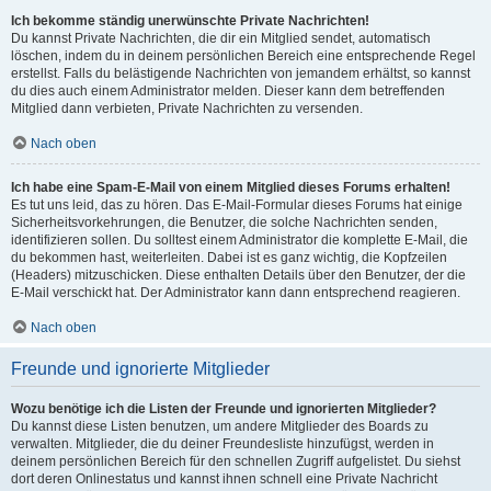
Ich bekomme ständig unerwünschte Private Nachrichten!
Du kannst Private Nachrichten, die dir ein Mitglied sendet, automatisch
löschen, indem du in deinem persönlichen Bereich eine entsprechende Regel
erstellst. Falls du belästigende Nachrichten von jemandem erhältst, so kannst
du dies auch einem Administrator melden. Dieser kann dem betreffenden
Mitglied dann verbieten, Private Nachrichten zu versenden.
Nach oben
Ich habe eine Spam-E-Mail von einem Mitglied dieses Forums erhalten!
Es tut uns leid, das zu hören. Das E-Mail-Formular dieses Forums hat einige
Sicherheitsvorkehrungen, die Benutzer, die solche Nachrichten senden,
identifizieren sollen. Du solltest einem Administrator die komplette E-Mail, die
du bekommen hast, weiterleiten. Dabei ist es ganz wichtig, die Kopfzeilen
(Headers) mitzuschicken. Diese enthalten Details über den Benutzer, der die
E-Mail verschickt hat. Der Administrator kann dann entsprechend reagieren.
Nach oben
Freunde und ignorierte Mitglieder
Wozu benötige ich die Listen der Freunde und ignorierten Mitglieder?
Du kannst diese Listen benutzen, um andere Mitglieder des Boards zu
verwalten. Mitglieder, die du deiner Freundesliste hinzufügst, werden in
deinem persönlichen Bereich für den schnellen Zugriff aufgelistet. Du siehst
dort deren Onlinestatus und kannst ihnen schnell eine Private Nachricht