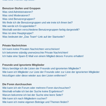
Benutzer-Stufen und Gruppen
Was sind Administratoren?
Was sind Moderatoren?
Was sind Benutzergruppen?
Wo finde ich die Benutzergruppen und wie trete ich ihnen bei?
Wie werde ich Gruppenleiter?
Weshalb werden verschiedene Benutzergruppen farbig dargestellt?
Was ist eine Hauptgruppe?
Was bedeutet der „Das Team“-Link auf der Startseite?
Private Nachrichten
Ich kann keine Privaten Nachrichten verschicken!
Ich bekomme ständig unerwünschte Private Nachrichten!
Ich habe eine Spam-E-Mail von einem Mitglied dieses Forums erhalten!
Freunde und ignorierte Mitglieder
Wozu benötige ich die Listen der Freunde und ignorierten Mitglieder?
Wie kann ich Mitglieder zur Liste der Freunde oder zur Liste der ignorierten Mitglieder
hinzufügen oder diese wieder aus den Listen entfernen?
Die Foren durchsuchen
Wie kann ich ein Forum oder mehrere Foren durchsuchen?
Weshalb erhalte ich bei der Suche keine Ergebnisse?
Warum bekomme ich bei der Suche eine leere Seite?
Wie kann ich nach Mitgliedern suchen?
Wie kann ich meine eigenen Beiträge und Themen finden?