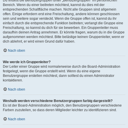
Du findest die Benutzergruppen unter „Benutzergruppen“ im persönlichen
Bereich. Wenn du einer beitreten möchtest, kannst du dies mit der
entsprechenden Schaltfläche machen. Nicht alle Gruppen sind allgemein
offen. Einige erfordern erst eine Freischaltung, andere können geschlossen
sein und weitere sogar versteckt. Wenn die Gruppe offen ist, kannst du ihr
einfach durch die entsprechende Funktion beitreten; verlangt die Gruppe eine
Freischaltung, so kannst du dich für sie bewerben. Ein Gruppenleiter muss
daraufhin deinen Antrag annehmen. Er könnte fragen, warum du in die Gruppe
aufgenommen werden möchtest. Bitte belästige keinen Gruppenleiter, wenn er
dich ablehnt, er wird einen Grund dafür haben.
Nach oben
Wie werde ich Gruppenleiter?
Der Leiter einer Gruppe wird normalerweise durch die Board-Administration
festgelegt, wenn die Gruppe erstellt wird. Wenn du eine eigene
Benutzergruppe erstellen möchtest, dann solltest du einen Administrator
kontaktieren.
Nach oben
Weshalb werden verschiedene Benutzergruppen farbig dargestellt?
Es ist der Board-Administration möglich, den Benutzergruppen verschiedene
Farben zuzuteilen, so dass deren Mitglieder leichter zu identifizieren sind.
Nach oben