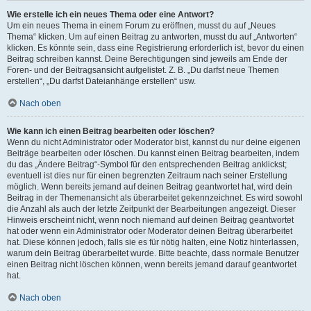
Wie erstelle ich ein neues Thema oder eine Antwort?
Um ein neues Thema in einem Forum zu eröffnen, musst du auf „Neues
Thema“ klicken. Um auf einen Beitrag zu antworten, musst du auf „Antworten“
klicken. Es könnte sein, dass eine Registrierung erforderlich ist, bevor du einen
Beitrag schreiben kannst. Deine Berechtigungen sind jeweils am Ende der
Foren- und der Beitragsansicht aufgelistet. Z. B. „Du darfst neue Themen
erstellen“, „Du darfst Dateianhänge erstellen“ usw.
Nach oben
Wie kann ich einen Beitrag bearbeiten oder löschen?
Wenn du nicht Administrator oder Moderator bist, kannst du nur deine eigenen
Beiträge bearbeiten oder löschen. Du kannst einen Beitrag bearbeiten, indem
du das „Ändere Beitrag“-Symbol für den entsprechenden Beitrag anklickst;
eventuell ist dies nur für einen begrenzten Zeitraum nach seiner Erstellung
möglich. Wenn bereits jemand auf deinen Beitrag geantwortet hat, wird dein
Beitrag in der Themenansicht als überarbeitet gekennzeichnet. Es wird sowohl
die Anzahl als auch der letzte Zeitpunkt der Bearbeitungen angezeigt. Dieser
Hinweis erscheint nicht, wenn noch niemand auf deinen Beitrag geantwortet
hat oder wenn ein Administrator oder Moderator deinen Beitrag überarbeitet
hat. Diese können jedoch, falls sie es für nötig halten, eine Notiz hinterlassen,
warum dein Beitrag überarbeitet wurde. Bitte beachte, dass normale Benutzer
einen Beitrag nicht löschen können, wenn bereits jemand darauf geantwortet
hat.
Nach oben