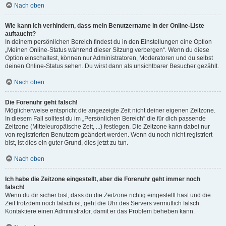
Nach oben
Wie kann ich verhindern, dass mein Benutzername in der Online-Liste
auftaucht?
In deinem persönlichen Bereich findest du in den Einstellungen eine Option
„Meinen Online-Status während dieser Sitzung verbergen“. Wenn du diese
Option einschaltest, können nur Administratoren, Moderatoren und du selbst
deinen Online-Status sehen. Du wirst dann als unsichtbarer Besucher gezählt.
Nach oben
Die Forenuhr geht falsch!
Möglicherweise entspricht die angezeigte Zeit nicht deiner eigenen Zeitzone.
In diesem Fall solltest du im „Persönlichen Bereich“ die für dich passende
Zeitzone (Mitteleuropäische Zeit, ...) festlegen. Die Zeitzone kann dabei nur
von registrierten Benutzern geändert werden. Wenn du noch nicht registriert
bist, ist dies ein guter Grund, dies jetzt zu tun.
Nach oben
Ich habe die Zeitzone eingestellt, aber die Forenuhr geht immer noch
falsch!
Wenn du dir sicher bist, dass du die Zeitzone richtig eingestellt hast und die
Zeit trotzdem noch falsch ist, geht die Uhr des Servers vermutlich falsch.
Kontaktiere einen Administrator, damit er das Problem beheben kann.