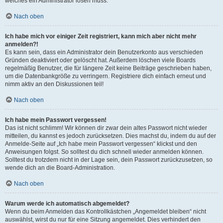
welches ein Administrator lösen muss.
Nach oben
Ich habe mich vor einiger Zeit registriert, kann mich aber nicht mehr
anmelden?!
Es kann sein, dass ein Administrator dein Benutzerkonto aus verschieden
Gründen deaktiviert oder gelöscht hat. Außerdem löschen viele Boards
regelmäßig Benutzer, die für längere Zeit keine Beiträge geschrieben haben,
um die Datenbankgröße zu verringern. Registriere dich einfach erneut und
nimm aktiv an den Diskussionen teil!
Nach oben
Ich habe mein Passwort vergessen!
Das ist nicht schlimm! Wir können dir zwar dein altes Passwort nicht wieder
mitteilen, du kannst es jedoch zurücksetzen. Dies machst du, indem du auf der
Anmelde-Seite auf „Ich habe mein Passwort vergessen“ klickst und den
Anweisungen folgst. So solltest du dich schnell wieder anmelden können.
Solltest du trotzdem nicht in der Lage sein, dein Passwort zurückzusetzen, so
wende dich an die Board-Administration.
Nach oben
Warum werde ich automatisch abgemeldet?
Wenn du beim Anmelden das Kontrollkästchen „Angemeldet bleiben“ nicht
auswählst, wirst du nur für eine Sitzung angemeldet. Dies verhindert den