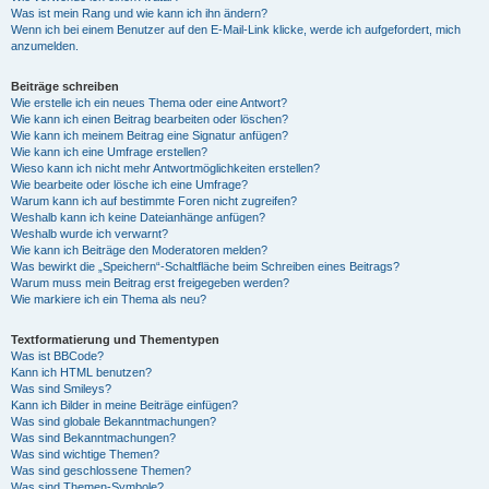
Was ist mein Rang und wie kann ich ihn ändern?
Wenn ich bei einem Benutzer auf den E-Mail-Link klicke, werde ich aufgefordert, mich
anzumelden.
Beiträge schreiben
Wie erstelle ich ein neues Thema oder eine Antwort?
Wie kann ich einen Beitrag bearbeiten oder löschen?
Wie kann ich meinem Beitrag eine Signatur anfügen?
Wie kann ich eine Umfrage erstellen?
Wieso kann ich nicht mehr Antwortmöglichkeiten erstellen?
Wie bearbeite oder lösche ich eine Umfrage?
Warum kann ich auf bestimmte Foren nicht zugreifen?
Weshalb kann ich keine Dateianhänge anfügen?
Weshalb wurde ich verwarnt?
Wie kann ich Beiträge den Moderatoren melden?
Was bewirkt die „Speichern“-Schaltfläche beim Schreiben eines Beitrags?
Warum muss mein Beitrag erst freigegeben werden?
Wie markiere ich ein Thema als neu?
Textformatierung und Thementypen
Was ist BBCode?
Kann ich HTML benutzen?
Was sind Smileys?
Kann ich Bilder in meine Beiträge einfügen?
Was sind globale Bekanntmachungen?
Was sind Bekanntmachungen?
Was sind wichtige Themen?
Was sind geschlossene Themen?
Was sind Themen-Symbole?