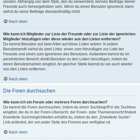
senden. Abhängig von dem Style, den du verwendest, können Beiträge deiner
Freunde auch hervorgehoben sein. Wenn du einen Benutzer ignorierst, dann
siehst du seine Beiträge standardmäßig nicht.
Nach oben
Wie kann ich Mitglieder zur Liste der Freunde oder zur Liste der ignorierten
Mitglieder hinzufügen oder diese wieder aus den Listen entfernen?
Du kannst Benutzer auf zwei Arten auf diese Listen setzen: In jedem
Benutzerprofil siehst du zwei Links: einen zum Hinzufügen zur Liste der
Freunde und einen zum Ignorieren des Benutzers. Außerdem kannst du im
persönlichen Bereich direkt Benutzer zu den Listen hinzufügen, indem du
deren Benutzernamen eingibst. An gleicher Stelle kannst du sie auch wieder
von den Listen entfernen.
Nach oben
Die Foren durchsuchen
Wie kann ich ein Forum oder mehrere Foren durchsuchen?
Du kannst die Foren durchsuchen, indem du einen Suchbegriff in die Suchbox
eingibst, die du in der Foren-Übersicht, der Foren- oder Themenansicht findest.
Erweiterte Suchmöglichkeiten erhältst du, indem du den „Erweiterte Suche“-
Link anklickst, der von jeder Seite des Forums aus verfügbar ist.
Nach oben