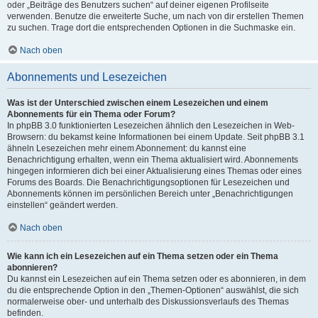
oder „Beiträge des Benutzers suchen“ auf deiner eigenen Profilseite
verwenden. Benutze die erweiterte Suche, um nach von dir erstellen Themen
zu suchen. Trage dort die entsprechenden Optionen in die Suchmaske ein.
Nach oben
Abonnements und Lesezeichen
Was ist der Unterschied zwischen einem Lesezeichen und einem
Abonnements für ein Thema oder Forum?
In phpBB 3.0 funktionierten Lesezeichen ähnlich den Lesezeichen in Web-
Browsern: du bekamst keine Informationen bei einem Update. Seit phpBB 3.1
ähneln Lesezeichen mehr einem Abonnement: du kannst eine
Benachrichtigung erhalten, wenn ein Thema aktualisiert wird. Abonnements
hingegen informieren dich bei einer Aktualisierung eines Themas oder eines
Forums des Boards. Die Benachrichtigungsoptionen für Lesezeichen und
Abonnements können im persönlichen Bereich unter „Benachrichtigungen
einstellen“ geändert werden.
Nach oben
Wie kann ich ein Lesezeichen auf ein Thema setzen oder ein Thema
abonnieren?
Du kannst ein Lesezeichen auf ein Thema setzen oder es abonnieren, in dem
du die entsprechende Option in den „Themen-Optionen“ auswählst, die sich
normalerweise ober- und unterhalb des Diskussionsverlaufs des Themas
befinden.