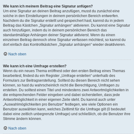
Wie kann ich meinem Beitrag eine Signatur anfügen?
Um eine Signatur an deinen Beitrag anzufügen, musst du zunächst eine
solche in den Einstellungen in deinem persönlichen Bereich entwerfen.
Nachdem du die Signatur erstellt und gespeichert hast, kannst du in jedem
Beitrag das Kästchen „Signatur anhängen“ aktivieren. Du kannst eine Signatur
auch hinzufügen, indem du in deinem persönlichen Bereich das
standardmäßige Anhängen deiner Signatur aktivierst. Wenn du einen
einzelnen Beitrag dennoch ohne Signatur verfassen möchtest, so kannst du
dort einfach das Kontrollkästchen „Signatur anhängen“ wieder deaktivieren.
Nach oben
Wie kann ich eine Umfrage erstellen?
Wenn du ein neues Thema eröffnest oder den ersten Beitrag eines Themas
bearbeitest, findest du ein Register „Umfrage erstellen“ unterhalb des
Formulars zur Beitragserstellung. Solltest du diesen Bereich nicht sehen
können, so hast du wahrscheinlich nicht die Berechtigung, Umfragen zu
erstellen. Du solltest einen Titel und mindestens zwei Antwortmöglichkeiten in
die entsprechenden Felder eingeben und dabei sicherstellen, dass jede
Antwortmöglichkeit in einer eigenen Zeile steht. Du kannst auch unter
„Auswahlmöglichkeiten pro Benutzer“ festlegen, wie viele Optionen ein
Benutzer auswählen kann, welches Zeitlimit für die Umfrage gilt (0 bedeutet
dabei eine zeitlich unbegrenzte Umfrage) und schließlich, ob die Benutzer ihre
Stimme ändern können.
Nach oben