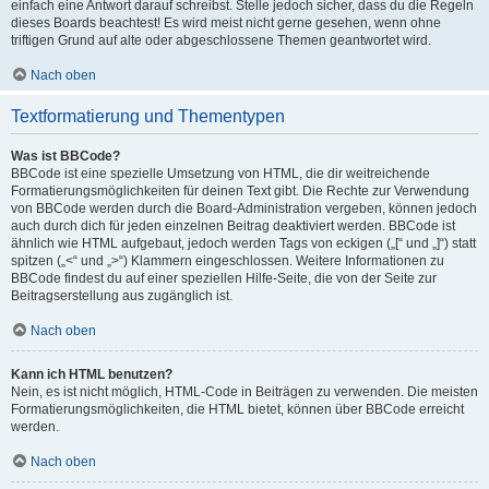
einfach eine Antwort darauf schreibst. Stelle jedoch sicher, dass du die Regeln
dieses Boards beachtest! Es wird meist nicht gerne gesehen, wenn ohne
triftigen Grund auf alte oder abgeschlossene Themen geantwortet wird.
Nach oben
Textformatierung und Thementypen
Was ist BBCode?
BBCode ist eine spezielle Umsetzung von HTML, die dir weitreichende
Formatierungsmöglichkeiten für deinen Text gibt. Die Rechte zur Verwendung
von BBCode werden durch die Board-Administration vergeben, können jedoch
auch durch dich für jeden einzelnen Beitrag deaktiviert werden. BBCode ist
ähnlich wie HTML aufgebaut, jedoch werden Tags von eckigen („[“ und „]“) statt
spitzen („<“ und „>“) Klammern eingeschlossen. Weitere Informationen zu
BBCode findest du auf einer speziellen Hilfe-Seite, die von der Seite zur
Beitragserstellung aus zugänglich ist.
Nach oben
Kann ich HTML benutzen?
Nein, es ist nicht möglich, HTML-Code in Beiträgen zu verwenden. Die meisten
Formatierungsmöglichkeiten, die HTML bietet, können über BBCode erreicht
werden.
Nach oben