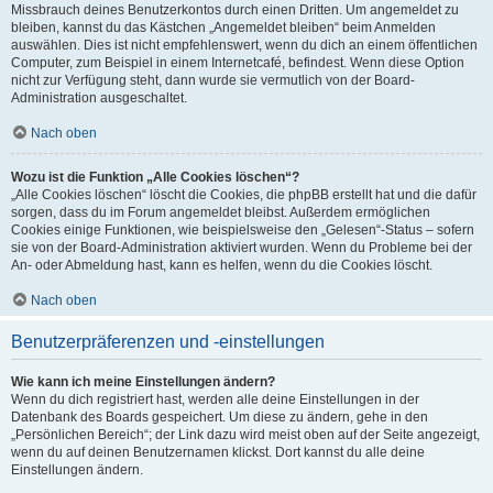
Missbrauch deines Benutzerkontos durch einen Dritten. Um angemeldet zu
bleiben, kannst du das Kästchen „Angemeldet bleiben“ beim Anmelden
auswählen. Dies ist nicht empfehlenswert, wenn du dich an einem öffentlichen
Computer, zum Beispiel in einem Internetcafé, befindest. Wenn diese Option
nicht zur Verfügung steht, dann wurde sie vermutlich von der Board-
Administration ausgeschaltet.
Nach oben
Wozu ist die Funktion „Alle Cookies löschen“?
„Alle Cookies löschen“ löscht die Cookies, die phpBB erstellt hat und die dafür
sorgen, dass du im Forum angemeldet bleibst. Außerdem ermöglichen
Cookies einige Funktionen, wie beispielsweise den „Gelesen“-Status – sofern
sie von der Board-Administration aktiviert wurden. Wenn du Probleme bei der
An- oder Abmeldung hast, kann es helfen, wenn du die Cookies löscht.
Nach oben
Benutzerpräferenzen und -einstellungen
Wie kann ich meine Einstellungen ändern?
Wenn du dich registriert hast, werden alle deine Einstellungen in der
Datenbank des Boards gespeichert. Um diese zu ändern, gehe in den
„Persönlichen Bereich“; der Link dazu wird meist oben auf der Seite angezeigt,
wenn du auf deinen Benutzernamen klickst. Dort kannst du alle deine
Einstellungen ändern.