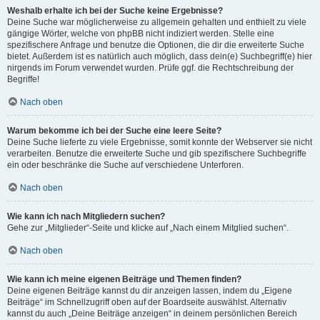
Weshalb erhalte ich bei der Suche keine Ergebnisse?
Deine Suche war möglicherweise zu allgemein gehalten und enthielt zu viele
gängige Wörter, welche von phpBB nicht indiziert werden. Stelle eine
spezifischere Anfrage und benutze die Optionen, die dir die erweiterte Suche
bietet. Außerdem ist es natürlich auch möglich, dass dein(e) Suchbegriff(e) hier
nirgends im Forum verwendet wurden. Prüfe ggf. die Rechtschreibung der
Begriffe!
Nach oben
Warum bekomme ich bei der Suche eine leere Seite?
Deine Suche lieferte zu viele Ergebnisse, somit konnte der Webserver sie nicht
verarbeiten. Benutze die erweiterte Suche und gib spezifischere Suchbegriffe
ein oder beschränke die Suche auf verschiedene Unterforen.
Nach oben
Wie kann ich nach Mitgliedern suchen?
Gehe zur „Mitglieder“-Seite und klicke auf „Nach einem Mitglied suchen“.
Nach oben
Wie kann ich meine eigenen Beiträge und Themen finden?
Deine eigenen Beiträge kannst du dir anzeigen lassen, indem du „Eigene
Beiträge“ im Schnellzugriff oben auf der Boardseite auswählst. Alternativ
kannst du auch „Deine Beiträge anzeigen“ in deinem persönlichen Bereich