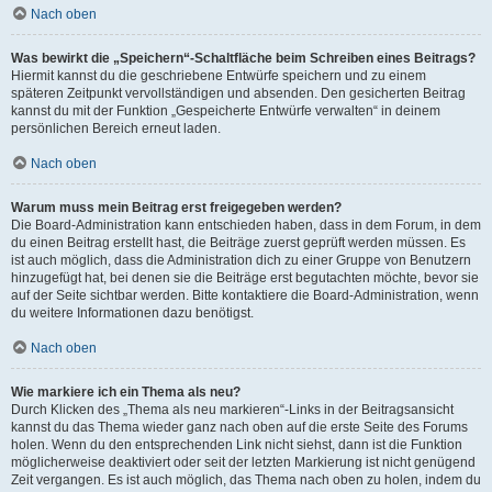
Nach oben
Was bewirkt die „Speichern“-Schaltfläche beim Schreiben eines Beitrags?
Hiermit kannst du die geschriebene Entwürfe speichern und zu einem
späteren Zeitpunkt vervollständigen und absenden. Den gesicherten Beitrag
kannst du mit der Funktion „Gespeicherte Entwürfe verwalten“ in deinem
persönlichen Bereich erneut laden.
Nach oben
Warum muss mein Beitrag erst freigegeben werden?
Die Board-Administration kann entschieden haben, dass in dem Forum, in dem
du einen Beitrag erstellt hast, die Beiträge zuerst geprüft werden müssen. Es
ist auch möglich, dass die Administration dich zu einer Gruppe von Benutzern
hinzugefügt hat, bei denen sie die Beiträge erst begutachten möchte, bevor sie
auf der Seite sichtbar werden. Bitte kontaktiere die Board-Administration, wenn
du weitere Informationen dazu benötigst.
Nach oben
Wie markiere ich ein Thema als neu?
Durch Klicken des „Thema als neu markieren“-Links in der Beitragsansicht
kannst du das Thema wieder ganz nach oben auf die erste Seite des Forums
holen. Wenn du den entsprechenden Link nicht siehst, dann ist die Funktion
möglicherweise deaktiviert oder seit der letzten Markierung ist nicht genügend
Zeit vergangen. Es ist auch möglich, das Thema nach oben zu holen, indem du