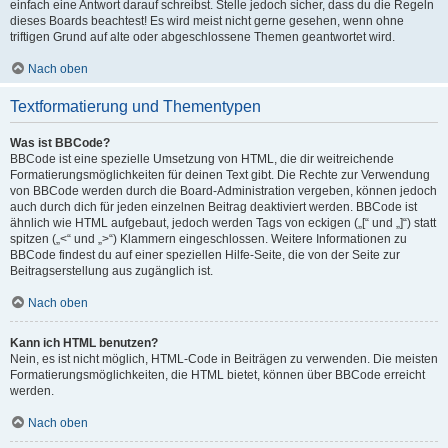
einfach eine Antwort darauf schreibst. Stelle jedoch sicher, dass du die Regeln
dieses Boards beachtest! Es wird meist nicht gerne gesehen, wenn ohne
triftigen Grund auf alte oder abgeschlossene Themen geantwortet wird.
Nach oben
Textformatierung und Thementypen
Was ist BBCode?
BBCode ist eine spezielle Umsetzung von HTML, die dir weitreichende
Formatierungsmöglichkeiten für deinen Text gibt. Die Rechte zur Verwendung
von BBCode werden durch die Board-Administration vergeben, können jedoch
auch durch dich für jeden einzelnen Beitrag deaktiviert werden. BBCode ist
ähnlich wie HTML aufgebaut, jedoch werden Tags von eckigen („[“ und „]“) statt
spitzen („<“ und „>“) Klammern eingeschlossen. Weitere Informationen zu
BBCode findest du auf einer speziellen Hilfe-Seite, die von der Seite zur
Beitragserstellung aus zugänglich ist.
Nach oben
Kann ich HTML benutzen?
Nein, es ist nicht möglich, HTML-Code in Beiträgen zu verwenden. Die meisten
Formatierungsmöglichkeiten, die HTML bietet, können über BBCode erreicht
werden.
Nach oben