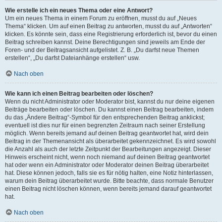
Wie erstelle ich ein neues Thema oder eine Antwort?
Um ein neues Thema in einem Forum zu eröffnen, musst du auf „Neues
Thema“ klicken. Um auf einen Beitrag zu antworten, musst du auf „Antworten“
klicken. Es könnte sein, dass eine Registrierung erforderlich ist, bevor du einen
Beitrag schreiben kannst. Deine Berechtigungen sind jeweils am Ende der
Foren- und der Beitragsansicht aufgelistet. Z. B. „Du darfst neue Themen
erstellen“, „Du darfst Dateianhänge erstellen“ usw.
Nach oben
Wie kann ich einen Beitrag bearbeiten oder löschen?
Wenn du nicht Administrator oder Moderator bist, kannst du nur deine eigenen
Beiträge bearbeiten oder löschen. Du kannst einen Beitrag bearbeiten, indem
du das „Ändere Beitrag“-Symbol für den entsprechenden Beitrag anklickst;
eventuell ist dies nur für einen begrenzten Zeitraum nach seiner Erstellung
möglich. Wenn bereits jemand auf deinen Beitrag geantwortet hat, wird dein
Beitrag in der Themenansicht als überarbeitet gekennzeichnet. Es wird sowohl
die Anzahl als auch der letzte Zeitpunkt der Bearbeitungen angezeigt. Dieser
Hinweis erscheint nicht, wenn noch niemand auf deinen Beitrag geantwortet
hat oder wenn ein Administrator oder Moderator deinen Beitrag überarbeitet
hat. Diese können jedoch, falls sie es für nötig halten, eine Notiz hinterlassen,
warum dein Beitrag überarbeitet wurde. Bitte beachte, dass normale Benutzer
einen Beitrag nicht löschen können, wenn bereits jemand darauf geantwortet
hat.
Nach oben