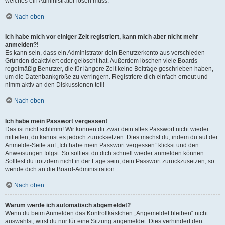
welches ein Administrator lösen muss.
Nach oben
Ich habe mich vor einiger Zeit registriert, kann mich aber nicht mehr
anmelden?!
Es kann sein, dass ein Administrator dein Benutzerkonto aus verschieden
Gründen deaktiviert oder gelöscht hat. Außerdem löschen viele Boards
regelmäßig Benutzer, die für längere Zeit keine Beiträge geschrieben haben,
um die Datenbankgröße zu verringern. Registriere dich einfach erneut und
nimm aktiv an den Diskussionen teil!
Nach oben
Ich habe mein Passwort vergessen!
Das ist nicht schlimm! Wir können dir zwar dein altes Passwort nicht wieder
mitteilen, du kannst es jedoch zurücksetzen. Dies machst du, indem du auf der
Anmelde-Seite auf „Ich habe mein Passwort vergessen“ klickst und den
Anweisungen folgst. So solltest du dich schnell wieder anmelden können.
Solltest du trotzdem nicht in der Lage sein, dein Passwort zurückzusetzen, so
wende dich an die Board-Administration.
Nach oben
Warum werde ich automatisch abgemeldet?
Wenn du beim Anmelden das Kontrollkästchen „Angemeldet bleiben“ nicht
auswählst, wirst du nur für eine Sitzung angemeldet. Dies verhindert den