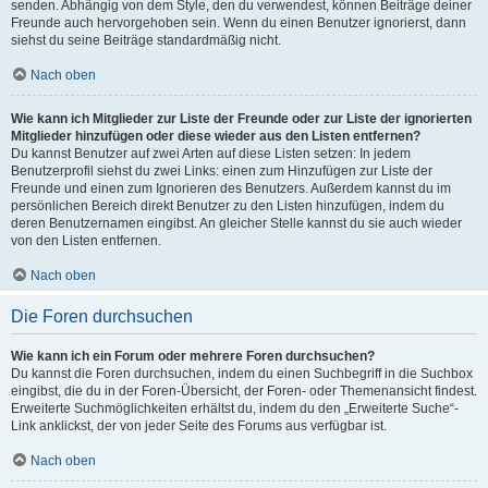
senden. Abhängig von dem Style, den du verwendest, können Beiträge deiner
Freunde auch hervorgehoben sein. Wenn du einen Benutzer ignorierst, dann
siehst du seine Beiträge standardmäßig nicht.
Nach oben
Wie kann ich Mitglieder zur Liste der Freunde oder zur Liste der ignorierten
Mitglieder hinzufügen oder diese wieder aus den Listen entfernen?
Du kannst Benutzer auf zwei Arten auf diese Listen setzen: In jedem
Benutzerprofil siehst du zwei Links: einen zum Hinzufügen zur Liste der
Freunde und einen zum Ignorieren des Benutzers. Außerdem kannst du im
persönlichen Bereich direkt Benutzer zu den Listen hinzufügen, indem du
deren Benutzernamen eingibst. An gleicher Stelle kannst du sie auch wieder
von den Listen entfernen.
Nach oben
Die Foren durchsuchen
Wie kann ich ein Forum oder mehrere Foren durchsuchen?
Du kannst die Foren durchsuchen, indem du einen Suchbegriff in die Suchbox
eingibst, die du in der Foren-Übersicht, der Foren- oder Themenansicht findest.
Erweiterte Suchmöglichkeiten erhältst du, indem du den „Erweiterte Suche“-
Link anklickst, der von jeder Seite des Forums aus verfügbar ist.
Nach oben