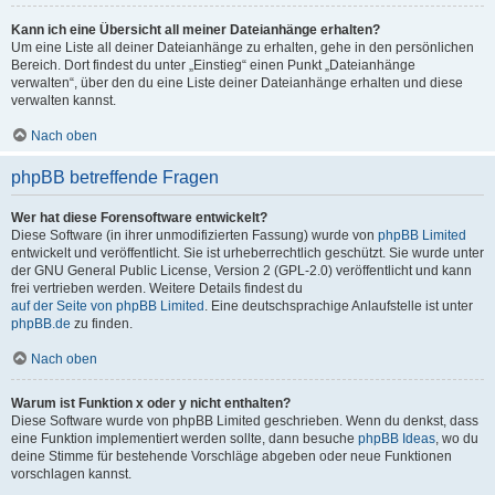
Kann ich eine Übersicht all meiner Dateianhänge erhalten?
Um eine Liste all deiner Dateianhänge zu erhalten, gehe in den persönlichen
Bereich. Dort findest du unter „Einstieg“ einen Punkt „Dateianhänge
verwalten“, über den du eine Liste deiner Dateianhänge erhalten und diese
verwalten kannst.
Nach oben
phpBB betreffende Fragen
Wer hat diese Forensoftware entwickelt?
Diese Software (in ihrer unmodifizierten Fassung) wurde von
phpBB Limited
entwickelt und veröffentlicht. Sie ist urheberrechtlich geschützt. Sie wurde unter
der GNU General Public License, Version 2 (GPL-2.0) veröffentlicht und kann
frei vertrieben werden. Weitere Details findest du
auf der Seite von phpBB Limited
. Eine deutschsprachige Anlaufstelle ist unter
phpBB.de
zu finden.
Nach oben
Warum ist Funktion x oder y nicht enthalten?
Diese Software wurde von phpBB Limited geschrieben. Wenn du denkst, dass
eine Funktion implementiert werden sollte, dann besuche
phpBB Ideas
, wo du
deine Stimme für bestehende Vorschläge abgeben oder neue Funktionen
vorschlagen kannst.