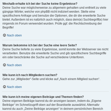
Weshalb erhalte ich bei der Suche keine Ergebnisse?
Deine Suche war möglicherweise zu allgemein gehalten und enthielt zu viele
gängige Wörter, welche von phpBB nicht indiziert werden. Stelle eine
spezifischere Anfrage und benutze die Optionen, die dir die erweiterte Suche
bietet. Außerdem ist es natürlich auch möglich, dass dein(e) Suchbegriff(e) hier
nirgends im Forum verwendet wurden. Prüfe ggf. die Rechtschreibung der
Begriffe!
Nach oben
Warum bekomme ich bei der Suche eine leere Seite?
Deine Suche lieferte zu viele Ergebnisse, somit konnte der Webserver sie nicht
verarbeiten. Benutze die erweiterte Suche und gib spezifischere Suchbegriffe
ein oder beschränke die Suche auf verschiedene Unterforen.
Nach oben
Wie kann ich nach Mitgliedern suchen?
Gehe zur „Mitglieder“-Seite und klicke auf „Nach einem Mitglied suchen“.
Nach oben
Wie kann ich meine eigenen Beiträge und Themen finden?
Deine eigenen Beiträge kannst du dir anzeigen lassen, indem du „Eigene
Beiträge“ im Schnellzugriff oben auf der Boardseite auswählst. Alternativ
kannst du auch „Deine Beiträge anzeigen“ in deinem persönlichen Bereich