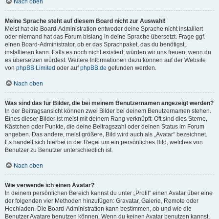
Nach oben
Meine Sprache steht auf diesem Board nicht zur Auswahl!
Meist hat die Board-Administration entweder deine Sprache nicht installiert
oder niemand hat das Forum bislang in deine Sprache übersetzt. Frage ggf.
einen Board-Administrator, ob er das Sprachpaket, das du benötigst,
installieren kann. Falls es noch nicht existiert, würden wir uns freuen, wenn du
es übersetzen würdest. Weitere Informationen dazu können auf der Website
von
phpBB Limited
oder auf
phpBB.de
gefunden werden.
Nach oben
Was sind das für Bilder, die bei meinem Benutzernamen angezeigt werden?
In der Beitragsansicht können zwei Bilder bei deinem Benutzernamen stehen.
Eines dieser Bilder ist meist mit deinem Rang verknüpft: Oft sind dies Sterne,
Kästchen oder Punkte, die deine Beitragszahl oder deinen Status im Forum
angeben. Das andere, meist größere, Bild wird auch als „Avatar“ bezeichnet.
Es handelt sich hierbei in der Regel um ein persönliches Bild, welches von
Benutzer zu Benutzer unterschiedlich ist.
Nach oben
Wie verwende ich einen Avatar?
In deinem persönlichen Bereich kannst du unter „Profil“ einen Avatar über eine
der folgenden vier Methoden hinzufügen: Gravatar, Galerie, Remote oder
Hochladen. Die Board-Administration kann bestimmen, ob und wie die
Benutzer Avatare benutzen können. Wenn du keinen Avatar benutzen kannst,