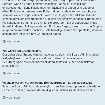
Du findest die Benutzergruppen unter „Benutzergruppen“ im persönlichen
Bereich. Wenn du einer beitreten möchtest, kannst du dies mit der
entsprechenden Schaltfläche machen. Nicht alle Gruppen sind allgemein
offen. Einige erfordern erst eine Freischaltung, andere können geschlossen
sein und weitere sogar versteckt. Wenn die Gruppe offen ist, kannst du ihr
einfach durch die entsprechende Funktion beitreten; verlangt die Gruppe eine
Freischaltung, so kannst du dich für sie bewerben. Ein Gruppenleiter muss
daraufhin deinen Antrag annehmen. Er könnte fragen, warum du in die Gruppe
aufgenommen werden möchtest. Bitte belästige keinen Gruppenleiter, wenn er
dich ablehnt, er wird einen Grund dafür haben.
Nach oben
Wie werde ich Gruppenleiter?
Der Leiter einer Gruppe wird normalerweise durch die Board-Administration
festgelegt, wenn die Gruppe erstellt wird. Wenn du eine eigene
Benutzergruppe erstellen möchtest, dann solltest du einen Administrator
kontaktieren.
Nach oben
Weshalb werden verschiedene Benutzergruppen farbig dargestellt?
Es ist der Board-Administration möglich, den Benutzergruppen verschiedene
Farben zuzuteilen, so dass deren Mitglieder leichter zu identifizieren sind.
Nach oben