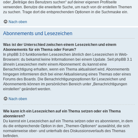
oder „Beiträge des Benutzers suchen“ auf deiner eigenen Profilseite
verwenden. Benutze die erweiterte Suche, um nach von dir erstellen Themen
zu suchen. Trage dort die entsprechenden Optionen in die Suchmaske ein.
Nach oben
Abonnements und Lesezeichen
Was ist der Unterschied zwischen einem Lesezeichen und einem
Abonnements für ein Thema oder Forum?
In phpBB 3.0 funktionierten Lesezeichen ähnlich den Lesezeichen in Web-
Browsern: du bekamst keine Informationen bei einem Update. Seit phpBB 3.1
ähneln Lesezeichen mehr einem Abonnement: du kannst eine
Benachrichtigung erhalten, wenn ein Thema aktualisiert wird. Abonnements
hingegen informieren dich bei einer Aktualisierung eines Themas oder eines
Forums des Boards. Die Benachrichtigungsoptionen für Lesezeichen und
Abonnements können im persönlichen Bereich unter „Benachrichtigungen
einstellen“ geändert werden.
Nach oben
Wie kann ich ein Lesezeichen auf ein Thema setzen oder ein Thema
abonnieren?
Du kannst ein Lesezeichen auf ein Thema setzen oder es abonnieren, in dem
du die entsprechende Option in den „Themen-Optionen“ auswählst, die sich
normalerweise ober- und unterhalb des Diskussionsverlaufs des Themas
befinden.