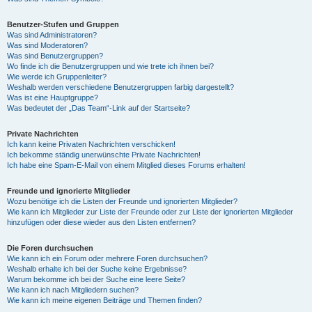
Benutzer-Stufen und Gruppen
Was sind Administratoren?
Was sind Moderatoren?
Was sind Benutzergruppen?
Wo finde ich die Benutzergruppen und wie trete ich ihnen bei?
Wie werde ich Gruppenleiter?
Weshalb werden verschiedene Benutzergruppen farbig dargestellt?
Was ist eine Hauptgruppe?
Was bedeutet der „Das Team“-Link auf der Startseite?
Private Nachrichten
Ich kann keine Privaten Nachrichten verschicken!
Ich bekomme ständig unerwünschte Private Nachrichten!
Ich habe eine Spam-E-Mail von einem Mitglied dieses Forums erhalten!
Freunde und ignorierte Mitglieder
Wozu benötige ich die Listen der Freunde und ignorierten Mitglieder?
Wie kann ich Mitglieder zur Liste der Freunde oder zur Liste der ignorierten Mitglieder
hinzufügen oder diese wieder aus den Listen entfernen?
Die Foren durchsuchen
Wie kann ich ein Forum oder mehrere Foren durchsuchen?
Weshalb erhalte ich bei der Suche keine Ergebnisse?
Warum bekomme ich bei der Suche eine leere Seite?
Wie kann ich nach Mitgliedern suchen?
Wie kann ich meine eigenen Beiträge und Themen finden?