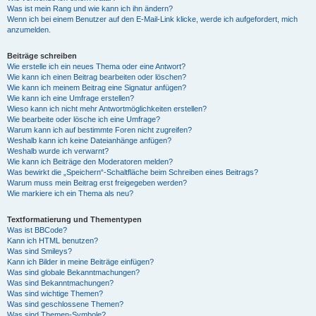
Was ist mein Rang und wie kann ich ihn ändern?
Wenn ich bei einem Benutzer auf den E-Mail-Link klicke, werde ich aufgefordert, mich
anzumelden.
Beiträge schreiben
Wie erstelle ich ein neues Thema oder eine Antwort?
Wie kann ich einen Beitrag bearbeiten oder löschen?
Wie kann ich meinem Beitrag eine Signatur anfügen?
Wie kann ich eine Umfrage erstellen?
Wieso kann ich nicht mehr Antwortmöglichkeiten erstellen?
Wie bearbeite oder lösche ich eine Umfrage?
Warum kann ich auf bestimmte Foren nicht zugreifen?
Weshalb kann ich keine Dateianhänge anfügen?
Weshalb wurde ich verwarnt?
Wie kann ich Beiträge den Moderatoren melden?
Was bewirkt die „Speichern“-Schaltfläche beim Schreiben eines Beitrags?
Warum muss mein Beitrag erst freigegeben werden?
Wie markiere ich ein Thema als neu?
Textformatierung und Thementypen
Was ist BBCode?
Kann ich HTML benutzen?
Was sind Smileys?
Kann ich Bilder in meine Beiträge einfügen?
Was sind globale Bekanntmachungen?
Was sind Bekanntmachungen?
Was sind wichtige Themen?
Was sind geschlossene Themen?
Was sind Themen-Symbole?