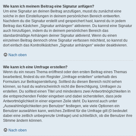
Wie kann ich meinem Beitrag eine Signatur anfügen?
Um eine Signatur an deinen Beitrag anzufügen, musst du zunächst eine
solche in den Einstellungen in deinem persönlichen Bereich entwerfen.
Nachdem du die Signatur erstellt und gespeichert hast, kannst du in jedem
Beitrag das Kästchen „Signatur anhängen“ aktivieren. Du kannst eine Signatur
auch hinzufügen, indem du in deinem persönlichen Bereich das
standardmäßige Anhängen deiner Signatur aktivierst. Wenn du einen
einzelnen Beitrag dennoch ohne Signatur verfassen möchtest, so kannst du
dort einfach das Kontrollkästchen „Signatur anhängen“ wieder deaktivieren.
Nach oben
Wie kann ich eine Umfrage erstellen?
Wenn du ein neues Thema eröffnest oder den ersten Beitrag eines Themas
bearbeitest, findest du ein Register „Umfrage erstellen“ unterhalb des
Formulars zur Beitragserstellung. Solltest du diesen Bereich nicht sehen
können, so hast du wahrscheinlich nicht die Berechtigung, Umfragen zu
erstellen. Du solltest einen Titel und mindestens zwei Antwortmöglichkeiten in
die entsprechenden Felder eingeben und dabei sicherstellen, dass jede
Antwortmöglichkeit in einer eigenen Zeile steht. Du kannst auch unter
„Auswahlmöglichkeiten pro Benutzer“ festlegen, wie viele Optionen ein
Benutzer auswählen kann, welches Zeitlimit für die Umfrage gilt (0 bedeutet
dabei eine zeitlich unbegrenzte Umfrage) und schließlich, ob die Benutzer ihre
Stimme ändern können.
Nach oben