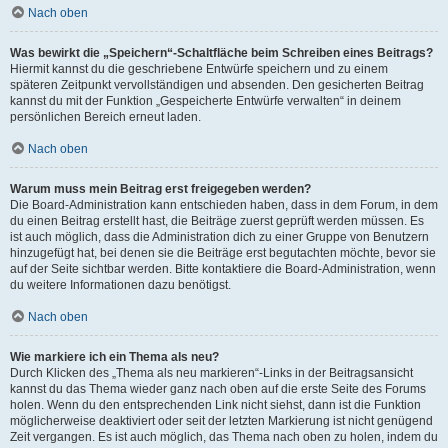
Nach oben
Was bewirkt die „Speichern“-Schaltfläche beim Schreiben eines Beitrags?
Hiermit kannst du die geschriebene Entwürfe speichern und zu einem
späteren Zeitpunkt vervollständigen und absenden. Den gesicherten Beitrag
kannst du mit der Funktion „Gespeicherte Entwürfe verwalten“ in deinem
persönlichen Bereich erneut laden.
Nach oben
Warum muss mein Beitrag erst freigegeben werden?
Die Board-Administration kann entschieden haben, dass in dem Forum, in dem
du einen Beitrag erstellt hast, die Beiträge zuerst geprüft werden müssen. Es
ist auch möglich, dass die Administration dich zu einer Gruppe von Benutzern
hinzugefügt hat, bei denen sie die Beiträge erst begutachten möchte, bevor sie
auf der Seite sichtbar werden. Bitte kontaktiere die Board-Administration, wenn
du weitere Informationen dazu benötigst.
Nach oben
Wie markiere ich ein Thema als neu?
Durch Klicken des „Thema als neu markieren“-Links in der Beitragsansicht
kannst du das Thema wieder ganz nach oben auf die erste Seite des Forums
holen. Wenn du den entsprechenden Link nicht siehst, dann ist die Funktion
möglicherweise deaktiviert oder seit der letzten Markierung ist nicht genügend
Zeit vergangen. Es ist auch möglich, das Thema nach oben zu holen, indem du