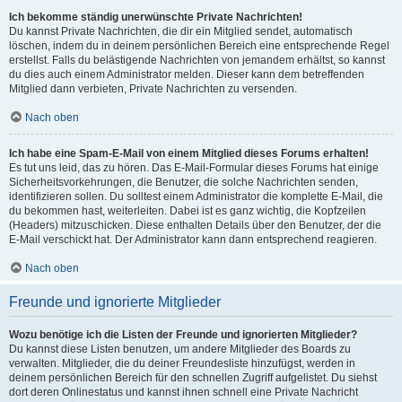
Ich bekomme ständig unerwünschte Private Nachrichten!
Du kannst Private Nachrichten, die dir ein Mitglied sendet, automatisch
löschen, indem du in deinem persönlichen Bereich eine entsprechende Regel
erstellst. Falls du belästigende Nachrichten von jemandem erhältst, so kannst
du dies auch einem Administrator melden. Dieser kann dem betreffenden
Mitglied dann verbieten, Private Nachrichten zu versenden.
Nach oben
Ich habe eine Spam-E-Mail von einem Mitglied dieses Forums erhalten!
Es tut uns leid, das zu hören. Das E-Mail-Formular dieses Forums hat einige
Sicherheitsvorkehrungen, die Benutzer, die solche Nachrichten senden,
identifizieren sollen. Du solltest einem Administrator die komplette E-Mail, die
du bekommen hast, weiterleiten. Dabei ist es ganz wichtig, die Kopfzeilen
(Headers) mitzuschicken. Diese enthalten Details über den Benutzer, der die
E-Mail verschickt hat. Der Administrator kann dann entsprechend reagieren.
Nach oben
Freunde und ignorierte Mitglieder
Wozu benötige ich die Listen der Freunde und ignorierten Mitglieder?
Du kannst diese Listen benutzen, um andere Mitglieder des Boards zu
verwalten. Mitglieder, die du deiner Freundesliste hinzufügst, werden in
deinem persönlichen Bereich für den schnellen Zugriff aufgelistet. Du siehst
dort deren Onlinestatus und kannst ihnen schnell eine Private Nachricht