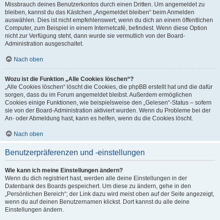
Missbrauch deines Benutzerkontos durch einen Dritten. Um angemeldet zu
bleiben, kannst du das Kästchen „Angemeldet bleiben“ beim Anmelden
auswählen. Dies ist nicht empfehlenswert, wenn du dich an einem öffentlichen
Computer, zum Beispiel in einem Internetcafé, befindest. Wenn diese Option
nicht zur Verfügung steht, dann wurde sie vermutlich von der Board-
Administration ausgeschaltet.
Nach oben
Wozu ist die Funktion „Alle Cookies löschen“?
„Alle Cookies löschen“ löscht die Cookies, die phpBB erstellt hat und die dafür
sorgen, dass du im Forum angemeldet bleibst. Außerdem ermöglichen
Cookies einige Funktionen, wie beispielsweise den „Gelesen“-Status – sofern
sie von der Board-Administration aktiviert wurden. Wenn du Probleme bei der
An- oder Abmeldung hast, kann es helfen, wenn du die Cookies löscht.
Nach oben
Benutzerpräferenzen und -einstellungen
Wie kann ich meine Einstellungen ändern?
Wenn du dich registriert hast, werden alle deine Einstellungen in der
Datenbank des Boards gespeichert. Um diese zu ändern, gehe in den
„Persönlichen Bereich“; der Link dazu wird meist oben auf der Seite angezeigt,
wenn du auf deinen Benutzernamen klickst. Dort kannst du alle deine
Einstellungen ändern.