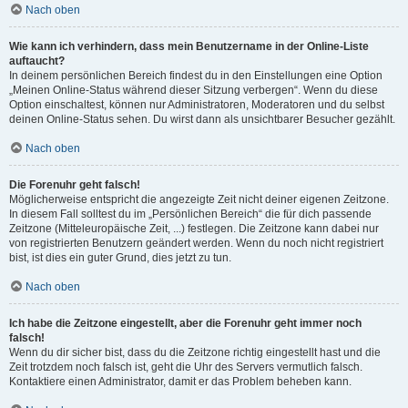
Nach oben
Wie kann ich verhindern, dass mein Benutzername in der Online-Liste
auftaucht?
In deinem persönlichen Bereich findest du in den Einstellungen eine Option
„Meinen Online-Status während dieser Sitzung verbergen“. Wenn du diese
Option einschaltest, können nur Administratoren, Moderatoren und du selbst
deinen Online-Status sehen. Du wirst dann als unsichtbarer Besucher gezählt.
Nach oben
Die Forenuhr geht falsch!
Möglicherweise entspricht die angezeigte Zeit nicht deiner eigenen Zeitzone.
In diesem Fall solltest du im „Persönlichen Bereich“ die für dich passende
Zeitzone (Mitteleuropäische Zeit, ...) festlegen. Die Zeitzone kann dabei nur
von registrierten Benutzern geändert werden. Wenn du noch nicht registriert
bist, ist dies ein guter Grund, dies jetzt zu tun.
Nach oben
Ich habe die Zeitzone eingestellt, aber die Forenuhr geht immer noch
falsch!
Wenn du dir sicher bist, dass du die Zeitzone richtig eingestellt hast und die
Zeit trotzdem noch falsch ist, geht die Uhr des Servers vermutlich falsch.
Kontaktiere einen Administrator, damit er das Problem beheben kann.