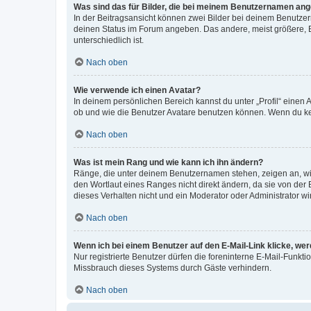
Was sind das für Bilder, die bei meinem Benutzernamen an
In der Beitragsansicht können zwei Bilder bei deinem Benutzern
deinen Status im Forum angeben. Das andere, meist größere, Bi
unterschiedlich ist.
Nach oben
Wie verwende ich einen Avatar?
In deinem persönlichen Bereich kannst du unter „Profil“ einen
ob und wie die Benutzer Avatare benutzen können. Wenn du kein
Nach oben
Was ist mein Rang und wie kann ich ihn ändern?
Ränge, die unter deinem Benutzernamen stehen, zeigen an, wie 
den Wortlaut eines Ranges nicht direkt ändern, da sie von der
dieses Verhalten nicht und ein Moderator oder Administrator 
Nach oben
Wenn ich bei einem Benutzer auf den E-Mail-Link klicke, we
Nur registrierte Benutzer dürfen die foreninterne E-Mail-Funkt
Missbrauch dieses Systems durch Gäste verhindern.
Nach oben