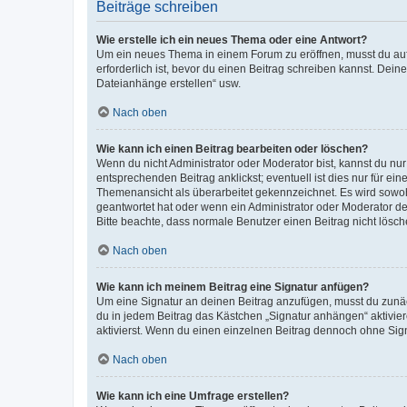
Beiträge schreiben
Wie erstelle ich ein neues Thema oder eine Antwort?
Um ein neues Thema in einem Forum zu eröffnen, musst du auf 
erforderlich ist, bevor du einen Beitrag schreiben kannst. Dein
Dateianhänge erstellen“ usw.
Nach oben
Wie kann ich einen Beitrag bearbeiten oder löschen?
Wenn du nicht Administrator oder Moderator bist, kannst du nu
entsprechenden Beitrag anklickst; eventuell ist dies nur für e
Themenansicht als überarbeitet gekennzeichnet. Es wird sowohl
geantwortet hat oder wenn ein Administrator oder Moderator dein
Bitte beachte, dass normale Benutzer einen Beitrag nicht lösc
Nach oben
Wie kann ich meinem Beitrag eine Signatur anfügen?
Um eine Signatur an deinen Beitrag anzufügen, musst du zunäch
du in jedem Beitrag das Kästchen „Signatur anhängen“ aktivi
aktivierst. Wenn du einen einzelnen Beitrag dennoch ohne Sign
Nach oben
Wie kann ich eine Umfrage erstellen?