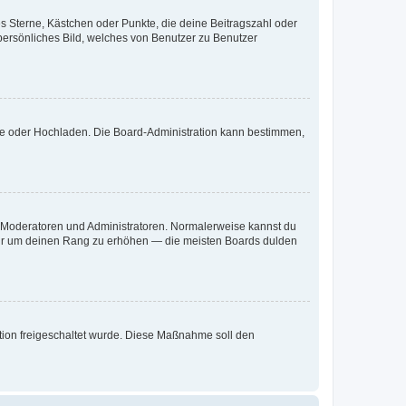
es Sterne, Kästchen oder Punkte, die deine Beitragszahl oder
 persönliches Bild, welches von Benutzer zu Benutzer
ote oder Hochladen. Die Board-Administration kann bestimmen,
ie Moderatoren und Administratoren. Normalerweise kannst du
, nur um deinen Rang zu erhöhen — die meisten Boards dulden
ration freigeschaltet wurde. Diese Maßnahme soll den