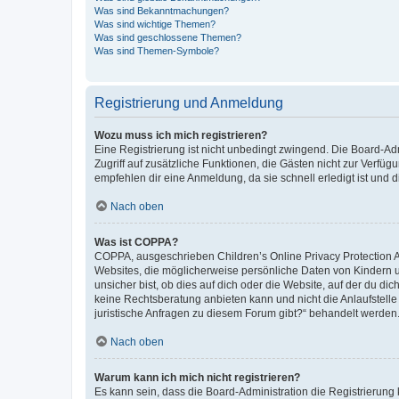
Was sind Bekanntmachungen?
Was sind wichtige Themen?
Was sind geschlossene Themen?
Was sind Themen-Symbole?
Registrierung und Anmeldung
Wozu muss ich mich registrieren?
Eine Registrierung ist nicht unbedingt zwingend. Die Board-Admin
Zugriff auf zusätzliche Funktionen, die Gästen nicht zur Verfüg
empfehlen dir eine Anmeldung, da sie schnell erledigt ist und dir
Nach oben
Was ist COPPA?
COPPA, ausgeschrieben Children’s Online Privacy Protection Ac
Websites, die möglicherweise persönliche Daten von Kindern 
unsicher bist, ob dies auf dich oder die Website, auf der du dic
keine Rechtsberatung anbieten kann und nicht die Anlaufstelle 
juristische Anfragen zu diesem Forum gibt?“ behandelt werden
Nach oben
Warum kann ich mich nicht registrieren?
Es kann sein, dass die Board-Administration die Registrierun