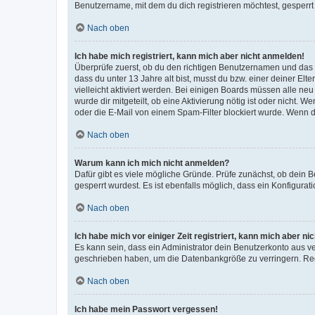
Benutzername, mit dem du dich registrieren möchtest, gesperrt
Nach oben
Ich habe mich registriert, kann mich aber nicht anmelden!
Überprüfe zuerst, ob du den richtigen Benutzernamen und das
dass du unter 13 Jahre alt bist, musst du bzw. einer deiner El
vielleicht aktiviert werden. Bei einigen Boards müssen alle ne
wurde dir mitgeteilt, ob eine Aktivierung nötig ist oder nicht
oder die E-Mail von einem Spam-Filter blockiert wurde. Wenn du
Nach oben
Warum kann ich mich nicht anmelden?
Dafür gibt es viele mögliche Gründe. Prüfe zunächst, ob dein 
gesperrt wurdest. Es ist ebenfalls möglich, dass ein Konfigurat
Nach oben
Ich habe mich vor einiger Zeit registriert, kann mich aber n
Es kann sein, dass ein Administrator dein Benutzerkonto aus v
geschrieben haben, um die Datenbankgröße zu verringern. Regis
Nach oben
Ich habe mein Passwort vergessen!