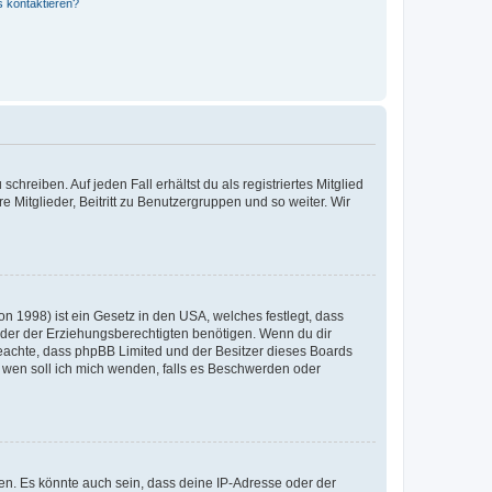
s kontaktieren?
chreiben. Auf jeden Fall erhältst du als registriertes Mitglied
e Mitglieder, Beitritt zu Benutzergruppen und so weiter. Wir
n 1998) ist ein Gesetz in den USA, welches festlegt, dass
der der Erziehungsberechtigten benötigen. Wenn du dir
te beachte, dass phpBB Limited und der Besitzer dieses Boards
An wen soll ich mich wenden, falls es Beschwerden oder
en. Es könnte auch sein, dass deine IP-Adresse oder der