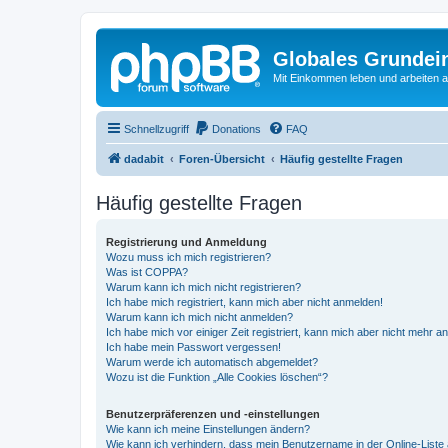
Globales Grundei
Mit Einkommen leben und arbeiten an
Schnellzugriff
Donations
FAQ
dadabit
Foren-Übersicht
Häufig gestellte Fragen
Häufig gestellte Fragen
Registrierung und Anmeldung
Wozu muss ich mich registrieren?
Was ist COPPA?
Warum kann ich mich nicht registrieren?
Ich habe mich registriert, kann mich aber nicht anmelden!
Warum kann ich mich nicht anmelden?
Ich habe mich vor einiger Zeit registriert, kann mich aber nicht mehr 
Ich habe mein Passwort vergessen!
Warum werde ich automatisch abgemeldet?
Wozu ist die Funktion „Alle Cookies löschen“?
Benutzerpräferenzen und -einstellungen
Wie kann ich meine Einstellungen ändern?
Wie kann ich verhindern, dass mein Benutzername in der Online-Liste 