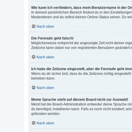
Wie kann ich verhindern, dass mein Benutzername in der Onl
In deinem persönlichen Bereich findest du in den Einstellunge
Moderatoren und du selbst deinen Online-Status sehen. Du wir
Nach oben
Die Forenuhr geht falsch!
Möglicherweise entspricht die angezeigte Zeit nicht deiner eigen
Zeitzone kann dabei nur von registrierten Benutzern geändert wer
Nach oben
Ich habe die Zeitzone eingestellt, aber die Forenuhr geht im
Wenn du dir sicher bist, dass du die Zeitzone richtig eingestell
beheben kann.
Nach oben
Meine Sprache steht auf diesem Board nicht zur Auswahl!
Meist hat die Board-Administration entweder deine Sprache nich
du benötigst, installieren kann. Falls es noch nicht existiert
gefunden werden.
Nach oben