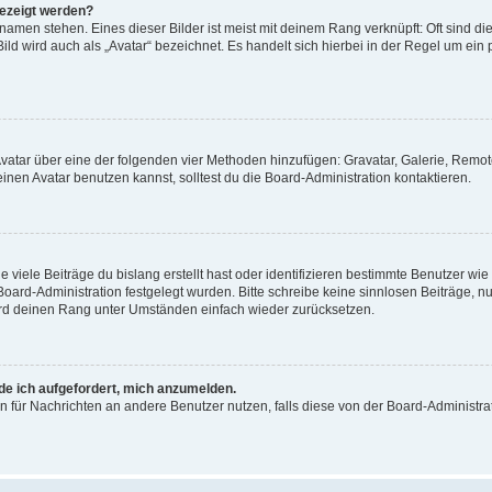
gezeigt werden?
amen stehen. Eines dieser Bilder ist meist mit deinem Rang verknüpft: Oft sind di
ld wird auch als „Avatar“ bezeichnet. Es handelt sich hierbei in der Regel um ein
 Avatar über eine der folgenden vier Methoden hinzufügen: Gravatar, Galerie, Rem
en Avatar benutzen kannst, solltest du die Board-Administration kontaktieren.
viele Beiträge du bislang erstellt hast oder identifizieren bestimmte Benutzer w
 Board-Administration festgelegt wurden. Bitte schreibe keine sinnlosen Beiträge
wird deinen Rang unter Umständen einfach wieder zurücksetzen.
rde ich aufgefordert, mich anzumelden.
ion für Nachrichten an andere Benutzer nutzen, falls diese von der Board-Administ