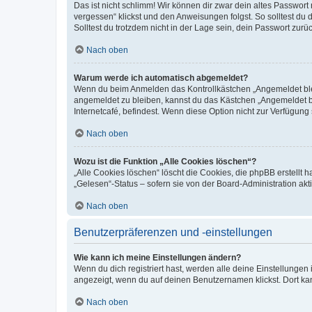
Das ist nicht schlimm! Wir können dir zwar dein altes Passwort
vergessen“ klickst und den Anweisungen folgst. So solltest du
Solltest du trotzdem nicht in der Lage sein, dein Passwort zur
Nach oben
Warum werde ich automatisch abgemeldet?
Wenn du beim Anmelden das Kontrollkästchen „Angemeldet bleib
angemeldet zu bleiben, kannst du das Kästchen „Angemeldet b
Internetcafé, befindest. Wenn diese Option nicht zur Verfügung
Nach oben
Wozu ist die Funktion „Alle Cookies löschen“?
„Alle Cookies löschen“ löscht die Cookies, die phpBB erstellt
„Gelesen“-Status – sofern sie von der Board-Administration ak
Nach oben
Benutzerpräferenzen und -einstellungen
Wie kann ich meine Einstellungen ändern?
Wenn du dich registriert hast, werden alle deine Einstellunge
angezeigt, wenn du auf deinen Benutzernamen klickst. Dort kan
Nach oben