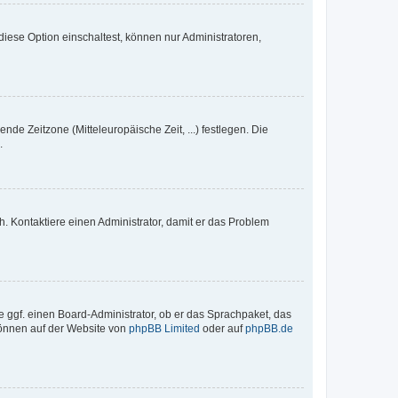
iese Option einschaltest, können nur Administratoren,
nde Zeitzone (Mitteleuropäische Zeit, ...) festlegen. Die
.
sch. Kontaktiere einen Administrator, damit er das Problem
e ggf. einen Board-Administrator, ob er das Sprachpaket, das
 können auf der Website von
phpBB Limited
oder auf
phpBB.de