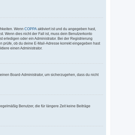
ichkeiten. Wenn
COPPA
aktiviert ist und du angegeben hast,
st. Wenn dies nicht der Fall ist, muss dein Benutzerkonto
t erledigen oder ein Administrator. Bei der Registrierung
ten prüfe, ob du deine E-Mail-Adresse korrekt eingegeben hast
tiere einen Administrator.
n einen Board-Administrator, um sicherzugehen, dass du nicht
egelmäßig Benutzer, die für längere Zeit keine Beiträge