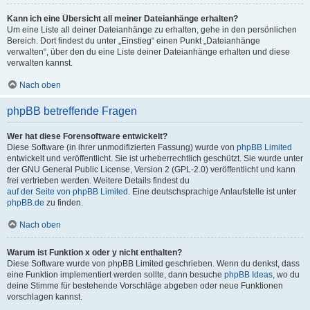
Kann ich eine Übersicht all meiner Dateianhänge erhalten?
Um eine Liste all deiner Dateianhänge zu erhalten, gehe in den persönlichen
Bereich. Dort findest du unter „Einstieg“ einen Punkt „Dateianhänge
verwalten“, über den du eine Liste deiner Dateianhänge erhalten und diese
verwalten kannst.
Nach oben
phpBB betreffende Fragen
Wer hat diese Forensoftware entwickelt?
Diese Software (in ihrer unmodifizierten Fassung) wurde von
phpBB Limited
entwickelt und veröffentlicht. Sie ist urheberrechtlich geschützt. Sie wurde unter
der GNU General Public License, Version 2 (GPL-2.0) veröffentlicht und kann
frei vertrieben werden. Weitere Details findest du
auf der Seite von phpBB Limited
. Eine deutschsprachige Anlaufstelle ist unter
phpBB.de
zu finden.
Nach oben
Warum ist Funktion x oder y nicht enthalten?
Diese Software wurde von phpBB Limited geschrieben. Wenn du denkst, dass
eine Funktion implementiert werden sollte, dann besuche
phpBB Ideas
, wo du
deine Stimme für bestehende Vorschläge abgeben oder neue Funktionen
vorschlagen kannst.