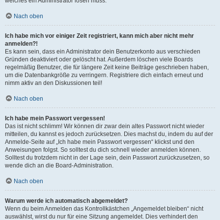
welches ein Administrator lösen muss.
Nach oben
Ich habe mich vor einiger Zeit registriert, kann mich aber nicht mehr
anmelden?!
Es kann sein, dass ein Administrator dein Benutzerkonto aus verschieden
Gründen deaktiviert oder gelöscht hat. Außerdem löschen viele Boards
regelmäßig Benutzer, die für längere Zeit keine Beiträge geschrieben haben,
um die Datenbankgröße zu verringern. Registriere dich einfach erneut und
nimm aktiv an den Diskussionen teil!
Nach oben
Ich habe mein Passwort vergessen!
Das ist nicht schlimm! Wir können dir zwar dein altes Passwort nicht wieder
mitteilen, du kannst es jedoch zurücksetzen. Dies machst du, indem du auf der
Anmelde-Seite auf „Ich habe mein Passwort vergessen“ klickst und den
Anweisungen folgst. So solltest du dich schnell wieder anmelden können.
Solltest du trotzdem nicht in der Lage sein, dein Passwort zurückzusetzen, so
wende dich an die Board-Administration.
Nach oben
Warum werde ich automatisch abgemeldet?
Wenn du beim Anmelden das Kontrollkästchen „Angemeldet bleiben“ nicht
auswählst, wirst du nur für eine Sitzung angemeldet. Dies verhindert den