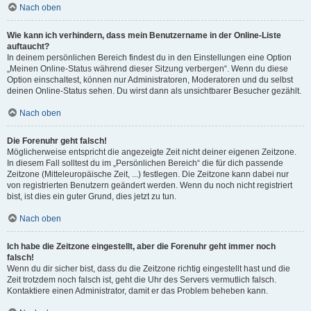
Nach oben
Wie kann ich verhindern, dass mein Benutzername in der Online-Liste
auftaucht?
In deinem persönlichen Bereich findest du in den Einstellungen eine Option
„Meinen Online-Status während dieser Sitzung verbergen“. Wenn du diese
Option einschaltest, können nur Administratoren, Moderatoren und du selbst
deinen Online-Status sehen. Du wirst dann als unsichtbarer Besucher gezählt.
Nach oben
Die Forenuhr geht falsch!
Möglicherweise entspricht die angezeigte Zeit nicht deiner eigenen Zeitzone.
In diesem Fall solltest du im „Persönlichen Bereich“ die für dich passende
Zeitzone (Mitteleuropäische Zeit, ...) festlegen. Die Zeitzone kann dabei nur
von registrierten Benutzern geändert werden. Wenn du noch nicht registriert
bist, ist dies ein guter Grund, dies jetzt zu tun.
Nach oben
Ich habe die Zeitzone eingestellt, aber die Forenuhr geht immer noch
falsch!
Wenn du dir sicher bist, dass du die Zeitzone richtig eingestellt hast und die
Zeit trotzdem noch falsch ist, geht die Uhr des Servers vermutlich falsch.
Kontaktiere einen Administrator, damit er das Problem beheben kann.