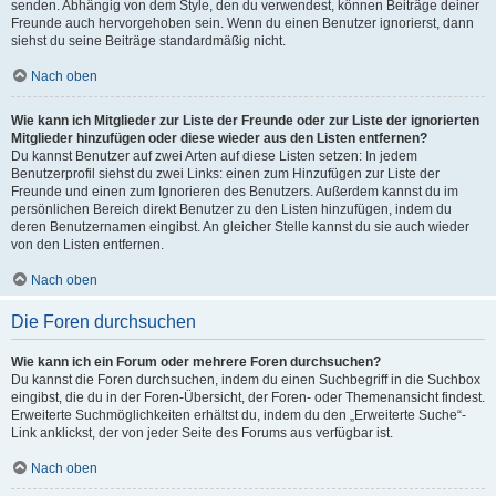
senden. Abhängig von dem Style, den du verwendest, können Beiträge deiner
Freunde auch hervorgehoben sein. Wenn du einen Benutzer ignorierst, dann
siehst du seine Beiträge standardmäßig nicht.
Nach oben
Wie kann ich Mitglieder zur Liste der Freunde oder zur Liste der ignorierten
Mitglieder hinzufügen oder diese wieder aus den Listen entfernen?
Du kannst Benutzer auf zwei Arten auf diese Listen setzen: In jedem
Benutzerprofil siehst du zwei Links: einen zum Hinzufügen zur Liste der
Freunde und einen zum Ignorieren des Benutzers. Außerdem kannst du im
persönlichen Bereich direkt Benutzer zu den Listen hinzufügen, indem du
deren Benutzernamen eingibst. An gleicher Stelle kannst du sie auch wieder
von den Listen entfernen.
Nach oben
Die Foren durchsuchen
Wie kann ich ein Forum oder mehrere Foren durchsuchen?
Du kannst die Foren durchsuchen, indem du einen Suchbegriff in die Suchbox
eingibst, die du in der Foren-Übersicht, der Foren- oder Themenansicht findest.
Erweiterte Suchmöglichkeiten erhältst du, indem du den „Erweiterte Suche“-
Link anklickst, der von jeder Seite des Forums aus verfügbar ist.
Nach oben