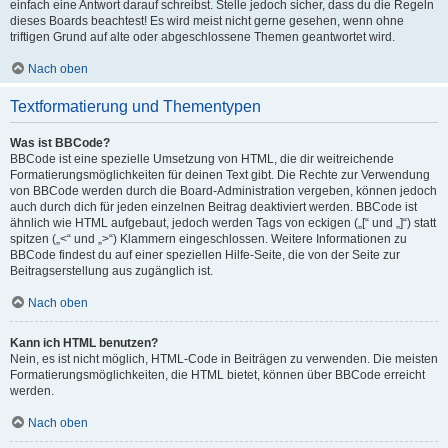
einfach eine Antwort darauf schreibst. Stelle jedoch sicher, dass du die Regeln
dieses Boards beachtest! Es wird meist nicht gerne gesehen, wenn ohne
triftigen Grund auf alte oder abgeschlossene Themen geantwortet wird.
Nach oben
Textformatierung und Thementypen
Was ist BBCode?
BBCode ist eine spezielle Umsetzung von HTML, die dir weitreichende
Formatierungsmöglichkeiten für deinen Text gibt. Die Rechte zur Verwendung
von BBCode werden durch die Board-Administration vergeben, können jedoch
auch durch dich für jeden einzelnen Beitrag deaktiviert werden. BBCode ist
ähnlich wie HTML aufgebaut, jedoch werden Tags von eckigen („[“ und „]“) statt
spitzen („<“ und „>“) Klammern eingeschlossen. Weitere Informationen zu
BBCode findest du auf einer speziellen Hilfe-Seite, die von der Seite zur
Beitragserstellung aus zugänglich ist.
Nach oben
Kann ich HTML benutzen?
Nein, es ist nicht möglich, HTML-Code in Beiträgen zu verwenden. Die meisten
Formatierungsmöglichkeiten, die HTML bietet, können über BBCode erreicht
werden.
Nach oben