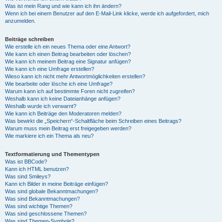
Was ist mein Rang und wie kann ich ihn ändern?
Wenn ich bei einem Benutzer auf den E-Mail-Link klicke, werde ich aufgefordert, mich
anzumelden.
Beiträge schreiben
Wie erstelle ich ein neues Thema oder eine Antwort?
Wie kann ich einen Beitrag bearbeiten oder löschen?
Wie kann ich meinem Beitrag eine Signatur anfügen?
Wie kann ich eine Umfrage erstellen?
Wieso kann ich nicht mehr Antwortmöglichkeiten erstellen?
Wie bearbeite oder lösche ich eine Umfrage?
Warum kann ich auf bestimmte Foren nicht zugreifen?
Weshalb kann ich keine Dateianhänge anfügen?
Weshalb wurde ich verwarnt?
Wie kann ich Beiträge den Moderatoren melden?
Was bewirkt die „Speichern“-Schaltfläche beim Schreiben eines Beitrags?
Warum muss mein Beitrag erst freigegeben werden?
Wie markiere ich ein Thema als neu?
Textformatierung und Thementypen
Was ist BBCode?
Kann ich HTML benutzen?
Was sind Smileys?
Kann ich Bilder in meine Beiträge einfügen?
Was sind globale Bekanntmachungen?
Was sind Bekanntmachungen?
Was sind wichtige Themen?
Was sind geschlossene Themen?
Was sind Themen-Symbole?