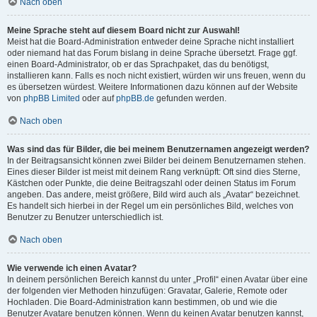
Nach oben
Meine Sprache steht auf diesem Board nicht zur Auswahl!
Meist hat die Board-Administration entweder deine Sprache nicht installiert
oder niemand hat das Forum bislang in deine Sprache übersetzt. Frage ggf.
einen Board-Administrator, ob er das Sprachpaket, das du benötigst,
installieren kann. Falls es noch nicht existiert, würden wir uns freuen, wenn du
es übersetzen würdest. Weitere Informationen dazu können auf der Website
von
phpBB Limited
oder auf
phpBB.de
gefunden werden.
Nach oben
Was sind das für Bilder, die bei meinem Benutzernamen angezeigt werden?
In der Beitragsansicht können zwei Bilder bei deinem Benutzernamen stehen.
Eines dieser Bilder ist meist mit deinem Rang verknüpft: Oft sind dies Sterne,
Kästchen oder Punkte, die deine Beitragszahl oder deinen Status im Forum
angeben. Das andere, meist größere, Bild wird auch als „Avatar“ bezeichnet.
Es handelt sich hierbei in der Regel um ein persönliches Bild, welches von
Benutzer zu Benutzer unterschiedlich ist.
Nach oben
Wie verwende ich einen Avatar?
In deinem persönlichen Bereich kannst du unter „Profil“ einen Avatar über eine
der folgenden vier Methoden hinzufügen: Gravatar, Galerie, Remote oder
Hochladen. Die Board-Administration kann bestimmen, ob und wie die
Benutzer Avatare benutzen können. Wenn du keinen Avatar benutzen kannst,