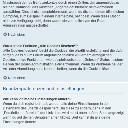
Missbrauch deines Benutzerkontos durch einen Dritten. Um angemeldet zu
bleiben, kannst du das Kästchen „Angemeldet bleiben“ beim Anmelden
auswählen. Dies ist nicht empfehlenswert, wenn du dich an einem öffentlichen
Computer, zum Beispiel in einem Internetcafé, befindest. Wenn diese Option
nicht zur Verfügung steht, dann wurde sie vermutlich von der Board-
Administration ausgeschaltet.
Nach oben
Wozu ist die Funktion „Alle Cookies löschen“?
„Alle Cookies löschen“ löscht die Cookies, die phpBB erstellt hat und die dafür
sorgen, dass du im Forum angemeldet bleibst. Außerdem ermöglichen
Cookies einige Funktionen, wie beispielsweise den „Gelesen“-Status – sofern
sie von der Board-Administration aktiviert wurden. Wenn du Probleme bei der
An- oder Abmeldung hast, kann es helfen, wenn du die Cookies löscht.
Nach oben
Benutzerpräferenzen und -einstellungen
Wie kann ich meine Einstellungen ändern?
Wenn du dich registriert hast, werden alle deine Einstellungen in der
Datenbank des Boards gespeichert. Um diese zu ändern, gehe in den
„Persönlichen Bereich“; der Link dazu wird meist oben auf der Seite angezeigt,
wenn du auf deinen Benutzernamen klickst. Dort kannst du alle deine
Einstellungen ändern.