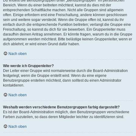
Du findest die Benutzergruppen unter „Benutzergruppen“ im persönlichen
Bereich. Wenn du einer beitreten möchtest, kannst du dies mit der
entsprechenden Schaltfläche machen. Nicht alle Gruppen sind allgemein
offen. Einige erfordern erst eine Freischaltung, andere können geschlossen
sein und weitere sogar versteckt. Wenn die Gruppe offen ist, kannst du ihr
einfach durch die entsprechende Funktion beitreten; verlangt die Gruppe eine
Freischaltung, so kannst du dich für sie bewerben. Ein Gruppenleiter muss
daraufhin deinen Antrag annehmen. Er könnte fragen, warum du in die Gruppe
aufgenommen werden möchtest. Bitte belästige keinen Gruppenleiter, wenn er
dich ablehnt, er wird einen Grund dafür haben.
Nach oben
Wie werde ich Gruppenleiter?
Der Leiter einer Gruppe wird normalerweise durch die Board-Administration
festgelegt, wenn die Gruppe erstellt wird. Wenn du eine eigene
Benutzergruppe erstellen möchtest, dann solltest du einen Administrator
kontaktieren.
Nach oben
Weshalb werden verschiedene Benutzergruppen farbig dargestellt?
Es ist der Board-Administration möglich, den Benutzergruppen verschiedene
Farben zuzuteilen, so dass deren Mitglieder leichter zu identifizieren sind.
Nach oben