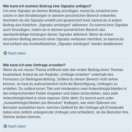
Wie kann ich meinem Beitrag eine Signatur anfügen?
Um eine Signatur an deinen Beitrag anzufügen, musst du zunächst eine
solche in den Einstellungen in deinem persönlichen Bereich entwerfen.
Nachdem du die Signatur erstellt und gespeichert hast, kannst du in jedem
Beitrag das Kästchen „Signatur anhängen“ aktivieren. Du kannst eine Signatur
auch hinzufügen, indem du in deinem persönlichen Bereich das
standardmäßige Anhängen deiner Signatur aktivierst. Wenn du einen
einzelnen Beitrag dennoch ohne Signatur verfassen möchtest, so kannst du
dort einfach das Kontrollkästchen „Signatur anhängen“ wieder deaktivieren.
Nach oben
Wie kann ich eine Umfrage erstellen?
Wenn du ein neues Thema eröffnest oder den ersten Beitrag eines Themas
bearbeitest, findest du ein Register „Umfrage erstellen“ unterhalb des
Formulars zur Beitragserstellung. Solltest du diesen Bereich nicht sehen
können, so hast du wahrscheinlich nicht die Berechtigung, Umfragen zu
erstellen. Du solltest einen Titel und mindestens zwei Antwortmöglichkeiten in
die entsprechenden Felder eingeben und dabei sicherstellen, dass jede
Antwortmöglichkeit in einer eigenen Zeile steht. Du kannst auch unter
„Auswahlmöglichkeiten pro Benutzer“ festlegen, wie viele Optionen ein
Benutzer auswählen kann, welches Zeitlimit für die Umfrage gilt (0 bedeutet
dabei eine zeitlich unbegrenzte Umfrage) und schließlich, ob die Benutzer ihre
Stimme ändern können.
Nach oben