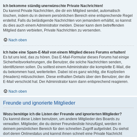
Ich bekomme ständig unerwünschte Private Nachrichten!
Du kannst Private Nachrichten, die dir ein Mitglied sendet, automatisch
löschen, indem du in deinem persönlichen Bereich eine entsprechende Regel
erstellst. Falls du belästigende Nachrichten von jemandem erhältst, so kannst
du dies auch einem Administrator melden. Dieser kann dem betreffenden
Mitglied dann verbieten, Private Nachrichten zu versenden.
Nach oben
Ich habe eine Spam-E-Mail von einem Mitglied dieses Forums erhalten!
Es tut uns leid, das zu hören. Das E-Mail-Formular dieses Forums hat einige
Sicherheitsvorkehrungen, die Benutzer, die solche Nachrichten senden,
identifizieren sollen. Du solltest einem Administrator die komplette E-Mail, die
du bekommen hast, weiterleiten. Dabei ist es ganz wichtig, die Kopfzeilen
(Headers) mitzuschicken. Diese enthalten Details über den Benutzer, der die
E-Mail verschickt hat. Der Administrator kann dann entsprechend reagieren.
Nach oben
Freunde und ignorierte Mitglieder
Wozu benötige ich die Listen der Freunde und ignorierten Mitglieder?
Du kannst diese Listen benutzen, um andere Mitglieder des Boards zu
verwalten. Mitglieder, die du deiner Freundesliste hinzufügst, werden in
deinem persönlichen Bereich für den schnellen Zugriff aufgelistet. Du siehst
dort deren Onlinestatus und kannst ihnen schnell eine Private Nachricht