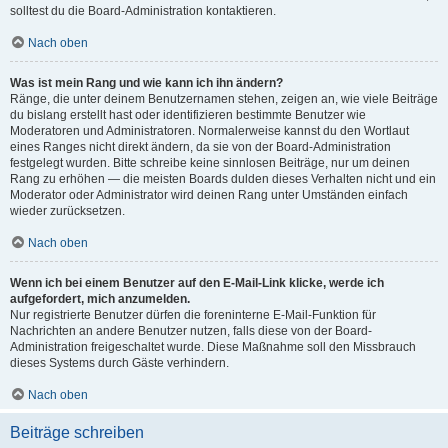
solltest du die Board-Administration kontaktieren.
Nach oben
Was ist mein Rang und wie kann ich ihn ändern?
Ränge, die unter deinem Benutzernamen stehen, zeigen an, wie viele Beiträge
du bislang erstellt hast oder identifizieren bestimmte Benutzer wie
Moderatoren und Administratoren. Normalerweise kannst du den Wortlaut
eines Ranges nicht direkt ändern, da sie von der Board-Administration
festgelegt wurden. Bitte schreibe keine sinnlosen Beiträge, nur um deinen
Rang zu erhöhen — die meisten Boards dulden dieses Verhalten nicht und ein
Moderator oder Administrator wird deinen Rang unter Umständen einfach
wieder zurücksetzen.
Nach oben
Wenn ich bei einem Benutzer auf den E-Mail-Link klicke, werde ich
aufgefordert, mich anzumelden.
Nur registrierte Benutzer dürfen die foreninterne E-Mail-Funktion für
Nachrichten an andere Benutzer nutzen, falls diese von der Board-
Administration freigeschaltet wurde. Diese Maßnahme soll den Missbrauch
dieses Systems durch Gäste verhindern.
Nach oben
Beiträge schreiben