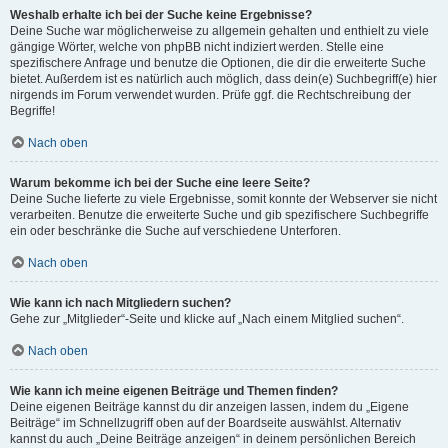
Weshalb erhalte ich bei der Suche keine Ergebnisse?
Deine Suche war möglicherweise zu allgemein gehalten und enthielt zu viele
gängige Wörter, welche von phpBB nicht indiziert werden. Stelle eine
spezifischere Anfrage und benutze die Optionen, die dir die erweiterte Suche
bietet. Außerdem ist es natürlich auch möglich, dass dein(e) Suchbegriff(e) hier
nirgends im Forum verwendet wurden. Prüfe ggf. die Rechtschreibung der
Begriffe!
Nach oben
Warum bekomme ich bei der Suche eine leere Seite?
Deine Suche lieferte zu viele Ergebnisse, somit konnte der Webserver sie nicht
verarbeiten. Benutze die erweiterte Suche und gib spezifischere Suchbegriffe
ein oder beschränke die Suche auf verschiedene Unterforen.
Nach oben
Wie kann ich nach Mitgliedern suchen?
Gehe zur „Mitglieder“-Seite und klicke auf „Nach einem Mitglied suchen“.
Nach oben
Wie kann ich meine eigenen Beiträge und Themen finden?
Deine eigenen Beiträge kannst du dir anzeigen lassen, indem du „Eigene
Beiträge“ im Schnellzugriff oben auf der Boardseite auswählst. Alternativ
kannst du auch „Deine Beiträge anzeigen“ in deinem persönlichen Bereich