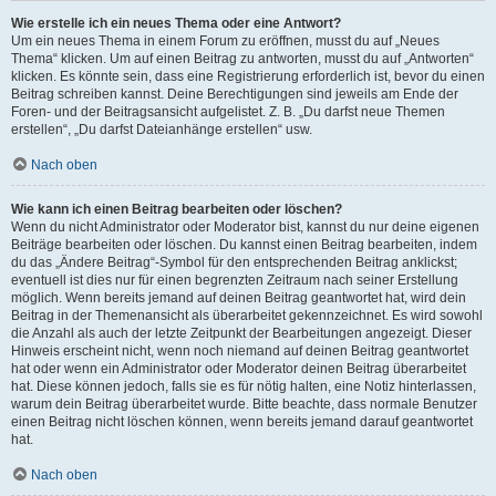
Wie erstelle ich ein neues Thema oder eine Antwort?
Um ein neues Thema in einem Forum zu eröffnen, musst du auf „Neues
Thema“ klicken. Um auf einen Beitrag zu antworten, musst du auf „Antworten“
klicken. Es könnte sein, dass eine Registrierung erforderlich ist, bevor du einen
Beitrag schreiben kannst. Deine Berechtigungen sind jeweils am Ende der
Foren- und der Beitragsansicht aufgelistet. Z. B. „Du darfst neue Themen
erstellen“, „Du darfst Dateianhänge erstellen“ usw.
Nach oben
Wie kann ich einen Beitrag bearbeiten oder löschen?
Wenn du nicht Administrator oder Moderator bist, kannst du nur deine eigenen
Beiträge bearbeiten oder löschen. Du kannst einen Beitrag bearbeiten, indem
du das „Ändere Beitrag“-Symbol für den entsprechenden Beitrag anklickst;
eventuell ist dies nur für einen begrenzten Zeitraum nach seiner Erstellung
möglich. Wenn bereits jemand auf deinen Beitrag geantwortet hat, wird dein
Beitrag in der Themenansicht als überarbeitet gekennzeichnet. Es wird sowohl
die Anzahl als auch der letzte Zeitpunkt der Bearbeitungen angezeigt. Dieser
Hinweis erscheint nicht, wenn noch niemand auf deinen Beitrag geantwortet
hat oder wenn ein Administrator oder Moderator deinen Beitrag überarbeitet
hat. Diese können jedoch, falls sie es für nötig halten, eine Notiz hinterlassen,
warum dein Beitrag überarbeitet wurde. Bitte beachte, dass normale Benutzer
einen Beitrag nicht löschen können, wenn bereits jemand darauf geantwortet
hat.
Nach oben