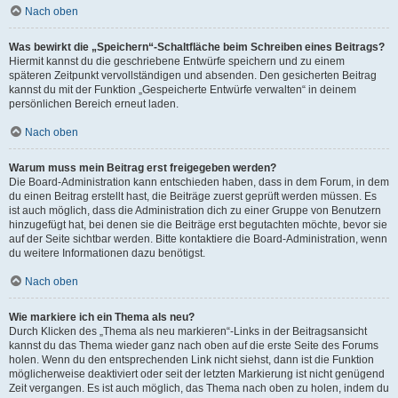
Nach oben
Was bewirkt die „Speichern“-Schaltfläche beim Schreiben eines Beitrags?
Hiermit kannst du die geschriebene Entwürfe speichern und zu einem
späteren Zeitpunkt vervollständigen und absenden. Den gesicherten Beitrag
kannst du mit der Funktion „Gespeicherte Entwürfe verwalten“ in deinem
persönlichen Bereich erneut laden.
Nach oben
Warum muss mein Beitrag erst freigegeben werden?
Die Board-Administration kann entschieden haben, dass in dem Forum, in dem
du einen Beitrag erstellt hast, die Beiträge zuerst geprüft werden müssen. Es
ist auch möglich, dass die Administration dich zu einer Gruppe von Benutzern
hinzugefügt hat, bei denen sie die Beiträge erst begutachten möchte, bevor sie
auf der Seite sichtbar werden. Bitte kontaktiere die Board-Administration, wenn
du weitere Informationen dazu benötigst.
Nach oben
Wie markiere ich ein Thema als neu?
Durch Klicken des „Thema als neu markieren“-Links in der Beitragsansicht
kannst du das Thema wieder ganz nach oben auf die erste Seite des Forums
holen. Wenn du den entsprechenden Link nicht siehst, dann ist die Funktion
möglicherweise deaktiviert oder seit der letzten Markierung ist nicht genügend
Zeit vergangen. Es ist auch möglich, das Thema nach oben zu holen, indem du