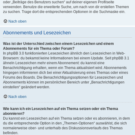
oder „Beiträge des Benutzers suchen“ auf deiner eigenen Profilseite
verwenden. Benutze die erweiterte Suche, um nach von dir erstellen Themen
zu suchen. Trage dort die entsprechenden Optionen in die Suchmaske ein.
Nach oben
Abonnements und Lesezeichen
Was ist der Unterschied zwischen einem Lesezeichen und einem
Abonnements für ein Thema oder Forum?
In phpBB 3.0 funktionierten Lesezeichen ähnlich den Lesezeichen in Web-
Browsern: du bekamst keine Informationen bei einem Update. Seit phpBB 3.1
ähneln Lesezeichen mehr einem Abonnement: du kannst eine
Benachrichtigung erhalten, wenn ein Thema aktualisiert wird. Abonnements
hingegen informieren dich bei einer Aktualisierung eines Themas oder eines
Forums des Boards. Die Benachrichtigungsoptionen für Lesezeichen und
Abonnements können im persönlichen Bereich unter „Benachrichtigungen
einstellen“ geändert werden.
Nach oben
Wie kann ich ein Lesezeichen auf ein Thema setzen oder ein Thema
abonnieren?
Du kannst ein Lesezeichen auf ein Thema setzen oder es abonnieren, in dem
du die entsprechende Option in den „Themen-Optionen“ auswählst, die sich
normalerweise ober- und unterhalb des Diskussionsverlaufs des Themas
befinden.