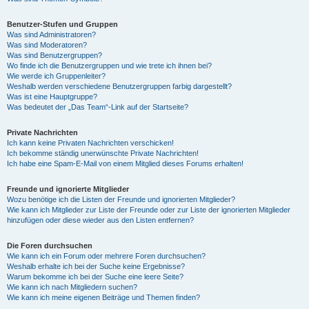
Benutzer-Stufen und Gruppen
Was sind Administratoren?
Was sind Moderatoren?
Was sind Benutzergruppen?
Wo finde ich die Benutzergruppen und wie trete ich ihnen bei?
Wie werde ich Gruppenleiter?
Weshalb werden verschiedene Benutzergruppen farbig dargestellt?
Was ist eine Hauptgruppe?
Was bedeutet der „Das Team“-Link auf der Startseite?
Private Nachrichten
Ich kann keine Privaten Nachrichten verschicken!
Ich bekomme ständig unerwünschte Private Nachrichten!
Ich habe eine Spam-E-Mail von einem Mitglied dieses Forums erhalten!
Freunde und ignorierte Mitglieder
Wozu benötige ich die Listen der Freunde und ignorierten Mitglieder?
Wie kann ich Mitglieder zur Liste der Freunde oder zur Liste der ignorierten Mitglieder
hinzufügen oder diese wieder aus den Listen entfernen?
Die Foren durchsuchen
Wie kann ich ein Forum oder mehrere Foren durchsuchen?
Weshalb erhalte ich bei der Suche keine Ergebnisse?
Warum bekomme ich bei der Suche eine leere Seite?
Wie kann ich nach Mitgliedern suchen?
Wie kann ich meine eigenen Beiträge und Themen finden?