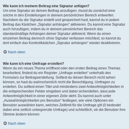
Wie kann ich meinem Beitrag eine Signatur anfügen?
Um eine Signatur an deinen Beitrag anzufügen, musst du zunächst eine
solche in den Einstellungen in deinem persönlichen Bereich entwerfen.
Nachdem du die Signatur erstellt und gespeichert hast, kannst du in jedem
Beitrag das Kästchen „Signatur anhängen“ aktivieren. Du kannst eine Signatur
auch hinzufügen, indem du in deinem persönlichen Bereich das
standardmäßige Anhängen deiner Signatur aktivierst. Wenn du einen
einzelnen Beitrag dennoch ohne Signatur verfassen möchtest, so kannst du
dort einfach das Kontrollkästchen „Signatur anhängen“ wieder deaktivieren.
Nach oben
Wie kann ich eine Umfrage erstellen?
Wenn du ein neues Thema eröffnest oder den ersten Beitrag eines Themas
bearbeitest, findest du ein Register „Umfrage erstellen“ unterhalb des
Formulars zur Beitragserstellung. Solltest du diesen Bereich nicht sehen
können, so hast du wahrscheinlich nicht die Berechtigung, Umfragen zu
erstellen. Du solltest einen Titel und mindestens zwei Antwortmöglichkeiten in
die entsprechenden Felder eingeben und dabei sicherstellen, dass jede
Antwortmöglichkeit in einer eigenen Zeile steht. Du kannst auch unter
„Auswahlmöglichkeiten pro Benutzer“ festlegen, wie viele Optionen ein
Benutzer auswählen kann, welches Zeitlimit für die Umfrage gilt (0 bedeutet
dabei eine zeitlich unbegrenzte Umfrage) und schließlich, ob die Benutzer ihre
Stimme ändern können.
Nach oben