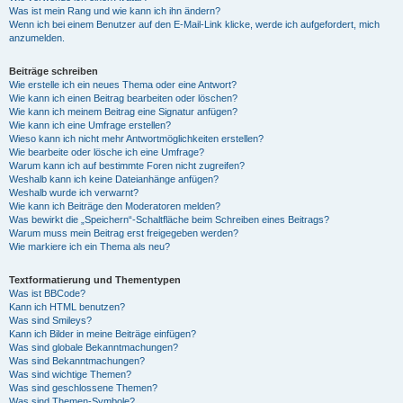
Was ist mein Rang und wie kann ich ihn ändern?
Wenn ich bei einem Benutzer auf den E-Mail-Link klicke, werde ich aufgefordert, mich
anzumelden.
Beiträge schreiben
Wie erstelle ich ein neues Thema oder eine Antwort?
Wie kann ich einen Beitrag bearbeiten oder löschen?
Wie kann ich meinem Beitrag eine Signatur anfügen?
Wie kann ich eine Umfrage erstellen?
Wieso kann ich nicht mehr Antwortmöglichkeiten erstellen?
Wie bearbeite oder lösche ich eine Umfrage?
Warum kann ich auf bestimmte Foren nicht zugreifen?
Weshalb kann ich keine Dateianhänge anfügen?
Weshalb wurde ich verwarnt?
Wie kann ich Beiträge den Moderatoren melden?
Was bewirkt die „Speichern“-Schaltfläche beim Schreiben eines Beitrags?
Warum muss mein Beitrag erst freigegeben werden?
Wie markiere ich ein Thema als neu?
Textformatierung und Thementypen
Was ist BBCode?
Kann ich HTML benutzen?
Was sind Smileys?
Kann ich Bilder in meine Beiträge einfügen?
Was sind globale Bekanntmachungen?
Was sind Bekanntmachungen?
Was sind wichtige Themen?
Was sind geschlossene Themen?
Was sind Themen-Symbole?