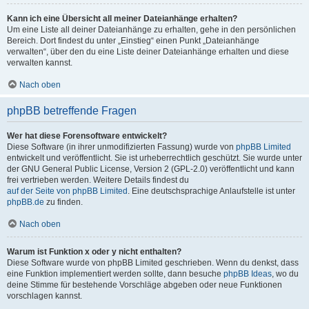
Kann ich eine Übersicht all meiner Dateianhänge erhalten?
Um eine Liste all deiner Dateianhänge zu erhalten, gehe in den persönlichen
Bereich. Dort findest du unter „Einstieg“ einen Punkt „Dateianhänge
verwalten“, über den du eine Liste deiner Dateianhänge erhalten und diese
verwalten kannst.
Nach oben
phpBB betreffende Fragen
Wer hat diese Forensoftware entwickelt?
Diese Software (in ihrer unmodifizierten Fassung) wurde von
phpBB Limited
entwickelt und veröffentlicht. Sie ist urheberrechtlich geschützt. Sie wurde unter
der GNU General Public License, Version 2 (GPL-2.0) veröffentlicht und kann
frei vertrieben werden. Weitere Details findest du
auf der Seite von phpBB Limited
. Eine deutschsprachige Anlaufstelle ist unter
phpBB.de
zu finden.
Nach oben
Warum ist Funktion x oder y nicht enthalten?
Diese Software wurde von phpBB Limited geschrieben. Wenn du denkst, dass
eine Funktion implementiert werden sollte, dann besuche
phpBB Ideas
, wo du
deine Stimme für bestehende Vorschläge abgeben oder neue Funktionen
vorschlagen kannst.