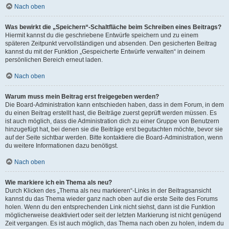
Nach oben
Was bewirkt die „Speichern“-Schaltfläche beim Schreiben eines Beitrags?
Hiermit kannst du die geschriebene Entwürfe speichern und zu einem
späteren Zeitpunkt vervollständigen und absenden. Den gesicherten Beitrag
kannst du mit der Funktion „Gespeicherte Entwürfe verwalten“ in deinem
persönlichen Bereich erneut laden.
Nach oben
Warum muss mein Beitrag erst freigegeben werden?
Die Board-Administration kann entschieden haben, dass in dem Forum, in dem
du einen Beitrag erstellt hast, die Beiträge zuerst geprüft werden müssen. Es
ist auch möglich, dass die Administration dich zu einer Gruppe von Benutzern
hinzugefügt hat, bei denen sie die Beiträge erst begutachten möchte, bevor sie
auf der Seite sichtbar werden. Bitte kontaktiere die Board-Administration, wenn
du weitere Informationen dazu benötigst.
Nach oben
Wie markiere ich ein Thema als neu?
Durch Klicken des „Thema als neu markieren“-Links in der Beitragsansicht
kannst du das Thema wieder ganz nach oben auf die erste Seite des Forums
holen. Wenn du den entsprechenden Link nicht siehst, dann ist die Funktion
möglicherweise deaktiviert oder seit der letzten Markierung ist nicht genügend
Zeit vergangen. Es ist auch möglich, das Thema nach oben zu holen, indem du