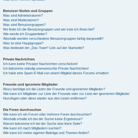
Benutzer-Stufen und Gruppen
Was sind Administratoren?
Was sind Moderatoren?
Was sind Benutzergruppen?
Wo finde ich die Benutzergruppen und wie trete ich ihnen bei?
Wie werde ich Gruppenleiter?
Weshalb werden verschiedene Benutzergruppen farbig dargestellt?
Was ist eine Hauptgruppe?
Was bedeutet der „Das Team“-Link auf der Startseite?
Private Nachrichten
Ich kann keine Privaten Nachrichten verschicken!
Ich bekomme ständig unerwünschte Private Nachrichten!
Ich habe eine Spam-E-Mail von einem Mitglied dieses Forums erhalten!
Freunde und ignorierte Mitglieder
Wozu benötige ich die Listen der Freunde und ignorierten Mitglieder?
Wie kann ich Mitglieder zur Liste der Freunde oder zur Liste der ignorierten Mitglieder
hinzufügen oder diese wieder aus den Listen entfernen?
Die Foren durchsuchen
Wie kann ich ein Forum oder mehrere Foren durchsuchen?
Weshalb erhalte ich bei der Suche keine Ergebnisse?
Warum bekomme ich bei der Suche eine leere Seite?
Wie kann ich nach Mitgliedern suchen?
Wie kann ich meine eigenen Beiträge und Themen finden?