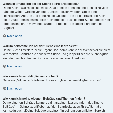
Weshalb erhalte ich bei der Suche keine Ergebnisse?
Deine Suche war möglicherweise zu allgemein gehalten und enthielt zu viele
gängige Wörter, welche von phpBB nicht indiziert werden. Stelle eine
spezifischere Anfrage und benutze die Optionen, die dir die erweiterte Suche
bietet. Außerdem ist es natürlich auch möglich, dass dein(e) Suchbegriff(e) hier
nirgends im Forum verwendet wurden. Prüfe ggf. die Rechtschreibung der
Begriffe!
Nach oben
Warum bekomme ich bei der Suche eine leere Seite?
Deine Suche lieferte zu viele Ergebnisse, somit konnte der Webserver sie nicht
verarbeiten. Benutze die erweiterte Suche und gib spezifischere Suchbegriffe
ein oder beschränke die Suche auf verschiedene Unterforen.
Nach oben
Wie kann ich nach Mitgliedern suchen?
Gehe zur „Mitglieder“-Seite und klicke auf „Nach einem Mitglied suchen“.
Nach oben
Wie kann ich meine eigenen Beiträge und Themen finden?
Deine eigenen Beiträge kannst du dir anzeigen lassen, indem du „Eigene
Beiträge“ im Schnellzugriff oben auf der Boardseite auswählst. Alternativ
kannst du auch „Deine Beiträge anzeigen“ in deinem persönlichen Bereich