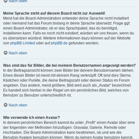
Nach oben
Meine Sprache steht auf diesem Board nicht zur Auswahl!
Meist hat die Board-Administration entweder deine Sprache nicht installiert
oder niemand hat das Forum bislang in deine Sprache übersetzt. Frage ggf.
einen Board-Administrator, ob er das Sprachpaket, das du benötigst,
installieren kann. Falls es noch nicht existiert, würden wir uns freuen, wenn du
es übersetzen würdest. Weitere Informationen dazu können auf der Website
von
phpBB Limited
oder auf
phpBB.de
gefunden werden.
Nach oben
Was sind das für Bilder, die bei meinem Benutzernamen angezeigt werden?
In der Beitragsansicht können zwei Bilder bei deinem Benutzernamen stehen.
Eines dieser Bilder ist meist mit deinem Rang verknüpft: Oft sind dies Sterne,
Kästchen oder Punkte, die deine Beitragszahl oder deinen Status im Forum
angeben. Das andere, meist größere, Bild wird auch als „Avatar“ bezeichnet.
Es handelt sich hierbei in der Regel um ein persönliches Bild, welches von
Benutzer zu Benutzer unterschiedlich ist.
Nach oben
Wie verwende ich einen Avatar?
In deinem persönlichen Bereich kannst du unter „Profil“ einen Avatar über eine
der folgenden vier Methoden hinzufügen: Gravatar, Galerie, Remote oder
Hochladen. Die Board-Administration kann bestimmen, ob und wie die
Benutzer Avatare benutzen können. Wenn du keinen Avatar benutzen kannst,