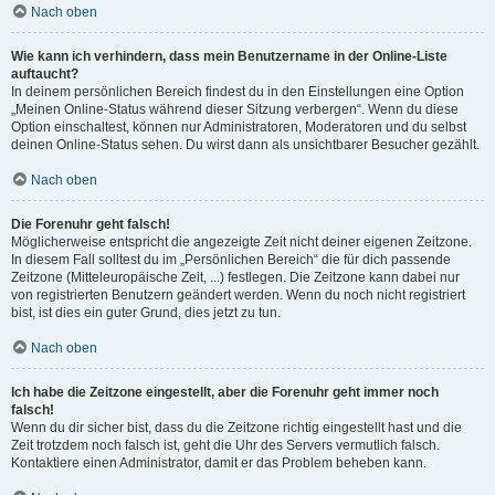
Nach oben
Wie kann ich verhindern, dass mein Benutzername in der Online-Liste
auftaucht?
In deinem persönlichen Bereich findest du in den Einstellungen eine Option
„Meinen Online-Status während dieser Sitzung verbergen“. Wenn du diese
Option einschaltest, können nur Administratoren, Moderatoren und du selbst
deinen Online-Status sehen. Du wirst dann als unsichtbarer Besucher gezählt.
Nach oben
Die Forenuhr geht falsch!
Möglicherweise entspricht die angezeigte Zeit nicht deiner eigenen Zeitzone.
In diesem Fall solltest du im „Persönlichen Bereich“ die für dich passende
Zeitzone (Mitteleuropäische Zeit, ...) festlegen. Die Zeitzone kann dabei nur
von registrierten Benutzern geändert werden. Wenn du noch nicht registriert
bist, ist dies ein guter Grund, dies jetzt zu tun.
Nach oben
Ich habe die Zeitzone eingestellt, aber die Forenuhr geht immer noch
falsch!
Wenn du dir sicher bist, dass du die Zeitzone richtig eingestellt hast und die
Zeit trotzdem noch falsch ist, geht die Uhr des Servers vermutlich falsch.
Kontaktiere einen Administrator, damit er das Problem beheben kann.