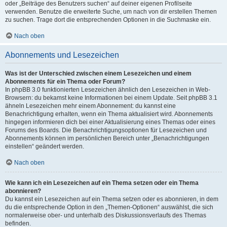
oder „Beiträge des Benutzers suchen“ auf deiner eigenen Profilseite
verwenden. Benutze die erweiterte Suche, um nach von dir erstellen Themen
zu suchen. Trage dort die entsprechenden Optionen in die Suchmaske ein.
Nach oben
Abonnements und Lesezeichen
Was ist der Unterschied zwischen einem Lesezeichen und einem
Abonnements für ein Thema oder Forum?
In phpBB 3.0 funktionierten Lesezeichen ähnlich den Lesezeichen in Web-
Browsern: du bekamst keine Informationen bei einem Update. Seit phpBB 3.1
ähneln Lesezeichen mehr einem Abonnement: du kannst eine
Benachrichtigung erhalten, wenn ein Thema aktualisiert wird. Abonnements
hingegen informieren dich bei einer Aktualisierung eines Themas oder eines
Forums des Boards. Die Benachrichtigungsoptionen für Lesezeichen und
Abonnements können im persönlichen Bereich unter „Benachrichtigungen
einstellen“ geändert werden.
Nach oben
Wie kann ich ein Lesezeichen auf ein Thema setzen oder ein Thema
abonnieren?
Du kannst ein Lesezeichen auf ein Thema setzen oder es abonnieren, in dem
du die entsprechende Option in den „Themen-Optionen“ auswählst, die sich
normalerweise ober- und unterhalb des Diskussionsverlaufs des Themas
befinden.