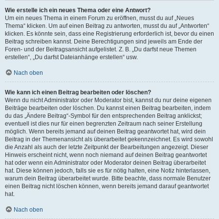
Wie erstelle ich ein neues Thema oder eine Antwort?
Um ein neues Thema in einem Forum zu eröffnen, musst du auf „Neues
Thema“ klicken. Um auf einen Beitrag zu antworten, musst du auf „Antworten“
klicken. Es könnte sein, dass eine Registrierung erforderlich ist, bevor du einen
Beitrag schreiben kannst. Deine Berechtigungen sind jeweils am Ende der
Foren- und der Beitragsansicht aufgelistet. Z. B. „Du darfst neue Themen
erstellen“, „Du darfst Dateianhänge erstellen“ usw.
Nach oben
Wie kann ich einen Beitrag bearbeiten oder löschen?
Wenn du nicht Administrator oder Moderator bist, kannst du nur deine eigenen
Beiträge bearbeiten oder löschen. Du kannst einen Beitrag bearbeiten, indem
du das „Ändere Beitrag“-Symbol für den entsprechenden Beitrag anklickst;
eventuell ist dies nur für einen begrenzten Zeitraum nach seiner Erstellung
möglich. Wenn bereits jemand auf deinen Beitrag geantwortet hat, wird dein
Beitrag in der Themenansicht als überarbeitet gekennzeichnet. Es wird sowohl
die Anzahl als auch der letzte Zeitpunkt der Bearbeitungen angezeigt. Dieser
Hinweis erscheint nicht, wenn noch niemand auf deinen Beitrag geantwortet
hat oder wenn ein Administrator oder Moderator deinen Beitrag überarbeitet
hat. Diese können jedoch, falls sie es für nötig halten, eine Notiz hinterlassen,
warum dein Beitrag überarbeitet wurde. Bitte beachte, dass normale Benutzer
einen Beitrag nicht löschen können, wenn bereits jemand darauf geantwortet
hat.
Nach oben