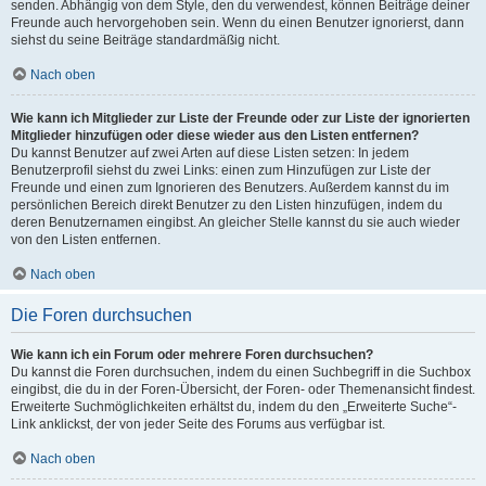
senden. Abhängig von dem Style, den du verwendest, können Beiträge deiner
Freunde auch hervorgehoben sein. Wenn du einen Benutzer ignorierst, dann
siehst du seine Beiträge standardmäßig nicht.
Nach oben
Wie kann ich Mitglieder zur Liste der Freunde oder zur Liste der ignorierten
Mitglieder hinzufügen oder diese wieder aus den Listen entfernen?
Du kannst Benutzer auf zwei Arten auf diese Listen setzen: In jedem
Benutzerprofil siehst du zwei Links: einen zum Hinzufügen zur Liste der
Freunde und einen zum Ignorieren des Benutzers. Außerdem kannst du im
persönlichen Bereich direkt Benutzer zu den Listen hinzufügen, indem du
deren Benutzernamen eingibst. An gleicher Stelle kannst du sie auch wieder
von den Listen entfernen.
Nach oben
Die Foren durchsuchen
Wie kann ich ein Forum oder mehrere Foren durchsuchen?
Du kannst die Foren durchsuchen, indem du einen Suchbegriff in die Suchbox
eingibst, die du in der Foren-Übersicht, der Foren- oder Themenansicht findest.
Erweiterte Suchmöglichkeiten erhältst du, indem du den „Erweiterte Suche“-
Link anklickst, der von jeder Seite des Forums aus verfügbar ist.
Nach oben