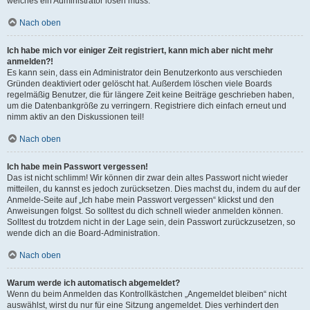
welches ein Administrator lösen muss.
Nach oben
Ich habe mich vor einiger Zeit registriert, kann mich aber nicht mehr
anmelden?!
Es kann sein, dass ein Administrator dein Benutzerkonto aus verschieden
Gründen deaktiviert oder gelöscht hat. Außerdem löschen viele Boards
regelmäßig Benutzer, die für längere Zeit keine Beiträge geschrieben haben,
um die Datenbankgröße zu verringern. Registriere dich einfach erneut und
nimm aktiv an den Diskussionen teil!
Nach oben
Ich habe mein Passwort vergessen!
Das ist nicht schlimm! Wir können dir zwar dein altes Passwort nicht wieder
mitteilen, du kannst es jedoch zurücksetzen. Dies machst du, indem du auf der
Anmelde-Seite auf „Ich habe mein Passwort vergessen“ klickst und den
Anweisungen folgst. So solltest du dich schnell wieder anmelden können.
Solltest du trotzdem nicht in der Lage sein, dein Passwort zurückzusetzen, so
wende dich an die Board-Administration.
Nach oben
Warum werde ich automatisch abgemeldet?
Wenn du beim Anmelden das Kontrollkästchen „Angemeldet bleiben“ nicht
auswählst, wirst du nur für eine Sitzung angemeldet. Dies verhindert den