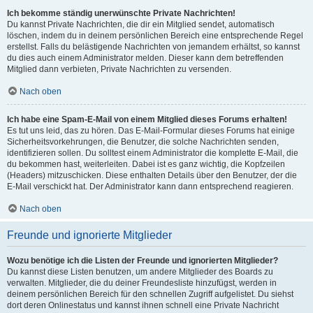
Ich bekomme ständig unerwünschte Private Nachrichten!
Du kannst Private Nachrichten, die dir ein Mitglied sendet, automatisch
löschen, indem du in deinem persönlichen Bereich eine entsprechende Regel
erstellst. Falls du belästigende Nachrichten von jemandem erhältst, so kannst
du dies auch einem Administrator melden. Dieser kann dem betreffenden
Mitglied dann verbieten, Private Nachrichten zu versenden.
Nach oben
Ich habe eine Spam-E-Mail von einem Mitglied dieses Forums erhalten!
Es tut uns leid, das zu hören. Das E-Mail-Formular dieses Forums hat einige
Sicherheitsvorkehrungen, die Benutzer, die solche Nachrichten senden,
identifizieren sollen. Du solltest einem Administrator die komplette E-Mail, die
du bekommen hast, weiterleiten. Dabei ist es ganz wichtig, die Kopfzeilen
(Headers) mitzuschicken. Diese enthalten Details über den Benutzer, der die
E-Mail verschickt hat. Der Administrator kann dann entsprechend reagieren.
Nach oben
Freunde und ignorierte Mitglieder
Wozu benötige ich die Listen der Freunde und ignorierten Mitglieder?
Du kannst diese Listen benutzen, um andere Mitglieder des Boards zu
verwalten. Mitglieder, die du deiner Freundesliste hinzufügst, werden in
deinem persönlichen Bereich für den schnellen Zugriff aufgelistet. Du siehst
dort deren Onlinestatus und kannst ihnen schnell eine Private Nachricht