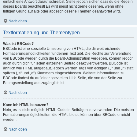
einfach eine Antwort darauf schreibst. Stelle jedoch sicher, dass du die Regeln
dieses Boards beachtest! Es wird meist nicht gerne gesehen, wenn ohne
triftigen Grund auf alte oder abgeschlossene Themen geantwortet wird.
Nach oben
Textformatierung und Thementypen
Was ist BBCode?
BBCode ist eine spezielle Umsetzung von HTML, die dir weitreichende
Formatierungsmöglichkeiten für deinen Text gibt. Die Rechte zur Verwendung
von BBCode werden durch die Board-Administration vergeben, können jedoch
auch durch dich für jeden einzelnen Beitrag deaktiviert werden. BBCode ist
ähnlich wie HTML aufgebaut, jedoch werden Tags von eckigen („[“ und „]“) statt
spitzen („<“ und „>“) Klammern eingeschlossen. Weitere Informationen zu
BBCode findest du auf einer speziellen Hilfe-Seite, die von der Seite zur
Beitragserstellung aus zugänglich ist.
Nach oben
Kann ich HTML benutzen?
Nein, es ist nicht möglich, HTML-Code in Beiträgen zu verwenden. Die meisten
Formatierungsmöglichkeiten, die HTML bietet, können über BBCode erreicht
werden.
Nach oben