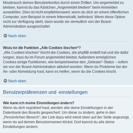
Missbrauch deines Benutzerkontos durch einen Dritten. Um angemeldet zu
bleiben, kannst du das Kästchen „Angemeldet bleiben“ beim Anmelden
auswählen. Dies ist nicht empfehlenswert, wenn du dich an einem öffentlichen
Computer, zum Beispiel in einem Internetcafé, befindest. Wenn diese Option
nicht zur Verfügung steht, dann wurde sie vermutlich von der Board-
Administration ausgeschaltet.
Nach oben
Wozu ist die Funktion „Alle Cookies löschen“?
„Alle Cookies löschen“ löscht die Cookies, die phpBB erstellt hat und die dafür
sorgen, dass du im Forum angemeldet bleibst. Außerdem ermöglichen
Cookies einige Funktionen, wie beispielsweise den „Gelesen“-Status – sofern
sie von der Board-Administration aktiviert wurden. Wenn du Probleme bei der
An- oder Abmeldung hast, kann es helfen, wenn du die Cookies löscht.
Nach oben
Benutzerpräferenzen und -einstellungen
Wie kann ich meine Einstellungen ändern?
Wenn du dich registriert hast, werden alle deine Einstellungen in der
Datenbank des Boards gespeichert. Um diese zu ändern, gehe in den
„Persönlichen Bereich“; der Link dazu wird meist oben auf der Seite angezeigt,
wenn du auf deinen Benutzernamen klickst. Dort kannst du alle deine
Einstellungen ändern.