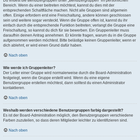
Du findest die Benutzergruppen unter „Benutzergruppen“ im persönlichen
Bereich. Wenn du einer beitreten möchtest, kannst du dies mit der
entsprechenden Schaltfläche machen. Nicht alle Gruppen sind allgemein
offen. Einige erfordern erst eine Freischaltung, andere können geschlossen
sein und weitere sogar versteckt. Wenn die Gruppe offen ist, kannst du ihr
einfach durch die entsprechende Funktion beitreten; verlangt die Gruppe eine
Freischaltung, so kannst du dich für sie bewerben. Ein Gruppenleiter muss
daraufhin deinen Antrag annehmen. Er könnte fragen, warum du in die Gruppe
aufgenommen werden möchtest. Bitte belästige keinen Gruppenleiter, wenn er
dich ablehnt, er wird einen Grund dafür haben.
Nach oben
Wie werde ich Gruppenleiter?
Der Leiter einer Gruppe wird normalerweise durch die Board-Administration
festgelegt, wenn die Gruppe erstellt wird. Wenn du eine eigene
Benutzergruppe erstellen möchtest, dann solltest du einen Administrator
kontaktieren.
Nach oben
Weshalb werden verschiedene Benutzergruppen farbig dargestellt?
Es ist der Board-Administration möglich, den Benutzergruppen verschiedene
Farben zuzuteilen, so dass deren Mitglieder leichter zu identifizieren sind.
Nach oben