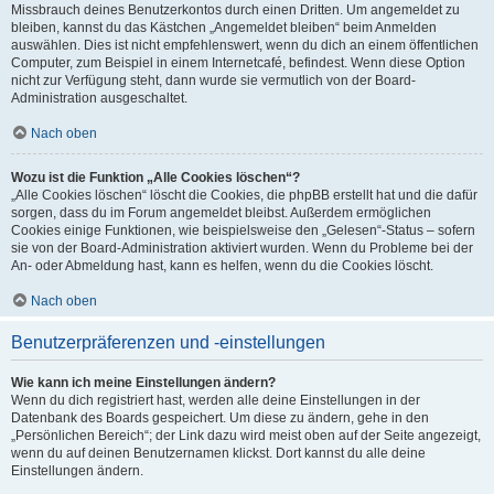
Missbrauch deines Benutzerkontos durch einen Dritten. Um angemeldet zu
bleiben, kannst du das Kästchen „Angemeldet bleiben“ beim Anmelden
auswählen. Dies ist nicht empfehlenswert, wenn du dich an einem öffentlichen
Computer, zum Beispiel in einem Internetcafé, befindest. Wenn diese Option
nicht zur Verfügung steht, dann wurde sie vermutlich von der Board-
Administration ausgeschaltet.
Nach oben
Wozu ist die Funktion „Alle Cookies löschen“?
„Alle Cookies löschen“ löscht die Cookies, die phpBB erstellt hat und die dafür
sorgen, dass du im Forum angemeldet bleibst. Außerdem ermöglichen
Cookies einige Funktionen, wie beispielsweise den „Gelesen“-Status – sofern
sie von der Board-Administration aktiviert wurden. Wenn du Probleme bei der
An- oder Abmeldung hast, kann es helfen, wenn du die Cookies löscht.
Nach oben
Benutzerpräferenzen und -einstellungen
Wie kann ich meine Einstellungen ändern?
Wenn du dich registriert hast, werden alle deine Einstellungen in der
Datenbank des Boards gespeichert. Um diese zu ändern, gehe in den
„Persönlichen Bereich“; der Link dazu wird meist oben auf der Seite angezeigt,
wenn du auf deinen Benutzernamen klickst. Dort kannst du alle deine
Einstellungen ändern.