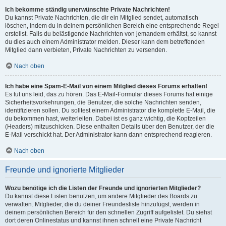
Ich bekomme ständig unerwünschte Private Nachrichten!
Du kannst Private Nachrichten, die dir ein Mitglied sendet, automatisch
löschen, indem du in deinem persönlichen Bereich eine entsprechende Regel
erstellst. Falls du belästigende Nachrichten von jemandem erhältst, so kannst
du dies auch einem Administrator melden. Dieser kann dem betreffenden
Mitglied dann verbieten, Private Nachrichten zu versenden.
Nach oben
Ich habe eine Spam-E-Mail von einem Mitglied dieses Forums erhalten!
Es tut uns leid, das zu hören. Das E-Mail-Formular dieses Forums hat einige
Sicherheitsvorkehrungen, die Benutzer, die solche Nachrichten senden,
identifizieren sollen. Du solltest einem Administrator die komplette E-Mail, die
du bekommen hast, weiterleiten. Dabei ist es ganz wichtig, die Kopfzeilen
(Headers) mitzuschicken. Diese enthalten Details über den Benutzer, der die
E-Mail verschickt hat. Der Administrator kann dann entsprechend reagieren.
Nach oben
Freunde und ignorierte Mitglieder
Wozu benötige ich die Listen der Freunde und ignorierten Mitglieder?
Du kannst diese Listen benutzen, um andere Mitglieder des Boards zu
verwalten. Mitglieder, die du deiner Freundesliste hinzufügst, werden in
deinem persönlichen Bereich für den schnellen Zugriff aufgelistet. Du siehst
dort deren Onlinestatus und kannst ihnen schnell eine Private Nachricht