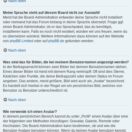
Nach oben
Meine Sprache steht auf diesem Board nicht zur Auswahl!
Meist hat die Board-Administration entweder deine Sprache nicht installiert
oder niemand hat das Forum bislang in deine Sprache übersetzt. Frage ggf.
einen Board-Administrator, ob er das Sprachpaket, das du benötigst,
installieren kann. Falls es noch nicht existiert, würden wir uns freuen, wenn du
es übersetzen würdest. Weitere Informationen dazu können auf der Website
von
phpBB Limited
oder auf
phpBB.de
gefunden werden.
Nach oben
Was sind das für Bilder, die bei meinem Benutzernamen angezeigt werden?
In der Beitragsansicht können zwei Bilder bei deinem Benutzernamen stehen.
Eines dieser Bilder ist meist mit deinem Rang verknüpft: Oft sind dies Sterne,
Kästchen oder Punkte, die deine Beitragszahl oder deinen Status im Forum
angeben. Das andere, meist größere, Bild wird auch als „Avatar“ bezeichnet.
Es handelt sich hierbei in der Regel um ein persönliches Bild, welches von
Benutzer zu Benutzer unterschiedlich ist.
Nach oben
Wie verwende ich einen Avatar?
In deinem persönlichen Bereich kannst du unter „Profil“ einen Avatar über eine
der folgenden vier Methoden hinzufügen: Gravatar, Galerie, Remote oder
Hochladen. Die Board-Administration kann bestimmen, ob und wie die
Benutzer Avatare benutzen können. Wenn du keinen Avatar benutzen kannst,