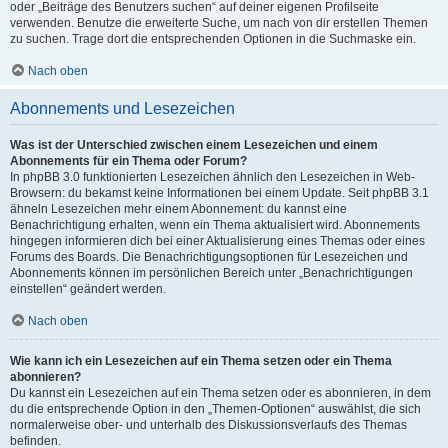
oder „Beiträge des Benutzers suchen“ auf deiner eigenen Profilseite
verwenden. Benutze die erweiterte Suche, um nach von dir erstellen Themen
zu suchen. Trage dort die entsprechenden Optionen in die Suchmaske ein.
Nach oben
Abonnements und Lesezeichen
Was ist der Unterschied zwischen einem Lesezeichen und einem
Abonnements für ein Thema oder Forum?
In phpBB 3.0 funktionierten Lesezeichen ähnlich den Lesezeichen in Web-
Browsern: du bekamst keine Informationen bei einem Update. Seit phpBB 3.1
ähneln Lesezeichen mehr einem Abonnement: du kannst eine
Benachrichtigung erhalten, wenn ein Thema aktualisiert wird. Abonnements
hingegen informieren dich bei einer Aktualisierung eines Themas oder eines
Forums des Boards. Die Benachrichtigungsoptionen für Lesezeichen und
Abonnements können im persönlichen Bereich unter „Benachrichtigungen
einstellen“ geändert werden.
Nach oben
Wie kann ich ein Lesezeichen auf ein Thema setzen oder ein Thema
abonnieren?
Du kannst ein Lesezeichen auf ein Thema setzen oder es abonnieren, in dem
du die entsprechende Option in den „Themen-Optionen“ auswählst, die sich
normalerweise ober- und unterhalb des Diskussionsverlaufs des Themas
befinden.