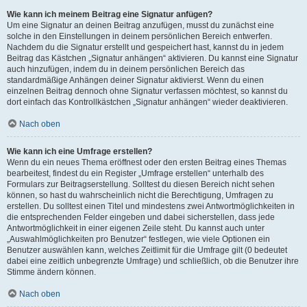
Wie kann ich meinem Beitrag eine Signatur anfügen?
Um eine Signatur an deinen Beitrag anzufügen, musst du zunächst eine
solche in den Einstellungen in deinem persönlichen Bereich entwerfen.
Nachdem du die Signatur erstellt und gespeichert hast, kannst du in jedem
Beitrag das Kästchen „Signatur anhängen“ aktivieren. Du kannst eine Signatur
auch hinzufügen, indem du in deinem persönlichen Bereich das
standardmäßige Anhängen deiner Signatur aktivierst. Wenn du einen
einzelnen Beitrag dennoch ohne Signatur verfassen möchtest, so kannst du
dort einfach das Kontrollkästchen „Signatur anhängen“ wieder deaktivieren.
Nach oben
Wie kann ich eine Umfrage erstellen?
Wenn du ein neues Thema eröffnest oder den ersten Beitrag eines Themas
bearbeitest, findest du ein Register „Umfrage erstellen“ unterhalb des
Formulars zur Beitragserstellung. Solltest du diesen Bereich nicht sehen
können, so hast du wahrscheinlich nicht die Berechtigung, Umfragen zu
erstellen. Du solltest einen Titel und mindestens zwei Antwortmöglichkeiten in
die entsprechenden Felder eingeben und dabei sicherstellen, dass jede
Antwortmöglichkeit in einer eigenen Zeile steht. Du kannst auch unter
„Auswahlmöglichkeiten pro Benutzer“ festlegen, wie viele Optionen ein
Benutzer auswählen kann, welches Zeitlimit für die Umfrage gilt (0 bedeutet
dabei eine zeitlich unbegrenzte Umfrage) und schließlich, ob die Benutzer ihre
Stimme ändern können.
Nach oben