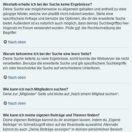
Weshalb erhalte ich bei der Suche keine Ergebnisse?
Deine Suche war möglicherweise zu allgemein gehalten und enthielt zu viele
gängige Wörter, welche von phpBB nicht indiziert werden. Stelle eine
spezifischere Anfrage und benutze die Optionen, die dir die erweiterte Suche
bietet. Außerdem ist es natürlich auch möglich, dass dein(e) Suchbegriff(e) hier
nirgends im Forum verwendet wurden. Prüfe ggf. die Rechtschreibung der
Begriffe!
Nach oben
Warum bekomme ich bei der Suche eine leere Seite?
Deine Suche lieferte zu viele Ergebnisse, somit konnte der Webserver sie nicht
verarbeiten. Benutze die erweiterte Suche und gib spezifischere Suchbegriffe
ein oder beschränke die Suche auf verschiedene Unterforen.
Nach oben
Wie kann ich nach Mitgliedern suchen?
Gehe zur „Mitglieder“-Seite und klicke auf „Nach einem Mitglied suchen“.
Nach oben
Wie kann ich meine eigenen Beiträge und Themen finden?
Deine eigenen Beiträge kannst du dir anzeigen lassen, indem du „Eigene
Beiträge“ im Schnellzugriff oben auf der Boardseite auswählst. Alternativ
kannst du auch „Deine Beiträge anzeigen“ in deinem persönlichen Bereich