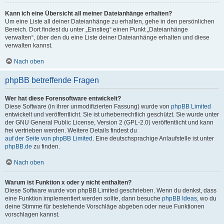
Kann ich eine Übersicht all meiner Dateianhänge erhalten?
Um eine Liste all deiner Dateianhänge zu erhalten, gehe in den persönlichen
Bereich. Dort findest du unter „Einstieg“ einen Punkt „Dateianhänge
verwalten“, über den du eine Liste deiner Dateianhänge erhalten und diese
verwalten kannst.
Nach oben
phpBB betreffende Fragen
Wer hat diese Forensoftware entwickelt?
Diese Software (in ihrer unmodifizierten Fassung) wurde von
phpBB Limited
entwickelt und veröffentlicht. Sie ist urheberrechtlich geschützt. Sie wurde unter
der GNU General Public License, Version 2 (GPL-2.0) veröffentlicht und kann
frei vertrieben werden. Weitere Details findest du
auf der Seite von phpBB Limited
. Eine deutschsprachige Anlaufstelle ist unter
phpBB.de
zu finden.
Nach oben
Warum ist Funktion x oder y nicht enthalten?
Diese Software wurde von phpBB Limited geschrieben. Wenn du denkst, dass
eine Funktion implementiert werden sollte, dann besuche
phpBB Ideas
, wo du
deine Stimme für bestehende Vorschläge abgeben oder neue Funktionen
vorschlagen kannst.