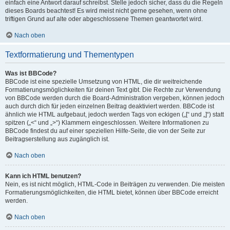
einfach eine Antwort darauf schreibst. Stelle jedoch sicher, dass du die Regeln
dieses Boards beachtest! Es wird meist nicht gerne gesehen, wenn ohne
triftigen Grund auf alte oder abgeschlossene Themen geantwortet wird.
Nach oben
Textformatierung und Thementypen
Was ist BBCode?
BBCode ist eine spezielle Umsetzung von HTML, die dir weitreichende
Formatierungsmöglichkeiten für deinen Text gibt. Die Rechte zur Verwendung
von BBCode werden durch die Board-Administration vergeben, können jedoch
auch durch dich für jeden einzelnen Beitrag deaktiviert werden. BBCode ist
ähnlich wie HTML aufgebaut, jedoch werden Tags von eckigen („[“ und „]“) statt
spitzen („<“ und „>“) Klammern eingeschlossen. Weitere Informationen zu
BBCode findest du auf einer speziellen Hilfe-Seite, die von der Seite zur
Beitragserstellung aus zugänglich ist.
Nach oben
Kann ich HTML benutzen?
Nein, es ist nicht möglich, HTML-Code in Beiträgen zu verwenden. Die meisten
Formatierungsmöglichkeiten, die HTML bietet, können über BBCode erreicht
werden.
Nach oben