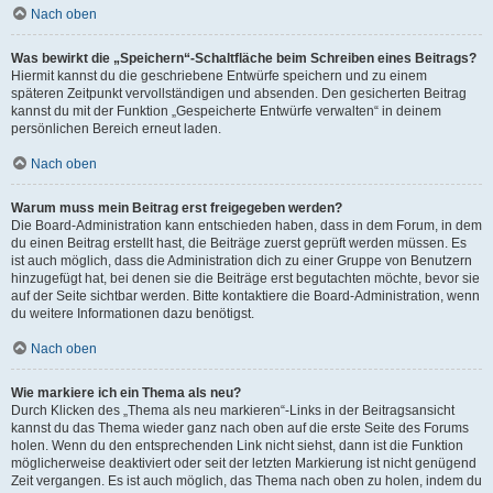
Nach oben
Was bewirkt die „Speichern“-Schaltfläche beim Schreiben eines Beitrags?
Hiermit kannst du die geschriebene Entwürfe speichern und zu einem
späteren Zeitpunkt vervollständigen und absenden. Den gesicherten Beitrag
kannst du mit der Funktion „Gespeicherte Entwürfe verwalten“ in deinem
persönlichen Bereich erneut laden.
Nach oben
Warum muss mein Beitrag erst freigegeben werden?
Die Board-Administration kann entschieden haben, dass in dem Forum, in dem
du einen Beitrag erstellt hast, die Beiträge zuerst geprüft werden müssen. Es
ist auch möglich, dass die Administration dich zu einer Gruppe von Benutzern
hinzugefügt hat, bei denen sie die Beiträge erst begutachten möchte, bevor sie
auf der Seite sichtbar werden. Bitte kontaktiere die Board-Administration, wenn
du weitere Informationen dazu benötigst.
Nach oben
Wie markiere ich ein Thema als neu?
Durch Klicken des „Thema als neu markieren“-Links in der Beitragsansicht
kannst du das Thema wieder ganz nach oben auf die erste Seite des Forums
holen. Wenn du den entsprechenden Link nicht siehst, dann ist die Funktion
möglicherweise deaktiviert oder seit der letzten Markierung ist nicht genügend
Zeit vergangen. Es ist auch möglich, das Thema nach oben zu holen, indem du