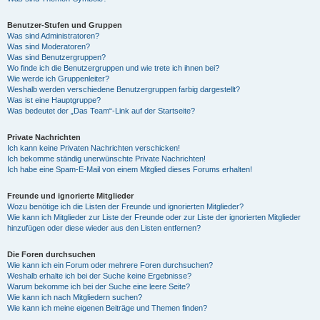
Benutzer-Stufen und Gruppen
Was sind Administratoren?
Was sind Moderatoren?
Was sind Benutzergruppen?
Wo finde ich die Benutzergruppen und wie trete ich ihnen bei?
Wie werde ich Gruppenleiter?
Weshalb werden verschiedene Benutzergruppen farbig dargestellt?
Was ist eine Hauptgruppe?
Was bedeutet der „Das Team“-Link auf der Startseite?
Private Nachrichten
Ich kann keine Privaten Nachrichten verschicken!
Ich bekomme ständig unerwünschte Private Nachrichten!
Ich habe eine Spam-E-Mail von einem Mitglied dieses Forums erhalten!
Freunde und ignorierte Mitglieder
Wozu benötige ich die Listen der Freunde und ignorierten Mitglieder?
Wie kann ich Mitglieder zur Liste der Freunde oder zur Liste der ignorierten Mitglieder
hinzufügen oder diese wieder aus den Listen entfernen?
Die Foren durchsuchen
Wie kann ich ein Forum oder mehrere Foren durchsuchen?
Weshalb erhalte ich bei der Suche keine Ergebnisse?
Warum bekomme ich bei der Suche eine leere Seite?
Wie kann ich nach Mitgliedern suchen?
Wie kann ich meine eigenen Beiträge und Themen finden?