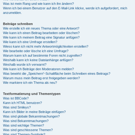
Was ist mein Rang und wie kann ich ihn ändern?
Wenn ich bei einem Benutzer auf den E-Mail-Link klicke, werde ich aufgefordert, mich
anzumelden.
Beiträge schreiben
Wie erstelle ich ein neues Thema oder eine Antwort?
Wie kann ich einen Beitrag bearbeiten oder löschen?
Wie kann ich meinem Beitrag eine Signatur anfügen?
Wie kann ich eine Umfrage erstellen?
Wieso kann ich nicht mehr Antwortmöglichkeiten erstellen?
Wie bearbeite oder lösche ich eine Umfrage?
Warum kann ich auf bestimmte Foren nicht zugreifen?
Weshalb kann ich keine Dateianhänge anfügen?
Weshalb wurde ich verwarnt?
Wie kann ich Beiträge den Moderatoren melden?
Was bewirkt die „Speichern“-Schaltfläche beim Schreiben eines Beitrags?
Warum muss mein Beitrag erst freigegeben werden?
Wie markiere ich ein Thema als neu?
Textformatierung und Thementypen
Was ist BBCode?
Kann ich HTML benutzen?
Was sind Smileys?
Kann ich Bilder in meine Beiträge einfügen?
Was sind globale Bekanntmachungen?
Was sind Bekanntmachungen?
Was sind wichtige Themen?
Was sind geschlossene Themen?
Was sind Themen-Symbole?