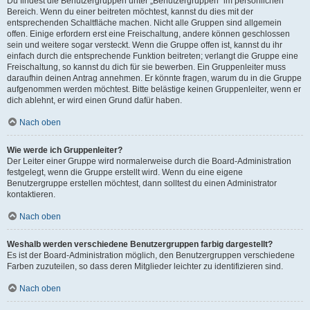
Du findest die Benutzergruppen unter „Benutzergruppen“ im persönlichen
Bereich. Wenn du einer beitreten möchtest, kannst du dies mit der
entsprechenden Schaltfläche machen. Nicht alle Gruppen sind allgemein
offen. Einige erfordern erst eine Freischaltung, andere können geschlossen
sein und weitere sogar versteckt. Wenn die Gruppe offen ist, kannst du ihr
einfach durch die entsprechende Funktion beitreten; verlangt die Gruppe eine
Freischaltung, so kannst du dich für sie bewerben. Ein Gruppenleiter muss
daraufhin deinen Antrag annehmen. Er könnte fragen, warum du in die Gruppe
aufgenommen werden möchtest. Bitte belästige keinen Gruppenleiter, wenn er
dich ablehnt, er wird einen Grund dafür haben.
Nach oben
Wie werde ich Gruppenleiter?
Der Leiter einer Gruppe wird normalerweise durch die Board-Administration
festgelegt, wenn die Gruppe erstellt wird. Wenn du eine eigene
Benutzergruppe erstellen möchtest, dann solltest du einen Administrator
kontaktieren.
Nach oben
Weshalb werden verschiedene Benutzergruppen farbig dargestellt?
Es ist der Board-Administration möglich, den Benutzergruppen verschiedene
Farben zuzuteilen, so dass deren Mitglieder leichter zu identifizieren sind.
Nach oben