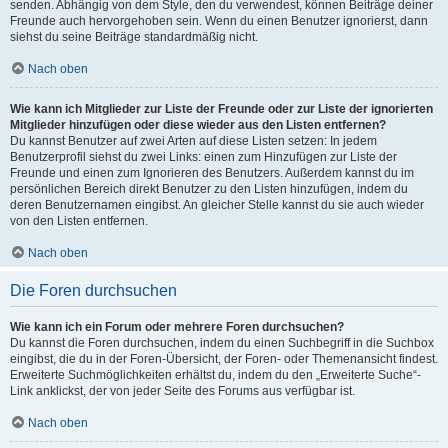
senden. Abhängig von dem Style, den du verwendest, können Beiträge deiner
Freunde auch hervorgehoben sein. Wenn du einen Benutzer ignorierst, dann
siehst du seine Beiträge standardmäßig nicht.
Nach oben
Wie kann ich Mitglieder zur Liste der Freunde oder zur Liste der ignorierten
Mitglieder hinzufügen oder diese wieder aus den Listen entfernen?
Du kannst Benutzer auf zwei Arten auf diese Listen setzen: In jedem
Benutzerprofil siehst du zwei Links: einen zum Hinzufügen zur Liste der
Freunde und einen zum Ignorieren des Benutzers. Außerdem kannst du im
persönlichen Bereich direkt Benutzer zu den Listen hinzufügen, indem du
deren Benutzernamen eingibst. An gleicher Stelle kannst du sie auch wieder
von den Listen entfernen.
Nach oben
Die Foren durchsuchen
Wie kann ich ein Forum oder mehrere Foren durchsuchen?
Du kannst die Foren durchsuchen, indem du einen Suchbegriff in die Suchbox
eingibst, die du in der Foren-Übersicht, der Foren- oder Themenansicht findest.
Erweiterte Suchmöglichkeiten erhältst du, indem du den „Erweiterte Suche“-
Link anklickst, der von jeder Seite des Forums aus verfügbar ist.
Nach oben