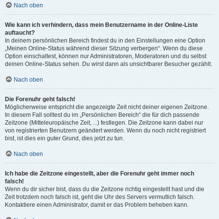
Nach oben
Wie kann ich verhindern, dass mein Benutzername in der Online-Liste
auftaucht?
In deinem persönlichen Bereich findest du in den Einstellungen eine Option
„Meinen Online-Status während dieser Sitzung verbergen“. Wenn du diese
Option einschaltest, können nur Administratoren, Moderatoren und du selbst
deinen Online-Status sehen. Du wirst dann als unsichtbarer Besucher gezählt.
Nach oben
Die Forenuhr geht falsch!
Möglicherweise entspricht die angezeigte Zeit nicht deiner eigenen Zeitzone.
In diesem Fall solltest du im „Persönlichen Bereich“ die für dich passende
Zeitzone (Mitteleuropäische Zeit, ...) festlegen. Die Zeitzone kann dabei nur
von registrierten Benutzern geändert werden. Wenn du noch nicht registriert
bist, ist dies ein guter Grund, dies jetzt zu tun.
Nach oben
Ich habe die Zeitzone eingestellt, aber die Forenuhr geht immer noch
falsch!
Wenn du dir sicher bist, dass du die Zeitzone richtig eingestellt hast und die
Zeit trotzdem noch falsch ist, geht die Uhr des Servers vermutlich falsch.
Kontaktiere einen Administrator, damit er das Problem beheben kann.