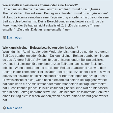
Wie erstelle ich ein neues Thema oder eine Antwort?
Um ein neues Thema in einem Forum zu eröffnen, musst du auf „Neues
Thema“ klicken. Um auf einen Beitrag zu antworten, musst du auf „Antworten“
klicken. Es könnte sein, dass eine Registrierung erforderlich ist, bevor du einen
Beitrag schreiben kannst. Deine Berechtigungen sind jeweils am Ende der
Foren- und der Beitragsansicht aufgelistet. Z. B. „Du darfst neue Themen
erstellen“, „Du darfst Dateianhänge erstellen“ usw.
Nach oben
Wie kann ich einen Beitrag bearbeiten oder löschen?
Wenn du nicht Administrator oder Moderator bist, kannst du nur deine eigenen
Beiträge bearbeiten oder löschen. Du kannst einen Beitrag bearbeiten, indem
du das „Ändere Beitrag“-Symbol für den entsprechenden Beitrag anklickst;
eventuell ist dies nur für einen begrenzten Zeitraum nach seiner Erstellung
möglich. Wenn bereits jemand auf deinen Beitrag geantwortet hat, wird dein
Beitrag in der Themenansicht als überarbeitet gekennzeichnet. Es wird sowohl
die Anzahl als auch der letzte Zeitpunkt der Bearbeitungen angezeigt. Dieser
Hinweis erscheint nicht, wenn noch niemand auf deinen Beitrag geantwortet
hat oder wenn ein Administrator oder Moderator deinen Beitrag überarbeitet
hat. Diese können jedoch, falls sie es für nötig halten, eine Notiz hinterlassen,
warum dein Beitrag überarbeitet wurde. Bitte beachte, dass normale Benutzer
einen Beitrag nicht löschen können, wenn bereits jemand darauf geantwortet
hat.
Nach oben