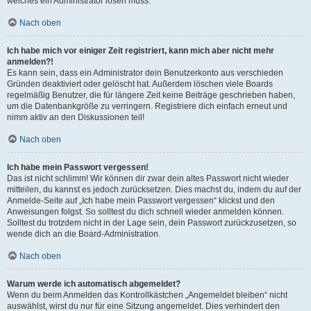
welches ein Administrator lösen muss.
Nach oben
Ich habe mich vor einiger Zeit registriert, kann mich aber nicht mehr
anmelden?!
Es kann sein, dass ein Administrator dein Benutzerkonto aus verschieden
Gründen deaktiviert oder gelöscht hat. Außerdem löschen viele Boards
regelmäßig Benutzer, die für längere Zeit keine Beiträge geschrieben haben,
um die Datenbankgröße zu verringern. Registriere dich einfach erneut und
nimm aktiv an den Diskussionen teil!
Nach oben
Ich habe mein Passwort vergessen!
Das ist nicht schlimm! Wir können dir zwar dein altes Passwort nicht wieder
mitteilen, du kannst es jedoch zurücksetzen. Dies machst du, indem du auf der
Anmelde-Seite auf „Ich habe mein Passwort vergessen“ klickst und den
Anweisungen folgst. So solltest du dich schnell wieder anmelden können.
Solltest du trotzdem nicht in der Lage sein, dein Passwort zurückzusetzen, so
wende dich an die Board-Administration.
Nach oben
Warum werde ich automatisch abgemeldet?
Wenn du beim Anmelden das Kontrollkästchen „Angemeldet bleiben“ nicht
auswählst, wirst du nur für eine Sitzung angemeldet. Dies verhindert den