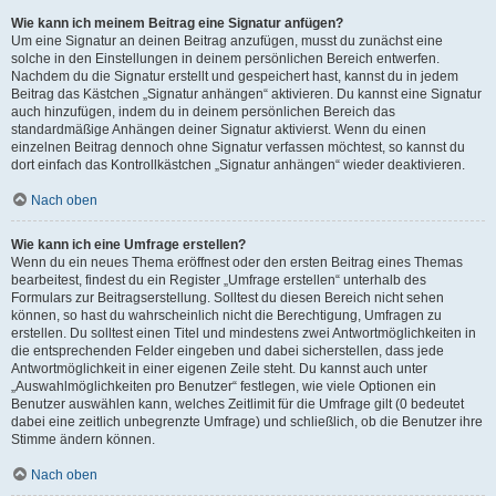
Wie kann ich meinem Beitrag eine Signatur anfügen?
Um eine Signatur an deinen Beitrag anzufügen, musst du zunächst eine
solche in den Einstellungen in deinem persönlichen Bereich entwerfen.
Nachdem du die Signatur erstellt und gespeichert hast, kannst du in jedem
Beitrag das Kästchen „Signatur anhängen“ aktivieren. Du kannst eine Signatur
auch hinzufügen, indem du in deinem persönlichen Bereich das
standardmäßige Anhängen deiner Signatur aktivierst. Wenn du einen
einzelnen Beitrag dennoch ohne Signatur verfassen möchtest, so kannst du
dort einfach das Kontrollkästchen „Signatur anhängen“ wieder deaktivieren.
Nach oben
Wie kann ich eine Umfrage erstellen?
Wenn du ein neues Thema eröffnest oder den ersten Beitrag eines Themas
bearbeitest, findest du ein Register „Umfrage erstellen“ unterhalb des
Formulars zur Beitragserstellung. Solltest du diesen Bereich nicht sehen
können, so hast du wahrscheinlich nicht die Berechtigung, Umfragen zu
erstellen. Du solltest einen Titel und mindestens zwei Antwortmöglichkeiten in
die entsprechenden Felder eingeben und dabei sicherstellen, dass jede
Antwortmöglichkeit in einer eigenen Zeile steht. Du kannst auch unter
„Auswahlmöglichkeiten pro Benutzer“ festlegen, wie viele Optionen ein
Benutzer auswählen kann, welches Zeitlimit für die Umfrage gilt (0 bedeutet
dabei eine zeitlich unbegrenzte Umfrage) und schließlich, ob die Benutzer ihre
Stimme ändern können.
Nach oben