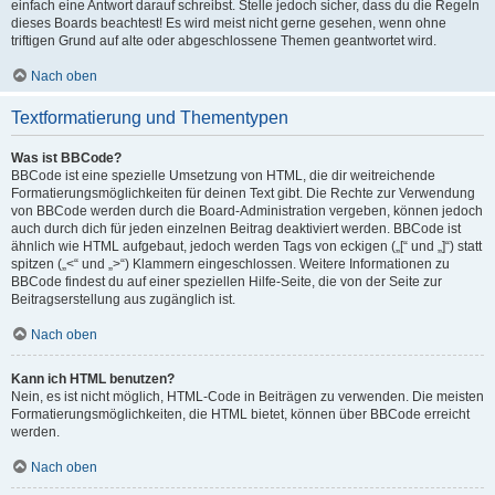
einfach eine Antwort darauf schreibst. Stelle jedoch sicher, dass du die Regeln
dieses Boards beachtest! Es wird meist nicht gerne gesehen, wenn ohne
triftigen Grund auf alte oder abgeschlossene Themen geantwortet wird.
Nach oben
Textformatierung und Thementypen
Was ist BBCode?
BBCode ist eine spezielle Umsetzung von HTML, die dir weitreichende
Formatierungsmöglichkeiten für deinen Text gibt. Die Rechte zur Verwendung
von BBCode werden durch die Board-Administration vergeben, können jedoch
auch durch dich für jeden einzelnen Beitrag deaktiviert werden. BBCode ist
ähnlich wie HTML aufgebaut, jedoch werden Tags von eckigen („[“ und „]“) statt
spitzen („<“ und „>“) Klammern eingeschlossen. Weitere Informationen zu
BBCode findest du auf einer speziellen Hilfe-Seite, die von der Seite zur
Beitragserstellung aus zugänglich ist.
Nach oben
Kann ich HTML benutzen?
Nein, es ist nicht möglich, HTML-Code in Beiträgen zu verwenden. Die meisten
Formatierungsmöglichkeiten, die HTML bietet, können über BBCode erreicht
werden.
Nach oben