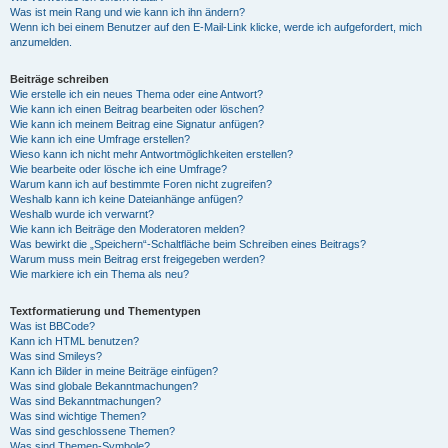
Was ist mein Rang und wie kann ich ihn ändern?
Wenn ich bei einem Benutzer auf den E-Mail-Link klicke, werde ich aufgefordert, mich
anzumelden.
Beiträge schreiben
Wie erstelle ich ein neues Thema oder eine Antwort?
Wie kann ich einen Beitrag bearbeiten oder löschen?
Wie kann ich meinem Beitrag eine Signatur anfügen?
Wie kann ich eine Umfrage erstellen?
Wieso kann ich nicht mehr Antwortmöglichkeiten erstellen?
Wie bearbeite oder lösche ich eine Umfrage?
Warum kann ich auf bestimmte Foren nicht zugreifen?
Weshalb kann ich keine Dateianhänge anfügen?
Weshalb wurde ich verwarnt?
Wie kann ich Beiträge den Moderatoren melden?
Was bewirkt die „Speichern“-Schaltfläche beim Schreiben eines Beitrags?
Warum muss mein Beitrag erst freigegeben werden?
Wie markiere ich ein Thema als neu?
Textformatierung und Thementypen
Was ist BBCode?
Kann ich HTML benutzen?
Was sind Smileys?
Kann ich Bilder in meine Beiträge einfügen?
Was sind globale Bekanntmachungen?
Was sind Bekanntmachungen?
Was sind wichtige Themen?
Was sind geschlossene Themen?
Was sind Themen-Symbole?