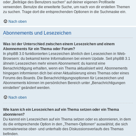
oder „Beiträge des Benutzers suchen“ auf deiner eigenen Profilseite
verwenden. Benutze die erweiterte Suche, um nach von dir erstellen Themen
zu suchen. Trage dort die entsprechenden Optionen in die Suchmaske ein.
Nach oben
Abonnements und Lesezeichen
Was ist der Unterschied zwischen einem Lesezeichen und einem
Abonnements für ein Thema oder Forum?
In phpBB 3.0 funktionierten Lesezeichen ähnlich den Lesezeichen in Web-
Browsern: du bekamst keine Informationen bei einem Update. Seit phpBB 3.1
ähneln Lesezeichen mehr einem Abonnement: du kannst eine
Benachrichtigung erhalten, wenn ein Thema aktualisiert wird. Abonnements
hingegen informieren dich bei einer Aktualisierung eines Themas oder eines
Forums des Boards. Die Benachrichtigungsoptionen für Lesezeichen und
Abonnements können im persönlichen Bereich unter „Benachrichtigungen
einstellen“ geändert werden.
Nach oben
Wie kann ich ein Lesezeichen auf ein Thema setzen oder ein Thema
abonnieren?
Du kannst ein Lesezeichen auf ein Thema setzen oder es abonnieren, in dem
du die entsprechende Option in den „Themen-Optionen“ auswählst, die sich
normalerweise ober- und unterhalb des Diskussionsverlaufs des Themas
befinden.