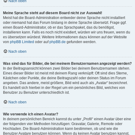
Nach oben
Meine Sprache steht auf diesem Board nicht zur Auswahl!
Meist hat die Board-Administration entweder deine Sprache nicht installiert
oder niemand hat das Forum bislang in deine Sprache übersetzt. Frage ggf.
einen Board-Administrator, ob er das Sprachpaket, das du benötigst,
installieren kann. Falls es noch nicht existiert, würden wir uns freuen, wenn du
es übersetzen würdest. Weitere Informationen dazu können auf der Website
von
phpBB Limited
oder auf
phpBB.de
gefunden werden.
Nach oben
Was sind das für Bilder, die bei meinem Benutzernamen angezeigt werden?
In der Beitragsansicht können zwei Bilder bei deinem Benutzernamen stehen.
Eines dieser Bilder ist meist mit deinem Rang verknüpft: Oft sind dies Sterne,
Kästchen oder Punkte, die deine Beitragszahl oder deinen Status im Forum
angeben. Das andere, meist größere, Bild wird auch als „Avatar“ bezeichnet.
Es handelt sich hierbei in der Regel um ein persönliches Bild, welches von
Benutzer zu Benutzer unterschiedlich ist.
Nach oben
Wie verwende ich einen Avatar?
In deinem persönlichen Bereich kannst du unter „Profil“ einen Avatar über eine
der folgenden vier Methoden hinzufügen: Gravatar, Galerie, Remote oder
Hochladen. Die Board-Administration kann bestimmen, ob und wie die
Benutzer Avatare benutzen können. Wenn du keinen Avatar benutzen kannst,