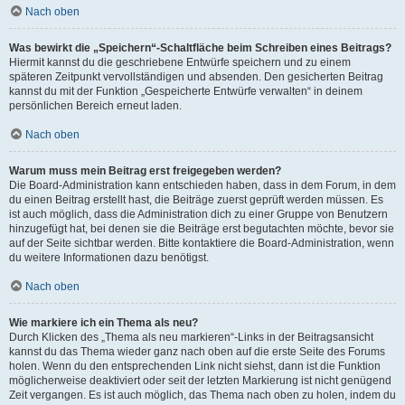
Nach oben
Was bewirkt die „Speichern“-Schaltfläche beim Schreiben eines Beitrags?
Hiermit kannst du die geschriebene Entwürfe speichern und zu einem
späteren Zeitpunkt vervollständigen und absenden. Den gesicherten Beitrag
kannst du mit der Funktion „Gespeicherte Entwürfe verwalten“ in deinem
persönlichen Bereich erneut laden.
Nach oben
Warum muss mein Beitrag erst freigegeben werden?
Die Board-Administration kann entschieden haben, dass in dem Forum, in dem
du einen Beitrag erstellt hast, die Beiträge zuerst geprüft werden müssen. Es
ist auch möglich, dass die Administration dich zu einer Gruppe von Benutzern
hinzugefügt hat, bei denen sie die Beiträge erst begutachten möchte, bevor sie
auf der Seite sichtbar werden. Bitte kontaktiere die Board-Administration, wenn
du weitere Informationen dazu benötigst.
Nach oben
Wie markiere ich ein Thema als neu?
Durch Klicken des „Thema als neu markieren“-Links in der Beitragsansicht
kannst du das Thema wieder ganz nach oben auf die erste Seite des Forums
holen. Wenn du den entsprechenden Link nicht siehst, dann ist die Funktion
möglicherweise deaktiviert oder seit der letzten Markierung ist nicht genügend
Zeit vergangen. Es ist auch möglich, das Thema nach oben zu holen, indem du