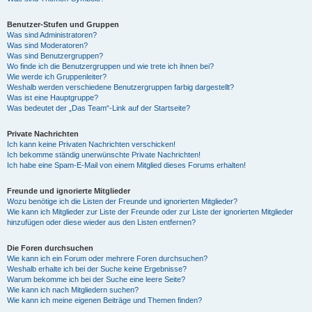
Benutzer-Stufen und Gruppen
Was sind Administratoren?
Was sind Moderatoren?
Was sind Benutzergruppen?
Wo finde ich die Benutzergruppen und wie trete ich ihnen bei?
Wie werde ich Gruppenleiter?
Weshalb werden verschiedene Benutzergruppen farbig dargestellt?
Was ist eine Hauptgruppe?
Was bedeutet der „Das Team“-Link auf der Startseite?
Private Nachrichten
Ich kann keine Privaten Nachrichten verschicken!
Ich bekomme ständig unerwünschte Private Nachrichten!
Ich habe eine Spam-E-Mail von einem Mitglied dieses Forums erhalten!
Freunde und ignorierte Mitglieder
Wozu benötige ich die Listen der Freunde und ignorierten Mitglieder?
Wie kann ich Mitglieder zur Liste der Freunde oder zur Liste der ignorierten Mitglieder
hinzufügen oder diese wieder aus den Listen entfernen?
Die Foren durchsuchen
Wie kann ich ein Forum oder mehrere Foren durchsuchen?
Weshalb erhalte ich bei der Suche keine Ergebnisse?
Warum bekomme ich bei der Suche eine leere Seite?
Wie kann ich nach Mitgliedern suchen?
Wie kann ich meine eigenen Beiträge und Themen finden?