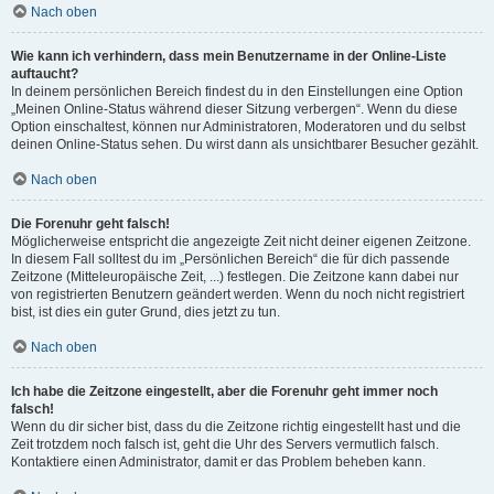
Nach oben
Wie kann ich verhindern, dass mein Benutzername in der Online-Liste
auftaucht?
In deinem persönlichen Bereich findest du in den Einstellungen eine Option
„Meinen Online-Status während dieser Sitzung verbergen“. Wenn du diese
Option einschaltest, können nur Administratoren, Moderatoren und du selbst
deinen Online-Status sehen. Du wirst dann als unsichtbarer Besucher gezählt.
Nach oben
Die Forenuhr geht falsch!
Möglicherweise entspricht die angezeigte Zeit nicht deiner eigenen Zeitzone.
In diesem Fall solltest du im „Persönlichen Bereich“ die für dich passende
Zeitzone (Mitteleuropäische Zeit, ...) festlegen. Die Zeitzone kann dabei nur
von registrierten Benutzern geändert werden. Wenn du noch nicht registriert
bist, ist dies ein guter Grund, dies jetzt zu tun.
Nach oben
Ich habe die Zeitzone eingestellt, aber die Forenuhr geht immer noch
falsch!
Wenn du dir sicher bist, dass du die Zeitzone richtig eingestellt hast und die
Zeit trotzdem noch falsch ist, geht die Uhr des Servers vermutlich falsch.
Kontaktiere einen Administrator, damit er das Problem beheben kann.