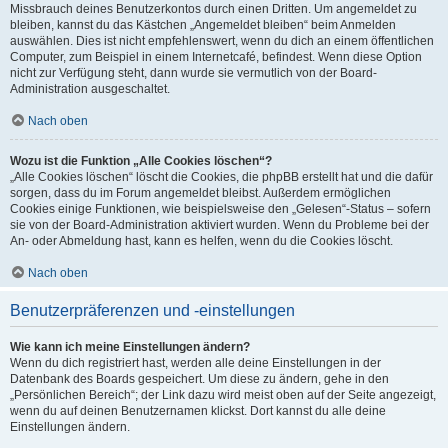
Missbrauch deines Benutzerkontos durch einen Dritten. Um angemeldet zu
bleiben, kannst du das Kästchen „Angemeldet bleiben“ beim Anmelden
auswählen. Dies ist nicht empfehlenswert, wenn du dich an einem öffentlichen
Computer, zum Beispiel in einem Internetcafé, befindest. Wenn diese Option
nicht zur Verfügung steht, dann wurde sie vermutlich von der Board-
Administration ausgeschaltet.
Nach oben
Wozu ist die Funktion „Alle Cookies löschen“?
„Alle Cookies löschen“ löscht die Cookies, die phpBB erstellt hat und die dafür
sorgen, dass du im Forum angemeldet bleibst. Außerdem ermöglichen
Cookies einige Funktionen, wie beispielsweise den „Gelesen“-Status – sofern
sie von der Board-Administration aktiviert wurden. Wenn du Probleme bei der
An- oder Abmeldung hast, kann es helfen, wenn du die Cookies löscht.
Nach oben
Benutzerpräferenzen und -einstellungen
Wie kann ich meine Einstellungen ändern?
Wenn du dich registriert hast, werden alle deine Einstellungen in der
Datenbank des Boards gespeichert. Um diese zu ändern, gehe in den
„Persönlichen Bereich“; der Link dazu wird meist oben auf der Seite angezeigt,
wenn du auf deinen Benutzernamen klickst. Dort kannst du alle deine
Einstellungen ändern.