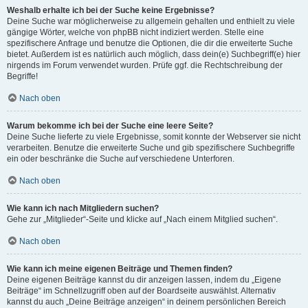
Weshalb erhalte ich bei der Suche keine Ergebnisse?
Deine Suche war möglicherweise zu allgemein gehalten und enthielt zu viele
gängige Wörter, welche von phpBB nicht indiziert werden. Stelle eine
spezifischere Anfrage und benutze die Optionen, die dir die erweiterte Suche
bietet. Außerdem ist es natürlich auch möglich, dass dein(e) Suchbegriff(e) hier
nirgends im Forum verwendet wurden. Prüfe ggf. die Rechtschreibung der
Begriffe!
Nach oben
Warum bekomme ich bei der Suche eine leere Seite?
Deine Suche lieferte zu viele Ergebnisse, somit konnte der Webserver sie nicht
verarbeiten. Benutze die erweiterte Suche und gib spezifischere Suchbegriffe
ein oder beschränke die Suche auf verschiedene Unterforen.
Nach oben
Wie kann ich nach Mitgliedern suchen?
Gehe zur „Mitglieder“-Seite und klicke auf „Nach einem Mitglied suchen“.
Nach oben
Wie kann ich meine eigenen Beiträge und Themen finden?
Deine eigenen Beiträge kannst du dir anzeigen lassen, indem du „Eigene
Beiträge“ im Schnellzugriff oben auf der Boardseite auswählst. Alternativ
kannst du auch „Deine Beiträge anzeigen“ in deinem persönlichen Bereich