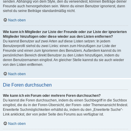
senden. Abhängig von dem Style, den du verwendest, können Beiträge deiner
Freunde auch hervorgehoben sein. Wenn du einen Benutzer ignorierst, dann
siehst du seine Beiträge standardmäßig nicht.
Nach oben
Wie kann ich Mitglieder zur Liste der Freunde oder zur Liste der ignorierten
Mitglieder hinzufügen oder diese wieder aus den Listen entfernen?
Du kannst Benutzer auf zwei Arten auf diese Listen setzen: In jedem
Benutzerprofil siehst du zwei Links: einen zum Hinzufügen zur Liste der
Freunde und einen zum Ignorieren des Benutzers. Außerdem kannst du im
persönlichen Bereich direkt Benutzer zu den Listen hinzufügen, indem du
deren Benutzernamen eingibst. An gleicher Stelle kannst du sie auch wieder
von den Listen entfernen.
Nach oben
Die Foren durchsuchen
Wie kann ich ein Forum oder mehrere Foren durchsuchen?
Du kannst die Foren durchsuchen, indem du einen Suchbegriff in die Suchbox
eingibst, die du in der Foren-Übersicht, der Foren- oder Themenansicht findest.
Erweiterte Suchmöglichkeiten erhältst du, indem du den „Erweiterte Suche“-
Link anklickst, der von jeder Seite des Forums aus verfügbar ist.
Nach oben