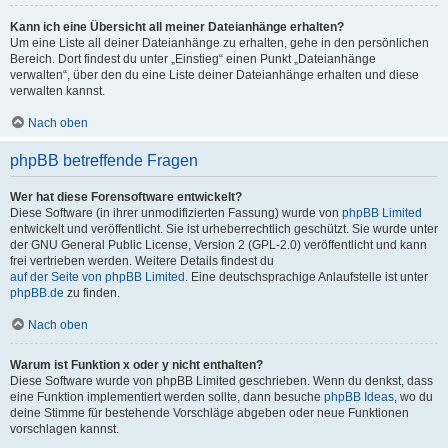
Kann ich eine Übersicht all meiner Dateianhänge erhalten?
Um eine Liste all deiner Dateianhänge zu erhalten, gehe in den persönlichen
Bereich. Dort findest du unter „Einstieg“ einen Punkt „Dateianhänge
verwalten“, über den du eine Liste deiner Dateianhänge erhalten und diese
verwalten kannst.
Nach oben
phpBB betreffende Fragen
Wer hat diese Forensoftware entwickelt?
Diese Software (in ihrer unmodifizierten Fassung) wurde von
phpBB Limited
entwickelt und veröffentlicht. Sie ist urheberrechtlich geschützt. Sie wurde unter
der GNU General Public License, Version 2 (GPL-2.0) veröffentlicht und kann
frei vertrieben werden. Weitere Details findest du
auf der Seite von phpBB Limited
. Eine deutschsprachige Anlaufstelle ist unter
phpBB.de
zu finden.
Nach oben
Warum ist Funktion x oder y nicht enthalten?
Diese Software wurde von phpBB Limited geschrieben. Wenn du denkst, dass
eine Funktion implementiert werden sollte, dann besuche
phpBB Ideas
, wo du
deine Stimme für bestehende Vorschläge abgeben oder neue Funktionen
vorschlagen kannst.