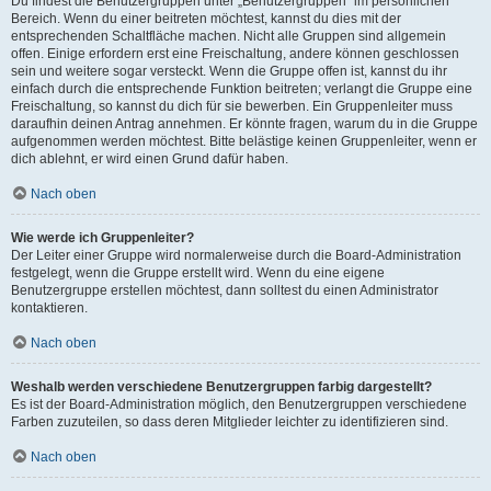
Du findest die Benutzergruppen unter „Benutzergruppen“ im persönlichen
Bereich. Wenn du einer beitreten möchtest, kannst du dies mit der
entsprechenden Schaltfläche machen. Nicht alle Gruppen sind allgemein
offen. Einige erfordern erst eine Freischaltung, andere können geschlossen
sein und weitere sogar versteckt. Wenn die Gruppe offen ist, kannst du ihr
einfach durch die entsprechende Funktion beitreten; verlangt die Gruppe eine
Freischaltung, so kannst du dich für sie bewerben. Ein Gruppenleiter muss
daraufhin deinen Antrag annehmen. Er könnte fragen, warum du in die Gruppe
aufgenommen werden möchtest. Bitte belästige keinen Gruppenleiter, wenn er
dich ablehnt, er wird einen Grund dafür haben.
Nach oben
Wie werde ich Gruppenleiter?
Der Leiter einer Gruppe wird normalerweise durch die Board-Administration
festgelegt, wenn die Gruppe erstellt wird. Wenn du eine eigene
Benutzergruppe erstellen möchtest, dann solltest du einen Administrator
kontaktieren.
Nach oben
Weshalb werden verschiedene Benutzergruppen farbig dargestellt?
Es ist der Board-Administration möglich, den Benutzergruppen verschiedene
Farben zuzuteilen, so dass deren Mitglieder leichter zu identifizieren sind.
Nach oben