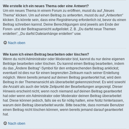
Wie erstelle ich ein neues Thema oder eine Antwort?
Um ein neues Thema in einem Forum zu eröffnen, musst du auf „Neues
Thema“ klicken. Um auf einen Beitrag zu antworten, musst du auf „Antworten“
klicken. Es könnte sein, dass eine Registrierung erforderlich ist, bevor du einen
Beitrag schreiben kannst. Deine Berechtigungen sind jeweils am Ende der
Foren- und der Beitragsansicht aufgelistet. Z. B. „Du darfst neue Themen
erstellen“, „Du darfst Dateianhänge erstellen“ usw.
Nach oben
Wie kann ich einen Beitrag bearbeiten oder löschen?
Wenn du nicht Administrator oder Moderator bist, kannst du nur deine eigenen
Beiträge bearbeiten oder löschen. Du kannst einen Beitrag bearbeiten, indem
du das „Ändere Beitrag“-Symbol für den entsprechenden Beitrag anklickst;
eventuell ist dies nur für einen begrenzten Zeitraum nach seiner Erstellung
möglich. Wenn bereits jemand auf deinen Beitrag geantwortet hat, wird dein
Beitrag in der Themenansicht als überarbeitet gekennzeichnet. Es wird sowohl
die Anzahl als auch der letzte Zeitpunkt der Bearbeitungen angezeigt. Dieser
Hinweis erscheint nicht, wenn noch niemand auf deinen Beitrag geantwortet
hat oder wenn ein Administrator oder Moderator deinen Beitrag überarbeitet
hat. Diese können jedoch, falls sie es für nötig halten, eine Notiz hinterlassen,
warum dein Beitrag überarbeitet wurde. Bitte beachte, dass normale Benutzer
einen Beitrag nicht löschen können, wenn bereits jemand darauf geantwortet
hat.
Nach oben