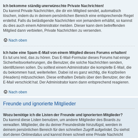
Ich bekomme ständig unerwünschte Private Nachrichten!
Du kannst Private Nachrichten, die dir ein Mitglied sendet, automatisch
löschen, indem du in deinem persönlichen Bereich eine entsprechende Regel
erstellst. Falls du belästigende Nachrichten von jemandem erhältst, so kannst
du dies auch einem Administrator melden. Dieser kann dem betreffenden
Mitglied dann verbieten, Private Nachrichten zu versenden.
Nach oben
Ich habe eine Spam-E-Mail von einem Mitglied dieses Forums erhalten!
Es tut uns leid, das zu hören. Das E-Mail-Formular dieses Forums hat einige
Sicherheitsvorkehrungen, die Benutzer, die solche Nachrichten senden,
identifizieren sollen. Du solltest einem Administrator die komplette E-Mail, die
du bekommen hast, weiterleiten. Dabei ist es ganz wichtig, die Kopfzeilen
(Headers) mitzuschicken. Diese enthalten Details über den Benutzer, der die
E-Mail verschickt hat. Der Administrator kann dann entsprechend reagieren.
Nach oben
Freunde und ignorierte Mitglieder
Wozu benötige ich die Listen der Freunde und ignorierten Mitglieder?
Du kannst diese Listen benutzen, um andere Mitglieder des Boards zu
verwalten. Mitglieder, die du deiner Freundesliste hinzufügst, werden in
deinem persönlichen Bereich für den schnellen Zugriff aufgelistet. Du siehst
dort deren Onlinestatus und kannst ihnen schnell eine Private Nachricht