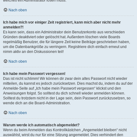
welches ein Administrator lösen muss.
Nach oben
Ich habe mich vor einiger Zeit registriert, kann mich aber nicht mehr
anmelden?!
Es kann sein, dass ein Administrator dein Benutzerkonto aus verschieden
Gründen deaktiviert oder gelöscht hat. Außerdem löschen viele Boards
regelmäßig Benutzer, die für längere Zeit keine Beiträge geschrieben haben,
um die Datenbankgröße zu verringern. Registriere dich einfach erneut und
nimm aktiv an den Diskussionen teil!
Nach oben
Ich habe mein Passwort vergessen!
Das ist nicht schlimm! Wir können dir zwar dein altes Passwort nicht wieder
mitteilen, du kannst es jedoch zurücksetzen. Dies machst du, indem du auf der
Anmelde-Seite auf „Ich habe mein Passwort vergessen“ klickst und den
Anweisungen folgst. So solltest du dich schnell wieder anmelden können.
Solltest du trotzdem nicht in der Lage sein, dein Passwort zurückzusetzen, so
wende dich an die Board-Administration.
Nach oben
Warum werde ich automatisch abgemeldet?
Wenn du beim Anmelden das Kontrollkästchen „Angemeldet bleiben“ nicht
auswählst, wirst du nur für eine Sitzung angemeldet. Dies verhindert den