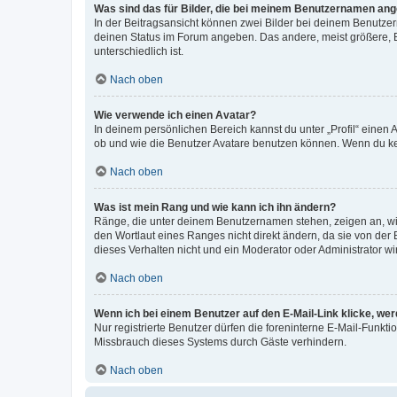
Was sind das für Bilder, die bei meinem Benutzernamen an
In der Beitragsansicht können zwei Bilder bei deinem Benutzern
deinen Status im Forum angeben. Das andere, meist größere, Bi
unterschiedlich ist.
Nach oben
Wie verwende ich einen Avatar?
In deinem persönlichen Bereich kannst du unter „Profil“ einen
ob und wie die Benutzer Avatare benutzen können. Wenn du kein
Nach oben
Was ist mein Rang und wie kann ich ihn ändern?
Ränge, die unter deinem Benutzernamen stehen, zeigen an, wie 
den Wortlaut eines Ranges nicht direkt ändern, da sie von der
dieses Verhalten nicht und ein Moderator oder Administrator 
Nach oben
Wenn ich bei einem Benutzer auf den E-Mail-Link klicke, we
Nur registrierte Benutzer dürfen die foreninterne E-Mail-Funkt
Missbrauch dieses Systems durch Gäste verhindern.
Nach oben