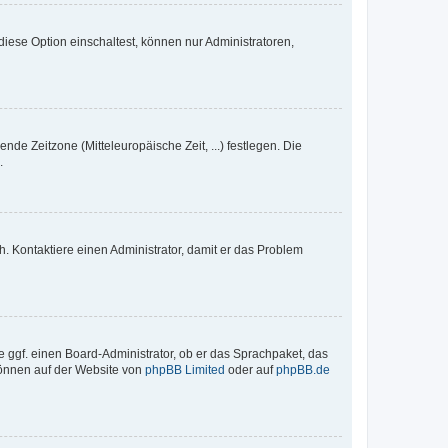
iese Option einschaltest, können nur Administratoren,
nde Zeitzone (Mitteleuropäische Zeit, ...) festlegen. Die
.
sch. Kontaktiere einen Administrator, damit er das Problem
e ggf. einen Board-Administrator, ob er das Sprachpaket, das
 können auf der Website von
phpBB Limited
oder auf
phpBB.de