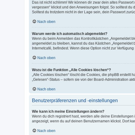
Das ist nicht schlimm! Wir können dir zwar dein altes Passwort
vergessen“ klickst und den Anweisungen folgst. So solltest du
Solltest du trotzdem nicht in der Lage sein, dein Passwort zur
Nach oben
Warum werde ich automatisch abgemeldet?
Wenn du beim Anmelden das Kontrollkästchen „Angemeldet bleib
angemeldet zu bleiben, kannst du das Kästchen „Angemeldet b
Internetcafé, befindest. Wenn diese Option nicht zur Verfügung
Nach oben
Wozu ist die Funktion „Alle Cookies löschen“?
„Alle Cookies löschen“ löscht die Cookies, die phpBB erstellt
„Gelesen“-Status – sofern sie von der Board-Administration ak
Nach oben
Benutzerpräferenzen und -einstellungen
Wie kann ich meine Einstellungen ändern?
Wenn du dich registriert hast, werden alle deine Einstellunge
angezeigt, wenn du auf deinen Benutzernamen klickst. Dort kan
Nach oben