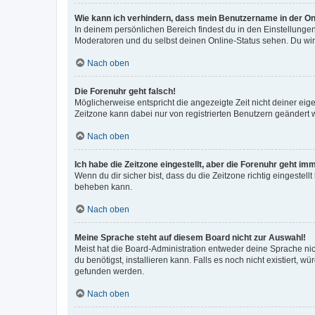
Wie kann ich verhindern, dass mein Benutzername in der Onl
In deinem persönlichen Bereich findest du in den Einstellunge
Moderatoren und du selbst deinen Online-Status sehen. Du wir
Nach oben
Die Forenuhr geht falsch!
Möglicherweise entspricht die angezeigte Zeit nicht deiner eigen
Zeitzone kann dabei nur von registrierten Benutzern geändert wer
Nach oben
Ich habe die Zeitzone eingestellt, aber die Forenuhr geht im
Wenn du dir sicher bist, dass du die Zeitzone richtig eingestell
beheben kann.
Nach oben
Meine Sprache steht auf diesem Board nicht zur Auswahl!
Meist hat die Board-Administration entweder deine Sprache nich
du benötigst, installieren kann. Falls es noch nicht existiert
gefunden werden.
Nach oben