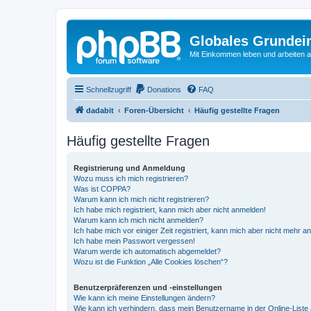
Globales Grundei
Mit Einkommen leben und arbeiten an
Schnellzugriff
Donations
FAQ
dadabit
Foren-Übersicht
Häufig gestellte Fragen
Häufig gestellte Fragen
Registrierung und Anmeldung
Wozu muss ich mich registrieren?
Was ist COPPA?
Warum kann ich mich nicht registrieren?
Ich habe mich registriert, kann mich aber nicht anmelden!
Warum kann ich mich nicht anmelden?
Ich habe mich vor einiger Zeit registriert, kann mich aber nicht mehr 
Ich habe mein Passwort vergessen!
Warum werde ich automatisch abgemeldet?
Wozu ist die Funktion „Alle Cookies löschen“?
Benutzerpräferenzen und -einstellungen
Wie kann ich meine Einstellungen ändern?
Wie kann ich verhindern, dass mein Benutzername in der Online-Liste 