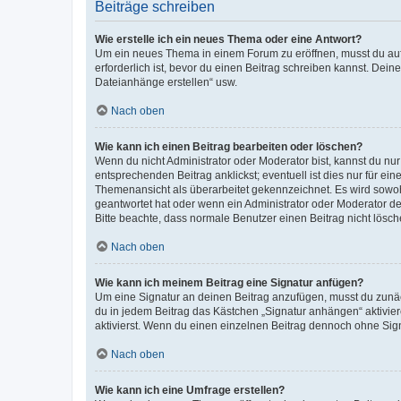
Beiträge schreiben
Wie erstelle ich ein neues Thema oder eine Antwort?
Um ein neues Thema in einem Forum zu eröffnen, musst du auf 
erforderlich ist, bevor du einen Beitrag schreiben kannst. Dein
Dateianhänge erstellen“ usw.
Nach oben
Wie kann ich einen Beitrag bearbeiten oder löschen?
Wenn du nicht Administrator oder Moderator bist, kannst du nu
entsprechenden Beitrag anklickst; eventuell ist dies nur für e
Themenansicht als überarbeitet gekennzeichnet. Es wird sowohl
geantwortet hat oder wenn ein Administrator oder Moderator dein
Bitte beachte, dass normale Benutzer einen Beitrag nicht lösc
Nach oben
Wie kann ich meinem Beitrag eine Signatur anfügen?
Um eine Signatur an deinen Beitrag anzufügen, musst du zunäch
du in jedem Beitrag das Kästchen „Signatur anhängen“ aktivi
aktivierst. Wenn du einen einzelnen Beitrag dennoch ohne Sign
Nach oben
Wie kann ich eine Umfrage erstellen?