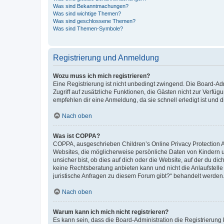
Was sind Bekanntmachungen?
Was sind wichtige Themen?
Was sind geschlossene Themen?
Was sind Themen-Symbole?
Registrierung und Anmeldung
Wozu muss ich mich registrieren?
Eine Registrierung ist nicht unbedingt zwingend. Die Board-Admin
Zugriff auf zusätzliche Funktionen, die Gästen nicht zur Verfüg
empfehlen dir eine Anmeldung, da sie schnell erledigt ist und dir
Nach oben
Was ist COPPA?
COPPA, ausgeschrieben Children’s Online Privacy Protection Ac
Websites, die möglicherweise persönliche Daten von Kindern 
unsicher bist, ob dies auf dich oder die Website, auf der du dic
keine Rechtsberatung anbieten kann und nicht die Anlaufstelle 
juristische Anfragen zu diesem Forum gibt?“ behandelt werden
Nach oben
Warum kann ich mich nicht registrieren?
Es kann sein, dass die Board-Administration die Registrierun