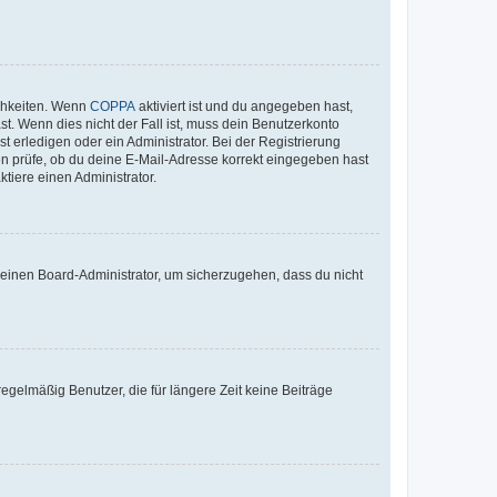
ichkeiten. Wenn
COPPA
aktiviert ist und du angegeben hast,
st. Wenn dies nicht der Fall ist, muss dein Benutzerkonto
t erledigen oder ein Administrator. Bei der Registrierung
ten prüfe, ob du deine E-Mail-Adresse korrekt eingegeben hast
tiere einen Administrator.
n einen Board-Administrator, um sicherzugehen, dass du nicht
egelmäßig Benutzer, die für längere Zeit keine Beiträge