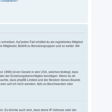
s kontaktieren?
chreiben. Auf jeden Fall erhältst du als registriertes Mitglied
e Mitglieder, Beitritt zu Benutzergruppen und so weiter. Wir
n 1998) ist ein Gesetz in den USA, welches festlegt, dass
der der Erziehungsberechtigten benötigen. Wenn du dir
te beachte, dass phpBB Limited und der Besitzer dieses Boards
An wen soll ich mich wenden, falls es Beschwerden oder
en. Es könnte auch sein, dass deine IP-Adresse oder der