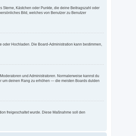
es Sterne, Kästchen oder Punkte, die deine Beitragszahl oder
 persönliches Bild, welches von Benutzer zu Benutzer
ote oder Hochladen. Die Board-Administration kann bestimmen,
ie Moderatoren und Administratoren. Normalerweise kannst du
, nur um deinen Rang zu erhöhen — die meisten Boards dulden
ration freigeschaltet wurde. Diese Maßnahme soll den