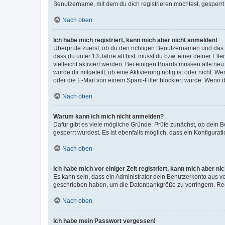
Benutzername, mit dem du dich registrieren möchtest, gesperrt
Nach oben
Ich habe mich registriert, kann mich aber nicht anmelden!
Überprüfe zuerst, ob du den richtigen Benutzernamen und das
dass du unter 13 Jahre alt bist, musst du bzw. einer deiner El
vielleicht aktiviert werden. Bei einigen Boards müssen alle ne
wurde dir mitgeteilt, ob eine Aktivierung nötig ist oder nicht
oder die E-Mail von einem Spam-Filter blockiert wurde. Wenn du
Nach oben
Warum kann ich mich nicht anmelden?
Dafür gibt es viele mögliche Gründe. Prüfe zunächst, ob dein 
gesperrt wurdest. Es ist ebenfalls möglich, dass ein Konfigurat
Nach oben
Ich habe mich vor einiger Zeit registriert, kann mich aber n
Es kann sein, dass ein Administrator dein Benutzerkonto aus v
geschrieben haben, um die Datenbankgröße zu verringern. Regis
Nach oben
Ich habe mein Passwort vergessen!