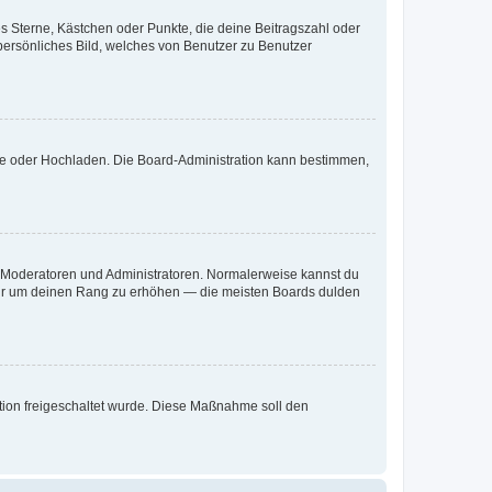
es Sterne, Kästchen oder Punkte, die deine Beitragszahl oder
 persönliches Bild, welches von Benutzer zu Benutzer
ote oder Hochladen. Die Board-Administration kann bestimmen,
ie Moderatoren und Administratoren. Normalerweise kannst du
, nur um deinen Rang zu erhöhen — die meisten Boards dulden
ration freigeschaltet wurde. Diese Maßnahme soll den