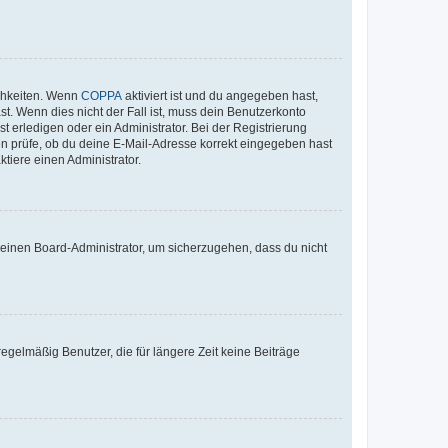
ichkeiten. Wenn
COPPA
aktiviert ist und du angegeben hast,
st. Wenn dies nicht der Fall ist, muss dein Benutzerkonto
t erledigen oder ein Administrator. Bei der Registrierung
ten prüfe, ob du deine E-Mail-Adresse korrekt eingegeben hast
tiere einen Administrator.
n einen Board-Administrator, um sicherzugehen, dass du nicht
egelmäßig Benutzer, die für längere Zeit keine Beiträge