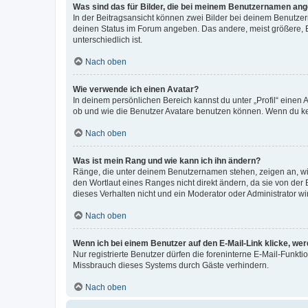
Was sind das für Bilder, die bei meinem Benutzernamen an
In der Beitragsansicht können zwei Bilder bei deinem Benutzern
deinen Status im Forum angeben. Das andere, meist größere, Bi
unterschiedlich ist.
Nach oben
Wie verwende ich einen Avatar?
In deinem persönlichen Bereich kannst du unter „Profil“ einen
ob und wie die Benutzer Avatare benutzen können. Wenn du kein
Nach oben
Was ist mein Rang und wie kann ich ihn ändern?
Ränge, die unter deinem Benutzernamen stehen, zeigen an, wie 
den Wortlaut eines Ranges nicht direkt ändern, da sie von der
dieses Verhalten nicht und ein Moderator oder Administrator 
Nach oben
Wenn ich bei einem Benutzer auf den E-Mail-Link klicke, we
Nur registrierte Benutzer dürfen die foreninterne E-Mail-Funkt
Missbrauch dieses Systems durch Gäste verhindern.
Nach oben