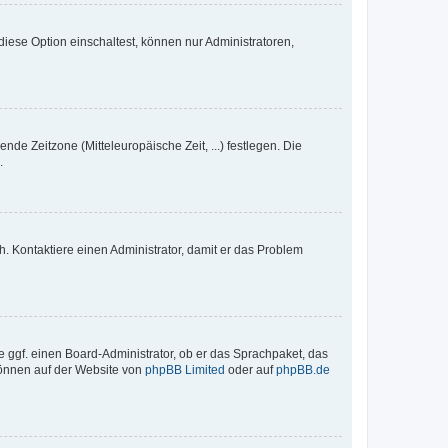
iese Option einschaltest, können nur Administratoren,
nde Zeitzone (Mitteleuropäische Zeit, ...) festlegen. Die
.
sch. Kontaktiere einen Administrator, damit er das Problem
e ggf. einen Board-Administrator, ob er das Sprachpaket, das
 können auf der Website von
phpBB Limited
oder auf
phpBB.de