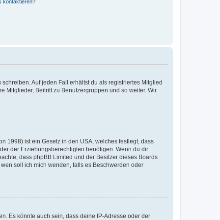
s kontaktieren?
chreiben. Auf jeden Fall erhältst du als registriertes Mitglied
e Mitglieder, Beitritt zu Benutzergruppen und so weiter. Wir
n 1998) ist ein Gesetz in den USA, welches festlegt, dass
der der Erziehungsberechtigten benötigen. Wenn du dir
te beachte, dass phpBB Limited und der Besitzer dieses Boards
An wen soll ich mich wenden, falls es Beschwerden oder
en. Es könnte auch sein, dass deine IP-Adresse oder der