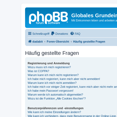
Globales Grundei
Mit Einkommen leben und arbeiten an
Schnellzugriff
Donations
FAQ
dadabit
Foren-Übersicht
Häufig gestellte Fragen
Häufig gestellte Fragen
Registrierung und Anmeldung
Wozu muss ich mich registrieren?
Was ist COPPA?
Warum kann ich mich nicht registrieren?
Ich habe mich registriert, kann mich aber nicht anmelden!
Warum kann ich mich nicht anmelden?
Ich habe mich vor einiger Zeit registriert, kann mich aber nicht mehr 
Ich habe mein Passwort vergessen!
Warum werde ich automatisch abgemeldet?
Wozu ist die Funktion „Alle Cookies löschen“?
Benutzerpräferenzen und -einstellungen
Wie kann ich meine Einstellungen ändern?
Wie kann ich verhindern, dass mein Benutzername in der Online-Liste 