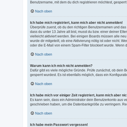
Benutzername, mit dem du dich registrieren möchtest, gesperrt
Nach oben
Ich habe mich registriert, kann mich aber nicht anmelden!
Überprüfe zuerst, ob du den richtigen Benutzernamen und das
dass du unter 13 Jahre alt bist, musst du bzw. einer deiner El
vielleicht aktiviert werden. Bei einigen Boards müssen alle ne
wurde dir mitgeteilt, ob eine Aktivierung nötig ist oder nicht
oder die E-Mail von einem Spam-Filter blockiert wurde. Wenn du
Nach oben
Warum kann ich mich nicht anmelden?
Dafür gibt es viele mögliche Gründe. Prüfe zunächst, ob dein 
gesperrt wurdest. Es ist ebenfalls möglich, dass ein Konfigurat
Nach oben
Ich habe mich vor einiger Zeit registriert, kann mich aber n
Es kann sein, dass ein Administrator dein Benutzerkonto aus v
geschrieben haben, um die Datenbankgröße zu verringern. Regis
Nach oben
Ich habe mein Passwort vergessen!