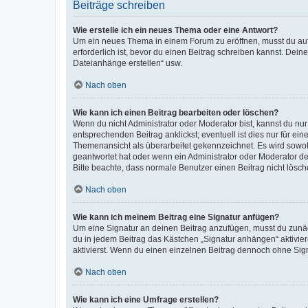
Beiträge schreiben
Wie erstelle ich ein neues Thema oder eine Antwort?
Um ein neues Thema in einem Forum zu eröffnen, musst du auf 
erforderlich ist, bevor du einen Beitrag schreiben kannst. Dein
Dateianhänge erstellen“ usw.
Nach oben
Wie kann ich einen Beitrag bearbeiten oder löschen?
Wenn du nicht Administrator oder Moderator bist, kannst du nu
entsprechenden Beitrag anklickst; eventuell ist dies nur für e
Themenansicht als überarbeitet gekennzeichnet. Es wird sowohl
geantwortet hat oder wenn ein Administrator oder Moderator dein
Bitte beachte, dass normale Benutzer einen Beitrag nicht lösc
Nach oben
Wie kann ich meinem Beitrag eine Signatur anfügen?
Um eine Signatur an deinen Beitrag anzufügen, musst du zunäch
du in jedem Beitrag das Kästchen „Signatur anhängen“ aktivi
aktivierst. Wenn du einen einzelnen Beitrag dennoch ohne Sign
Nach oben
Wie kann ich eine Umfrage erstellen?