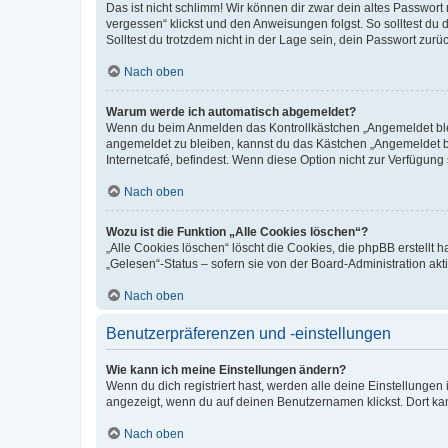
Das ist nicht schlimm! Wir können dir zwar dein altes Passwort
vergessen“ klickst und den Anweisungen folgst. So solltest du
Solltest du trotzdem nicht in der Lage sein, dein Passwort zur
Nach oben
Warum werde ich automatisch abgemeldet?
Wenn du beim Anmelden das Kontrollkästchen „Angemeldet bleib
angemeldet zu bleiben, kannst du das Kästchen „Angemeldet b
Internetcafé, befindest. Wenn diese Option nicht zur Verfügung
Nach oben
Wozu ist die Funktion „Alle Cookies löschen“?
„Alle Cookies löschen“ löscht die Cookies, die phpBB erstellt
„Gelesen“-Status – sofern sie von der Board-Administration ak
Nach oben
Benutzerpräferenzen und -einstellungen
Wie kann ich meine Einstellungen ändern?
Wenn du dich registriert hast, werden alle deine Einstellunge
angezeigt, wenn du auf deinen Benutzernamen klickst. Dort kan
Nach oben