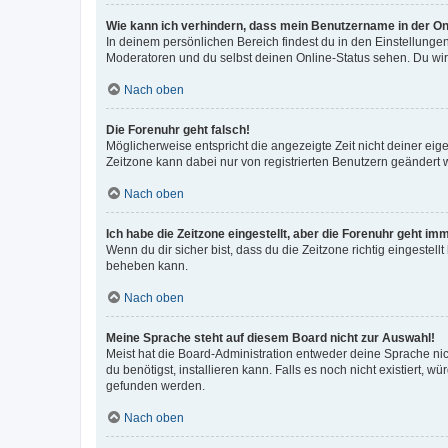
Wie kann ich verhindern, dass mein Benutzername in der Onl
In deinem persönlichen Bereich findest du in den Einstellunge
Moderatoren und du selbst deinen Online-Status sehen. Du wir
Nach oben
Die Forenuhr geht falsch!
Möglicherweise entspricht die angezeigte Zeit nicht deiner eigen
Zeitzone kann dabei nur von registrierten Benutzern geändert wer
Nach oben
Ich habe die Zeitzone eingestellt, aber die Forenuhr geht im
Wenn du dir sicher bist, dass du die Zeitzone richtig eingestell
beheben kann.
Nach oben
Meine Sprache steht auf diesem Board nicht zur Auswahl!
Meist hat die Board-Administration entweder deine Sprache nich
du benötigst, installieren kann. Falls es noch nicht existiert
gefunden werden.
Nach oben