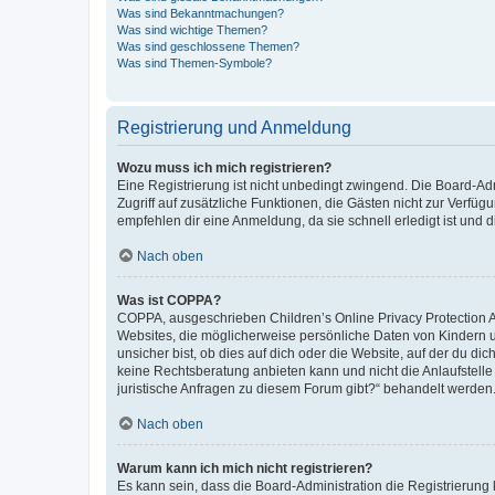
Was sind Bekanntmachungen?
Was sind wichtige Themen?
Was sind geschlossene Themen?
Was sind Themen-Symbole?
Registrierung und Anmeldung
Wozu muss ich mich registrieren?
Eine Registrierung ist nicht unbedingt zwingend. Die Board-Admin
Zugriff auf zusätzliche Funktionen, die Gästen nicht zur Verfüg
empfehlen dir eine Anmeldung, da sie schnell erledigt ist und dir
Nach oben
Was ist COPPA?
COPPA, ausgeschrieben Children’s Online Privacy Protection Ac
Websites, die möglicherweise persönliche Daten von Kindern 
unsicher bist, ob dies auf dich oder die Website, auf der du dic
keine Rechtsberatung anbieten kann und nicht die Anlaufstelle 
juristische Anfragen zu diesem Forum gibt?“ behandelt werden
Nach oben
Warum kann ich mich nicht registrieren?
Es kann sein, dass die Board-Administration die Registrierun