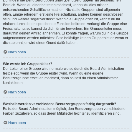
Du findest die Benutzergruppen unter „Benutzergruppen“ im persönlichen
Bereich. Wenn du einer beitreten möchtest, kannst du dies mit der
entsprechenden Schaltfläche machen. Nicht alle Gruppen sind allgemein
offen. Einige erfordern erst eine Freischaltung, andere können geschlossen
sein und weitere sogar versteckt. Wenn die Gruppe offen ist, kannst du ihr
einfach durch die entsprechende Funktion beitreten; verlangt die Gruppe eine
Freischaltung, so kannst du dich für sie bewerben. Ein Gruppenleiter muss
daraufhin deinen Antrag annehmen. Er könnte fragen, warum du in die Gruppe
aufgenommen werden möchtest. Bitte belästige keinen Gruppenleiter, wenn er
dich ablehnt, er wird einen Grund dafür haben.
Nach oben
Wie werde ich Gruppenleiter?
Der Leiter einer Gruppe wird normalerweise durch die Board-Administration
festgelegt, wenn die Gruppe erstellt wird. Wenn du eine eigene
Benutzergruppe erstellen möchtest, dann solltest du einen Administrator
kontaktieren.
Nach oben
Weshalb werden verschiedene Benutzergruppen farbig dargestellt?
Es ist der Board-Administration möglich, den Benutzergruppen verschiedene
Farben zuzuteilen, so dass deren Mitglieder leichter zu identifizieren sind.
Nach oben