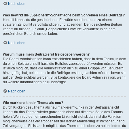
Nach oben
Was bewirkt die „Speichern“-Schaltfläche beim Schreiben eines Beitrags?
Hiermit kannst du die geschriebene Entwürfe speichern und zu einem
späteren Zeitpunkt vervollständigen und absenden. Den gesicherten Beitrag
kannst du mit der Funktion „Gespeicherte Entwürfe verwalten“ in deinem
persönlichen Bereich erneut laden.
Nach oben
Warum muss mein Beitrag erst freigegeben werden?
Die Board-Administration kann entschieden haben, dass in dem Forum, in dem
du einen Beitrag erstellt hast, die Beiträge zuerst geprüft werden müssen. Es
ist auch möglich, dass die Administration dich zu einer Gruppe von Benutzern
hinzugefügt hat, bei denen sie die Beiträge erst begutachten möchte, bevor sie
auf der Seite sichtbar werden. Bitte kontaktiere die Board-Administration, wenn
du weitere Informationen dazu benötigst.
Nach oben
Wie markiere ich ein Thema als neu?
Durch Klicken des „Thema als neu markieren“-Links in der Beitragsansicht
kannst du das Thema wieder ganz nach oben auf die erste Seite des Forums
holen. Wenn du den entsprechenden Link nicht siehst, dann ist die Funktion
möglicherweise deaktiviert oder seit der letzten Markierung ist nicht genügend
Zeit vergangen. Es ist auch möglich, das Thema nach oben zu holen, indem du