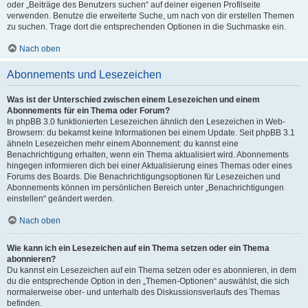
oder „Beiträge des Benutzers suchen“ auf deiner eigenen Profilseite
verwenden. Benutze die erweiterte Suche, um nach von dir erstellen Themen
zu suchen. Trage dort die entsprechenden Optionen in die Suchmaske ein.
Nach oben
Abonnements und Lesezeichen
Was ist der Unterschied zwischen einem Lesezeichen und einem
Abonnements für ein Thema oder Forum?
In phpBB 3.0 funktionierten Lesezeichen ähnlich den Lesezeichen in Web-
Browsern: du bekamst keine Informationen bei einem Update. Seit phpBB 3.1
ähneln Lesezeichen mehr einem Abonnement: du kannst eine
Benachrichtigung erhalten, wenn ein Thema aktualisiert wird. Abonnements
hingegen informieren dich bei einer Aktualisierung eines Themas oder eines
Forums des Boards. Die Benachrichtigungsoptionen für Lesezeichen und
Abonnements können im persönlichen Bereich unter „Benachrichtigungen
einstellen“ geändert werden.
Nach oben
Wie kann ich ein Lesezeichen auf ein Thema setzen oder ein Thema
abonnieren?
Du kannst ein Lesezeichen auf ein Thema setzen oder es abonnieren, in dem
du die entsprechende Option in den „Themen-Optionen“ auswählst, die sich
normalerweise ober- und unterhalb des Diskussionsverlaufs des Themas
befinden.