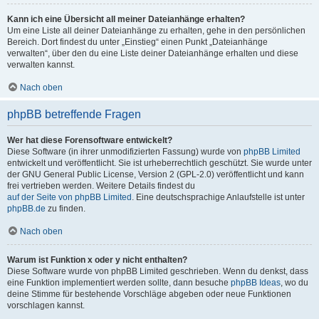
Kann ich eine Übersicht all meiner Dateianhänge erhalten?
Um eine Liste all deiner Dateianhänge zu erhalten, gehe in den persönlichen
Bereich. Dort findest du unter „Einstieg“ einen Punkt „Dateianhänge
verwalten“, über den du eine Liste deiner Dateianhänge erhalten und diese
verwalten kannst.
Nach oben
phpBB betreffende Fragen
Wer hat diese Forensoftware entwickelt?
Diese Software (in ihrer unmodifizierten Fassung) wurde von
phpBB Limited
entwickelt und veröffentlicht. Sie ist urheberrechtlich geschützt. Sie wurde unter
der GNU General Public License, Version 2 (GPL-2.0) veröffentlicht und kann
frei vertrieben werden. Weitere Details findest du
auf der Seite von phpBB Limited
. Eine deutschsprachige Anlaufstelle ist unter
phpBB.de
zu finden.
Nach oben
Warum ist Funktion x oder y nicht enthalten?
Diese Software wurde von phpBB Limited geschrieben. Wenn du denkst, dass
eine Funktion implementiert werden sollte, dann besuche
phpBB Ideas
, wo du
deine Stimme für bestehende Vorschläge abgeben oder neue Funktionen
vorschlagen kannst.