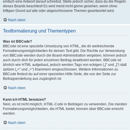
einfach eine Antwort darauf schreibst. Stelle jedoch sicher, dass du die Regeln
dieses Boards beachtest! Es wird meist nicht gerne gesehen, wenn ohne
triftigen Grund auf alte oder abgeschlossene Themen geantwortet wird.
Nach oben
Textformatierung und Thementypen
Was ist BBCode?
BBCode ist eine spezielle Umsetzung von HTML, die dir weitreichende
Formatierungsmöglichkeiten für deinen Text gibt. Die Rechte zur Verwendung
von BBCode werden durch die Board-Administration vergeben, können jedoch
auch durch dich für jeden einzelnen Beitrag deaktiviert werden. BBCode ist
ähnlich wie HTML aufgebaut, jedoch werden Tags von eckigen („[“ und „]“) statt
spitzen („<“ und „>“) Klammern eingeschlossen. Weitere Informationen zu
BBCode findest du auf einer speziellen Hilfe-Seite, die von der Seite zur
Beitragserstellung aus zugänglich ist.
Nach oben
Kann ich HTML benutzen?
Nein, es ist nicht möglich, HTML-Code in Beiträgen zu verwenden. Die meisten
Formatierungsmöglichkeiten, die HTML bietet, können über BBCode erreicht
werden.
Nach oben