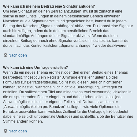
Wie kann ich meinem Beitrag eine Signatur anfügen?
Um eine Signatur an deinen Beitrag anzufügen, musst du zunächst eine
solche in den Einstellungen in deinem persönlichen Bereich entwerfen.
Nachdem du die Signatur erstellt und gespeichert hast, kannst du in jedem
Beitrag das Kästchen „Signatur anhängen“ aktivieren. Du kannst eine Signatur
auch hinzufügen, indem du in deinem persönlichen Bereich das
standardmäßige Anhängen deiner Signatur aktivierst. Wenn du einen
einzelnen Beitrag dennoch ohne Signatur verfassen möchtest, so kannst du
dort einfach das Kontrollkästchen „Signatur anhängen“ wieder deaktivieren.
Nach oben
Wie kann ich eine Umfrage erstellen?
Wenn du ein neues Thema eröffnest oder den ersten Beitrag eines Themas
bearbeitest, findest du ein Register „Umfrage erstellen“ unterhalb des
Formulars zur Beitragserstellung. Solltest du diesen Bereich nicht sehen
können, so hast du wahrscheinlich nicht die Berechtigung, Umfragen zu
erstellen. Du solltest einen Titel und mindestens zwei Antwortmöglichkeiten in
die entsprechenden Felder eingeben und dabei sicherstellen, dass jede
Antwortmöglichkeit in einer eigenen Zeile steht. Du kannst auch unter
„Auswahlmöglichkeiten pro Benutzer“ festlegen, wie viele Optionen ein
Benutzer auswählen kann, welches Zeitlimit für die Umfrage gilt (0 bedeutet
dabei eine zeitlich unbegrenzte Umfrage) und schließlich, ob die Benutzer ihre
Stimme ändern können.
Nach oben