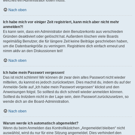
welches ein Administrator lösen muss.
Nach oben
Ich habe mich vor einiger Zeit registriert, kann mich aber nicht mehr
anmelden?!
Es kann sein, dass ein Administrator dein Benutzerkonto aus verschieden
Gründen deaktiviert oder gelöscht hat. Außerdem löschen viele Boards
regelmäßig Benutzer, die für längere Zeit keine Beiträge geschrieben haben,
um die Datenbankgröße zu verringern. Registriere dich einfach erneut und
nimm aktiv an den Diskussionen teil!
Nach oben
Ich habe mein Passwort vergessen!
Das ist nicht schlimm! Wir können dir zwar dein altes Passwort nicht wieder
mitteilen, du kannst es jedoch zurücksetzen. Dies machst du, indem du auf der
Anmelde-Seite auf „Ich habe mein Passwort vergessen“ klickst und den
Anweisungen folgst. So solltest du dich schnell wieder anmelden können.
Solltest du trotzdem nicht in der Lage sein, dein Passwort zurückzusetzen, so
wende dich an die Board-Administration.
Nach oben
Warum werde ich automatisch abgemeldet?
Wenn du beim Anmelden das Kontrollkästchen „Angemeldet bleiben“ nicht
auswählst, wirst du nur für eine Sitzung angemeldet. Dies verhindert den