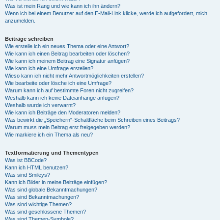
Was ist mein Rang und wie kann ich ihn ändern?
Wenn ich bei einem Benutzer auf den E-Mail-Link klicke, werde ich aufgefordert, mich
anzumelden.
Beiträge schreiben
Wie erstelle ich ein neues Thema oder eine Antwort?
Wie kann ich einen Beitrag bearbeiten oder löschen?
Wie kann ich meinem Beitrag eine Signatur anfügen?
Wie kann ich eine Umfrage erstellen?
Wieso kann ich nicht mehr Antwortmöglichkeiten erstellen?
Wie bearbeite oder lösche ich eine Umfrage?
Warum kann ich auf bestimmte Foren nicht zugreifen?
Weshalb kann ich keine Dateianhänge anfügen?
Weshalb wurde ich verwarnt?
Wie kann ich Beiträge den Moderatoren melden?
Was bewirkt die „Speichern“-Schaltfläche beim Schreiben eines Beitrags?
Warum muss mein Beitrag erst freigegeben werden?
Wie markiere ich ein Thema als neu?
Textformatierung und Thementypen
Was ist BBCode?
Kann ich HTML benutzen?
Was sind Smileys?
Kann ich Bilder in meine Beiträge einfügen?
Was sind globale Bekanntmachungen?
Was sind Bekanntmachungen?
Was sind wichtige Themen?
Was sind geschlossene Themen?
Was sind Themen-Symbole?