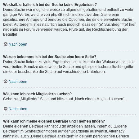
Weshalb erhalte ich bei der Suche keine Ergebnisse?
Deine Suche war möglicherweise zu allgemein gehalten und enthielt zu viele
gängige Wörter, welche von phpBB nicht indiziert werden. Stelle eine
spezifischere Anfrage und benutze die Optionen, die dir die erweiterte Suche
bietet. Außerdem ist es natürlich auch möglich, dass dein(e) Suchbegriff(e) hier
nirgends im Forum verwendet wurden. Prüfe ggf. die Rechtschreibung der
Begriffe!
Nach oben
Warum bekomme ich bei der Suche eine leere Seite?
Deine Suche lieferte zu viele Ergebnisse, somit konnte der Webserver sie nicht
verarbeiten. Benutze die erweiterte Suche und gib spezifischere Suchbegriffe
ein oder beschränke die Suche auf verschiedene Unterforen.
Nach oben
Wie kann ich nach Mitgliedern suchen?
Gehe zur „Mitglieder“-Seite und klicke auf „Nach einem Mitglied suchen“.
Nach oben
Wie kann ich meine eigenen Beiträge und Themen finden?
Deine eigenen Beiträge kannst du dir anzeigen lassen, indem du „Eigene
Beiträge“ im Schnellzugriff oben auf der Boardseite auswählst. Alternativ
kannst du auch „Deine Beiträge anzeigen“ in deinem persönlichen Bereich