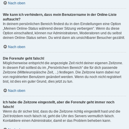
Nach oben
Wie kann ich verhindern, dass mein Benutzername in der Online-Liste
auftaucht?
In deinem persönlichen Bereich findest du in den Einstellungen eine Option
„Meinen Online-Status während dieser Sitzung verbergen“. Wenn du diese
Option einschaltest, können nur Administratoren, Moderatoren und du selbst
deinen Online-Status sehen. Du wirst dann als unsichtbarer Besucher gezählt.
Nach oben
Die Forenuhr geht falsch!
Möglicherweise entspricht die angezeigte Zeit nicht deiner eigenen Zeitzone.
In diesem Fall solltest du im „Persönlichen Bereich“ die für dich passende
Zeitzone (Mitteleuropäische Zeit, ...) festlegen. Die Zeitzone kann dabei nur
von registrierten Benutzern geändert werden. Wenn du noch nicht registriert
bist, ist dies ein guter Grund, dies jetzt zu tun.
Nach oben
Ich habe die Zeitzone eingestellt, aber die Forenuhr geht immer noch
falsch!
Wenn du dir sicher bist, dass du die Zeitzone richtig eingestellt hast und die
Zeit trotzdem noch falsch ist, geht die Uhr des Servers vermutlich falsch.
Kontaktiere einen Administrator, damit er das Problem beheben kann.