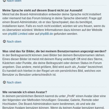
Nach oben
Meine Sprache steht auf diesem Board nicht zur Auswahl!
Meist hat die Board-Administration entweder deine Sprache nicht installiert
oder niemand hat das Forum bislang in deine Sprache übersetzt. Frage ggf.
einen Board-Administrator, ob er das Sprachpaket, das du benötigst,
installieren kann. Falls es noch nicht existiert, würden wir uns freuen, wenn du
es übersetzen würdest. Weitere Informationen dazu können auf der Website
von
phpBB Limited
oder auf
phpBB.de
gefunden werden.
Nach oben
Was sind das für Bilder, die bei meinem Benutzernamen angezeigt werden?
In der Beitragsansicht können zwei Bilder bei deinem Benutzernamen stehen.
Eines dieser Bilder ist meist mit deinem Rang verknüpft: Oft sind dies Sterne,
Kästchen oder Punkte, die deine Beitragszahl oder deinen Status im Forum
angeben. Das andere, meist größere, Bild wird auch als „Avatar“ bezeichnet.
Es handelt sich hierbei in der Regel um ein persönliches Bild, welches von
Benutzer zu Benutzer unterschiedlich ist.
Nach oben
Wie verwende ich einen Avatar?
In deinem persönlichen Bereich kannst du unter „Profil“ einen Avatar über eine
der folgenden vier Methoden hinzufügen: Gravatar, Galerie, Remote oder
Hochladen. Die Board-Administration kann bestimmen, ob und wie die
Benutzer Avatare benutzen können. Wenn du keinen Avatar benutzen kannst,