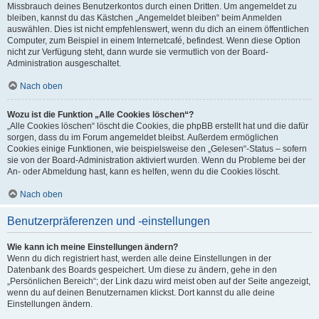
Missbrauch deines Benutzerkontos durch einen Dritten. Um angemeldet zu
bleiben, kannst du das Kästchen „Angemeldet bleiben“ beim Anmelden
auswählen. Dies ist nicht empfehlenswert, wenn du dich an einem öffentlichen
Computer, zum Beispiel in einem Internetcafé, befindest. Wenn diese Option
nicht zur Verfügung steht, dann wurde sie vermutlich von der Board-
Administration ausgeschaltet.
Nach oben
Wozu ist die Funktion „Alle Cookies löschen“?
„Alle Cookies löschen“ löscht die Cookies, die phpBB erstellt hat und die dafür
sorgen, dass du im Forum angemeldet bleibst. Außerdem ermöglichen
Cookies einige Funktionen, wie beispielsweise den „Gelesen“-Status – sofern
sie von der Board-Administration aktiviert wurden. Wenn du Probleme bei der
An- oder Abmeldung hast, kann es helfen, wenn du die Cookies löscht.
Nach oben
Benutzerpräferenzen und -einstellungen
Wie kann ich meine Einstellungen ändern?
Wenn du dich registriert hast, werden alle deine Einstellungen in der
Datenbank des Boards gespeichert. Um diese zu ändern, gehe in den
„Persönlichen Bereich“; der Link dazu wird meist oben auf der Seite angezeigt,
wenn du auf deinen Benutzernamen klickst. Dort kannst du alle deine
Einstellungen ändern.