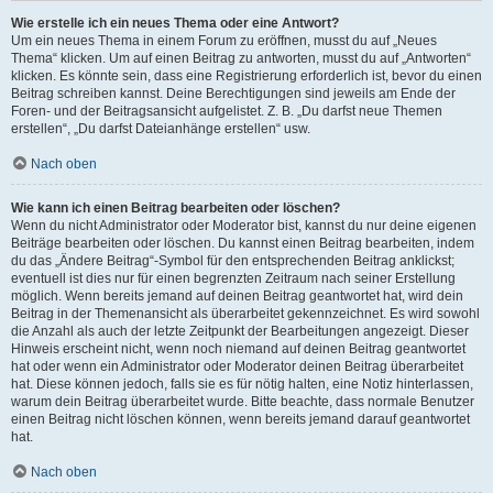
Wie erstelle ich ein neues Thema oder eine Antwort?
Um ein neues Thema in einem Forum zu eröffnen, musst du auf „Neues
Thema“ klicken. Um auf einen Beitrag zu antworten, musst du auf „Antworten“
klicken. Es könnte sein, dass eine Registrierung erforderlich ist, bevor du einen
Beitrag schreiben kannst. Deine Berechtigungen sind jeweils am Ende der
Foren- und der Beitragsansicht aufgelistet. Z. B. „Du darfst neue Themen
erstellen“, „Du darfst Dateianhänge erstellen“ usw.
Nach oben
Wie kann ich einen Beitrag bearbeiten oder löschen?
Wenn du nicht Administrator oder Moderator bist, kannst du nur deine eigenen
Beiträge bearbeiten oder löschen. Du kannst einen Beitrag bearbeiten, indem
du das „Ändere Beitrag“-Symbol für den entsprechenden Beitrag anklickst;
eventuell ist dies nur für einen begrenzten Zeitraum nach seiner Erstellung
möglich. Wenn bereits jemand auf deinen Beitrag geantwortet hat, wird dein
Beitrag in der Themenansicht als überarbeitet gekennzeichnet. Es wird sowohl
die Anzahl als auch der letzte Zeitpunkt der Bearbeitungen angezeigt. Dieser
Hinweis erscheint nicht, wenn noch niemand auf deinen Beitrag geantwortet
hat oder wenn ein Administrator oder Moderator deinen Beitrag überarbeitet
hat. Diese können jedoch, falls sie es für nötig halten, eine Notiz hinterlassen,
warum dein Beitrag überarbeitet wurde. Bitte beachte, dass normale Benutzer
einen Beitrag nicht löschen können, wenn bereits jemand darauf geantwortet
hat.
Nach oben