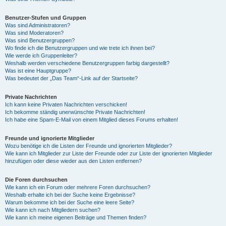
Benutzer-Stufen und Gruppen
Was sind Administratoren?
Was sind Moderatoren?
Was sind Benutzergruppen?
Wo finde ich die Benutzergruppen und wie trete ich ihnen bei?
Wie werde ich Gruppenleiter?
Weshalb werden verschiedene Benutzergruppen farbig dargestellt?
Was ist eine Hauptgruppe?
Was bedeutet der „Das Team“-Link auf der Startseite?
Private Nachrichten
Ich kann keine Privaten Nachrichten verschicken!
Ich bekomme ständig unerwünschte Private Nachrichten!
Ich habe eine Spam-E-Mail von einem Mitglied dieses Forums erhalten!
Freunde und ignorierte Mitglieder
Wozu benötige ich die Listen der Freunde und ignorierten Mitglieder?
Wie kann ich Mitglieder zur Liste der Freunde oder zur Liste der ignorierten Mitglieder
hinzufügen oder diese wieder aus den Listen entfernen?
Die Foren durchsuchen
Wie kann ich ein Forum oder mehrere Foren durchsuchen?
Weshalb erhalte ich bei der Suche keine Ergebnisse?
Warum bekomme ich bei der Suche eine leere Seite?
Wie kann ich nach Mitgliedern suchen?
Wie kann ich meine eigenen Beiträge und Themen finden?