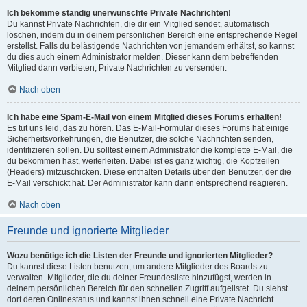
Ich bekomme ständig unerwünschte Private Nachrichten!
Du kannst Private Nachrichten, die dir ein Mitglied sendet, automatisch
löschen, indem du in deinem persönlichen Bereich eine entsprechende Regel
erstellst. Falls du belästigende Nachrichten von jemandem erhältst, so kannst
du dies auch einem Administrator melden. Dieser kann dem betreffenden
Mitglied dann verbieten, Private Nachrichten zu versenden.
Nach oben
Ich habe eine Spam-E-Mail von einem Mitglied dieses Forums erhalten!
Es tut uns leid, das zu hören. Das E-Mail-Formular dieses Forums hat einige
Sicherheitsvorkehrungen, die Benutzer, die solche Nachrichten senden,
identifizieren sollen. Du solltest einem Administrator die komplette E-Mail, die
du bekommen hast, weiterleiten. Dabei ist es ganz wichtig, die Kopfzeilen
(Headers) mitzuschicken. Diese enthalten Details über den Benutzer, der die
E-Mail verschickt hat. Der Administrator kann dann entsprechend reagieren.
Nach oben
Freunde und ignorierte Mitglieder
Wozu benötige ich die Listen der Freunde und ignorierten Mitglieder?
Du kannst diese Listen benutzen, um andere Mitglieder des Boards zu
verwalten. Mitglieder, die du deiner Freundesliste hinzufügst, werden in
deinem persönlichen Bereich für den schnellen Zugriff aufgelistet. Du siehst
dort deren Onlinestatus und kannst ihnen schnell eine Private Nachricht