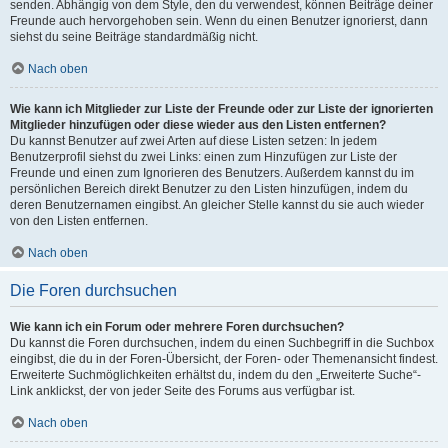
senden. Abhängig von dem Style, den du verwendest, können Beiträge deiner
Freunde auch hervorgehoben sein. Wenn du einen Benutzer ignorierst, dann
siehst du seine Beiträge standardmäßig nicht.
Nach oben
Wie kann ich Mitglieder zur Liste der Freunde oder zur Liste der ignorierten
Mitglieder hinzufügen oder diese wieder aus den Listen entfernen?
Du kannst Benutzer auf zwei Arten auf diese Listen setzen: In jedem
Benutzerprofil siehst du zwei Links: einen zum Hinzufügen zur Liste der
Freunde und einen zum Ignorieren des Benutzers. Außerdem kannst du im
persönlichen Bereich direkt Benutzer zu den Listen hinzufügen, indem du
deren Benutzernamen eingibst. An gleicher Stelle kannst du sie auch wieder
von den Listen entfernen.
Nach oben
Die Foren durchsuchen
Wie kann ich ein Forum oder mehrere Foren durchsuchen?
Du kannst die Foren durchsuchen, indem du einen Suchbegriff in die Suchbox
eingibst, die du in der Foren-Übersicht, der Foren- oder Themenansicht findest.
Erweiterte Suchmöglichkeiten erhältst du, indem du den „Erweiterte Suche“-
Link anklickst, der von jeder Seite des Forums aus verfügbar ist.
Nach oben