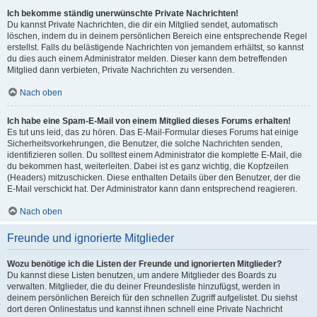
Ich bekomme ständig unerwünschte Private Nachrichten!
Du kannst Private Nachrichten, die dir ein Mitglied sendet, automatisch
löschen, indem du in deinem persönlichen Bereich eine entsprechende Regel
erstellst. Falls du belästigende Nachrichten von jemandem erhältst, so kannst
du dies auch einem Administrator melden. Dieser kann dem betreffenden
Mitglied dann verbieten, Private Nachrichten zu versenden.
Nach oben
Ich habe eine Spam-E-Mail von einem Mitglied dieses Forums erhalten!
Es tut uns leid, das zu hören. Das E-Mail-Formular dieses Forums hat einige
Sicherheitsvorkehrungen, die Benutzer, die solche Nachrichten senden,
identifizieren sollen. Du solltest einem Administrator die komplette E-Mail, die
du bekommen hast, weiterleiten. Dabei ist es ganz wichtig, die Kopfzeilen
(Headers) mitzuschicken. Diese enthalten Details über den Benutzer, der die
E-Mail verschickt hat. Der Administrator kann dann entsprechend reagieren.
Nach oben
Freunde und ignorierte Mitglieder
Wozu benötige ich die Listen der Freunde und ignorierten Mitglieder?
Du kannst diese Listen benutzen, um andere Mitglieder des Boards zu
verwalten. Mitglieder, die du deiner Freundesliste hinzufügst, werden in
deinem persönlichen Bereich für den schnellen Zugriff aufgelistet. Du siehst
dort deren Onlinestatus und kannst ihnen schnell eine Private Nachricht