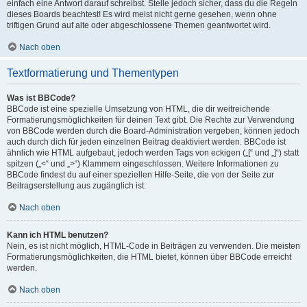
einfach eine Antwort darauf schreibst. Stelle jedoch sicher, dass du die Regeln
dieses Boards beachtest! Es wird meist nicht gerne gesehen, wenn ohne
triftigen Grund auf alte oder abgeschlossene Themen geantwortet wird.
Nach oben
Textformatierung und Thementypen
Was ist BBCode?
BBCode ist eine spezielle Umsetzung von HTML, die dir weitreichende
Formatierungsmöglichkeiten für deinen Text gibt. Die Rechte zur Verwendung
von BBCode werden durch die Board-Administration vergeben, können jedoch
auch durch dich für jeden einzelnen Beitrag deaktiviert werden. BBCode ist
ähnlich wie HTML aufgebaut, jedoch werden Tags von eckigen („[“ und „]“) statt
spitzen („<“ und „>“) Klammern eingeschlossen. Weitere Informationen zu
BBCode findest du auf einer speziellen Hilfe-Seite, die von der Seite zur
Beitragserstellung aus zugänglich ist.
Nach oben
Kann ich HTML benutzen?
Nein, es ist nicht möglich, HTML-Code in Beiträgen zu verwenden. Die meisten
Formatierungsmöglichkeiten, die HTML bietet, können über BBCode erreicht
werden.
Nach oben