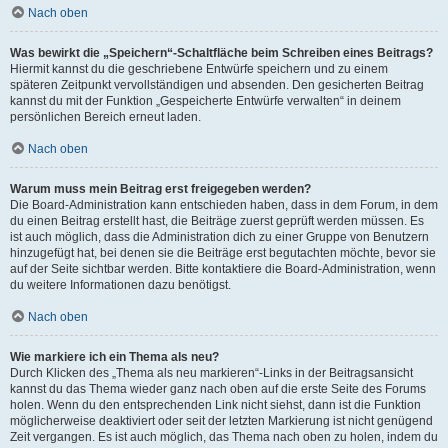
Nach oben
Was bewirkt die „Speichern“-Schaltfläche beim Schreiben eines Beitrags?
Hiermit kannst du die geschriebene Entwürfe speichern und zu einem
späteren Zeitpunkt vervollständigen und absenden. Den gesicherten Beitrag
kannst du mit der Funktion „Gespeicherte Entwürfe verwalten“ in deinem
persönlichen Bereich erneut laden.
Nach oben
Warum muss mein Beitrag erst freigegeben werden?
Die Board-Administration kann entschieden haben, dass in dem Forum, in dem
du einen Beitrag erstellt hast, die Beiträge zuerst geprüft werden müssen. Es
ist auch möglich, dass die Administration dich zu einer Gruppe von Benutzern
hinzugefügt hat, bei denen sie die Beiträge erst begutachten möchte, bevor sie
auf der Seite sichtbar werden. Bitte kontaktiere die Board-Administration, wenn
du weitere Informationen dazu benötigst.
Nach oben
Wie markiere ich ein Thema als neu?
Durch Klicken des „Thema als neu markieren“-Links in der Beitragsansicht
kannst du das Thema wieder ganz nach oben auf die erste Seite des Forums
holen. Wenn du den entsprechenden Link nicht siehst, dann ist die Funktion
möglicherweise deaktiviert oder seit der letzten Markierung ist nicht genügend
Zeit vergangen. Es ist auch möglich, das Thema nach oben zu holen, indem du