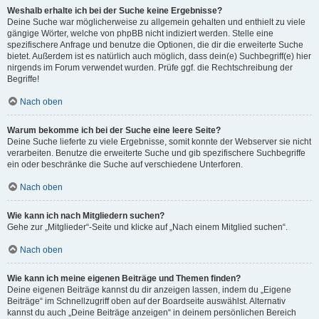
Weshalb erhalte ich bei der Suche keine Ergebnisse?
Deine Suche war möglicherweise zu allgemein gehalten und enthielt zu viele
gängige Wörter, welche von phpBB nicht indiziert werden. Stelle eine
spezifischere Anfrage und benutze die Optionen, die dir die erweiterte Suche
bietet. Außerdem ist es natürlich auch möglich, dass dein(e) Suchbegriff(e) hier
nirgends im Forum verwendet wurden. Prüfe ggf. die Rechtschreibung der
Begriffe!
Nach oben
Warum bekomme ich bei der Suche eine leere Seite?
Deine Suche lieferte zu viele Ergebnisse, somit konnte der Webserver sie nicht
verarbeiten. Benutze die erweiterte Suche und gib spezifischere Suchbegriffe
ein oder beschränke die Suche auf verschiedene Unterforen.
Nach oben
Wie kann ich nach Mitgliedern suchen?
Gehe zur „Mitglieder“-Seite und klicke auf „Nach einem Mitglied suchen“.
Nach oben
Wie kann ich meine eigenen Beiträge und Themen finden?
Deine eigenen Beiträge kannst du dir anzeigen lassen, indem du „Eigene
Beiträge“ im Schnellzugriff oben auf der Boardseite auswählst. Alternativ
kannst du auch „Deine Beiträge anzeigen“ in deinem persönlichen Bereich