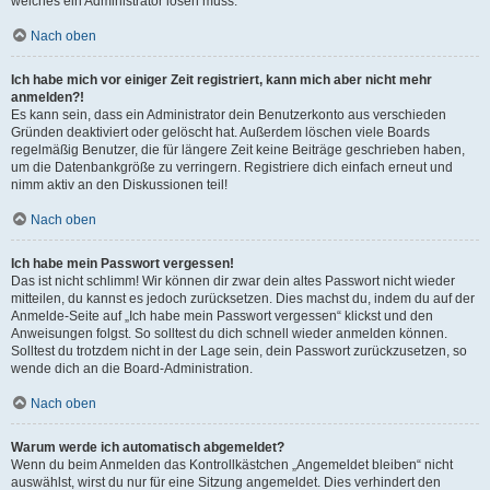
welches ein Administrator lösen muss.
Nach oben
Ich habe mich vor einiger Zeit registriert, kann mich aber nicht mehr
anmelden?!
Es kann sein, dass ein Administrator dein Benutzerkonto aus verschieden
Gründen deaktiviert oder gelöscht hat. Außerdem löschen viele Boards
regelmäßig Benutzer, die für längere Zeit keine Beiträge geschrieben haben,
um die Datenbankgröße zu verringern. Registriere dich einfach erneut und
nimm aktiv an den Diskussionen teil!
Nach oben
Ich habe mein Passwort vergessen!
Das ist nicht schlimm! Wir können dir zwar dein altes Passwort nicht wieder
mitteilen, du kannst es jedoch zurücksetzen. Dies machst du, indem du auf der
Anmelde-Seite auf „Ich habe mein Passwort vergessen“ klickst und den
Anweisungen folgst. So solltest du dich schnell wieder anmelden können.
Solltest du trotzdem nicht in der Lage sein, dein Passwort zurückzusetzen, so
wende dich an die Board-Administration.
Nach oben
Warum werde ich automatisch abgemeldet?
Wenn du beim Anmelden das Kontrollkästchen „Angemeldet bleiben“ nicht
auswählst, wirst du nur für eine Sitzung angemeldet. Dies verhindert den