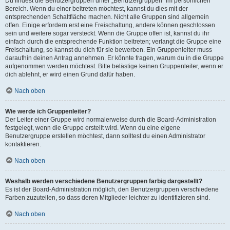
Du findest die Benutzergruppen unter „Benutzergruppen“ im persönlichen
Bereich. Wenn du einer beitreten möchtest, kannst du dies mit der
entsprechenden Schaltfläche machen. Nicht alle Gruppen sind allgemein
offen. Einige erfordern erst eine Freischaltung, andere können geschlossen
sein und weitere sogar versteckt. Wenn die Gruppe offen ist, kannst du ihr
einfach durch die entsprechende Funktion beitreten; verlangt die Gruppe eine
Freischaltung, so kannst du dich für sie bewerben. Ein Gruppenleiter muss
daraufhin deinen Antrag annehmen. Er könnte fragen, warum du in die Gruppe
aufgenommen werden möchtest. Bitte belästige keinen Gruppenleiter, wenn er
dich ablehnt, er wird einen Grund dafür haben.
Nach oben
Wie werde ich Gruppenleiter?
Der Leiter einer Gruppe wird normalerweise durch die Board-Administration
festgelegt, wenn die Gruppe erstellt wird. Wenn du eine eigene
Benutzergruppe erstellen möchtest, dann solltest du einen Administrator
kontaktieren.
Nach oben
Weshalb werden verschiedene Benutzergruppen farbig dargestellt?
Es ist der Board-Administration möglich, den Benutzergruppen verschiedene
Farben zuzuteilen, so dass deren Mitglieder leichter zu identifizieren sind.
Nach oben