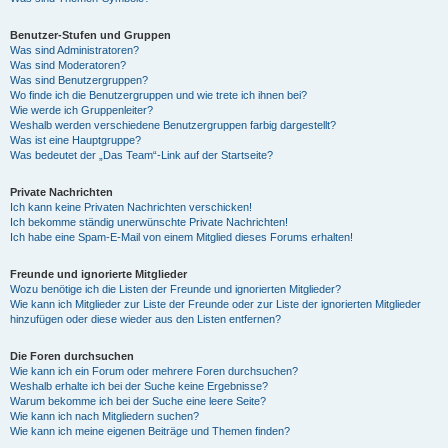
Benutzer-Stufen und Gruppen
Was sind Administratoren?
Was sind Moderatoren?
Was sind Benutzergruppen?
Wo finde ich die Benutzergruppen und wie trete ich ihnen bei?
Wie werde ich Gruppenleiter?
Weshalb werden verschiedene Benutzergruppen farbig dargestellt?
Was ist eine Hauptgruppe?
Was bedeutet der „Das Team“-Link auf der Startseite?
Private Nachrichten
Ich kann keine Privaten Nachrichten verschicken!
Ich bekomme ständig unerwünschte Private Nachrichten!
Ich habe eine Spam-E-Mail von einem Mitglied dieses Forums erhalten!
Freunde und ignorierte Mitglieder
Wozu benötige ich die Listen der Freunde und ignorierten Mitglieder?
Wie kann ich Mitglieder zur Liste der Freunde oder zur Liste der ignorierten Mitglieder
hinzufügen oder diese wieder aus den Listen entfernen?
Die Foren durchsuchen
Wie kann ich ein Forum oder mehrere Foren durchsuchen?
Weshalb erhalte ich bei der Suche keine Ergebnisse?
Warum bekomme ich bei der Suche eine leere Seite?
Wie kann ich nach Mitgliedern suchen?
Wie kann ich meine eigenen Beiträge und Themen finden?