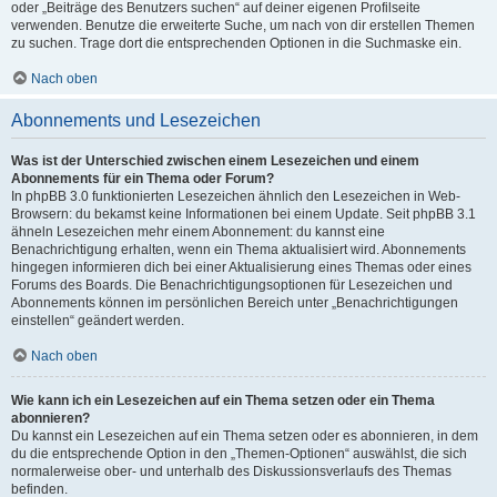
oder „Beiträge des Benutzers suchen“ auf deiner eigenen Profilseite
verwenden. Benutze die erweiterte Suche, um nach von dir erstellen Themen
zu suchen. Trage dort die entsprechenden Optionen in die Suchmaske ein.
Nach oben
Abonnements und Lesezeichen
Was ist der Unterschied zwischen einem Lesezeichen und einem
Abonnements für ein Thema oder Forum?
In phpBB 3.0 funktionierten Lesezeichen ähnlich den Lesezeichen in Web-
Browsern: du bekamst keine Informationen bei einem Update. Seit phpBB 3.1
ähneln Lesezeichen mehr einem Abonnement: du kannst eine
Benachrichtigung erhalten, wenn ein Thema aktualisiert wird. Abonnements
hingegen informieren dich bei einer Aktualisierung eines Themas oder eines
Forums des Boards. Die Benachrichtigungsoptionen für Lesezeichen und
Abonnements können im persönlichen Bereich unter „Benachrichtigungen
einstellen“ geändert werden.
Nach oben
Wie kann ich ein Lesezeichen auf ein Thema setzen oder ein Thema
abonnieren?
Du kannst ein Lesezeichen auf ein Thema setzen oder es abonnieren, in dem
du die entsprechende Option in den „Themen-Optionen“ auswählst, die sich
normalerweise ober- und unterhalb des Diskussionsverlaufs des Themas
befinden.