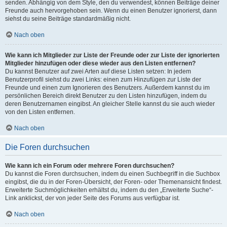
senden. Abhängig von dem Style, den du verwendest, können Beiträge deiner
Freunde auch hervorgehoben sein. Wenn du einen Benutzer ignorierst, dann
siehst du seine Beiträge standardmäßig nicht.
Nach oben
Wie kann ich Mitglieder zur Liste der Freunde oder zur Liste der ignorierten
Mitglieder hinzufügen oder diese wieder aus den Listen entfernen?
Du kannst Benutzer auf zwei Arten auf diese Listen setzen: In jedem
Benutzerprofil siehst du zwei Links: einen zum Hinzufügen zur Liste der
Freunde und einen zum Ignorieren des Benutzers. Außerdem kannst du im
persönlichen Bereich direkt Benutzer zu den Listen hinzufügen, indem du
deren Benutzernamen eingibst. An gleicher Stelle kannst du sie auch wieder
von den Listen entfernen.
Nach oben
Die Foren durchsuchen
Wie kann ich ein Forum oder mehrere Foren durchsuchen?
Du kannst die Foren durchsuchen, indem du einen Suchbegriff in die Suchbox
eingibst, die du in der Foren-Übersicht, der Foren- oder Themenansicht findest.
Erweiterte Suchmöglichkeiten erhältst du, indem du den „Erweiterte Suche“-
Link anklickst, der von jeder Seite des Forums aus verfügbar ist.
Nach oben