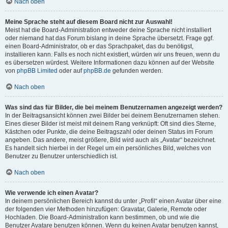
Nach oben
Meine Sprache steht auf diesem Board nicht zur Auswahl!
Meist hat die Board-Administration entweder deine Sprache nicht installiert
oder niemand hat das Forum bislang in deine Sprache übersetzt. Frage ggf.
einen Board-Administrator, ob er das Sprachpaket, das du benötigst,
installieren kann. Falls es noch nicht existiert, würden wir uns freuen, wenn du
es übersetzen würdest. Weitere Informationen dazu können auf der Website
von
phpBB Limited
oder auf
phpBB.de
gefunden werden.
Nach oben
Was sind das für Bilder, die bei meinem Benutzernamen angezeigt werden?
In der Beitragsansicht können zwei Bilder bei deinem Benutzernamen stehen.
Eines dieser Bilder ist meist mit deinem Rang verknüpft: Oft sind dies Sterne,
Kästchen oder Punkte, die deine Beitragszahl oder deinen Status im Forum
angeben. Das andere, meist größere, Bild wird auch als „Avatar“ bezeichnet.
Es handelt sich hierbei in der Regel um ein persönliches Bild, welches von
Benutzer zu Benutzer unterschiedlich ist.
Nach oben
Wie verwende ich einen Avatar?
In deinem persönlichen Bereich kannst du unter „Profil“ einen Avatar über eine
der folgenden vier Methoden hinzufügen: Gravatar, Galerie, Remote oder
Hochladen. Die Board-Administration kann bestimmen, ob und wie die
Benutzer Avatare benutzen können. Wenn du keinen Avatar benutzen kannst,