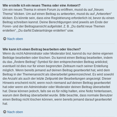
Wie erstelle ich ein neues Thema oder eine Antwort?
Um ein neues Thema in einem Forum zu eröffnen, musst du auf „Neues
Thema“ klicken. Um auf einen Beitrag zu antworten, musst du auf „Antworten“
klicken. Es könnte sein, dass eine Registrierung erforderlich ist, bevor du einen
Beitrag schreiben kannst. Deine Berechtigungen sind jeweils am Ende der
Foren- und der Beitragsansicht aufgelistet. Z. B. „Du darfst neue Themen
erstellen“, „Du darfst Dateianhänge erstellen“ usw.
Nach oben
Wie kann ich einen Beitrag bearbeiten oder löschen?
Wenn du nicht Administrator oder Moderator bist, kannst du nur deine eigenen
Beiträge bearbeiten oder löschen. Du kannst einen Beitrag bearbeiten, indem
du das „Ändere Beitrag“-Symbol für den entsprechenden Beitrag anklickst;
eventuell ist dies nur für einen begrenzten Zeitraum nach seiner Erstellung
möglich. Wenn bereits jemand auf deinen Beitrag geantwortet hat, wird dein
Beitrag in der Themenansicht als überarbeitet gekennzeichnet. Es wird sowohl
die Anzahl als auch der letzte Zeitpunkt der Bearbeitungen angezeigt. Dieser
Hinweis erscheint nicht, wenn noch niemand auf deinen Beitrag geantwortet
hat oder wenn ein Administrator oder Moderator deinen Beitrag überarbeitet
hat. Diese können jedoch, falls sie es für nötig halten, eine Notiz hinterlassen,
warum dein Beitrag überarbeitet wurde. Bitte beachte, dass normale Benutzer
einen Beitrag nicht löschen können, wenn bereits jemand darauf geantwortet
hat.
Nach oben