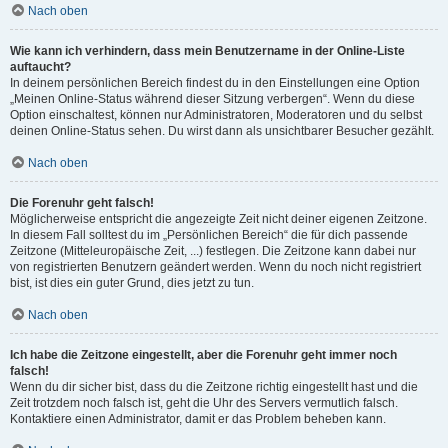
Nach oben
Wie kann ich verhindern, dass mein Benutzername in der Online-Liste
auftaucht?
In deinem persönlichen Bereich findest du in den Einstellungen eine Option
„Meinen Online-Status während dieser Sitzung verbergen“. Wenn du diese
Option einschaltest, können nur Administratoren, Moderatoren und du selbst
deinen Online-Status sehen. Du wirst dann als unsichtbarer Besucher gezählt.
Nach oben
Die Forenuhr geht falsch!
Möglicherweise entspricht die angezeigte Zeit nicht deiner eigenen Zeitzone.
In diesem Fall solltest du im „Persönlichen Bereich“ die für dich passende
Zeitzone (Mitteleuropäische Zeit, ...) festlegen. Die Zeitzone kann dabei nur
von registrierten Benutzern geändert werden. Wenn du noch nicht registriert
bist, ist dies ein guter Grund, dies jetzt zu tun.
Nach oben
Ich habe die Zeitzone eingestellt, aber die Forenuhr geht immer noch
falsch!
Wenn du dir sicher bist, dass du die Zeitzone richtig eingestellt hast und die
Zeit trotzdem noch falsch ist, geht die Uhr des Servers vermutlich falsch.
Kontaktiere einen Administrator, damit er das Problem beheben kann.