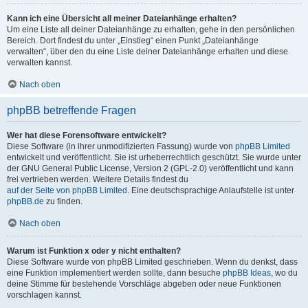
Kann ich eine Übersicht all meiner Dateianhänge erhalten?
Um eine Liste all deiner Dateianhänge zu erhalten, gehe in den persönlichen
Bereich. Dort findest du unter „Einstieg“ einen Punkt „Dateianhänge
verwalten“, über den du eine Liste deiner Dateianhänge erhalten und diese
verwalten kannst.
Nach oben
phpBB betreffende Fragen
Wer hat diese Forensoftware entwickelt?
Diese Software (in ihrer unmodifizierten Fassung) wurde von
phpBB Limited
entwickelt und veröffentlicht. Sie ist urheberrechtlich geschützt. Sie wurde unter
der GNU General Public License, Version 2 (GPL-2.0) veröffentlicht und kann
frei vertrieben werden. Weitere Details findest du
auf der Seite von phpBB Limited
. Eine deutschsprachige Anlaufstelle ist unter
phpBB.de
zu finden.
Nach oben
Warum ist Funktion x oder y nicht enthalten?
Diese Software wurde von phpBB Limited geschrieben. Wenn du denkst, dass
eine Funktion implementiert werden sollte, dann besuche
phpBB Ideas
, wo du
deine Stimme für bestehende Vorschläge abgeben oder neue Funktionen
vorschlagen kannst.