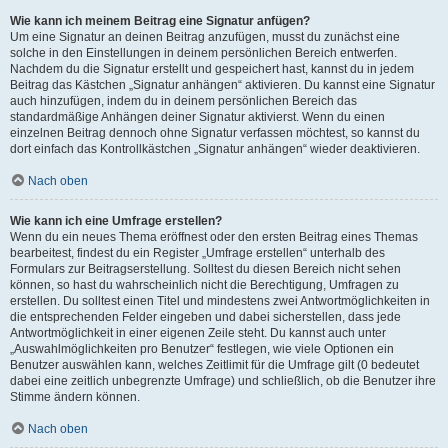
Wie kann ich meinem Beitrag eine Signatur anfügen?
Um eine Signatur an deinen Beitrag anzufügen, musst du zunächst eine
solche in den Einstellungen in deinem persönlichen Bereich entwerfen.
Nachdem du die Signatur erstellt und gespeichert hast, kannst du in jedem
Beitrag das Kästchen „Signatur anhängen“ aktivieren. Du kannst eine Signatur
auch hinzufügen, indem du in deinem persönlichen Bereich das
standardmäßige Anhängen deiner Signatur aktivierst. Wenn du einen
einzelnen Beitrag dennoch ohne Signatur verfassen möchtest, so kannst du
dort einfach das Kontrollkästchen „Signatur anhängen“ wieder deaktivieren.
Nach oben
Wie kann ich eine Umfrage erstellen?
Wenn du ein neues Thema eröffnest oder den ersten Beitrag eines Themas
bearbeitest, findest du ein Register „Umfrage erstellen“ unterhalb des
Formulars zur Beitragserstellung. Solltest du diesen Bereich nicht sehen
können, so hast du wahrscheinlich nicht die Berechtigung, Umfragen zu
erstellen. Du solltest einen Titel und mindestens zwei Antwortmöglichkeiten in
die entsprechenden Felder eingeben und dabei sicherstellen, dass jede
Antwortmöglichkeit in einer eigenen Zeile steht. Du kannst auch unter
„Auswahlmöglichkeiten pro Benutzer“ festlegen, wie viele Optionen ein
Benutzer auswählen kann, welches Zeitlimit für die Umfrage gilt (0 bedeutet
dabei eine zeitlich unbegrenzte Umfrage) und schließlich, ob die Benutzer ihre
Stimme ändern können.
Nach oben