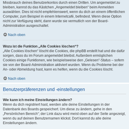
Missbrauch deines Benutzerkontos durch einen Dritten. Um angemeldet zu
bleiben, kannst du das Kästchen „Angemeldet bleiben“ beim Anmelden
auswählen. Dies ist nicht empfehlenswert, wenn du dich an einem öffentlichen
Computer, zum Beispiel in einem Internetcafé, befindest. Wenn diese Option
nicht zur Verfügung steht, dann wurde sie vermutlich von der Board-
Administration ausgeschaltet.
Nach oben
Wozu ist die Funktion „Alle Cookies löschen“?
„Alle Cookies löschen“ löscht die Cookies, die phpBB erstellt hat und die dafür
sorgen, dass du im Forum angemeldet bleibst. Außerdem ermöglichen
Cookies einige Funktionen, wie beispielsweise den „Gelesen“-Status – sofern
sie von der Board-Administration aktiviert wurden. Wenn du Probleme bei der
An- oder Abmeldung hast, kann es helfen, wenn du die Cookies löscht.
Nach oben
Benutzerpräferenzen und -einstellungen
Wie kann ich meine Einstellungen ändern?
Wenn du dich registriert hast, werden alle deine Einstellungen in der
Datenbank des Boards gespeichert. Um diese zu ändern, gehe in den
„Persönlichen Bereich“; der Link dazu wird meist oben auf der Seite angezeigt,
wenn du auf deinen Benutzernamen klickst. Dort kannst du alle deine
Einstellungen ändern.