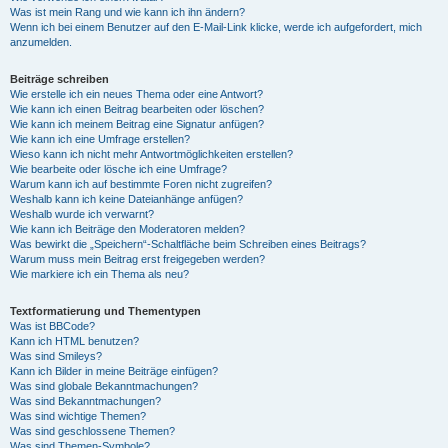
Was ist mein Rang und wie kann ich ihn ändern?
Wenn ich bei einem Benutzer auf den E-Mail-Link klicke, werde ich aufgefordert, mich
anzumelden.
Beiträge schreiben
Wie erstelle ich ein neues Thema oder eine Antwort?
Wie kann ich einen Beitrag bearbeiten oder löschen?
Wie kann ich meinem Beitrag eine Signatur anfügen?
Wie kann ich eine Umfrage erstellen?
Wieso kann ich nicht mehr Antwortmöglichkeiten erstellen?
Wie bearbeite oder lösche ich eine Umfrage?
Warum kann ich auf bestimmte Foren nicht zugreifen?
Weshalb kann ich keine Dateianhänge anfügen?
Weshalb wurde ich verwarnt?
Wie kann ich Beiträge den Moderatoren melden?
Was bewirkt die „Speichern“-Schaltfläche beim Schreiben eines Beitrags?
Warum muss mein Beitrag erst freigegeben werden?
Wie markiere ich ein Thema als neu?
Textformatierung und Thementypen
Was ist BBCode?
Kann ich HTML benutzen?
Was sind Smileys?
Kann ich Bilder in meine Beiträge einfügen?
Was sind globale Bekanntmachungen?
Was sind Bekanntmachungen?
Was sind wichtige Themen?
Was sind geschlossene Themen?
Was sind Themen-Symbole?