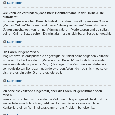
Nach oben
Wie kann ich verhindern, dass mein Benutzername in der Online-Liste
auftaucht?
In deinem persönlichen Bereich findest du in den Einstellungen eine Option
„Meinen Online-Status während dieser Sitzung verbergen“. Wenn du diese
Option einschaltest, können nur Administratoren, Moderatoren und du selbst
deinen Online-Status sehen. Du wirst dann als unsichtbarer Besucher gezählt.
Nach oben
Die Forenuhr geht falsch!
Möglicherweise entspricht die angezeigte Zeit nicht deiner eigenen Zeitzone.
In diesem Fall solltest du im „Persönlichen Bereich“ die für dich passende
Zeitzone (Mitteleuropäische Zeit, ...) festlegen. Die Zeitzone kann dabei nur
von registrierten Benutzern geändert werden. Wenn du noch nicht registriert
bist, ist dies ein guter Grund, dies jetzt zu tun.
Nach oben
Ich habe die Zeitzone eingestellt, aber die Forenuhr geht immer noch
falsch!
Wenn du dir sicher bist, dass du die Zeitzone richtig eingestellt hast und die
Zeit trotzdem noch falsch ist, geht die Uhr des Servers vermutlich falsch.
Kontaktiere einen Administrator, damit er das Problem beheben kann.