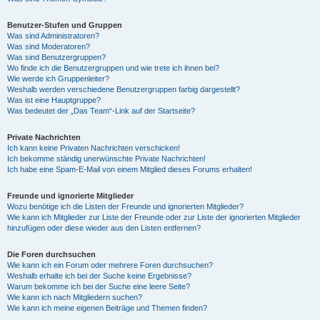
Benutzer-Stufen und Gruppen
Was sind Administratoren?
Was sind Moderatoren?
Was sind Benutzergruppen?
Wo finde ich die Benutzergruppen und wie trete ich ihnen bei?
Wie werde ich Gruppenleiter?
Weshalb werden verschiedene Benutzergruppen farbig dargestellt?
Was ist eine Hauptgruppe?
Was bedeutet der „Das Team“-Link auf der Startseite?
Private Nachrichten
Ich kann keine Privaten Nachrichten verschicken!
Ich bekomme ständig unerwünschte Private Nachrichten!
Ich habe eine Spam-E-Mail von einem Mitglied dieses Forums erhalten!
Freunde und ignorierte Mitglieder
Wozu benötige ich die Listen der Freunde und ignorierten Mitglieder?
Wie kann ich Mitglieder zur Liste der Freunde oder zur Liste der ignorierten Mitglieder
hinzufügen oder diese wieder aus den Listen entfernen?
Die Foren durchsuchen
Wie kann ich ein Forum oder mehrere Foren durchsuchen?
Weshalb erhalte ich bei der Suche keine Ergebnisse?
Warum bekomme ich bei der Suche eine leere Seite?
Wie kann ich nach Mitgliedern suchen?
Wie kann ich meine eigenen Beiträge und Themen finden?