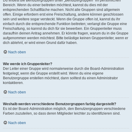
Du findest die Benutzergruppen unter „Benutzergruppen“ im persönlichen
Bereich. Wenn du einer beitreten möchtest, kannst du dies mit der
entsprechenden Schaltfläche machen. Nicht alle Gruppen sind allgemein
offen. Einige erfordern erst eine Freischaltung, andere können geschlossen
sein und weitere sogar versteckt. Wenn die Gruppe offen ist, kannst du ihr
einfach durch die entsprechende Funktion beitreten; verlangt die Gruppe eine
Freischaltung, so kannst du dich für sie bewerben. Ein Gruppenleiter muss
daraufhin deinen Antrag annehmen. Er könnte fragen, warum du in die Gruppe
aufgenommen werden möchtest. Bitte belästige keinen Gruppenleiter, wenn er
dich ablehnt, er wird einen Grund dafür haben.
Nach oben
Wie werde ich Gruppenleiter?
Der Leiter einer Gruppe wird normalerweise durch die Board-Administration
festgelegt, wenn die Gruppe erstellt wird. Wenn du eine eigene
Benutzergruppe erstellen möchtest, dann solltest du einen Administrator
kontaktieren.
Nach oben
Weshalb werden verschiedene Benutzergruppen farbig dargestellt?
Es ist der Board-Administration möglich, den Benutzergruppen verschiedene
Farben zuzuteilen, so dass deren Mitglieder leichter zu identifizieren sind.
Nach oben