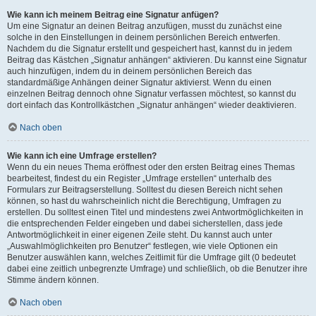
Wie kann ich meinem Beitrag eine Signatur anfügen?
Um eine Signatur an deinen Beitrag anzufügen, musst du zunächst eine
solche in den Einstellungen in deinem persönlichen Bereich entwerfen.
Nachdem du die Signatur erstellt und gespeichert hast, kannst du in jedem
Beitrag das Kästchen „Signatur anhängen“ aktivieren. Du kannst eine Signatur
auch hinzufügen, indem du in deinem persönlichen Bereich das
standardmäßige Anhängen deiner Signatur aktivierst. Wenn du einen
einzelnen Beitrag dennoch ohne Signatur verfassen möchtest, so kannst du
dort einfach das Kontrollkästchen „Signatur anhängen“ wieder deaktivieren.
Nach oben
Wie kann ich eine Umfrage erstellen?
Wenn du ein neues Thema eröffnest oder den ersten Beitrag eines Themas
bearbeitest, findest du ein Register „Umfrage erstellen“ unterhalb des
Formulars zur Beitragserstellung. Solltest du diesen Bereich nicht sehen
können, so hast du wahrscheinlich nicht die Berechtigung, Umfragen zu
erstellen. Du solltest einen Titel und mindestens zwei Antwortmöglichkeiten in
die entsprechenden Felder eingeben und dabei sicherstellen, dass jede
Antwortmöglichkeit in einer eigenen Zeile steht. Du kannst auch unter
„Auswahlmöglichkeiten pro Benutzer“ festlegen, wie viele Optionen ein
Benutzer auswählen kann, welches Zeitlimit für die Umfrage gilt (0 bedeutet
dabei eine zeitlich unbegrenzte Umfrage) und schließlich, ob die Benutzer ihre
Stimme ändern können.
Nach oben