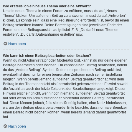
Wie erstelle ich ein neues Thema oder eine Antwort?
Um ein neues Thema in einem Forum zu eröffnen, musst du auf „Neues
Thema“ klicken. Um auf einen Beitrag zu antworten, musst du auf „Antworten“
klicken. Es könnte sein, dass eine Registrierung erforderlich ist, bevor du einen
Beitrag schreiben kannst. Deine Berechtigungen sind jeweils am Ende der
Foren- und der Beitragsansicht aufgelistet. Z. B. „Du darfst neue Themen
erstellen“, „Du darfst Dateianhänge erstellen“ usw.
Nach oben
Wie kann ich einen Beitrag bearbeiten oder löschen?
Wenn du nicht Administrator oder Moderator bist, kannst du nur deine eigenen
Beiträge bearbeiten oder löschen. Du kannst einen Beitrag bearbeiten, indem
du das „Ändere Beitrag“-Symbol für den entsprechenden Beitrag anklickst;
eventuell ist dies nur für einen begrenzten Zeitraum nach seiner Erstellung
möglich. Wenn bereits jemand auf deinen Beitrag geantwortet hat, wird dein
Beitrag in der Themenansicht als überarbeitet gekennzeichnet. Es wird sowohl
die Anzahl als auch der letzte Zeitpunkt der Bearbeitungen angezeigt. Dieser
Hinweis erscheint nicht, wenn noch niemand auf deinen Beitrag geantwortet
hat oder wenn ein Administrator oder Moderator deinen Beitrag überarbeitet
hat. Diese können jedoch, falls sie es für nötig halten, eine Notiz hinterlassen,
warum dein Beitrag überarbeitet wurde. Bitte beachte, dass normale Benutzer
einen Beitrag nicht löschen können, wenn bereits jemand darauf geantwortet
hat.
Nach oben