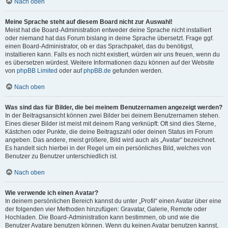
Nach oben
Meine Sprache steht auf diesem Board nicht zur Auswahl!
Meist hat die Board-Administration entweder deine Sprache nicht installiert
oder niemand hat das Forum bislang in deine Sprache übersetzt. Frage ggf.
einen Board-Administrator, ob er das Sprachpaket, das du benötigst,
installieren kann. Falls es noch nicht existiert, würden wir uns freuen, wenn du
es übersetzen würdest. Weitere Informationen dazu können auf der Website
von
phpBB Limited
oder auf
phpBB.de
gefunden werden.
Nach oben
Was sind das für Bilder, die bei meinem Benutzernamen angezeigt werden?
In der Beitragsansicht können zwei Bilder bei deinem Benutzernamen stehen.
Eines dieser Bilder ist meist mit deinem Rang verknüpft: Oft sind dies Sterne,
Kästchen oder Punkte, die deine Beitragszahl oder deinen Status im Forum
angeben. Das andere, meist größere, Bild wird auch als „Avatar“ bezeichnet.
Es handelt sich hierbei in der Regel um ein persönliches Bild, welches von
Benutzer zu Benutzer unterschiedlich ist.
Nach oben
Wie verwende ich einen Avatar?
In deinem persönlichen Bereich kannst du unter „Profil“ einen Avatar über eine
der folgenden vier Methoden hinzufügen: Gravatar, Galerie, Remote oder
Hochladen. Die Board-Administration kann bestimmen, ob und wie die
Benutzer Avatare benutzen können. Wenn du keinen Avatar benutzen kannst,