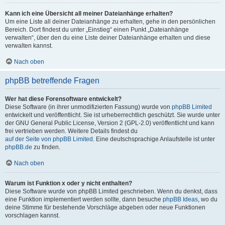
Kann ich eine Übersicht all meiner Dateianhänge erhalten?
Um eine Liste all deiner Dateianhänge zu erhalten, gehe in den persönlichen
Bereich. Dort findest du unter „Einstieg“ einen Punkt „Dateianhänge
verwalten“, über den du eine Liste deiner Dateianhänge erhalten und diese
verwalten kannst.
Nach oben
phpBB betreffende Fragen
Wer hat diese Forensoftware entwickelt?
Diese Software (in ihrer unmodifizierten Fassung) wurde von
phpBB Limited
entwickelt und veröffentlicht. Sie ist urheberrechtlich geschützt. Sie wurde unter
der GNU General Public License, Version 2 (GPL-2.0) veröffentlicht und kann
frei vertrieben werden. Weitere Details findest du
auf der Seite von phpBB Limited
. Eine deutschsprachige Anlaufstelle ist unter
phpBB.de
zu finden.
Nach oben
Warum ist Funktion x oder y nicht enthalten?
Diese Software wurde von phpBB Limited geschrieben. Wenn du denkst, dass
eine Funktion implementiert werden sollte, dann besuche
phpBB Ideas
, wo du
deine Stimme für bestehende Vorschläge abgeben oder neue Funktionen
vorschlagen kannst.