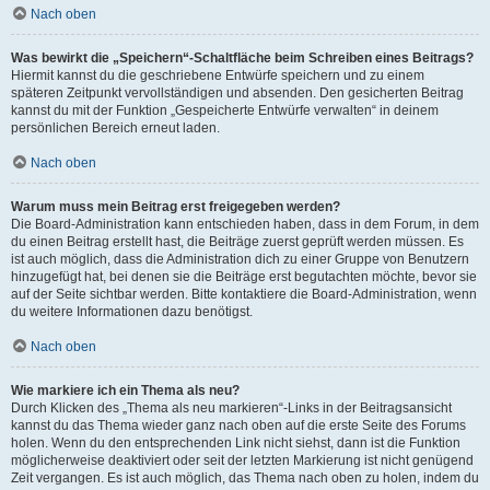
Nach oben
Was bewirkt die „Speichern“-Schaltfläche beim Schreiben eines Beitrags?
Hiermit kannst du die geschriebene Entwürfe speichern und zu einem
späteren Zeitpunkt vervollständigen und absenden. Den gesicherten Beitrag
kannst du mit der Funktion „Gespeicherte Entwürfe verwalten“ in deinem
persönlichen Bereich erneut laden.
Nach oben
Warum muss mein Beitrag erst freigegeben werden?
Die Board-Administration kann entschieden haben, dass in dem Forum, in dem
du einen Beitrag erstellt hast, die Beiträge zuerst geprüft werden müssen. Es
ist auch möglich, dass die Administration dich zu einer Gruppe von Benutzern
hinzugefügt hat, bei denen sie die Beiträge erst begutachten möchte, bevor sie
auf der Seite sichtbar werden. Bitte kontaktiere die Board-Administration, wenn
du weitere Informationen dazu benötigst.
Nach oben
Wie markiere ich ein Thema als neu?
Durch Klicken des „Thema als neu markieren“-Links in der Beitragsansicht
kannst du das Thema wieder ganz nach oben auf die erste Seite des Forums
holen. Wenn du den entsprechenden Link nicht siehst, dann ist die Funktion
möglicherweise deaktiviert oder seit der letzten Markierung ist nicht genügend
Zeit vergangen. Es ist auch möglich, das Thema nach oben zu holen, indem du