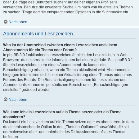
oder „Beiträge des Benutzers suchen“ auf deiner eigenen Profilseite
verwenden. Benutze die erweiterte Suche, um nach von dir erstellen Themen
zu suchen. Trage dort die entsprechenden Optionen in die Suchmaske ein.
Nach oben
Abonnements und Lesezeichen
Was ist der Unterschied zwischen einem Lesezeichen und einem
Abonnements für ein Thema oder Forum?
In phpBB 3.0 funktionierten Lesezeichen ähnlich den Lesezeichen in Web-
Browsern: du bekamst keine Informationen bei einem Update. Seit phpBB 3.1
ähneln Lesezeichen mehr einem Abonnement: du kannst eine
Benachrichtigung erhalten, wenn ein Thema aktualisiert wird. Abonnements
hingegen informieren dich bei einer Aktualisierung eines Themas oder eines
Forums des Boards. Die Benachrichtigungsoptionen für Lesezeichen und
Abonnements können im persönlichen Bereich unter „Benachrichtigungen
einstellen“ geändert werden.
Nach oben
Wie kann ich ein Lesezeichen auf ein Thema setzen oder ein Thema
abonnieren?
Du kannst ein Lesezeichen auf ein Thema setzen oder es abonnieren, in dem
du die entsprechende Option in den „Themen-Optionen“ auswählst, die sich
normalerweise ober- und unterhalb des Diskussionsverlaufs des Themas
befinden.