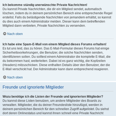
Ich bekomme ständig unerwünschte Private Nachrichten!
Du kannst Private Nachrichten, die dir ein Mitglied sendet, automatisch
löschen, indem du in deinem persönlichen Bereich eine entsprechende Regel
erstellst. Falls du belästigende Nachrichten von jemandem erhältst, so kannst
du dies auch einem Administrator melden. Dieser kann dem betreffenden
Mitglied dann verbieten, Private Nachrichten zu versenden.
Nach oben
Ich habe eine Spam-E-Mail von einem Mitglied dieses Forums erhalten!
Es tut uns leid, das zu hören. Das E-Mail-Formular dieses Forums hat einige
Sicherheitsvorkehrungen, die Benutzer, die solche Nachrichten senden,
identifizieren sollen. Du solltest einem Administrator die komplette E-Mail, die
du bekommen hast, weiterleiten. Dabei ist es ganz wichtig, die Kopfzeilen
(Headers) mitzuschicken. Diese enthalten Details über den Benutzer, der die
E-Mail verschickt hat. Der Administrator kann dann entsprechend reagieren.
Nach oben
Freunde und ignorierte Mitglieder
Wozu benötige ich die Listen der Freunde und ignorierten Mitglieder?
Du kannst diese Listen benutzen, um andere Mitglieder des Boards zu
verwalten. Mitglieder, die du deiner Freundesliste hinzufügst, werden in
deinem persönlichen Bereich für den schnellen Zugriff aufgelistet. Du siehst
dort deren Onlinestatus und kannst ihnen schnell eine Private Nachricht