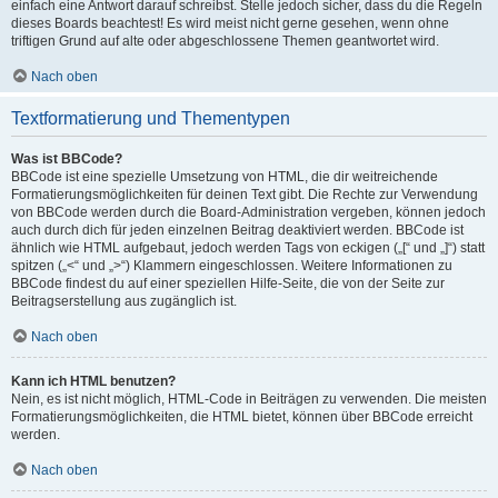
einfach eine Antwort darauf schreibst. Stelle jedoch sicher, dass du die Regeln
dieses Boards beachtest! Es wird meist nicht gerne gesehen, wenn ohne
triftigen Grund auf alte oder abgeschlossene Themen geantwortet wird.
Nach oben
Textformatierung und Thementypen
Was ist BBCode?
BBCode ist eine spezielle Umsetzung von HTML, die dir weitreichende
Formatierungsmöglichkeiten für deinen Text gibt. Die Rechte zur Verwendung
von BBCode werden durch die Board-Administration vergeben, können jedoch
auch durch dich für jeden einzelnen Beitrag deaktiviert werden. BBCode ist
ähnlich wie HTML aufgebaut, jedoch werden Tags von eckigen („[“ und „]“) statt
spitzen („<“ und „>“) Klammern eingeschlossen. Weitere Informationen zu
BBCode findest du auf einer speziellen Hilfe-Seite, die von der Seite zur
Beitragserstellung aus zugänglich ist.
Nach oben
Kann ich HTML benutzen?
Nein, es ist nicht möglich, HTML-Code in Beiträgen zu verwenden. Die meisten
Formatierungsmöglichkeiten, die HTML bietet, können über BBCode erreicht
werden.
Nach oben