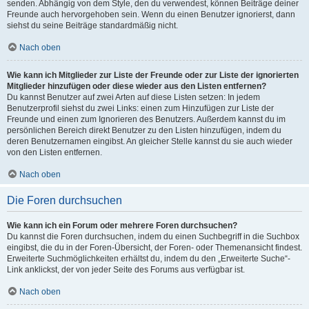
senden. Abhängig von dem Style, den du verwendest, können Beiträge deiner
Freunde auch hervorgehoben sein. Wenn du einen Benutzer ignorierst, dann
siehst du seine Beiträge standardmäßig nicht.
Nach oben
Wie kann ich Mitglieder zur Liste der Freunde oder zur Liste der ignorierten
Mitglieder hinzufügen oder diese wieder aus den Listen entfernen?
Du kannst Benutzer auf zwei Arten auf diese Listen setzen: In jedem
Benutzerprofil siehst du zwei Links: einen zum Hinzufügen zur Liste der
Freunde und einen zum Ignorieren des Benutzers. Außerdem kannst du im
persönlichen Bereich direkt Benutzer zu den Listen hinzufügen, indem du
deren Benutzernamen eingibst. An gleicher Stelle kannst du sie auch wieder
von den Listen entfernen.
Nach oben
Die Foren durchsuchen
Wie kann ich ein Forum oder mehrere Foren durchsuchen?
Du kannst die Foren durchsuchen, indem du einen Suchbegriff in die Suchbox
eingibst, die du in der Foren-Übersicht, der Foren- oder Themenansicht findest.
Erweiterte Suchmöglichkeiten erhältst du, indem du den „Erweiterte Suche“-
Link anklickst, der von jeder Seite des Forums aus verfügbar ist.
Nach oben