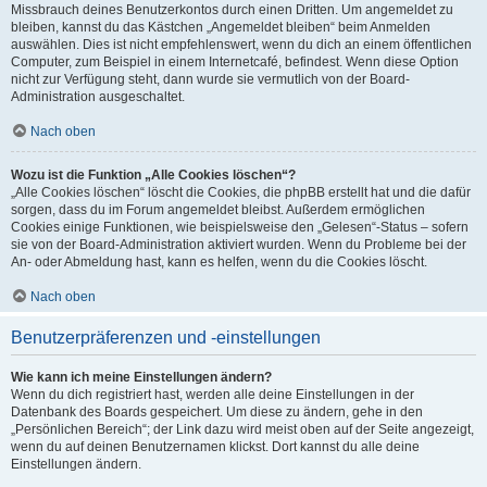
Missbrauch deines Benutzerkontos durch einen Dritten. Um angemeldet zu
bleiben, kannst du das Kästchen „Angemeldet bleiben“ beim Anmelden
auswählen. Dies ist nicht empfehlenswert, wenn du dich an einem öffentlichen
Computer, zum Beispiel in einem Internetcafé, befindest. Wenn diese Option
nicht zur Verfügung steht, dann wurde sie vermutlich von der Board-
Administration ausgeschaltet.
Nach oben
Wozu ist die Funktion „Alle Cookies löschen“?
„Alle Cookies löschen“ löscht die Cookies, die phpBB erstellt hat und die dafür
sorgen, dass du im Forum angemeldet bleibst. Außerdem ermöglichen
Cookies einige Funktionen, wie beispielsweise den „Gelesen“-Status – sofern
sie von der Board-Administration aktiviert wurden. Wenn du Probleme bei der
An- oder Abmeldung hast, kann es helfen, wenn du die Cookies löscht.
Nach oben
Benutzerpräferenzen und -einstellungen
Wie kann ich meine Einstellungen ändern?
Wenn du dich registriert hast, werden alle deine Einstellungen in der
Datenbank des Boards gespeichert. Um diese zu ändern, gehe in den
„Persönlichen Bereich“; der Link dazu wird meist oben auf der Seite angezeigt,
wenn du auf deinen Benutzernamen klickst. Dort kannst du alle deine
Einstellungen ändern.