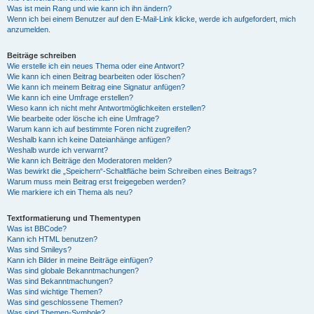
Was ist mein Rang und wie kann ich ihn ändern?
Wenn ich bei einem Benutzer auf den E-Mail-Link klicke, werde ich aufgefordert, mich
anzumelden.
Beiträge schreiben
Wie erstelle ich ein neues Thema oder eine Antwort?
Wie kann ich einen Beitrag bearbeiten oder löschen?
Wie kann ich meinem Beitrag eine Signatur anfügen?
Wie kann ich eine Umfrage erstellen?
Wieso kann ich nicht mehr Antwortmöglichkeiten erstellen?
Wie bearbeite oder lösche ich eine Umfrage?
Warum kann ich auf bestimmte Foren nicht zugreifen?
Weshalb kann ich keine Dateianhänge anfügen?
Weshalb wurde ich verwarnt?
Wie kann ich Beiträge den Moderatoren melden?
Was bewirkt die „Speichern“-Schaltfläche beim Schreiben eines Beitrags?
Warum muss mein Beitrag erst freigegeben werden?
Wie markiere ich ein Thema als neu?
Textformatierung und Thementypen
Was ist BBCode?
Kann ich HTML benutzen?
Was sind Smileys?
Kann ich Bilder in meine Beiträge einfügen?
Was sind globale Bekanntmachungen?
Was sind Bekanntmachungen?
Was sind wichtige Themen?
Was sind geschlossene Themen?
Was sind Themen-Symbole?