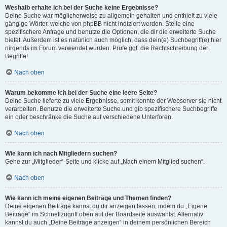
Weshalb erhalte ich bei der Suche keine Ergebnisse?
Deine Suche war möglicherweise zu allgemein gehalten und enthielt zu viele
gängige Wörter, welche von phpBB nicht indiziert werden. Stelle eine
spezifischere Anfrage und benutze die Optionen, die dir die erweiterte Suche
bietet. Außerdem ist es natürlich auch möglich, dass dein(e) Suchbegriff(e) hier
nirgends im Forum verwendet wurden. Prüfe ggf. die Rechtschreibung der
Begriffe!
Nach oben
Warum bekomme ich bei der Suche eine leere Seite?
Deine Suche lieferte zu viele Ergebnisse, somit konnte der Webserver sie nicht
verarbeiten. Benutze die erweiterte Suche und gib spezifischere Suchbegriffe
ein oder beschränke die Suche auf verschiedene Unterforen.
Nach oben
Wie kann ich nach Mitgliedern suchen?
Gehe zur „Mitglieder“-Seite und klicke auf „Nach einem Mitglied suchen“.
Nach oben
Wie kann ich meine eigenen Beiträge und Themen finden?
Deine eigenen Beiträge kannst du dir anzeigen lassen, indem du „Eigene
Beiträge“ im Schnellzugriff oben auf der Boardseite auswählst. Alternativ
kannst du auch „Deine Beiträge anzeigen“ in deinem persönlichen Bereich