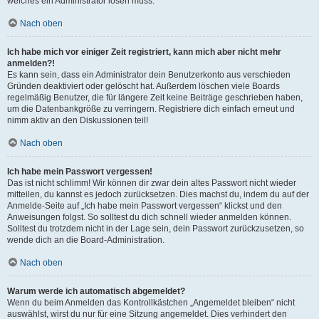
welches ein Administrator lösen muss.
Nach oben
Ich habe mich vor einiger Zeit registriert, kann mich aber nicht mehr
anmelden?!
Es kann sein, dass ein Administrator dein Benutzerkonto aus verschieden
Gründen deaktiviert oder gelöscht hat. Außerdem löschen viele Boards
regelmäßig Benutzer, die für längere Zeit keine Beiträge geschrieben haben,
um die Datenbankgröße zu verringern. Registriere dich einfach erneut und
nimm aktiv an den Diskussionen teil!
Nach oben
Ich habe mein Passwort vergessen!
Das ist nicht schlimm! Wir können dir zwar dein altes Passwort nicht wieder
mitteilen, du kannst es jedoch zurücksetzen. Dies machst du, indem du auf der
Anmelde-Seite auf „Ich habe mein Passwort vergessen“ klickst und den
Anweisungen folgst. So solltest du dich schnell wieder anmelden können.
Solltest du trotzdem nicht in der Lage sein, dein Passwort zurückzusetzen, so
wende dich an die Board-Administration.
Nach oben
Warum werde ich automatisch abgemeldet?
Wenn du beim Anmelden das Kontrollkästchen „Angemeldet bleiben“ nicht
auswählst, wirst du nur für eine Sitzung angemeldet. Dies verhindert den