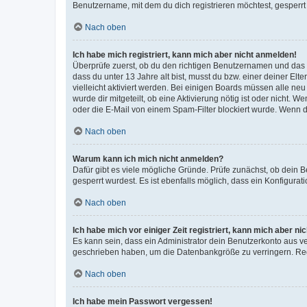
Benutzername, mit dem du dich registrieren möchtest, gesperrt
Nach oben
Ich habe mich registriert, kann mich aber nicht anmelden!
Überprüfe zuerst, ob du den richtigen Benutzernamen und das
dass du unter 13 Jahre alt bist, musst du bzw. einer deiner El
vielleicht aktiviert werden. Bei einigen Boards müssen alle ne
wurde dir mitgeteilt, ob eine Aktivierung nötig ist oder nicht
oder die E-Mail von einem Spam-Filter blockiert wurde. Wenn du
Nach oben
Warum kann ich mich nicht anmelden?
Dafür gibt es viele mögliche Gründe. Prüfe zunächst, ob dein 
gesperrt wurdest. Es ist ebenfalls möglich, dass ein Konfigurat
Nach oben
Ich habe mich vor einiger Zeit registriert, kann mich aber n
Es kann sein, dass ein Administrator dein Benutzerkonto aus v
geschrieben haben, um die Datenbankgröße zu verringern. Regis
Nach oben
Ich habe mein Passwort vergessen!