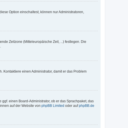
iese Option einschaltest, können nur Administratoren,
nde Zeitzone (Mitteleuropäische Zeit, ...) festlegen. Die
.
sch. Kontaktiere einen Administrator, damit er das Problem
e ggf. einen Board-Administrator, ob er das Sprachpaket, das
 können auf der Website von
phpBB Limited
oder auf
phpBB.de