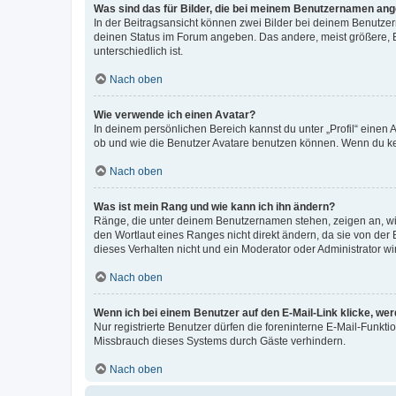
Was sind das für Bilder, die bei meinem Benutzernamen an
In der Beitragsansicht können zwei Bilder bei deinem Benutzern
deinen Status im Forum angeben. Das andere, meist größere, Bi
unterschiedlich ist.
Nach oben
Wie verwende ich einen Avatar?
In deinem persönlichen Bereich kannst du unter „Profil“ einen
ob und wie die Benutzer Avatare benutzen können. Wenn du kein
Nach oben
Was ist mein Rang und wie kann ich ihn ändern?
Ränge, die unter deinem Benutzernamen stehen, zeigen an, wie 
den Wortlaut eines Ranges nicht direkt ändern, da sie von der
dieses Verhalten nicht und ein Moderator oder Administrator 
Nach oben
Wenn ich bei einem Benutzer auf den E-Mail-Link klicke, we
Nur registrierte Benutzer dürfen die foreninterne E-Mail-Funkt
Missbrauch dieses Systems durch Gäste verhindern.
Nach oben