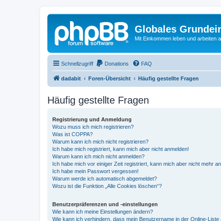
Globales Grundei
Mit Einkommen leben und arbeiten an
Schnellzugriff
Donations
FAQ
dadabit
Foren-Übersicht
Häufig gestellte Fragen
Häufig gestellte Fragen
Registrierung und Anmeldung
Wozu muss ich mich registrieren?
Was ist COPPA?
Warum kann ich mich nicht registrieren?
Ich habe mich registriert, kann mich aber nicht anmelden!
Warum kann ich mich nicht anmelden?
Ich habe mich vor einiger Zeit registriert, kann mich aber nicht mehr 
Ich habe mein Passwort vergessen!
Warum werde ich automatisch abgemeldet?
Wozu ist die Funktion „Alle Cookies löschen“?
Benutzerpräferenzen und -einstellungen
Wie kann ich meine Einstellungen ändern?
Wie kann ich verhindern, dass mein Benutzername in der Online-Liste 