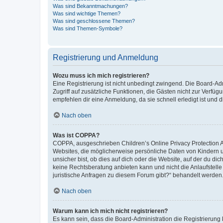
Was sind Bekanntmachungen?
Was sind wichtige Themen?
Was sind geschlossene Themen?
Was sind Themen-Symbole?
Registrierung und Anmeldung
Wozu muss ich mich registrieren?
Eine Registrierung ist nicht unbedingt zwingend. Die Board-Admin
Zugriff auf zusätzliche Funktionen, die Gästen nicht zur Verfüg
empfehlen dir eine Anmeldung, da sie schnell erledigt ist und dir
Nach oben
Was ist COPPA?
COPPA, ausgeschrieben Children’s Online Privacy Protection Ac
Websites, die möglicherweise persönliche Daten von Kindern 
unsicher bist, ob dies auf dich oder die Website, auf der du dic
keine Rechtsberatung anbieten kann und nicht die Anlaufstelle 
juristische Anfragen zu diesem Forum gibt?“ behandelt werden
Nach oben
Warum kann ich mich nicht registrieren?
Es kann sein, dass die Board-Administration die Registrierun