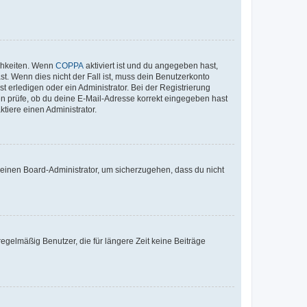
ichkeiten. Wenn
COPPA
aktiviert ist und du angegeben hast,
st. Wenn dies nicht der Fall ist, muss dein Benutzerkonto
t erledigen oder ein Administrator. Bei der Registrierung
ten prüfe, ob du deine E-Mail-Adresse korrekt eingegeben hast
tiere einen Administrator.
n einen Board-Administrator, um sicherzugehen, dass du nicht
egelmäßig Benutzer, die für längere Zeit keine Beiträge