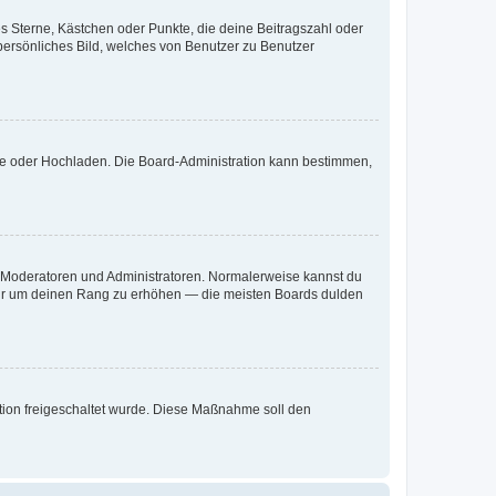
es Sterne, Kästchen oder Punkte, die deine Beitragszahl oder
 persönliches Bild, welches von Benutzer zu Benutzer
ote oder Hochladen. Die Board-Administration kann bestimmen,
ie Moderatoren und Administratoren. Normalerweise kannst du
, nur um deinen Rang zu erhöhen — die meisten Boards dulden
ration freigeschaltet wurde. Diese Maßnahme soll den