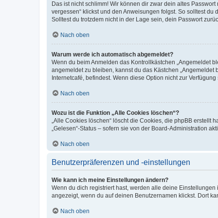
Das ist nicht schlimm! Wir können dir zwar dein altes Passwort
vergessen“ klickst und den Anweisungen folgst. So solltest du
Solltest du trotzdem nicht in der Lage sein, dein Passwort zur
Nach oben
Warum werde ich automatisch abgemeldet?
Wenn du beim Anmelden das Kontrollkästchen „Angemeldet bleib
angemeldet zu bleiben, kannst du das Kästchen „Angemeldet b
Internetcafé, befindest. Wenn diese Option nicht zur Verfügung
Nach oben
Wozu ist die Funktion „Alle Cookies löschen“?
„Alle Cookies löschen“ löscht die Cookies, die phpBB erstellt
„Gelesen“-Status – sofern sie von der Board-Administration ak
Nach oben
Benutzerpräferenzen und -einstellungen
Wie kann ich meine Einstellungen ändern?
Wenn du dich registriert hast, werden alle deine Einstellunge
angezeigt, wenn du auf deinen Benutzernamen klickst. Dort kan
Nach oben