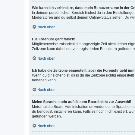
Wie kann ich verhindern, dass mein Benutzername in der Onl
In deinem persönlichen Bereich findest du in den Einstellunge
Moderatoren und du selbst deinen Online-Status sehen. Du wir
Nach oben
Die Forenuhr geht falsch!
Möglicherweise entspricht die angezeigte Zeit nicht deiner eigen
Zeitzone kann dabei nur von registrierten Benutzern geändert wer
Nach oben
Ich habe die Zeitzone eingestellt, aber die Forenuhr geht im
Wenn du dir sicher bist, dass du die Zeitzone richtig eingestell
beheben kann.
Nach oben
Meine Sprache steht auf diesem Board nicht zur Auswahl!
Meist hat die Board-Administration entweder deine Sprache nich
du benötigst, installieren kann. Falls es noch nicht existiert
gefunden werden.
Nach oben