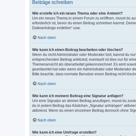
Beiträge schreiben
Wie erstelle ich ein neues Thema oder eine Antwort?
Um ein neues Thema in einem Forum zu eröffnen, musst du auf 
erforderlich ist, bevor du einen Beitrag schreiben kannst. Dein
Dateianhänge erstellen“ usw.
Nach oben
Wie kann ich einen Beitrag bearbeiten oder löschen?
Wenn du nicht Administrator oder Moderator bist, kannst du nu
entsprechenden Beitrag anklickst; eventuell ist dies nur für e
Themenansicht als überarbeitet gekennzeichnet. Es wird sowohl
geantwortet hat oder wenn ein Administrator oder Moderator dein
Bitte beachte, dass normale Benutzer einen Beitrag nicht lösc
Nach oben
Wie kann ich meinem Beitrag eine Signatur anfügen?
Um eine Signatur an deinen Beitrag anzufügen, musst du zunäch
du in jedem Beitrag das Kästchen „Signatur anhängen“ aktivi
aktivierst. Wenn du einen einzelnen Beitrag dennoch ohne Sign
Nach oben
Wie kann ich eine Umfrage erstellen?