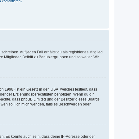
s kontaktieren?
chreiben. Auf jeden Fall erhältst du als registriertes Mitglied
e Mitglieder, Beitritt zu Benutzergruppen und so weiter. Wir
n 1998) ist ein Gesetz in den USA, welches festlegt, dass
der der Erziehungsberechtigten benötigen. Wenn du dir
te beachte, dass phpBB Limited und der Besitzer dieses Boards
An wen soll ich mich wenden, falls es Beschwerden oder
en. Es könnte auch sein, dass deine IP-Adresse oder der