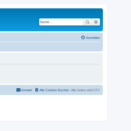
Suche
Erweiterte Suche
Anmelden
Kontakt
Alle Cookies löschen
Alle Zeiten sind
UTC