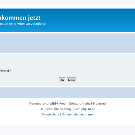
nkommen jetzt
statt ohne Arbeit zu vegetieren
chtest?
Powered by
phpBB
® Forum Software © phpBB Limited
Deutsche Übersetzung durch
phpBB.de
Datenschutz
|
Nutzungsbedingungen