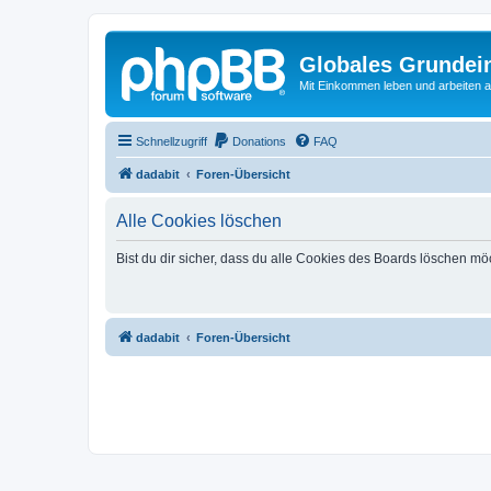
Globales Grundei
Mit Einkommen leben und arbeiten an
Schnellzugriff
Donations
FAQ
dadabit
Foren-Übersicht
Alle Cookies löschen
Bist du dir sicher, dass du alle Cookies des Boards löschen mö
dadabit
Foren-Übersicht