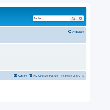
Suche
Erweiterte Suche
Anmelden
Kontakt
Alle Cookies löschen
Alle Zeiten sind
UTC