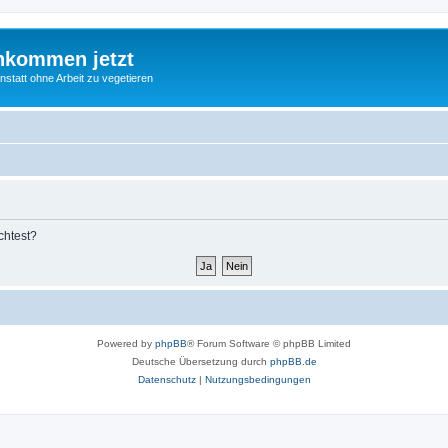
nkommen jetzt
statt ohne Arbeit zu vegetieren
chtest?
Powered by
phpBB
® Forum Software © phpBB Limited
Deutsche Übersetzung durch
phpBB.de
Datenschutz
|
Nutzungsbedingungen