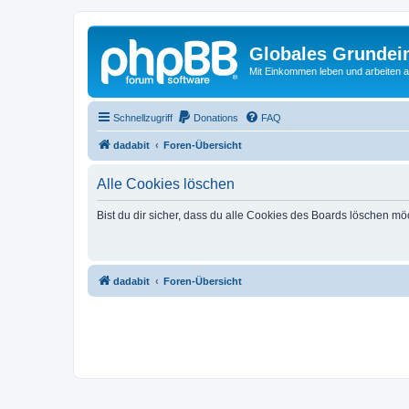
Globales Grundei
Mit Einkommen leben und arbeiten an
Schnellzugriff
Donations
FAQ
dadabit
Foren-Übersicht
Alle Cookies löschen
Bist du dir sicher, dass du alle Cookies des Boards löschen mö
dadabit
Foren-Übersicht