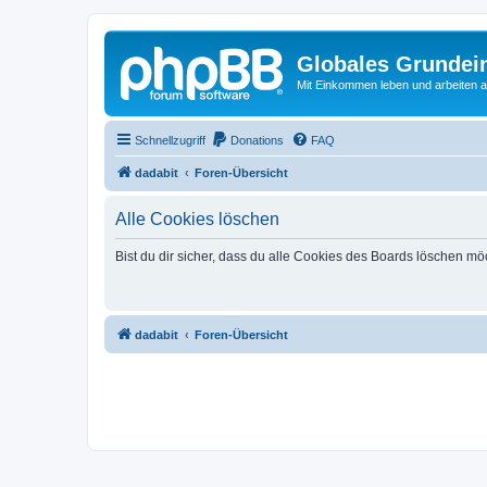
Globales Grundei
Mit Einkommen leben und arbeiten an
Schnellzugriff
Donations
FAQ
dadabit
Foren-Übersicht
Alle Cookies löschen
Bist du dir sicher, dass du alle Cookies des Boards löschen mö
dadabit
Foren-Übersicht