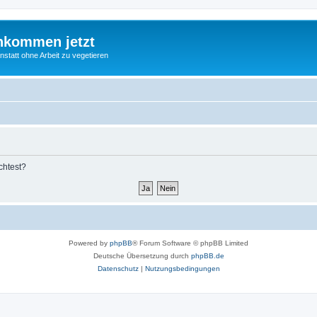
nkommen jetzt
statt ohne Arbeit zu vegetieren
chtest?
Powered by
phpBB
® Forum Software © phpBB Limited
Deutsche Übersetzung durch
phpBB.de
Datenschutz
|
Nutzungsbedingungen