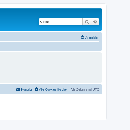
Suche
Erweiterte Suche
Anmelden
Kontakt
Alle Cookies löschen
Alle Zeiten sind
UTC