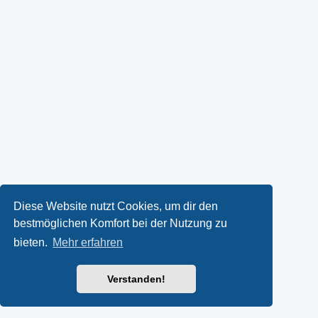
Diese Website nutzt Cookies, um dir den
bestmöglichen Komfort bei der Nutzung zu
bieten.
Mehr erfahren
Verstanden!