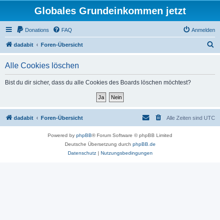
Globales Grundeinkommen jetzt
Donations
FAQ
Anmelden
S
dadabit
Foren-Übersicht
u
Alle Cookies löschen
c
h
Bist du dir sicher, dass du alle Cookies des Boards löschen möchtest?
e
dadabit
Foren-Übersicht
Alle Zeiten sind
UTC
Powered by
phpBB
® Forum Software © phpBB Limited
Deutsche Übersetzung durch
phpBB.de
Datenschutz
|
Nutzungsbedingungen