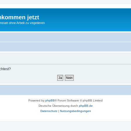
nkommen jetzt
statt ohne Arbeit zu vegetieren
chtest?
Powered by
phpBB
® Forum Software © phpBB Limited
Deutsche Übersetzung durch
phpBB.de
Datenschutz
|
Nutzungsbedingungen