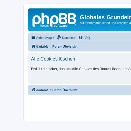
Globales Grundei
Mit Einkommen leben und arbeiten an
Schnellzugriff
Donations
FAQ
dadabit
Foren-Übersicht
Alle Cookies löschen
Bist du dir sicher, dass du alle Cookies des Boards löschen mö
dadabit
Foren-Übersicht