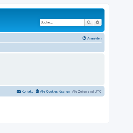
Suche
Erweiterte Suche
Anmelden
Kontakt
Alle Cookies löschen
Alle Zeiten sind
UTC