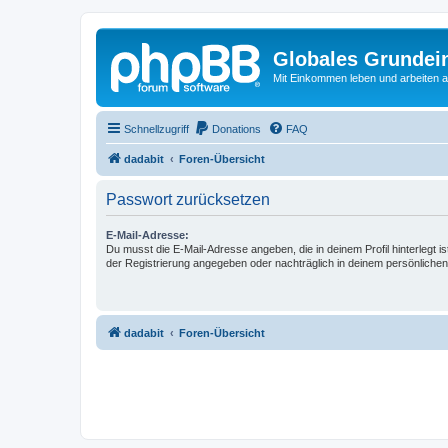
Globales Grundei
Mit Einkommen leben und arbeiten an
Schnellzugriff
Donations
FAQ
dadabit
Foren-Übersicht
Passwort zurücksetzen
E-Mail-Adresse:
Du musst die E-Mail-Adresse angeben, die in deinem Profil hinterlegt is
der Registrierung angegeben oder nachträglich in deinem persönlichen
dadabit
Foren-Übersicht