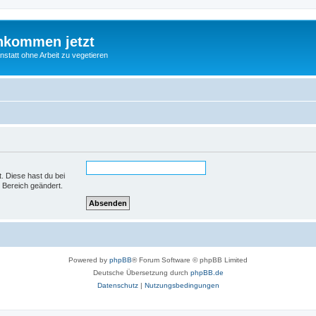
nkommen jetzt
statt ohne Arbeit zu vegetieren
t. Diese hast du bei
 Bereich geändert.
Powered by
phpBB
® Forum Software © phpBB Limited
Deutsche Übersetzung durch
phpBB.de
Datenschutz
|
Nutzungsbedingungen