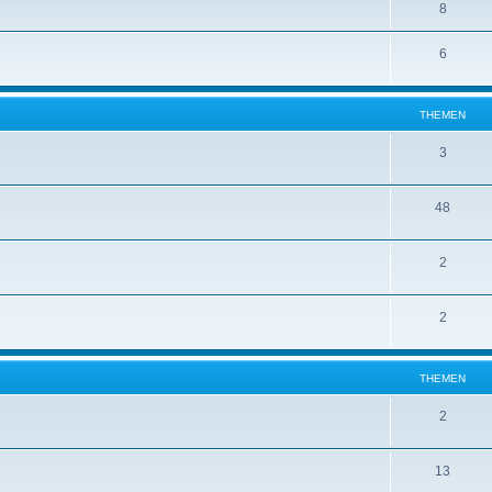
8
6
THEMEN
3
48
2
2
THEMEN
2
13