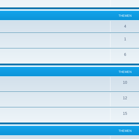
THEMEN
4
1
6
THEMEN
10
12
15
THEMEN