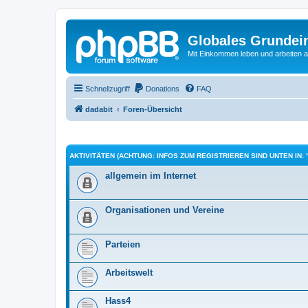
Globales Grundei
Mit Einkommen leben und arbeiten an
Schnellzugriff
Donations
FAQ
dadabit
Foren-Übersicht
AKTIVITÄTEN (ACHTUNG: INFOS ZUM REGISTRIEREN SIND UNTEN IN: 
allgemein im Internet
Organisationen und Vereine
Parteien
Arbeitswelt
Hass4