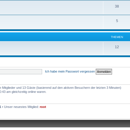
38
5
THEMEN
12
Ich habe mein Passwort vergessen
re Mitglieder und 13 Gäste (basierend auf den aktiven Besuchern der letzten 3 Minuten)
43 am gleichzeitig online waren.
1
• Unser neuestes Mitglied:
root