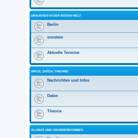
DRAUSSEN IN DER BÖSEN WELT
Berlin
sonstwo
Aktuelle Termine
INFOS, DATEN, THEORIE
Nachrichten und Infos
Daten
Theorie
GLOBUS UND GRUNDEINKOMMEN