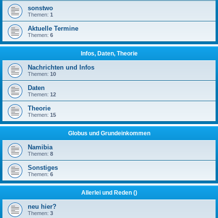
sonstwo
Themen:
1
Aktuelle Termine
Themen:
6
Infos, Daten, Theorie
Nachrichten und Infos
Themen:
10
Daten
Themen:
12
Theorie
Themen:
15
Globus und Grundeinkommen
Namibia
Themen:
8
Sonstiges
Themen:
6
Allerlei und Reden ()
neu hier?
Themen:
3