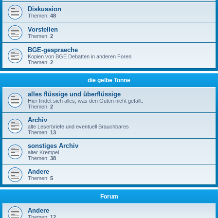
Diskussion
Themen:
48
Vorstellen
Themen:
2
BGE-gespraeche
Kopien von BGE Debatten in anderen Foren
Themen:
2
die gelbe Tonne
alles flüssige und überflüssige
Hier findet sich alles, was den Guten nicht gefällt.
Themen:
2
Archiv
alte Leserbriefe und eventuell Brauchbares
Themen:
13
sonstiges Archiv
alter Krempel
Themen:
38
Andere
Themen:
5
Forum
Andere
Themen:
12