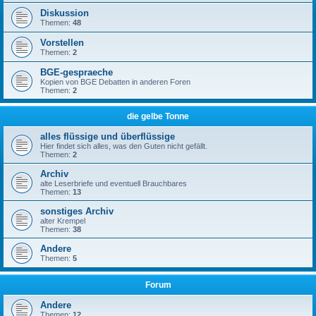
Diskussion
Themen:
48
Vorstellen
Themen:
2
BGE-gespraeche
Kopien von BGE Debatten in anderen Foren
Themen:
2
die gelbe Tonne
alles flüssige und überflüssige
Hier findet sich alles, was den Guten nicht gefällt.
Themen:
2
Archiv
alte Leserbriefe und eventuell Brauchbares
Themen:
13
sonstiges Archiv
alter Krempel
Themen:
38
Andere
Themen:
5
Forum
Andere
Themen:
12