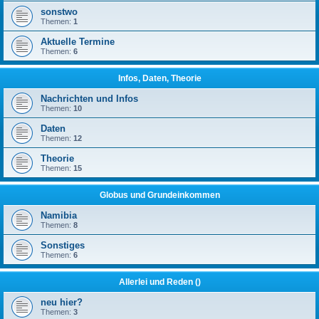
sonstwo
Themen:
1
Aktuelle Termine
Themen:
6
Infos, Daten, Theorie
Nachrichten und Infos
Themen:
10
Daten
Themen:
12
Theorie
Themen:
15
Globus und Grundeinkommen
Namibia
Themen:
8
Sonstiges
Themen:
6
Allerlei und Reden ()
neu hier?
Themen:
3