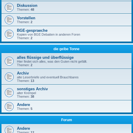
Diskussion
Themen:
48
Vorstellen
Themen:
2
BGE-gespraeche
Kopien von BGE Debatten in anderen Foren
Themen:
2
die gelbe Tonne
alles flüssige und überflüssige
Hier findet sich alles, was den Guten nicht gefällt.
Themen:
2
Archiv
alte Leserbriefe und eventuell Brauchbares
Themen:
13
sonstiges Archiv
alter Krempel
Themen:
38
Andere
Themen:
5
Forum
Andere
Themen:
12