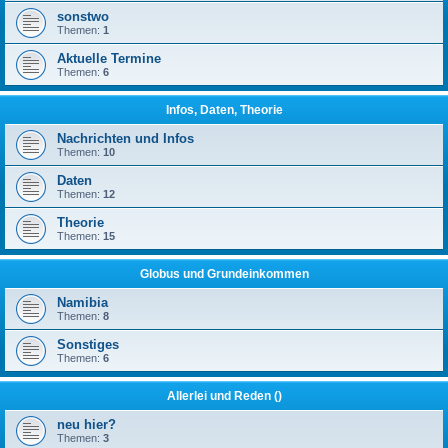
sonstwo
Themen:
1
Aktuelle Termine
Themen:
6
Infos, Daten, Theorie
Nachrichten und Infos
Themen:
10
Daten
Themen:
12
Theorie
Themen:
15
Globus und Grundeinkommen
Namibia
Themen:
8
Sonstiges
Themen:
6
Allerlei und Reden ()
neu hier?
Themen:
3