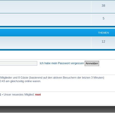
38
5
THEMEN
12
Ich habe mein Passwort vergessen
e Mitglieder und 8 Gäste (basierend auf den aktiven Besuchern der letzten 3 Minuten)
43 am gleichzeitig online waren.
1
• Unser neuestes Mitglied:
root