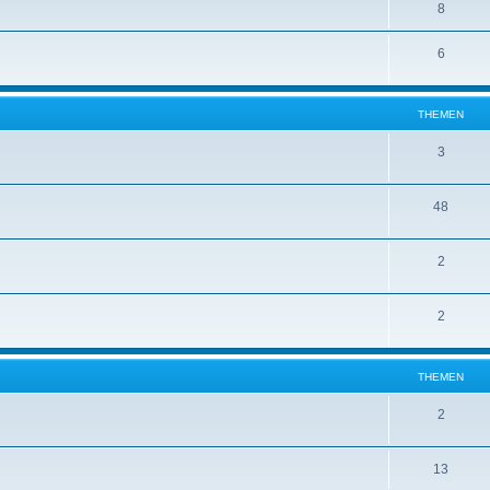
8
6
THEMEN
3
48
2
2
THEMEN
2
13