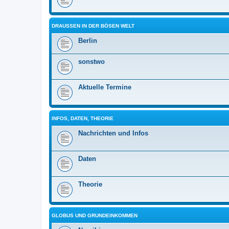
DRAUSSEN IN DER BÖSEN WELT
Berlin
sonstwo
Aktuelle Termine
INFOS, DATEN, THEORIE
Nachrichten und Infos
Daten
Theorie
GLOBUS UND GRUNDEINKOMMEN