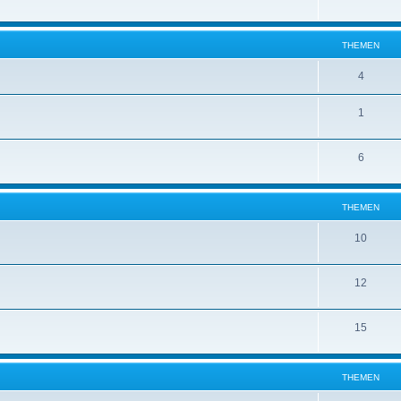
THEMEN
4
1
6
THEMEN
10
12
15
THEMEN