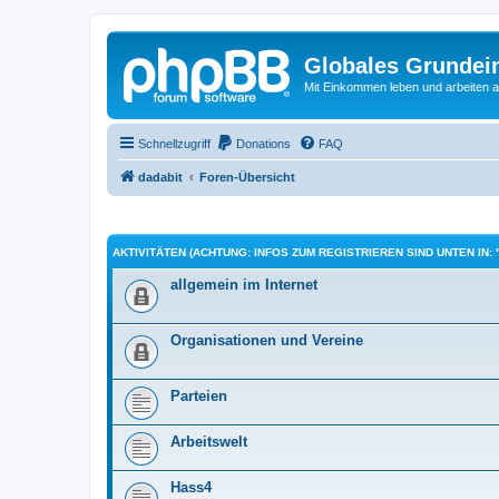
Globales Grundei
Mit Einkommen leben und arbeiten an
Schnellzugriff
Donations
FAQ
dadabit
Foren-Übersicht
AKTIVITÄTEN (ACHTUNG: INFOS ZUM REGISTRIEREN SIND UNTEN IN: 
allgemein im Internet
Organisationen und Vereine
Parteien
Arbeitswelt
Hass4