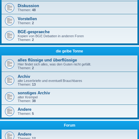
Diskussion
Themen:
48
Vorstellen
Themen:
2
BGE-gespraeche
Kopien von BGE Debatten in anderen Foren
Themen:
2
die gelbe Tonne
alles flüssige und überflüssige
Hier findet sich alles, was den Guten nicht gefällt.
Themen:
2
Archiv
alte Leserbriefe und eventuell Brauchbares
Themen:
13
sonstiges Archiv
alter Krempel
Themen:
38
Andere
Themen:
5
Forum
Andere
Themen:
12