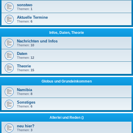
sonstwo
Themen:
1
Aktuelle Termine
Themen:
6
Infos, Daten, Theorie
Nachrichten und Infos
Themen:
10
Daten
Themen:
12
Theorie
Themen:
15
Globus und Grundeinkommen
Namibia
Themen:
8
Sonstiges
Themen:
6
Allerlei und Reden ()
neu hier?
Themen:
3