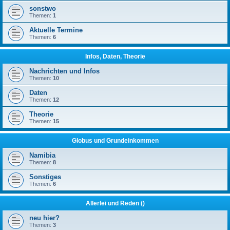
sonstwo
Themen:
1
Aktuelle Termine
Themen:
6
Infos, Daten, Theorie
Nachrichten und Infos
Themen:
10
Daten
Themen:
12
Theorie
Themen:
15
Globus und Grundeinkommen
Namibia
Themen:
8
Sonstiges
Themen:
6
Allerlei und Reden ()
neu hier?
Themen:
3