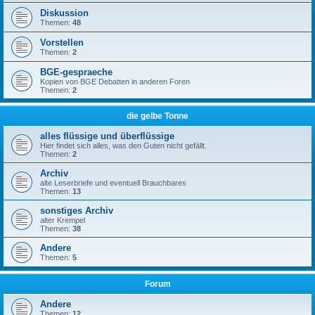
Diskussion
Themen:
48
Vorstellen
Themen:
2
BGE-gespraeche
Kopien von BGE Debatten in anderen Foren
Themen:
2
die gelbe Tonne
alles flüssige und überflüssige
Hier findet sich alles, was den Guten nicht gefällt.
Themen:
2
Archiv
alte Leserbriefe und eventuell Brauchbares
Themen:
13
sonstiges Archiv
alter Krempel
Themen:
38
Andere
Themen:
5
Forum
Andere
Themen:
12