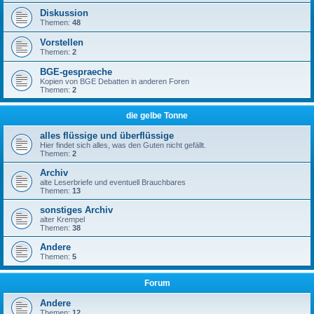
Diskussion
Themen:
48
Vorstellen
Themen:
2
BGE-gespraeche
Kopien von BGE Debatten in anderen Foren
Themen:
2
die gelbe Tonne
alles flüssige und überflüssige
Hier findet sich alles, was den Guten nicht gefällt.
Themen:
2
Archiv
alte Leserbriefe und eventuell Brauchbares
Themen:
13
sonstiges Archiv
alter Krempel
Themen:
38
Andere
Themen:
5
Forum
Andere
Themen:
12