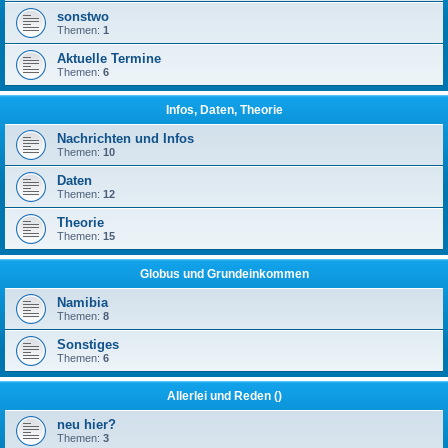
sonstwo
Themen:
1
Aktuelle Termine
Themen:
6
Infos, Daten, Theorie
Nachrichten und Infos
Themen:
10
Daten
Themen:
12
Theorie
Themen:
15
Globus und Grundeinkommen
Namibia
Themen:
8
Sonstiges
Themen:
6
Allerlei und Reden ()
neu hier?
Themen:
3