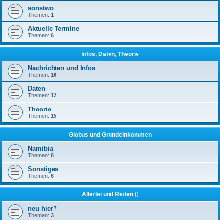
sonstwo
Themen:
1
Aktuelle Termine
Themen:
6
Infos, Daten, Theorie
Nachrichten und Infos
Themen:
10
Daten
Themen:
12
Theorie
Themen:
15
Globus und Grundeinkommen
Namibia
Themen:
8
Sonstiges
Themen:
6
Allerlei und Reden ()
neu hier?
Themen:
3