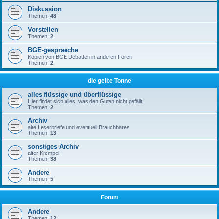
Diskussion
Themen:
48
Vorstellen
Themen:
2
BGE-gespraeche
Kopien von BGE Debatten in anderen Foren
Themen:
2
die gelbe Tonne
alles flüssige und überflüssige
Hier findet sich alles, was den Guten nicht gefällt.
Themen:
2
Archiv
alte Leserbriefe und eventuell Brauchbares
Themen:
13
sonstiges Archiv
alter Krempel
Themen:
38
Andere
Themen:
5
Forum
Andere
Themen:
12