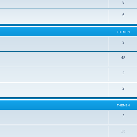
8
6
THEMEN
3
48
2
2
THEMEN
2
13