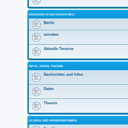
DRAUSSEN IN DER BÖSEN WELT
Berlin
sonstwo
Aktuelle Termine
INFOS, DATEN, THEORIE
Nachrichten und Infos
Daten
Theorie
GLOBUS UND GRUNDEINKOMMEN