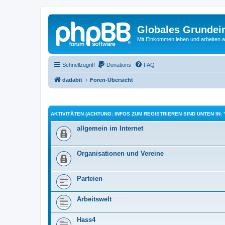
Globales Grundei
Mit Einkommen leben und arbeiten an
Schnellzugriff
Donations
FAQ
dadabit
Foren-Übersicht
AKTIVITÄTEN (ACHTUNG: INFOS ZUM REGISTRIEREN SIND UNTEN IN: 
allgemein im Internet
Organisationen und Vereine
Parteien
Arbeitswelt
Hass4