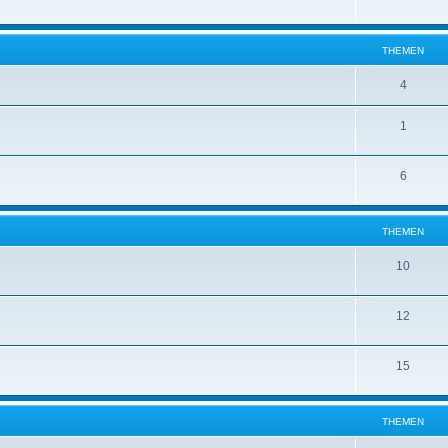
THEMEN
4
1
6
THEMEN
10
12
15
THEMEN