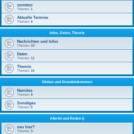
sonstwo
Themen:
1
Aktuelle Termine
Themen:
6
Infos, Daten, Theorie
Nachrichten und Infos
Themen:
10
Daten
Themen:
12
Theorie
Themen:
15
Globus und Grundeinkommen
Namibia
Themen:
8
Sonstiges
Themen:
6
Allerlei und Reden ()
neu hier?
Themen:
3