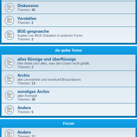
Diskussion
Themen:
48
Vorstellen
Themen:
2
BGE-gespraeche
Kopien von BGE Debatten in anderen Foren
Themen:
2
die gelbe Tonne
alles flüssige und überflüssige
Hier findet sich alles, was den Guten nicht gefällt.
Themen:
2
Archiv
alte Leserbriefe und eventuell Brauchbares
Themen:
13
sonstiges Archiv
alter Krempel
Themen:
38
Andere
Themen:
5
Forum
Andere
Themen:
12