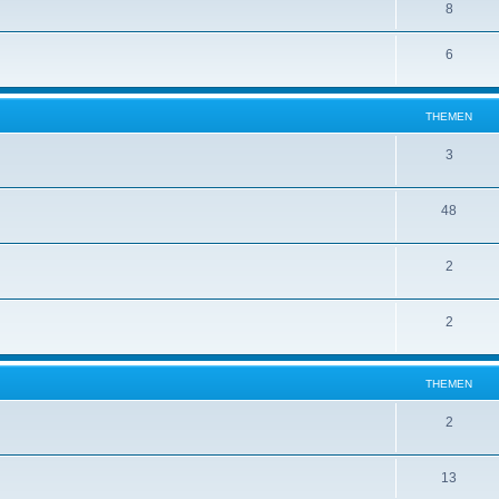
8
6
THEMEN
3
48
2
2
THEMEN
2
13