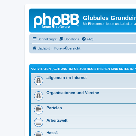
Globales Grundei
Mit Einkommen leben und arbeiten an
Schnellzugriff
Donations
FAQ
dadabit
Foren-Übersicht
AKTIVITÄTEN (ACHTUNG: INFOS ZUM REGISTRIEREN SIND UNTEN IN: 
allgemein im Internet
Organisationen und Vereine
Parteien
Arbeitswelt
Hass4