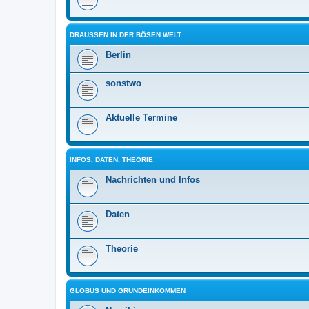
DRAUSSEN IN DER BÖSEN WELT
Berlin
sonstwo
Aktuelle Termine
INFOS, DATEN, THEORIE
Nachrichten und Infos
Daten
Theorie
GLOBUS UND GRUNDEINKOMMEN