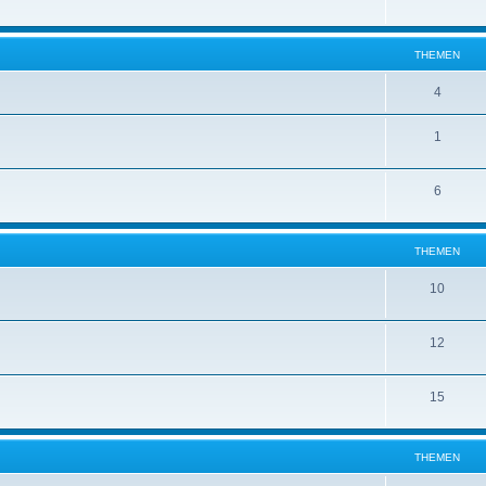
THEMEN
4
1
6
THEMEN
10
12
15
THEMEN