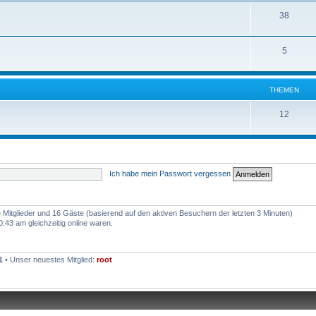
38
5
THEMEN
12
Ich habe mein Passwort vergessen
re Mitglieder und 16 Gäste (basierend auf den aktiven Besuchern der letzten 3 Minuten)
43 am gleichzeitig online waren.
1
• Unser neuestes Mitglied:
root