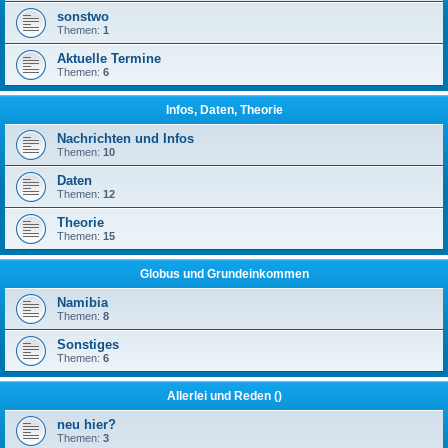
sonstwo
Themen:
1
Aktuelle Termine
Themen:
6
Infos, Daten, Theorie
Nachrichten und Infos
Themen:
10
Daten
Themen:
12
Theorie
Themen:
15
Globus und Grundeinkommen
Namibia
Themen:
8
Sonstiges
Themen:
6
Allerlei und Reden ()
neu hier?
Themen:
3