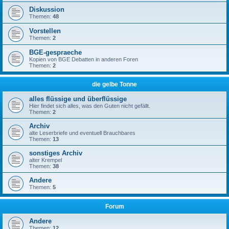
Diskussion
Themen:
48
Vorstellen
Themen:
2
BGE-gespraeche
Kopien von BGE Debatten in anderen Foren
Themen:
2
die gelbe Tonne
alles flüssige und überflüssige
Hier findet sich alles, was den Guten nicht gefällt.
Themen:
2
Archiv
alte Leserbriefe und eventuell Brauchbares
Themen:
13
sonstiges Archiv
alter Krempel
Themen:
38
Andere
Themen:
5
Forum
Andere
Themen:
12