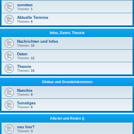
sonstwo
Themen:
1
Aktuelle Termine
Themen:
6
Infos, Daten, Theorie
Nachrichten und Infos
Themen:
10
Daten
Themen:
12
Theorie
Themen:
15
Globus und Grundeinkommen
Namibia
Themen:
8
Sonstiges
Themen:
6
Allerlei und Reden ()
neu hier?
Themen:
3