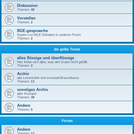
Diskussion
Themen:
48
Vorstellen
Themen:
2
BGE-gespraeche
Kopien von BGE Debatten in anderen Foren
Themen:
2
die gelbe Tonne
alles flüssige und überflüssige
Hier findet sich alles, was den Guten nicht gefällt.
Themen:
2
Archiv
alte Leserbriefe und eventuell Brauchbares
Themen:
13
sonstiges Archiv
alter Krempel
Themen:
38
Andere
Themen:
5
Forum
Andere
Themen:
12