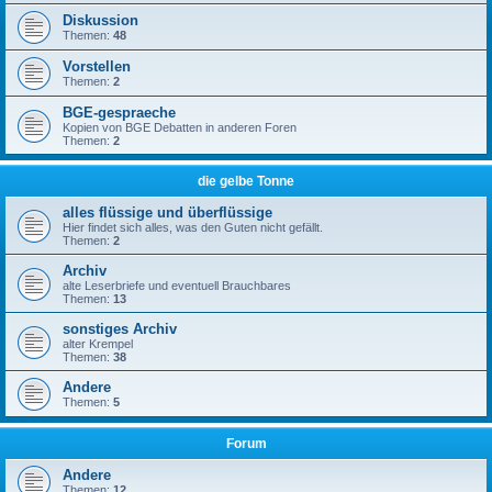
Diskussion
Themen:
48
Vorstellen
Themen:
2
BGE-gespraeche
Kopien von BGE Debatten in anderen Foren
Themen:
2
die gelbe Tonne
alles flüssige und überflüssige
Hier findet sich alles, was den Guten nicht gefällt.
Themen:
2
Archiv
alte Leserbriefe und eventuell Brauchbares
Themen:
13
sonstiges Archiv
alter Krempel
Themen:
38
Andere
Themen:
5
Forum
Andere
Themen:
12