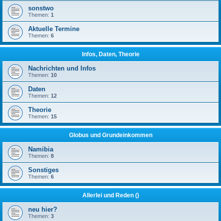
sonstwo
Themen:
1
Aktuelle Termine
Themen:
6
Infos, Daten, Theorie
Nachrichten und Infos
Themen:
10
Daten
Themen:
12
Theorie
Themen:
15
Globus und Grundeinkommen
Namibia
Themen:
8
Sonstiges
Themen:
6
Allerlei und Reden ()
neu hier?
Themen:
3