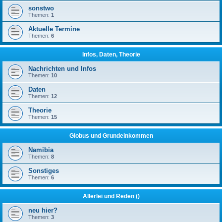
sonstwo
Themen:
1
Aktuelle Termine
Themen:
6
Infos, Daten, Theorie
Nachrichten und Infos
Themen:
10
Daten
Themen:
12
Theorie
Themen:
15
Globus und Grundeinkommen
Namibia
Themen:
8
Sonstiges
Themen:
6
Allerlei und Reden ()
neu hier?
Themen:
3