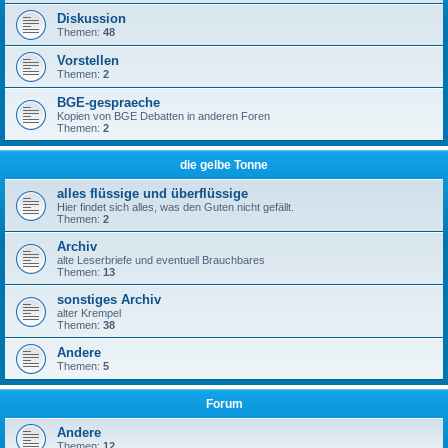
Diskussion
Themen:
48
Vorstellen
Themen:
2
BGE-gespraeche
Kopien von BGE Debatten in anderen Foren
Themen:
2
die gelbe Tonne
alles flüssige und überflüssige
Hier findet sich alles, was den Guten nicht gefällt.
Themen:
2
Archiv
alte Leserbriefe und eventuell Brauchbares
Themen:
13
sonstiges Archiv
alter Krempel
Themen:
38
Andere
Themen:
5
Forum
Andere
Themen:
12