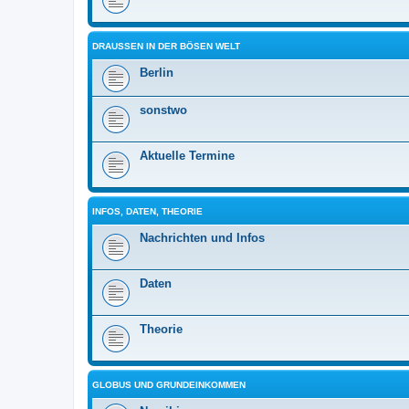
DRAUSSEN IN DER BÖSEN WELT
Berlin
sonstwo
Aktuelle Termine
INFOS, DATEN, THEORIE
Nachrichten und Infos
Daten
Theorie
GLOBUS UND GRUNDEINKOMMEN