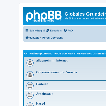
Globales Grundei
Mit Einkommen leben und arbeiten an
Schnellzugriff
Donations
FAQ
dadabit
Foren-Übersicht
AKTIVITÄTEN (ACHTUNG: INFOS ZUM REGISTRIEREN SIND UNTEN IN: 
allgemein im Internet
Organisationen und Vereine
Parteien
Arbeitswelt
Hass4