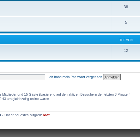
38
5
THEMEN
12
Ich habe mein Passwort vergessen
re Mitglieder und 15 Gäste (basierend auf den aktiven Besuchern der letzten 3 Minuten)
43 am gleichzeitig online waren.
1
• Unser neuestes Mitglied:
root