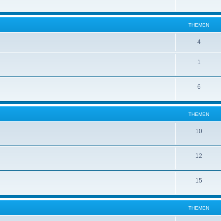
THEMEN
4
1
6
THEMEN
10
12
15
THEMEN