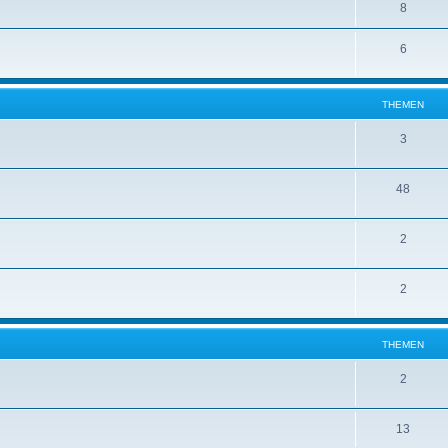
8
6
THEMEN
3
48
2
2
THEMEN
2
13