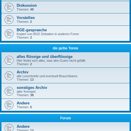
Diskussion
Themen:
48
Vorstellen
Themen:
2
BGE-gespraeche
Kopien von BGE Debatten in anderen Foren
Themen:
2
die gelbe Tonne
alles flüssige und überflüssige
Hier findet sich alles, was den Guten nicht gefällt.
Themen:
2
Archiv
alte Leserbriefe und eventuell Brauchbares
Themen:
13
sonstiges Archiv
alter Krempel
Themen:
38
Andere
Themen:
5
Forum
Andere
Themen:
12