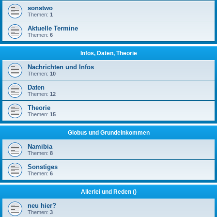
sonstwo
Themen:
1
Aktuelle Termine
Themen:
6
Infos, Daten, Theorie
Nachrichten und Infos
Themen:
10
Daten
Themen:
12
Theorie
Themen:
15
Globus und Grundeinkommen
Namibia
Themen:
8
Sonstiges
Themen:
6
Allerlei und Reden ()
neu hier?
Themen:
3