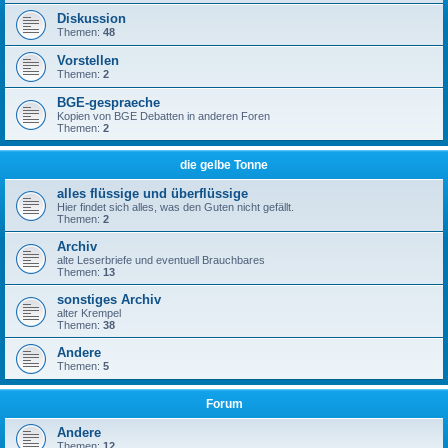
Diskussion
Themen:
48
Vorstellen
Themen:
2
BGE-gespraeche
Kopien von BGE Debatten in anderen Foren
Themen:
2
die gelbe Tonne
alles flüssige und überflüssige
Hier findet sich alles, was den Guten nicht gefällt.
Themen:
2
Archiv
alte Leserbriefe und eventuell Brauchbares
Themen:
13
sonstiges Archiv
alter Krempel
Themen:
38
Andere
Themen:
5
Forum
Andere
Themen:
12