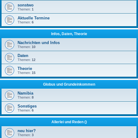
sonstwo
Themen:
1
Aktuelle Termine
Themen:
6
Infos, Daten, Theorie
Nachrichten und Infos
Themen:
10
Daten
Themen:
12
Theorie
Themen:
15
Globus und Grundeinkommen
Namibia
Themen:
8
Sonstiges
Themen:
6
Allerlei und Reden ()
neu hier?
Themen:
3