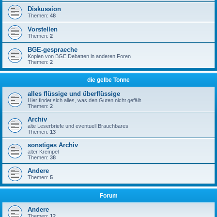
Diskussion
Themen:
48
Vorstellen
Themen:
2
BGE-gespraeche
Kopien von BGE Debatten in anderen Foren
Themen:
2
die gelbe Tonne
alles flüssige und überflüssige
Hier findet sich alles, was den Guten nicht gefällt.
Themen:
2
Archiv
alte Leserbriefe und eventuell Brauchbares
Themen:
13
sonstiges Archiv
alter Krempel
Themen:
38
Andere
Themen:
5
Forum
Andere
Themen:
12