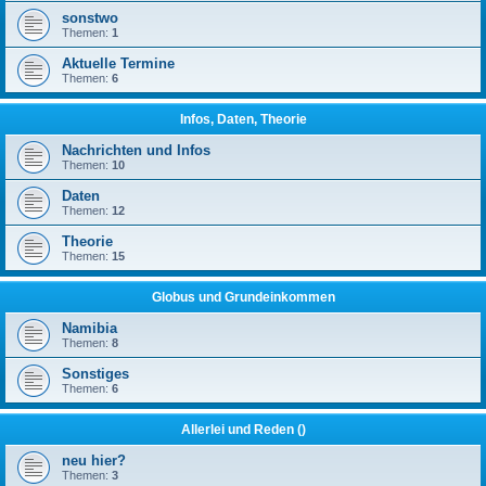
sonstwo
Themen:
1
Aktuelle Termine
Themen:
6
Infos, Daten, Theorie
Nachrichten und Infos
Themen:
10
Daten
Themen:
12
Theorie
Themen:
15
Globus und Grundeinkommen
Namibia
Themen:
8
Sonstiges
Themen:
6
Allerlei und Reden ()
neu hier?
Themen:
3