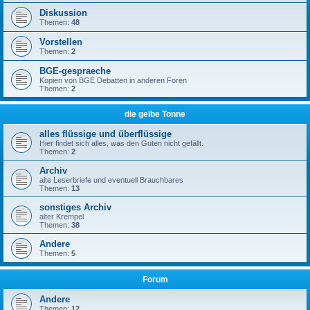
Diskussion
Themen:
48
Vorstellen
Themen:
2
BGE-gespraeche
Kopien von BGE Debatten in anderen Foren
Themen:
2
die gelbe Tonne
alles flüssige und überflüssige
Hier findet sich alles, was den Guten nicht gefällt.
Themen:
2
Archiv
alte Leserbriefe und eventuell Brauchbares
Themen:
13
sonstiges Archiv
alter Krempel
Themen:
38
Andere
Themen:
5
Forum
Andere
Themen:
12