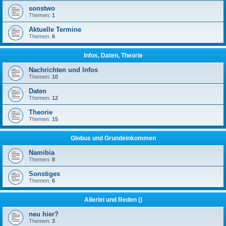
sonstwo
Themen:
1
Aktuelle Termine
Themen:
6
Infos, Daten, Theorie
Nachrichten und Infos
Themen:
10
Daten
Themen:
12
Theorie
Themen:
15
Globus und Grundeinkommen
Namibia
Themen:
8
Sonstiges
Themen:
6
Allerlei und Reden ()
neu hier?
Themen:
3